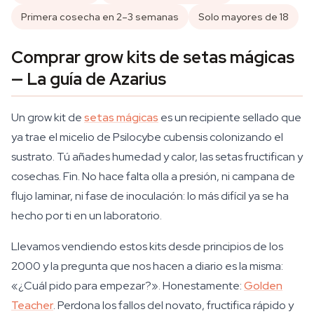
Primera cosecha en 2–3 semanas
Solo mayores de 18
Comprar grow kits de setas mágicas
— La guía de Azarius
Un grow kit de
setas mágicas
es un recipiente sellado que
ya trae el micelio de Psilocybe cubensis colonizando el
sustrato. Tú añades humedad y calor, las setas fructifican y
cosechas. Fin. No hace falta olla a presión, ni campana de
flujo laminar, ni fase de inoculación: lo más difícil ya se ha
hecho por ti en un laboratorio.
Llevamos vendiendo estos kits desde principios de los
2000 y la pregunta que nos hacen a diario es la misma:
«¿Cuál pido para empezar?». Honestamente:
Golden
Teacher
. Perdona los fallos del novato, fructifica rápido y