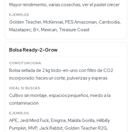
Mayor rendimiento, varias cosechas, ver el pastel crecer
Golden Teacher, McKennaii, PES Amazonian, Cambodia,
Mazatapec, B+, Mexican, Treasure Coast
Bolsa Ready-2-Grow
Bolsa sellada de 2 kg todo-en-uno con filtro de CO2
incorporado: haces un corte, pulverizas y esperas
Cultivo sin montaje, espacios pequeños, miedo a la
contaminación
APE, Jedi Mind Fuck, Enigma, Makilla Gorilla, Hillbilly
Pumpkin, MVP, Jack Rabbit, Golden Teacher R2G,