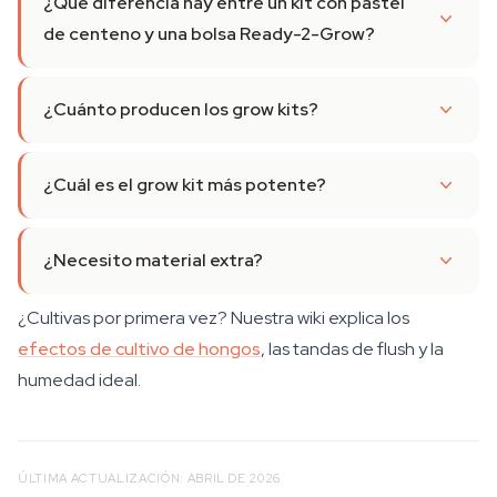
¿Qué diferencia hay entre un kit con pastel
de centeno y una bolsa Ready-2-Grow?
¿Cuánto producen los grow kits?
¿Cuál es el grow kit más potente?
¿Necesito material extra?
¿Cultivas por primera vez? Nuestra wiki explica los
efectos de cultivo de hongos
, las tandas de flush y la
humedad ideal.
ÚLTIMA ACTUALIZACIÓN: ABRIL DE 2026