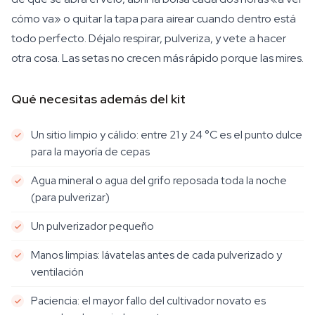
cómo va» o quitar la tapa para airear cuando dentro está
todo perfecto. Déjalo respirar, pulveriza, y vete a hacer
otra cosa. Las setas no crecen más rápido porque las mires.
Qué necesitas además del kit
Un sitio limpio y cálido: entre 21 y 24 °C es el punto dulce
para la mayoría de cepas
Agua mineral o agua del grifo reposada toda la noche
(para pulverizar)
Un pulverizador pequeño
Manos limpias: lávatelas antes de cada pulverizado y
ventilación
Paciencia: el mayor fallo del cultivador novato es