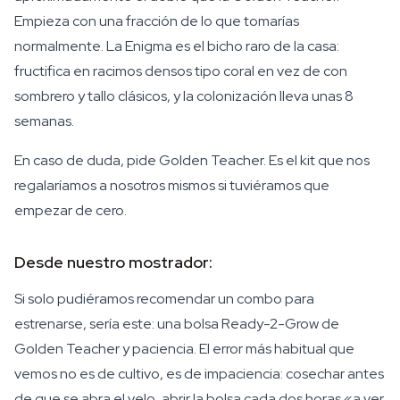
Empieza con una fracción de lo que tomarías
normalmente. La Enigma es el bicho raro de la casa:
fructifica en racimos densos tipo coral en vez de con
sombrero y tallo clásicos, y la colonización lleva unas 8
semanas.
En caso de duda, pide Golden Teacher. Es el kit que nos
regalaríamos a nosotros mismos si tuviéramos que
empezar de cero.
Desde nuestro mostrador:
Si solo pudiéramos recomendar un combo para
estrenarse, sería este: una bolsa Ready-2-Grow de
Golden Teacher y paciencia. El error más habitual que
vemos no es de cultivo, es de impaciencia: cosechar antes
de que se abra el velo, abrir la bolsa cada dos horas «a ver