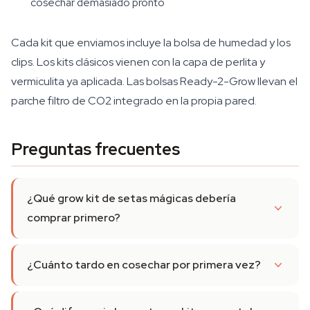
cosechar demasiado pronto
Cada kit que enviamos incluye la bolsa de humedad y los
clips. Los kits clásicos vienen con la capa de perlita y
vermiculita ya aplicada. Las bolsas Ready-2-Grow llevan el
parche filtro de CO2 integrado en la propia pared.
Preguntas frecuentes
¿Qué grow kit de setas mágicas debería
comprar primero?
¿Cuánto tardo en cosechar por primera vez?