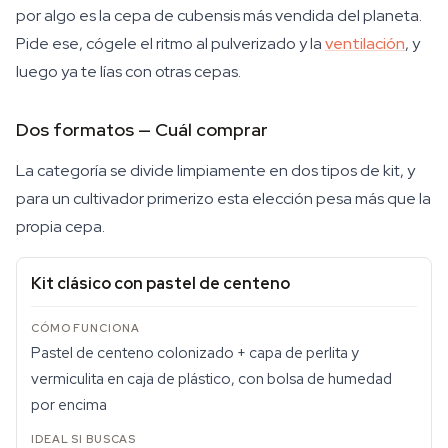
por algo es la cepa de cubensis más vendida del planeta.
Pide ese, cógele el ritmo al pulverizado y la
ventilación
, y
luego ya te lías con otras cepas.
Dos formatos — Cuál comprar
La categoría se divide limpiamente en dos tipos de kit, y
para un cultivador primerizo esta elección pesa más que la
propia cepa.
Kit clásico con pastel de centeno
Pastel de centeno colonizado + capa de perlita y
vermiculita en caja de plástico, con bolsa de humedad
por encima