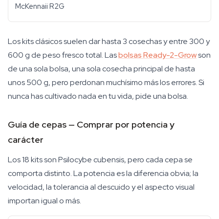
McKennaii R2G
Los kits clásicos suelen dar hasta 3 cosechas y entre 300 y
600 g de peso fresco total. Las
bolsas Ready-2-Grow
son
de una sola bolsa, una sola cosecha principal de hasta
unos 500 g, pero perdonan muchísimo más los errores. Si
nunca has cultivado nada en tu vida, pide una bolsa.
Guía de cepas — Comprar por potencia y
carácter
Los 18 kits son Psilocybe cubensis, pero cada cepa se
comporta distinto. La potencia es la diferencia obvia; la
velocidad, la tolerancia al descuido y el aspecto visual
importan igual o más.