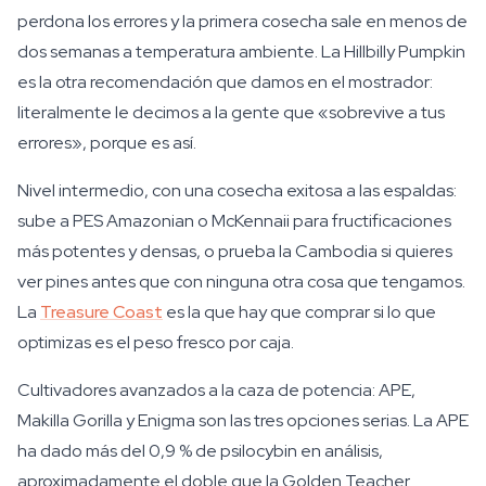
perdona los errores y la primera cosecha sale en menos de
dos semanas a temperatura ambiente. La Hillbilly Pumpkin
es la otra recomendación que damos en el mostrador:
literalmente le decimos a la gente que «sobrevive a tus
errores», porque es así.
Nivel intermedio, con una cosecha exitosa a las espaldas:
sube a PES Amazonian o McKennaii para fructificaciones
más potentes y densas, o prueba la Cambodia si quieres
ver pines antes que con ninguna otra cosa que tengamos.
La
Treasure Coast
es la que hay que comprar si lo que
optimizas es el peso fresco por caja.
Cultivadores avanzados a la caza de potencia: APE,
Makilla Gorilla y Enigma son las tres opciones serias. La APE
ha dado más del 0,9 % de psilocybin en análisis,
aproximadamente el doble que la Golden Teacher.