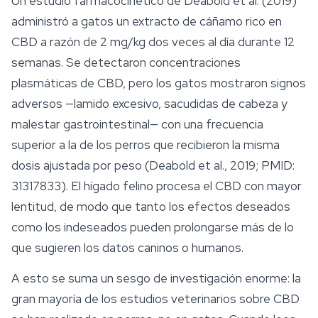
Un estudio farmacocinético de Deabold et al. (2019)
administró a gatos un extracto de cáñamo rico en
CBD a razón de 2 mg/kg dos veces al día durante 12
semanas. Se detectaron concentraciones
plasmáticas de CBD, pero los gatos mostraron signos
adversos —lamido excesivo, sacudidas de cabeza y
malestar gastrointestinal— con una frecuencia
superior a la de los perros que recibieron la misma
dosis ajustada por peso (Deabold et al., 2019; PMID:
31317833). El hígado felino procesa el CBD con mayor
lentitud, de modo que tanto los efectos deseados
como los indeseados pueden prolongarse más de lo
que sugieren los datos caninos o humanos.
A esto se suma un sesgo de investigación enorme: la
gran mayoría de los estudios veterinarios sobre CBD