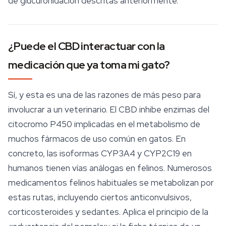
de glucuronidación descritas anteriormente.
¿Puede el CBD interactuar con la
medicación que ya toma mi gato?
Sí, y esta es una de las razones de más peso para
involucrar a un veterinario. El CBD inhibe enzimas del
citocromo P450 implicadas en el metabolismo de
muchos fármacos de uso común en gatos. En
concreto, las isoformas CYP3A4 y CYP2C19 en
humanos tienen vías análogas en felinos. Numerosos
medicamentos felinos habituales se metabolizan por
estas rutas, incluyendo ciertos anticonvulsivos,
corticosteroides y sedantes. Aplica el principio de la