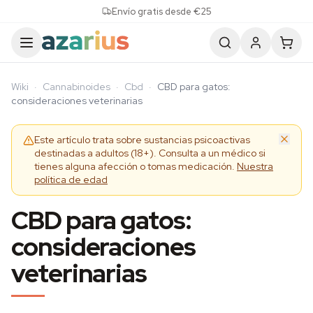
Skip to content
Envío gratis desde €25
Wiki
·
Cannabinoides
·
Cbd
·
CBD para gatos:
consideraciones veterinarias
Este artículo trata sobre sustancias psicoactivas
destinadas a adultos (18+). Consulta a un médico si
tienes alguna afección o tomas medicación.
Nuestra
política de edad
CBD para gatos:
consideraciones
veterinarias