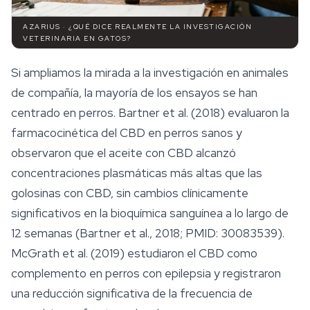
AZARIUS · ¿QUÉ DICE REALMENTE LA INVESTIGACIÓN
VETERINARIA EN GATOS?
Si ampliamos la mirada a la investigación en animales
de compañía, la mayoría de los ensayos se han
centrado en perros. Bartner et al. (2018) evaluaron la
farmacocinética del CBD en perros sanos y
observaron que el aceite con CBD alcanzó
concentraciones plasmáticas más altas que las
golosinas con CBD, sin cambios clínicamente
significativos en la bioquímica sanguínea a lo largo de
12 semanas (Bartner et al., 2018; PMID: 30083539).
McGrath et al. (2019) estudiaron el CBD como
complemento en perros con epilepsia y registraron
una reducción significativa de la frecuencia de