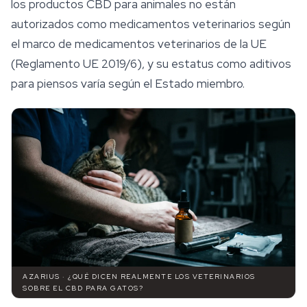
los productos CBD para animales no están
autorizados como medicamentos veterinarios según
el marco de medicamentos veterinarios de la UE
(Reglamento UE 2019/6), y su estatus como aditivos
para piensos varía según el Estado miembro.
AZARIUS · ¿QUÉ DICEN REALMENTE LOS VETERINARIOS
SOBRE EL CBD PARA GATOS?