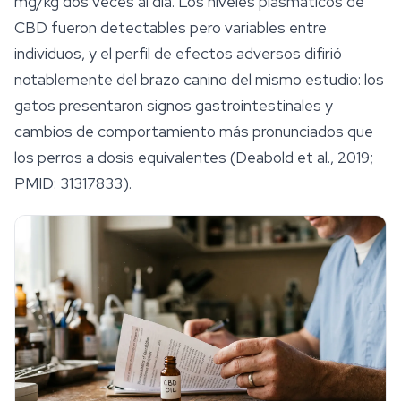
mg/kg dos veces al día. Los niveles plasmáticos de
CBD fueron detectables pero variables entre
individuos, y el perfil de efectos adversos difirió
notablemente del brazo canino del mismo estudio: los
gatos presentaron signos gastrointestinales y
cambios de comportamiento más pronunciados que
los perros a dosis equivalentes (Deabold et al., 2019;
PMID: 31317833).