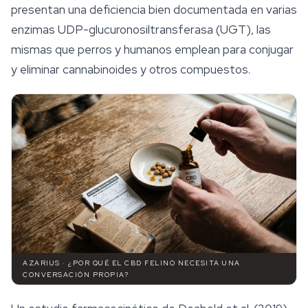
presentan una deficiencia bien documentada en varias
enzimas UDP-glucuronosiltransferasa (UGT), las
mismas que perros y humanos emplean para conjugar
y eliminar
cannabinoides
y otros compuestos.
AZARIUS · ¿POR QUÉ EL CBD FELINO NECESITA UNA
CONVERSACIÓN PROPIA?