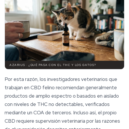
AZARIUS · ¿QUÉ PASA CON EL THC Y LOS GATOS?
Por esta razón, los investigadores veterinarios que
trabajan en CBD felino recomiendan generalmente
productos de amplio espectro o basados en aislado
con niveles de THC no detectables, verificados
mediante un COA de terceros. Incluso así, el propio
CBD requiere supervisión veterinaria por las razones