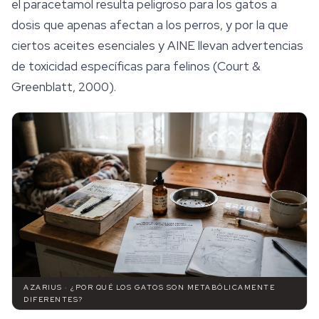
el paracetamol resulta peligroso para los gatos a
dosis que apenas afectan a los perros, y por la que
ciertos aceites esenciales y AINE llevan advertencias
de toxicidad específicas para felinos (Court &
Greenblatt, 2000).
AZARIUS · ¿POR QUÉ LOS GATOS SON METABÓLICAMENTE
DIFERENTES?