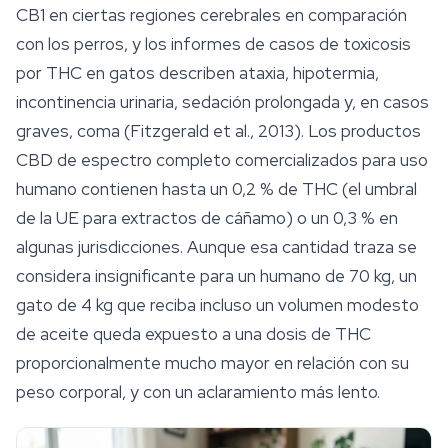
CB1 en ciertas regiones cerebrales en comparación
con los perros, y los informes de casos de toxicosis
por THC en gatos describen ataxia, hipotermia,
incontinencia urinaria, sedación prolongada y, en casos
graves, coma (Fitzgerald et al., 2013). Los productos
CBD de espectro completo
comercializados para uso
humano contienen hasta un 0,2 % de THC (el umbral
de la UE para extractos de cáñamo) o un 0,3 % en
algunas jurisdicciones. Aunque esa cantidad traza se
considera insignificante para un humano de 70 kg, un
gato de 4 kg que reciba incluso un volumen modesto
de aceite queda expuesto a una dosis de THC
proporcionalmente mucho mayor en relación con su
peso corporal, y con un aclaramiento más lento.