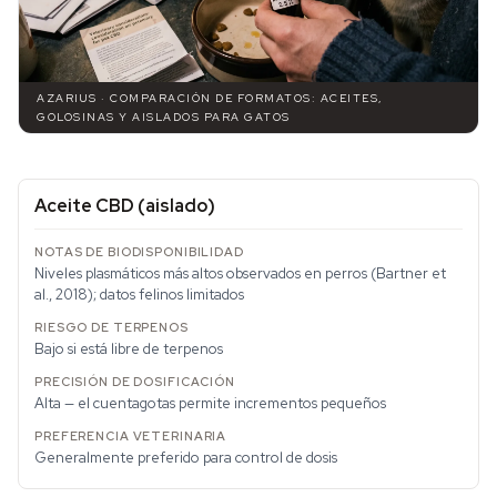
AZARIUS · COMPARACIÓN DE FORMATOS: ACEITES,
GOLOSINAS Y AISLADOS PARA GATOS
Aceite CBD (aislado)
Niveles plasmáticos más altos observados en perros (Bartner et
al., 2018); datos felinos limitados
Bajo si está libre de terpenos
Alta — el cuentagotas permite incrementos pequeños
Generalmente preferido para control de dosis