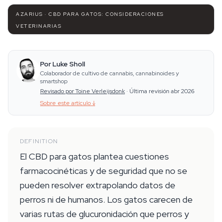
AZARIUS · CBD PARA GATOS: CONSIDERACIONES
VETERINARIAS
Por Luke Sholl
Colaborador de cultivo de cannabis, cannabinoides y
smartshop
Revisado por Toine Verleijsdonk
·
Última revisión abr 2026
Sobre este artículo
↓
DEFINITION
El CBD para gatos plantea cuestiones
farmacocinéticas y de seguridad que no se
pueden resolver extrapolando datos de
perros ni de humanos. Los gatos carecen de
varias rutas de glucuronidación que perros y