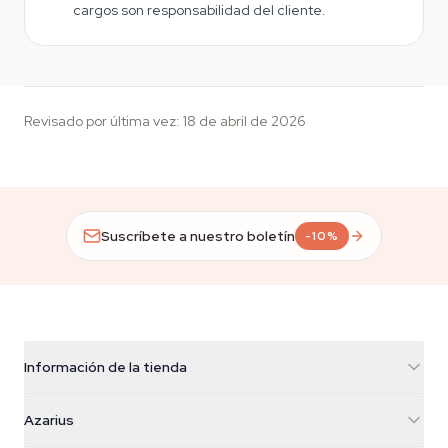
cargos son responsabilidad del cliente.
Revisado por última vez
:
18 de abril de 2026
Suscríbete a nuestro boletín
-10%
Información de la tienda
Azarius
Azarius
Galvaniweg 11