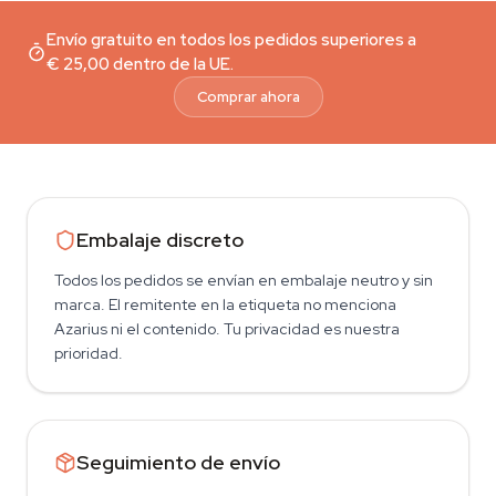
Envío gratuito en todos los pedidos superiores a
€ 25,00 dentro de la UE.
Comprar ahora
Embalaje discreto
Todos los pedidos se envían en embalaje neutro y sin
marca. El remitente en la etiqueta no menciona
Azarius ni el contenido. Tu privacidad es nuestra
prioridad.
Seguimiento de envío