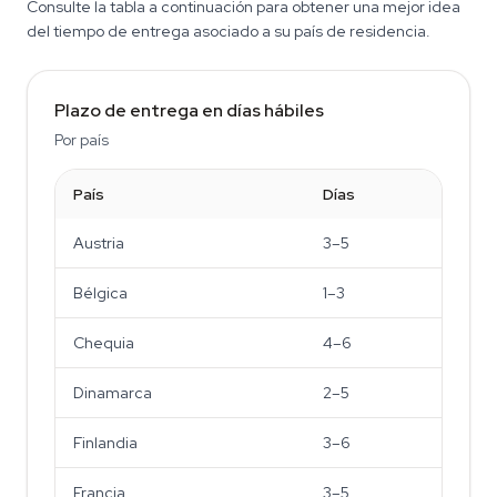
Consulte la tabla a continuación para obtener una mejor idea
del tiempo de entrega asociado a su país de residencia.
Plazo de entrega en días hábiles
Por país
País
Días
Austria
3–5
Bélgica
1–3
Chequia
4–6
Dinamarca
2–5
Finlandia
3–6
Francia
3–5