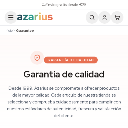
Skip to content
Envío gratis desde €25
Inicio
Guarantee
GARANTÍA DE CALIDAD
Garantía de calidad
Desde 1999, Azarius se compromete a ofrecer productos
de la mayor calidad. Cada artículo de nuestra tienda se
selecciona y comprueba cuidadosamente para cumplir con
nuestros estándares de autenticidad, frescura y satisfacción
del cliente.