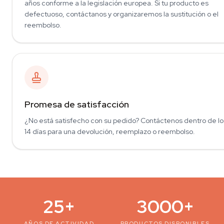
años conforme a la legislación europea. Si tu producto es
defectuoso, contáctanos y organizaremos la sustitución o el
reembolso.
Promesa de satisfacción
¿No está satisfecho con su pedido? Contáctenos dentro de lo
14 días para una devolución, reemplazo o reembolso.
25+
3000+
AÑOS DE ACTIVIDAD
PRODUCTOS DISPONIBLES