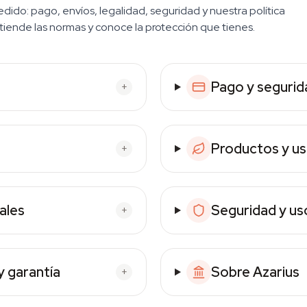
ido: pago, envíos, legalidad, seguridad y nuestra política
iende las normas y conoce la protección que tienes.
Pago y segurid
+
Productos y u
+
ales
Seguridad y us
+
y garantía
Sobre Azarius
+