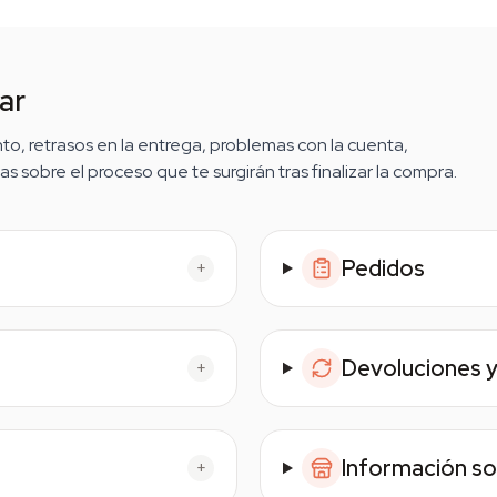
ar
o, retrasos en la entrega, problemas con la cuenta,
 sobre el proceso que te surgirán tras finalizar la compra.
Pedidos
+
Devoluciones 
+
Información sob
+