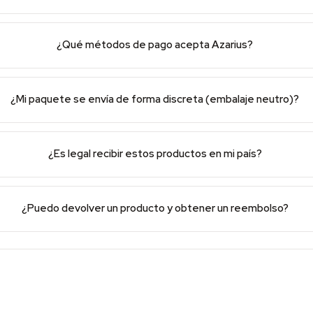
¿Qué métodos de pago acepta Azarius?
¿Mi paquete se envía de forma discreta (embalaje neutro)?
¿Es legal recibir estos productos en mi país?
¿Puedo devolver un producto y obtener un reembolso?