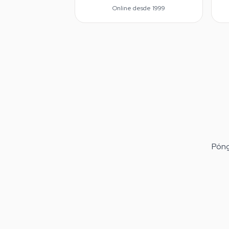
Online desde 1999
Póng