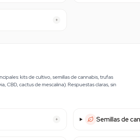
+
cipales: kits de cultivo, semillas de cannabis, trufas
ia, CBD, cactus de mescalina). Respuestas claras, sin
Semillas de ca
+