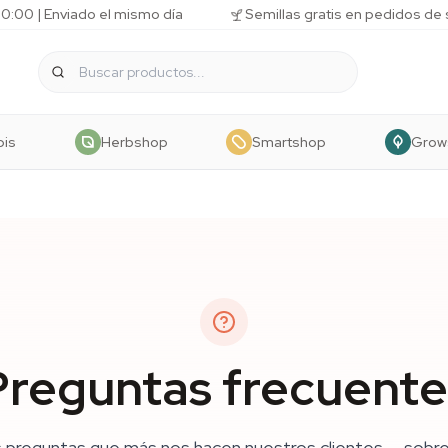
10:00 | Enviado el mismo día
Semillas gratis en pedidos de
bis
Herbshop
Smartshop
Grow
Preguntas frecuente
s preguntas que más nos hacen nuestros clientes — sobre