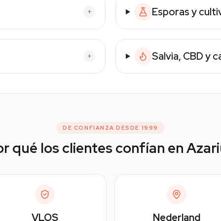
Esporas y culti
+
Salvia, CBD y 
+
DE CONFIANZA DESDE 1999
r qué los clientes confían en Azar
VLOS
Nederland