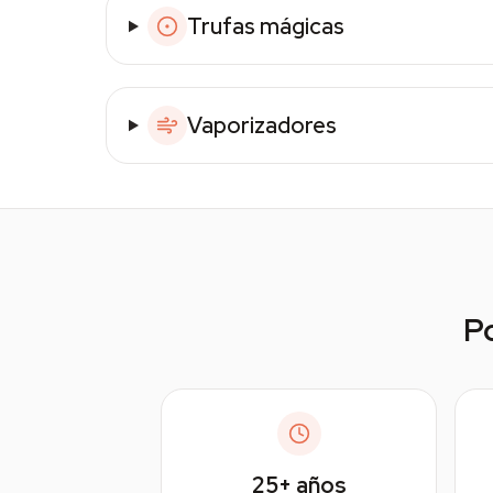
Trufas mágicas
Vaporizadores
Po
25+
años