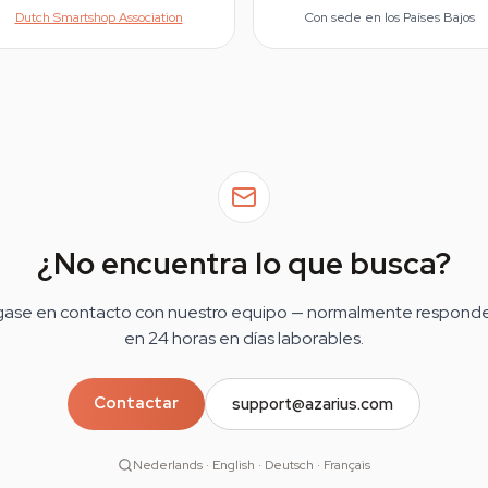
Dutch Smartshop Association
Con sede en los Países Bajos
¿No encuentra lo que busca?
ase en contacto con nuestro equipo — normalmente respon
en 24 horas en días laborables.
Contactar
support@azarius.com
Nederlands · English · Deutsch · Français