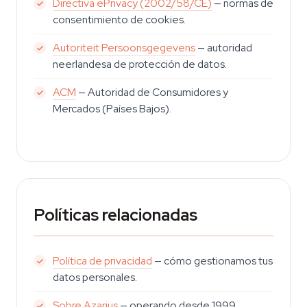
Directiva ePrivacy (2002/58/CE)
— normas de
consentimiento de cookies.
Autoriteit Persoonsgegevens
— autoridad
neerlandesa de protección de datos.
ACM
— Autoridad de Consumidores y
Mercados (Países Bajos).
Políticas relacionadas
Política de privacidad
— cómo gestionamos tus
datos personales.
Sobre Azarius
— operando desde 1999,