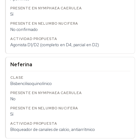
Sí
No confirmado
Agonista D1/D2 (completo en D4, parcial en D2)
Neferina
Bisbencilisoquinolínico
No
Sí
Bloqueador de canales de calcio, antiarrítmico