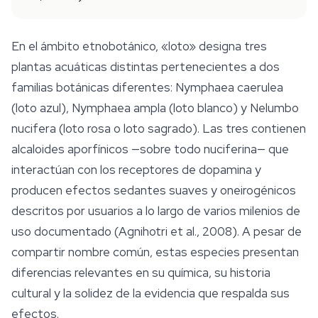
En el ámbito etnobotánico, «loto» designa tres
plantas acuáticas distintas pertenecientes a dos
familias botánicas diferentes:
Nymphaea caerulea
(loto azul),
Nymphaea ampla
(loto blanco) y
Nelumbo
nucifera
(loto rosa o loto sagrado). Las tres contienen
alcaloides aporfínicos —sobre todo nuciferina— que
interactúan con los receptores de dopamina y
producen efectos sedantes suaves y oneirogénicos
descritos por usuarios a lo largo de varios milenios de
uso documentado (Agnihotri et al., 2008). A pesar de
compartir nombre común, estas especies presentan
diferencias relevantes en su química, su historia
cultural y la solidez de la evidencia que respalda sus
efectos.