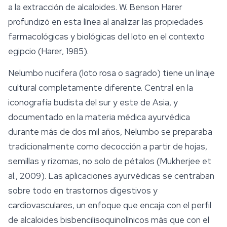
a la extracción de alcaloides. W. Benson Harer
profundizó en esta línea al analizar las propiedades
farmacológicas y biológicas del loto en el contexto
egipcio (Harer, 1985).
Nelumbo nucifera
(loto rosa o sagrado) tiene un linaje
cultural completamente diferente. Central en la
iconografía budista del sur y este de Asia, y
documentado en la materia médica ayurvédica
durante más de dos mil años,
Nelumbo
se preparaba
tradicionalmente como decocción a partir de hojas,
semillas y rizomas, no solo de pétalos (Mukherjee et
al., 2009). Las aplicaciones ayurvédicas se centraban
sobre todo en trastornos digestivos y
cardiovasculares, un enfoque que encaja con el perfil
de alcaloides bisbencilisoquinolínicos más que con el