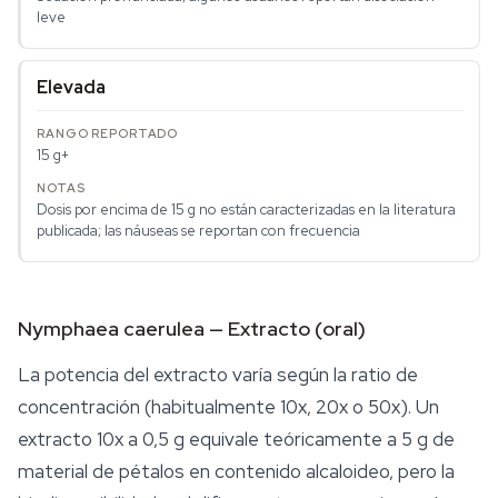
leve
Elevada
15 g+
Dosis por encima de 15 g no están caracterizadas en la literatura
publicada; las náuseas se reportan con frecuencia
Nymphaea caerulea — Extracto (oral)
La potencia del extracto varía según la ratio de
concentración (habitualmente 10x, 20x o 50x). Un
extracto 10x a 0,5 g equivale teóricamente a 5 g de
material de pétalos en contenido alcaloideo, pero la