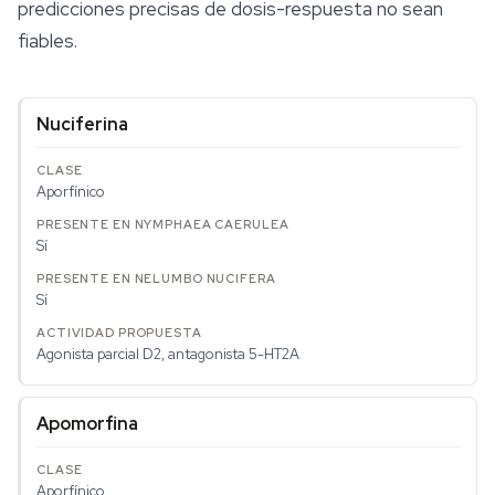
predicciones precisas de dosis-respuesta no sean
fiables.
Nuciferina
Aporfínico
Sí
Sí
Agonista parcial D2, antagonista 5-HT2A
Apomorfina
Aporfínico