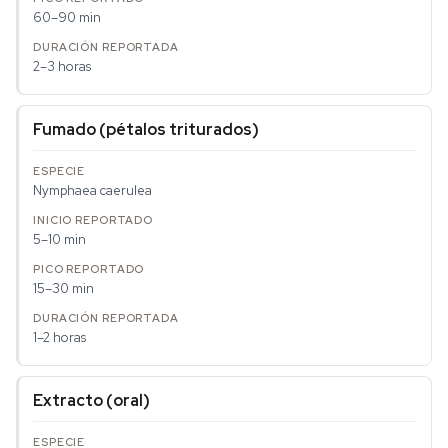
60–90 min
2–3 horas
Fumado (pétalos triturados)
Nymphaea caerulea
5–10 min
15–30 min
1–2 horas
Extracto (oral)