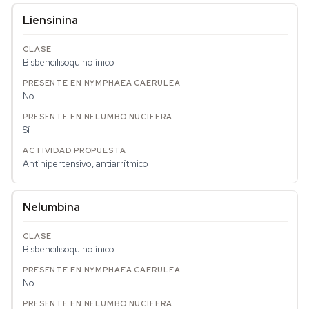
Liensinina
Bisbencilisoquinolínico
No
Sí
Antihipertensivo, antiarrítmico
Nelumbina
Bisbencilisoquinolínico
No