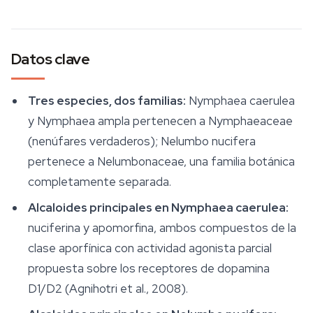
Datos clave
Tres especies, dos familias:
Nymphaea caerulea
y
Nymphaea ampla
pertenecen a Nymphaeaceae
(nenúfares verdaderos);
Nelumbo nucifera
pertenece a Nelumbonaceae, una familia botánica
completamente separada.
Alcaloides principales en
Nymphaea caerulea
:
nuciferina y apomorfina, ambos compuestos de la
clase aporfínica con actividad agonista parcial
propuesta sobre los receptores de dopamina
D1/D2 (Agnihotri et al., 2008).