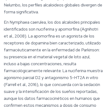
Nelumbo
, los perfiles alcaloideos globales divergen de
forma significativa.
En
Nymphaea caerulea
, los dos alcaloides principales
identificados son nuciferina y apomorfina (Agnihotri
et al., 2008). La apomorfina es un agonista de los
receptores de dopamina bien caracterizado, utilizado
farmacéuticamente en la enfermedad de Parkinson:
su presencia en el material vegetal de
loto azul
,
incluso a bajas concentraciones, resulta
farmacológicamente relevante. La nuciferina muestra
agonismo parcial D2 y antagonismo 5-HT2A in vitro
(Farrell et al., 2016), lo que concuerda con la sedación
suave y la intensificación de los sueños reportadas,
aunque los datos farmacocinéticos en humanos que
confirmen estos mecanismos a dosis de consumo