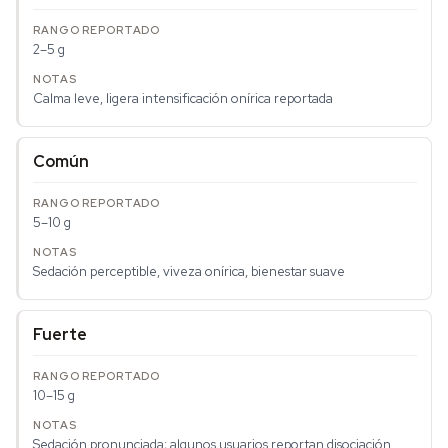
2–5 g
Calma leve, ligera intensificación onírica reportada
Común
5–10 g
Sedación perceptible, viveza onírica, bienestar suave
Fuerte
10–15 g
Sedación pronunciada; algunos usuarios reportan disociación