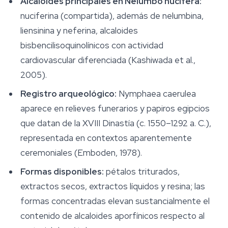
Alcaloides principales en
Nelumbo nucifera
:
nuciferina (compartida), además de nelumbina,
liensinina y neferina, alcaloides
bisbencilisoquinolínicos con actividad
cardiovascular diferenciada (Kashiwada et al.,
2005).
Registro arqueológico:
Nymphaea caerulea
aparece en relieves funerarios y papiros egipcios
que datan de la XVIII Dinastía (c. 1550–1292 a. C.),
representada en contextos aparentemente
ceremoniales (Emboden, 1978).
Formas disponibles:
pétalos triturados,
extractos secos, extractos líquidos y resina; las
formas concentradas elevan sustancialmente el
contenido de alcaloides aporfínicos respecto al