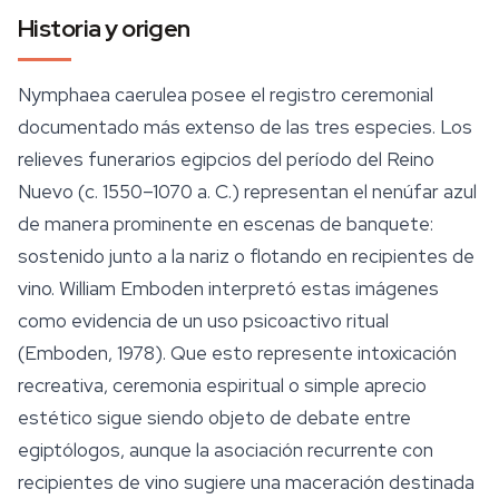
Historia y origen
Nymphaea caerulea
posee el registro ceremonial
documentado más extenso de las tres especies. Los
relieves funerarios egipcios del período del Reino
Nuevo (c. 1550–1070 a. C.) representan el nenúfar azul
de manera prominente en escenas de banquete:
sostenido junto a la nariz o flotando en recipientes de
vino. William Emboden interpretó estas imágenes
como evidencia de un uso psicoactivo
ritual
(Emboden, 1978). Que esto represente intoxicación
recreativa, ceremonia espiritual o simple aprecio
estético sigue siendo objeto de debate entre
egiptólogos, aunque la asociación recurrente con
recipientes de vino sugiere una maceración destinada