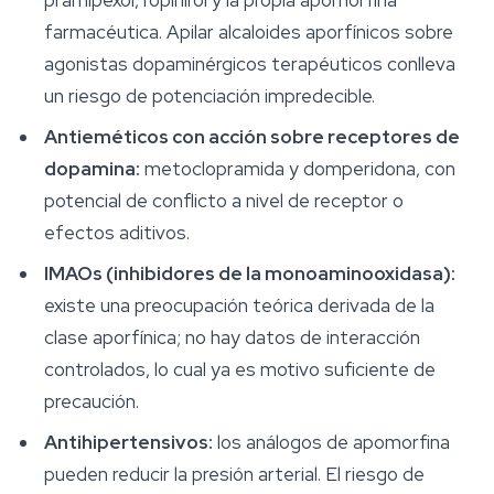
pramipexol, ropinirol y la propia apomorfina
farmacéutica. Apilar alcaloides aporfínicos sobre
agonistas dopaminérgicos terapéuticos conlleva
un riesgo de potenciación impredecible.
Antieméticos con acción sobre receptores de
dopamina:
metoclopramida y domperidona, con
potencial de conflicto a nivel de receptor o
efectos aditivos.
IMAOs (inhibidores de la monoaminooxidasa):
existe una preocupación teórica derivada de la
clase aporfínica; no hay datos de interacción
controlados, lo cual ya es motivo suficiente de
precaución.
Antihipertensivos:
los análogos de apomorfina
pueden reducir la presión arterial. El riesgo de