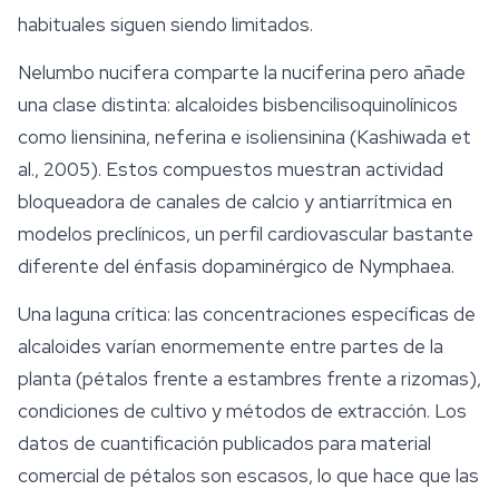
habituales siguen siendo limitados.
Nelumbo nucifera
comparte la nuciferina pero añade
una clase distinta: alcaloides bisbencilisoquinolínicos
como liensinina, neferina e isoliensinina (Kashiwada et
al., 2005). Estos compuestos muestran actividad
bloqueadora de canales de calcio y antiarrítmica en
modelos preclínicos, un perfil cardiovascular bastante
diferente del énfasis dopaminérgico de
Nymphaea
.
Una laguna crítica: las concentraciones específicas de
alcaloides varían enormemente entre partes de la
planta (pétalos frente a estambres frente a rizomas),
condiciones de cultivo y métodos de extracción. Los
datos de cuantificación publicados para material
comercial de pétalos son escasos, lo que hace que las