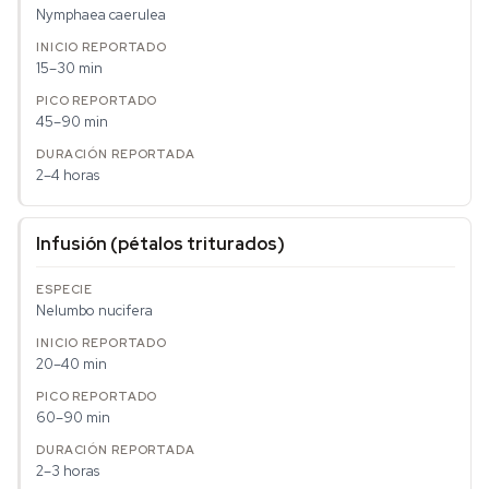
Nymphaea caerulea
15–30 min
45–90 min
2–4 horas
Infusión (pétalos triturados)
Nelumbo nucifera
20–40 min
60–90 min
2–3 horas