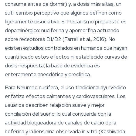
consume antes de dormir) y, a dosis más altas, un
sutil cambio perceptivo que algunos definen como
ligeramente disociativo. El mecanismo propuesto es
dopaminérgico: nuciferina y apomorfina actuando
sobre receptores D1/D2 (Farrell et al., 2016). No
existen estudios controlados en humanos que hayan
cuantificado estos efectos ni establecido curvas de
dosis-respuesta; la base de evidencia es
enteramente anecdótica y preclínica.
Para
Nelumbo nucifera
, el uso tradicional ayurvédico
enfatiza efectos calmantes y cardiovasculares. Los
usuarios describen relajación suave y mejor
conciliación del
sueño
, lo cual concuerda con la
actividad bloqueadora de canales de calcio de la
neferina y la liensinina observada in vitro (Kashiwada