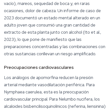
vacío), mareos, sequedad de boca y, en raras
ocasiones, dolor de cabeza. Un informe de caso de
2023 documentó un estado mental alterado en un
adulto joven que consumió una gran cantidad de
extracto de esta planta junto con alcohol (Ito et al.,
2023), lo que pone de manifiesto que las
preparaciones concentradas y las combinaciones con
otras sustancias conllevan un riesgo amplificado.
Preocupaciones cardiovasculares
Los análogos de apomorfina reducen la presión
arterial mediante vasodilatación periférica. Para
Nymphaea caerulea
, esta es la preocupación
cardiovascular principal. Para
Nelumbo nucifera
, los
alcaloides bisbencilisoquinolínicos (neferina, liensinina)