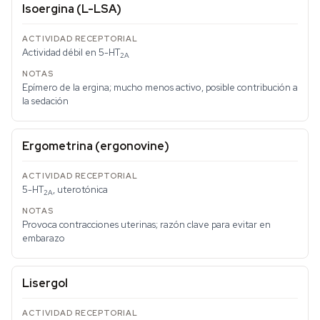
Isoergina (L-LSA)
Actividad débil en 5-HT
2A
Epímero de la ergina; mucho menos activo, posible contribución a
la sedación
Ergometrina (ergonovine)
5-HT
, uterotónica
2A
Provoca contracciones uterinas; razón clave para evitar en
embarazo
Lisergol