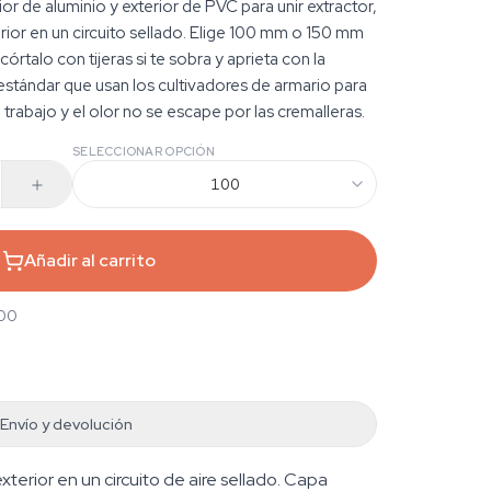
ior de aluminio y exterior de PVC para unir extractor,
terior en un circuito sellado. Elige 100 mm o 150 mm
córtalo con tijeras si te sobra y aprieta con la
 estándar que usan los cultivadores de armario para
 trabajo y el olor no se escape por las cremalleras.
SELECCIONAR OPCIÓN
100
Añadir al carrito
,00
Envío y devolución
exterior en un circuito de aire sellado. Capa