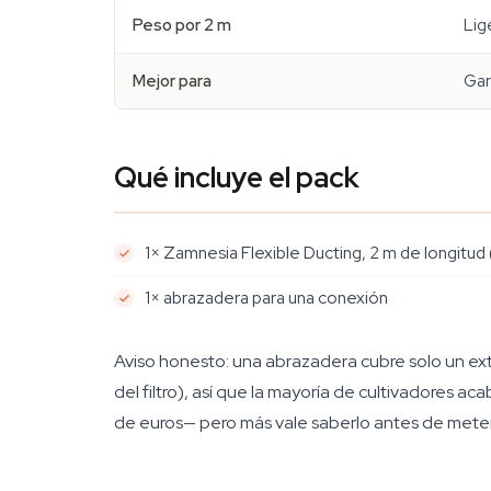
Peso por 2 m
Lig
Mejor para
Gara
Qué incluye el pack
1× Zamnesia Flexible Ducting, 2 m de longitu
1× abrazadera para una conexión
Aviso honesto: una abrazadera cubre solo un extr
del filtro), así que la mayoría de cultivadores 
de euros— pero más vale saberlo antes de meter