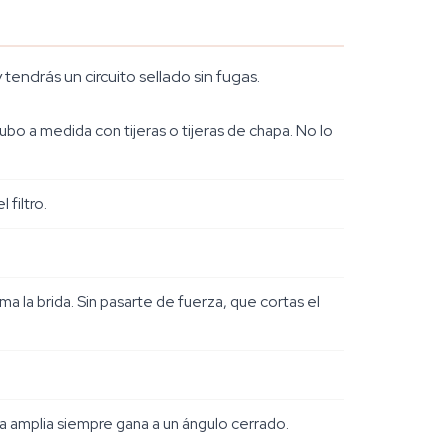
endrás un circuito sellado sin fugas.
 tubo a medida con tijeras o tijeras de chapa. No lo
 filtro.
a la brida. Sin pasarte de fuerza, que cortas el
a amplia siempre gana a un ángulo cerrado.