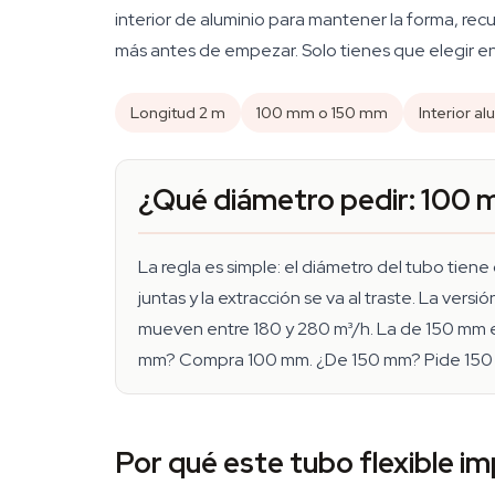
interior de aluminio para mantener la forma, re
más antes de empezar. Solo tienes que elegir ent
Longitud 2 m
100 mm o 150 mm
Interior a
¿Qué diámetro pedir: 100
La regla es simple: el diámetro del tubo tiene q
juntas y la extracción se va al traste. La v
mueven entre 180 y 280 m³/h. La de 150 mm
mm? Compra 100 mm. ¿De 150 mm? Pide 150 mm
Por qué este tubo flexible im