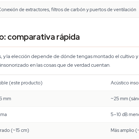
onexión de extractores, filtros de carbón y puertos de ventilación
co: comparativa rápida
, y la elección depende de dónde tengas montado el cultivo y 
o insonorizado en las cosas que de verdad cuentan.
xible (este producto)
Acústico ins
,5 mm
~25 mm (sán
ima
5–10 dB men
rado (~15 cm)
Más amplio (