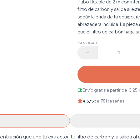
Tubo flexible de 2 m con inter
filtro de carbón y salida al ex
según la brida de tu equipo, re
abrazadera incluida. La pieza
que el filtro de carbón haga su
CANTIDAD
Envío gratis a partir de € 25
4.5
/5
de 781 reseñas
tilación que une tu extractor, tu filtro de carbón y la salida al 