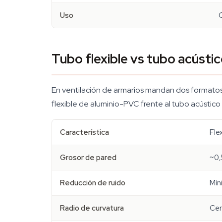
Uso
C
Tubo flexible vs tubo acústi
En ventilación de armarios mandan dos formatos
flexible de aluminio-PVC frente al tubo acústic
Característica
Fle
Grosor de pared
~0
Reducción de ruido
Mín
Radio de curvatura
Cer