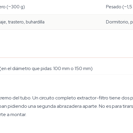
ero (~300 g)
Pesado (~1,5 
je, trastero, buhardilla
Dormitorio, 
d (en el diámetro que pidas: 100 mm o 150 mm)
emo del tubo. Un circuito completo extractor-filtro tiene dos 
acaban pidiendo una segunda abrazadera aparte. No es para tira
te a montar.