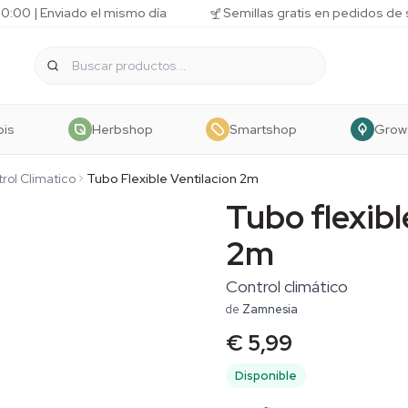
10:00 | Enviado el mismo día
Semillas gratis en pedidos de
bis
Herbshop
Smartshop
Grow
rol Climatico
Tubo Flexible Ventilacion 2m
Tubo flexibl
2m
Control climático
de
Zamnesia
€ 5,99
Disponible