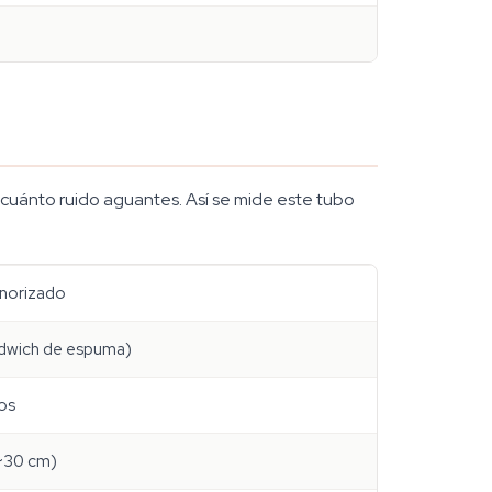
cuánto ruido aguantes. Así se mide este tubo
onorizado
dwich de espuma)
os
~30 cm)