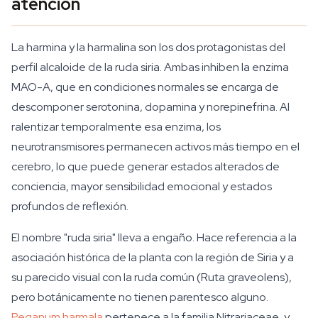
atención
La harmina y la harmalina son los dos protagonistas del
perfil alcaloide de la ruda siria. Ambas inhiben la enzima
MAO-A, que en condiciones normales se encarga de
descomponer serotonina, dopamina y norepinefrina. Al
ralentizar temporalmente esa enzima, los
neurotransmisores permanecen activos más tiempo en el
cerebro, lo que puede generar estados alterados de
conciencia, mayor sensibilidad emocional y estados
profundos de reflexión.
El nombre "ruda siria" lleva a engaño. Hace referencia a la
asociación histórica de la planta con la región de Siria y a
su parecido visual con la ruda común (Ruta graveolens),
pero botánicamente no tienen parentesco alguno.
Peganum harmala
pertenece a la familia Nitrariaceae, y