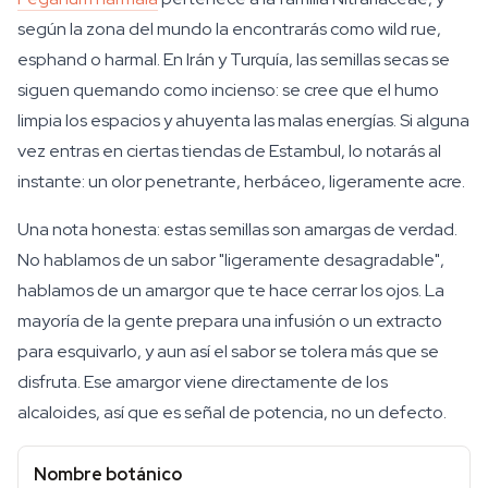
según la zona del mundo la encontrarás como wild rue,
esphand o harmal. En Irán y Turquía, las semillas secas se
siguen quemando como incienso: se cree que el humo
limpia los espacios y ahuyenta las malas energías. Si alguna
vez entras en ciertas tiendas de Estambul, lo notarás al
instante: un olor penetrante, herbáceo, ligeramente acre.
Una nota honesta: estas semillas son amargas de verdad.
No hablamos de un sabor "ligeramente desagradable",
hablamos de un amargor que te hace cerrar los ojos. La
mayoría de la gente prepara una infusión o un extracto
para esquivarlo, y aun así el sabor se tolera más que se
disfruta. Ese amargor viene directamente de los
alcaloides, así que es señal de potencia, no un defecto.
Nombre botánico