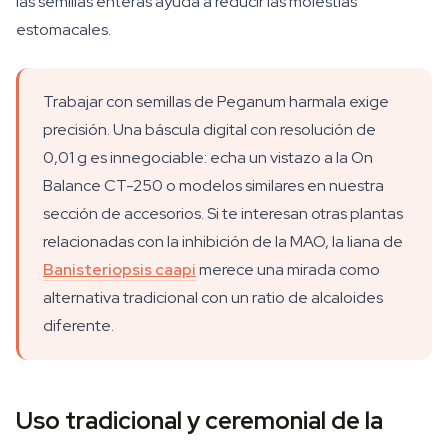
las semillas enteras ayuda a reducir las molestias
estomacales.
Trabajar con semillas de Peganum harmala exige
precisión. Una báscula digital con resolución de
0,01 g es innegociable: echa un vistazo a la On
Balance CT-250 o modelos similares en nuestra
sección de accesorios. Si te interesan otras plantas
relacionadas con la inhibición de la MAO, la liana de
Banisteriopsis caapi
merece una mirada como
alternativa tradicional con un ratio de alcaloides
diferente.
Uso tradicional y ceremonial de la