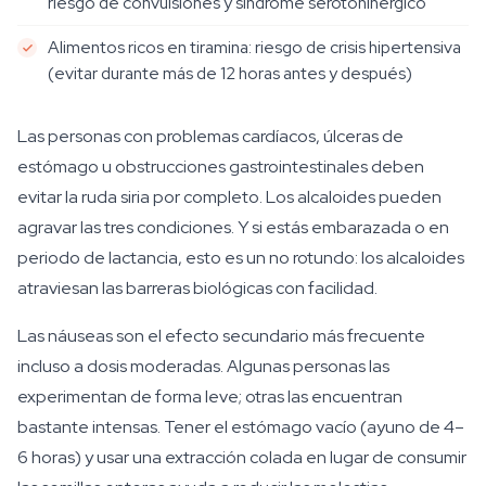
riesgo de convulsiones y síndrome serotoninérgico
Alimentos ricos en tiramina: riesgo de crisis hipertensiva
(evitar durante más de 12 horas antes y después)
Las personas con problemas cardíacos, úlceras de
estómago u obstrucciones gastrointestinales deben
evitar la ruda siria por completo. Los alcaloides pueden
agravar las tres condiciones. Y si estás embarazada o en
periodo de lactancia, esto es un no rotundo: los alcaloides
atraviesan las barreras biológicas con facilidad.
Las náuseas son el efecto secundario más frecuente
incluso a dosis moderadas. Algunas personas las
experimentan de forma leve; otras las encuentran
bastante intensas. Tener el estómago vacío (ayuno de 4–
6 horas) y usar una extracción colada en lugar de consumir