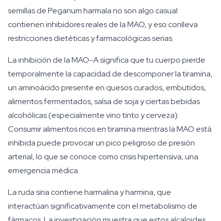
semillas de Peganum harmala no son algo casual:
contienen inhibidores reales de la MAO, y eso conlleva
restricciones dietéticas y farmacológicas serias.
La inhibición de la MAO-A significa que tu cuerpo pierde
temporalmente la capacidad de descomponer la tiramina,
un aminoácido presente en quesos curados, embutidos,
alimentos fermentados, salsa de soja y ciertas bebidas
alcohólicas (especialmente vino tinto y cerveza).
Consumir alimentos ricos en tiramina mientras la MAO está
inhibida puede provocar un pico peligroso de presión
arterial, lo que se conoce como crisis hipertensiva, una
emergencia médica.
La ruda siria contiene harmalina y harmina, que
interactúan significativamente con el metabolismo de
fármacos. La investigación muestra que estos alcaloides