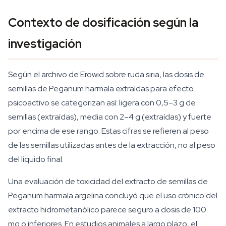
Contexto de dosificación según la
investigación
Según el archivo de Erowid sobre ruda siria, las dosis de
semillas de Peganum harmala extraídas para efecto
psicoactivo se categorizan así: ligera con 0,5–3 g de
semillas (extraídas), media con 2–4 g (extraídas) y fuerte
por encima de ese rango. Estas cifras se refieren al peso
de las semillas utilizadas antes de la extracción, no al peso
del líquido final.
Una evaluación de toxicidad del extracto de semillas de
Peganum harmala argelina concluyó que el uso crónico del
extracto hidrometanólico parece seguro a dosis de 100
mg o inferiores. En estudios animales a largo plazo, el