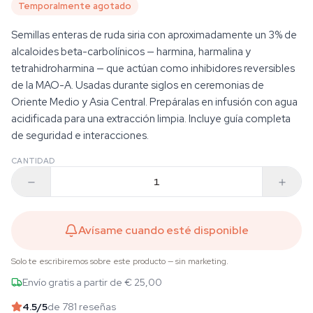
Temporalmente agotado
Semillas enteras de ruda siria con aproximadamente un 3% de
alcaloides beta-carbolínicos — harmina, harmalina y
tetrahidroharmina — que actúan como inhibidores reversibles
de la MAO-A. Usadas durante siglos en ceremonias de
Oriente Medio y Asia Central. Prepáralas en infusión con agua
acidificada para una extracción limpia. Incluye guía completa
de seguridad e interacciones.
CANTIDAD
Avísame cuando esté disponible
Solo te escribiremos sobre este producto — sin marketing.
Envío gratis a partir de € 25,00
4.5
/5
de 781 reseñas