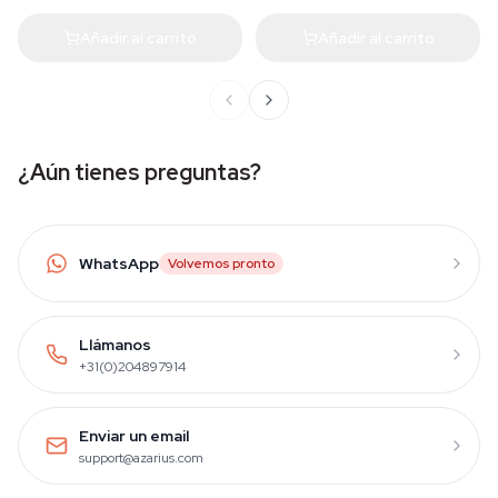
Añadir al carrito
Añadir al carrito
¿Aún tienes preguntas?
WhatsApp
Volvemos pronto
Llámanos
+31(0)204897914
Enviar un email
support@azarius.com