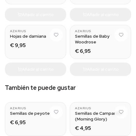
Añadir al carrito
Añadir al carrito
AZARIUS
AZARIUS
Hojas de damiana
Semillas de Baby
Woodrose
€ 9,95
€ 6,95
Añadir al carrito
Añadir al carrito
También te puede gustar
AZARIUS
AZARIUS
Semillas de peyote
Semillas de Campanilla
(Morning Glory)
€ 6,95
€ 4,95