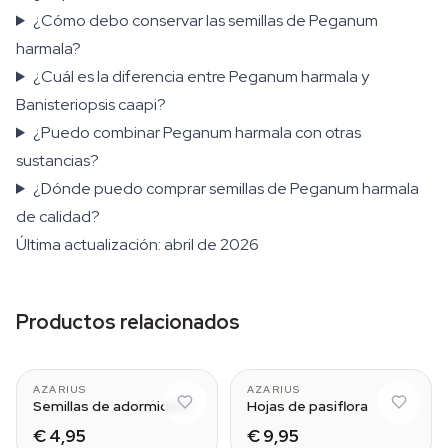
¿Cómo debo conservar las semillas de Peganum
harmala?
¿Cuál es la diferencia entre Peganum harmala y
Banisteriopsis caapi?
¿Puedo combinar Peganum harmala con otras
sustancias?
¿Dónde puedo comprar semillas de Peganum harmala
de calidad?
Última actualización: abril de 2026
Productos relacionados
AZARIUS
AZARIUS
Semillas de adormidera
Hojas de pasiflora
€ 4,95
€ 9,95