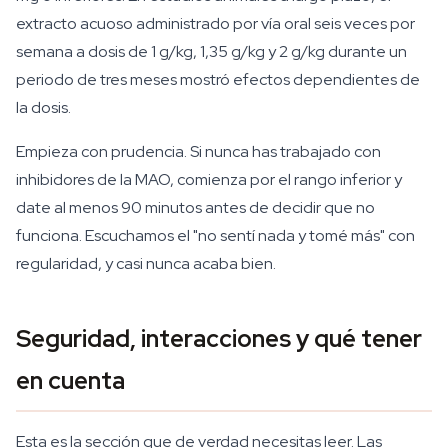
extracto acuoso administrado por vía oral seis veces por
semana a dosis de 1 g/kg, 1,35 g/kg y 2 g/kg durante un
periodo de tres meses mostró efectos dependientes de
la dosis.
Empieza con prudencia. Si nunca has trabajado con
inhibidores de la MAO, comienza por el rango inferior y
date al menos 90 minutos antes de decidir que no
funciona. Escuchamos el "no sentí nada y tomé más" con
regularidad, y casi nunca acaba bien.
Seguridad, interacciones y qué tener
en cuenta
Esta es la sección que de verdad necesitas leer. Las