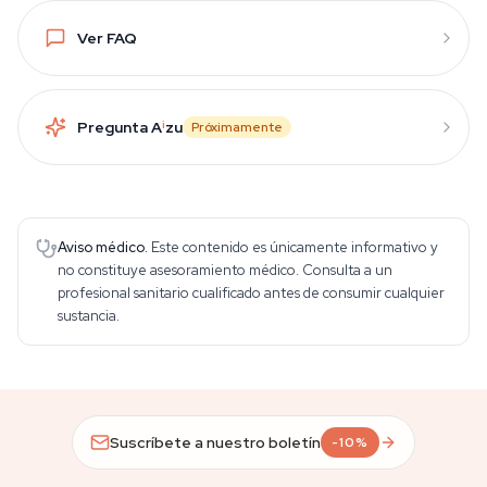
Ver FAQ
Pregunta A
i
zu
Próximamente
Aviso médico.
Este contenido es únicamente informativo y
no constituye asesoramiento médico. Consulta a un
profesional sanitario cualificado antes de consumir cualquier
sustancia.
Suscríbete a nuestro boletín
-10%