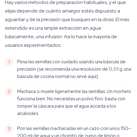
Hay varios métodos de preparación habituales, y el que
elijas depende de cuánto amargor estés dispuesto a
aguantar y de la precisión que busques en la dosis. El más
extendido es una simple extracción en agua:
básicamente, una infusión. Así lo hace la mayoría de
usuarios experimentados:
Pesa las semillas con cuidado usando una báscula de
precisión (se recomienda una resolución de 0,01 g; una
báscula de cocina normal no sirve aquí).
Machaca o muele ligeramente las semillas. Un mortero
funciona bien. No necesitas un polvo fino: basta con
romper la cáscara para que el agua acceda a los
alcaloides.
Pon las semillas machacadas en un cazo con unos 150–
200 ml de agua y un chorrito de zumo de limón o