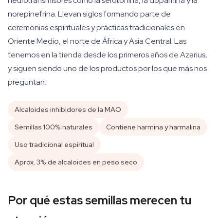
neurotransmisores como la serotonina, la dopamina y la
norepinefrina. Llevan siglos formando parte de
ceremonias espirituales y prácticas tradicionales en
Oriente Medio, el norte de África y Asia Central. Las
tenemos en la tienda desde los primeros años de Azarius,
y siguen siendo uno de los productos por los que más nos
preguntan.
Alcaloides inhibidores de la MAO
Semillas 100% naturales
Contiene harmina y harmalina
Uso tradicional espiritual
Aprox. 3% de alcaloides en peso seco
Por qué estas semillas merecen tu