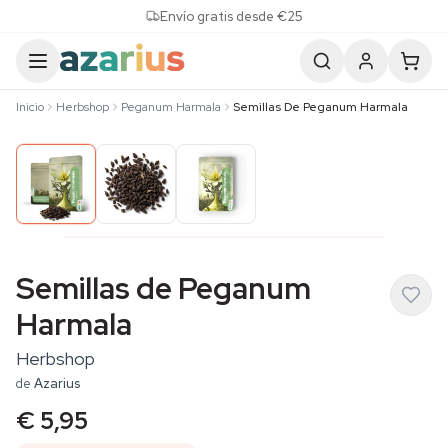
Skip to content
Envío gratis desde €25
Inicio
Herbshop
Peganum Harmala
Semillas De Peganum Harmala
Semillas de Peganum
Harmala
Herbshop
de
Azarius
€ 5,95