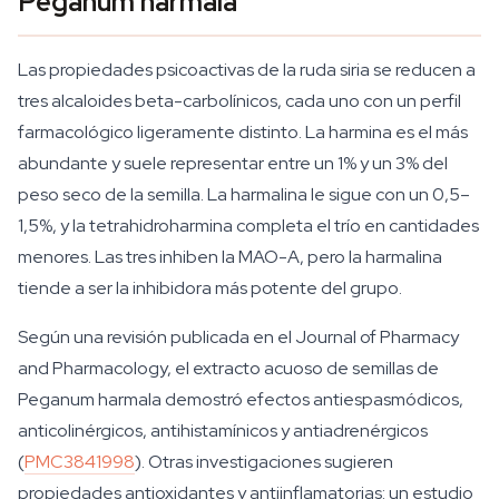
Peganum harmala
Las propiedades psicoactivas de la ruda siria se reducen a
tres alcaloides beta-carbolínicos, cada uno con un perfil
farmacológico ligeramente distinto. La harmina es el más
abundante y suele representar entre un 1% y un 3% del
peso seco de la semilla. La harmalina le sigue con un 0,5–
1,5%, y la tetrahidroharmina completa el trío en cantidades
menores. Las tres inhiben la MAO-A, pero la harmalina
tiende a ser la inhibidora más potente del grupo.
Según una revisión publicada en el Journal of Pharmacy
and Pharmacology, el extracto acuoso de semillas de
Peganum harmala demostró efectos antiespasmódicos,
anticolinérgicos, antihistamínicos y antiadrenérgicos
(
PMC3841998
). Otras investigaciones sugieren
propiedades antioxidantes y antiinflamatorias: un estudio