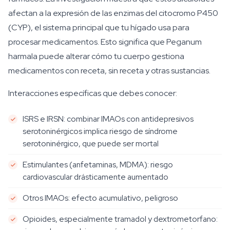
afectan a la expresión de las enzimas del citocromo P450
(CYP), el sistema principal que tu hígado usa para
procesar medicamentos. Esto significa que Peganum
harmala puede alterar cómo tu cuerpo gestiona
medicamentos con receta, sin receta y otras sustancias.
Interacciones específicas que debes conocer:
ISRS e IRSN: combinar IMAOs con antidepresivos
serotoninérgicos implica riesgo de síndrome
serotoninérgico, que puede ser mortal
Estimulantes (anfetaminas, MDMA): riesgo
cardiovascular drásticamente aumentado
Otros IMAOs: efecto acumulativo, peligroso
Opioides, especialmente tramadol y dextrometorfano: