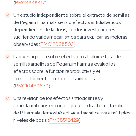
(
PMC4848417
).
Un estudio independiente sobre el extracto de semillas
de Peganum harmala señaló efectos antidiabéticos
dependientes de la dosis, con los investigadores
sugiriendo varios mecanismos para explicar las mejoras
observadas (
PMC12068503
).
La investigación sobre el extracto alcaloide total de
semillas argelinas de Peganum harmala evaluó los
efectos sobre la función reproductiva y el
comportamiento en modelos animales
(
PMC10459670
).
Una revisión de los efectos antioxidantes y
antiinflamatorios encontró que el extracto metanólico
de P. harmala demostró actividad significativa a múltiples
niveles de dosis (
PMC8512429
).