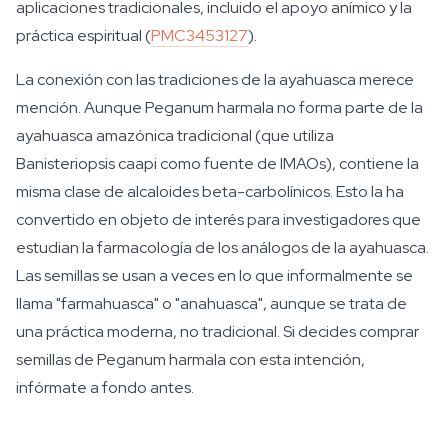
aplicaciones tradicionales, incluido el apoyo anímico y la
práctica espiritual (
PMC3453127
).
La conexión con las tradiciones de la ayahuasca merece
mención. Aunque Peganum harmala no forma parte de la
ayahuasca amazónica tradicional (que utiliza
Banisteriopsis caapi como fuente de IMAOs), contiene la
misma clase de alcaloides beta-carbolínicos. Esto la ha
convertido en objeto de interés para investigadores que
estudian la farmacología de los análogos de la ayahuasca.
Las semillas se usan a veces en lo que informalmente se
llama "farmahuasca" o "anahuasca", aunque se trata de
una práctica moderna, no tradicional. Si decides comprar
semillas de Peganum harmala con esta intención,
infórmate a fondo antes.