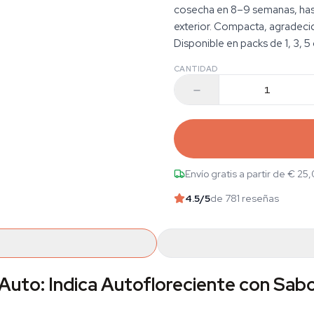
cosecha en 8–9 semanas, hast
exterior. Compacta, agradeci
Disponible en packs de 1, 3, 5 
CANTIDAD
Envío gratis a partir de € 25
4.5
/5
de 781 reseñas
uto: Indica Autofloreciente con Sabo