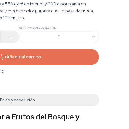
a 550 g/m² en interior y 300 g por planta en
da y con ese color púrpura que no pasa de moda.
o 10 semillas.
SELECCIONAR OPCIÓN
1
Añadir al carrito
,00
Envío y devolución
r a Frutos del Bosque y