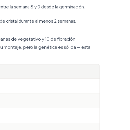
tre la semana 8 y 9 desde la germinación.
e cristal durante al menos 2 semanas.
nas de vegetativo y 10 de floración,
 montaje, pero la genética es sólida — esta