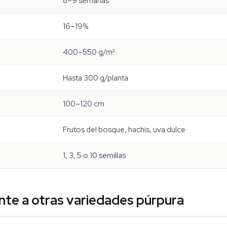
8–9 semanas
16–19%
400–550 g/m²
Hasta 300 g/planta
100–120 cm
Frutos del bosque, hachís, uva dulce
1, 3, 5 o 10 semillas
te a otras variedades púrpura