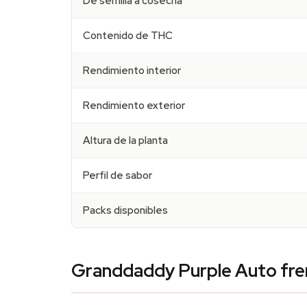
De semilla a cosecha
Contenido de THC
Rendimiento interior
Rendimiento exterior
Altura de la planta
Perfil de sabor
Packs disponibles
Granddaddy Purple Auto fren