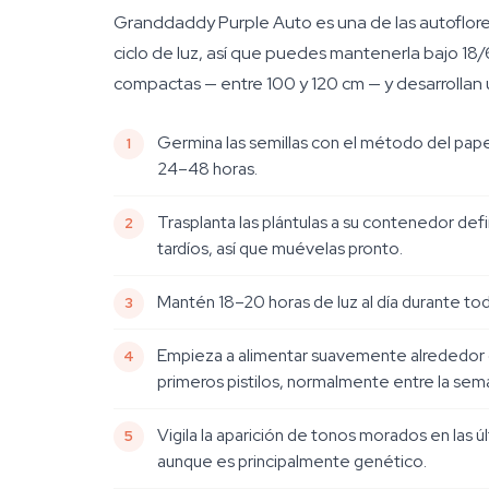
Granddaddy Purple Auto es una de las autoflorec
ciclo de luz, así que puedes mantenerla bajo 18/
compactas — entre 100 y 120 cm — y desarrollan u
Germina las semillas con el método del pap
24–48 horas.
Trasplanta las plántulas a su contenedor defi
tardíos, así que muévelas pronto.
Mantén 18–20 horas de luz al día durante t
Empieza a alimentar suavemente alrededor de
primeros pistilos, normalmente entre la sema
Vigila la aparición de tonos morados en las 
aunque es principalmente genético.