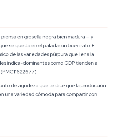
piensa en grosella negra bien madura — y
que se queda en el paladar un buen rato. El
sico de las variedades púrpura que llena la
edades indica-dominantes como GDP tienden a
hís (PMC11622677).
 punto de agudeza que te dice que la producción
te en una variedad cómoda para compartir con