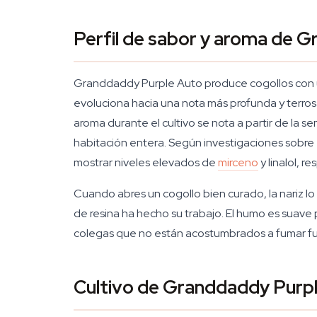
Perfil de sabor y aroma de 
Granddaddy Purple Auto produce cogollos con un
evoluciona hacia una nota más profunda y terros
aroma durante el cultivo se nota a partir de la 
habitación entera. Según investigaciones sobre 
mostrar niveles elevados de
mirceno
y linalol, r
Cuando abres un cogollo bien curado, la nariz l
de resina ha hecho su trabajo. El humo es suave 
colegas que no están acostumbrados a fumar fu
Cultivo de Granddaddy Purpl