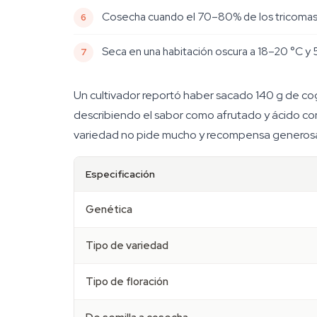
Cosecha cuando el 70–80% de los tricomas e
Seca en una habitación oscura a 18–20 °C y
Un cultivador reportó haber sacado 140 g de co
describiendo el sabor como afrutado y ácido con
variedad no pide mucho y recompensa generos
Especificación
Genética
Tipo de variedad
Tipo de floración