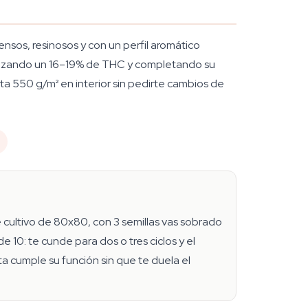
sos, resinosos y con un perfil aromático
alcanzando un 16–19% de THC y completando su
a 550 g/m² en interior sin pedirte cambios de
de cultivo de 80x80, con 3 semillas vas sobrado
 10: te cunde para dos o tres ciclos y el
ta cumple su función sin que te duela el