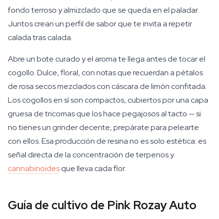
fondo terroso y almizclado que se queda en el paladar.
Juntos crean un perfil de sabor que te invita a repetir
calada tras calada.
Abre un bote curado y el aroma te llega antes de tocar el
cogollo. Dulce, floral, con notas que recuerdan a pétalos
de rosa secos mezclados con cáscara de limón confitada.
Los cogollos en sí son compactos, cubiertos por una capa
gruesa de tricomas que los hace pegajosos al tacto — si
no tienes un grinder decente, prepárate para pelearte
con ellos. Esa producción de resina no es solo estética: es
señal directa de la concentración de terpenos y
cannabinoides
que lleva cada flor.
Guía de cultivo de Pink Rozay Auto