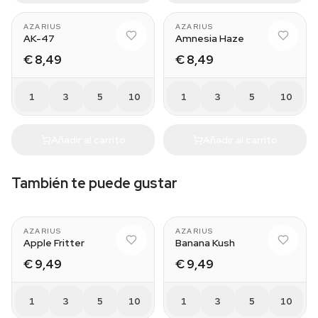
AZARIUS
AZARIUS
AK-47
Amnesia Haze
€ 8,49
€ 8,49
1
3
5
10
1
3
5
10
Añadir al carrito
Añadir al carrito
También te puede gustar
AZARIUS
AZARIUS
Apple Fritter
Banana Kush
€ 9,49
€ 9,49
1
3
5
10
1
3
5
10