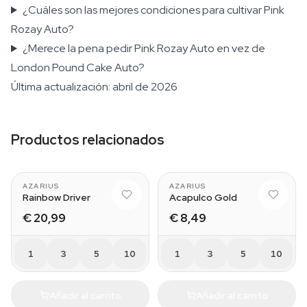
¿Cuáles son las mejores condiciones para cultivar Pink
Rozay Auto?
¿Merece la pena pedir Pink Rozay Auto en vez de
London Pound Cake Auto?
Última actualización: abril de 2026
Productos relacionados
AZARIUS
AZARIUS
Rainbow Driver
Acapulco Gold
€ 20,99
€ 8,49
1
3
5
10
1
3
5
10
Añadir al carrito
Añadir al carrito