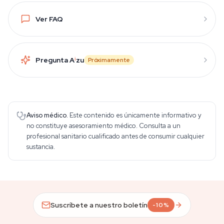
Ver FAQ
Pregunta A
i
zu
Próximamente
Aviso médico.
Este contenido es únicamente informativo y
no constituye asesoramiento médico. Consulta a un
profesional sanitario cualificado antes de consumir cualquier
sustancia.
Suscríbete a nuestro boletín
-10%