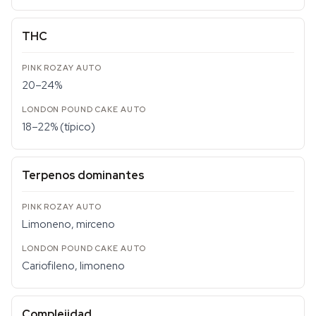
THC
20–24%
18–22% (típico)
Terpenos dominantes
Limoneno, mirceno
Cariofileno, limoneno
Complejidad