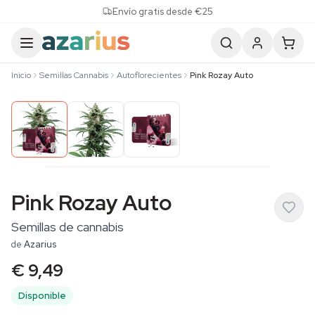
Skip to content
Envío gratis desde €25
Inicio
Semillas Cannabis
Autoflorecientes
Pink Rozay Auto
Pink Rozay Auto
Semillas de cannabis
de
Azarius
€ 9,49
Disponible