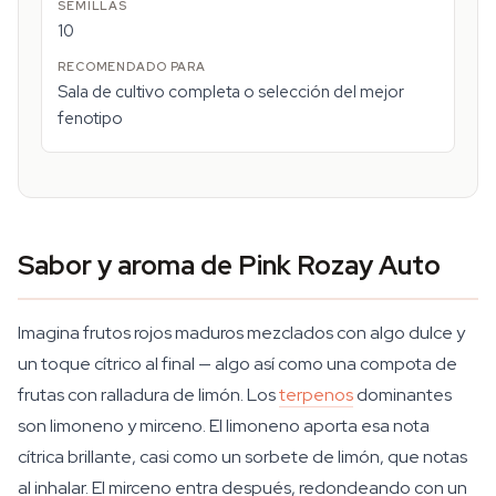
10
Sala de cultivo completa o selección del mejor
fenotipo
Sabor y aroma de Pink Rozay Auto
Imagina frutos rojos maduros mezclados con algo dulce y
un toque cítrico al final — algo así como una compota de
frutas con ralladura de limón. Los
terpenos
dominantes
son limoneno y mirceno. El limoneno aporta esa nota
cítrica brillante, casi como un sorbete de limón, que notas
al inhalar. El mirceno entra después, redondeando con un