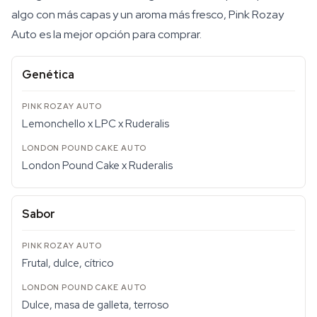
algo con más capas y un aroma más fresco, Pink Rozay
Auto es la mejor opción para comprar.
Genética
Lemonchello x LPC x Ruderalis
London Pound Cake x Ruderalis
Sabor
Frutal, dulce, cítrico
Dulce, masa de galleta, terroso