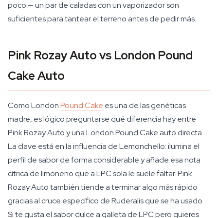
poco — un par de caladas con un vaporizador son
suficientes para tantear el terreno antes de pedir más.
Pink Rozay Auto vs London Pound
Cake Auto
Como London
Pound Cake
es una de las genéticas
madre, es lógico preguntarse qué diferencia hay entre
Pink Rozay Auto y una London Pound Cake auto directa.
La clave está en la influencia de Lemonchello: ilumina el
perfil de sabor de forma considerable y añade esa nota
cítrica de limoneno que a LPC sola le suele faltar. Pink
Rozay Auto también tiende a terminar algo más rápido
gracias al cruce específico de Ruderalis que se ha usado.
Si te gusta el sabor dulce a galleta de LPC pero quieres