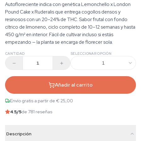
Autofloreciente indica con genética Lemonchello x London
Pound Cake x Ruderalis que entrega cogollos densos y
resinosos con un 20–24% de THC. Sabor frutal con fondo
cítrico de limoneno, ciclo completo de 10–12 semanas y hasta
450 g/m² en interior. Fácil de cultivar incluso si estás
empezando — la planta se encarga de florecer sola.
CANTIDAD
SELECCIONAR OPCIÓN
1
Añadir al carrito
Envío gratis a partir de € 25,00
4.5
/5
de 781 reseñas
Descripción