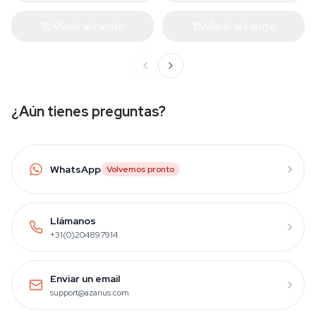
Añadir al carrito
Añadir al carrito
¿Aún tienes preguntas?
WhatsApp
Volvemos pronto
Llámanos
+31(0)204897914
Enviar un email
support@azarius.com