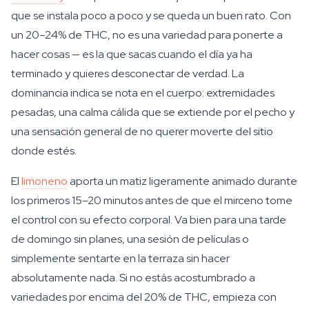
que se instala poco a poco y se queda un buen rato. Con
un 20–24% de THC, no es una variedad para ponerte a
hacer cosas — es la que sacas cuando el día ya ha
terminado y quieres desconectar de verdad. La
dominancia indica se nota en el cuerpo: extremidades
pesadas, una calma cálida que se extiende por el pecho y
una sensación general de no querer moverte del sitio
donde estés.
El
limoneno
aporta un matiz ligeramente animado durante
los primeros 15–20 minutos antes de que el mirceno tome
el control con su efecto corporal. Va bien para una tarde
de domingo sin planes, una sesión de películas o
simplemente sentarte en la terraza sin hacer
absolutamente nada. Si no estás acostumbrado a
variedades por encima del 20% de THC, empieza con