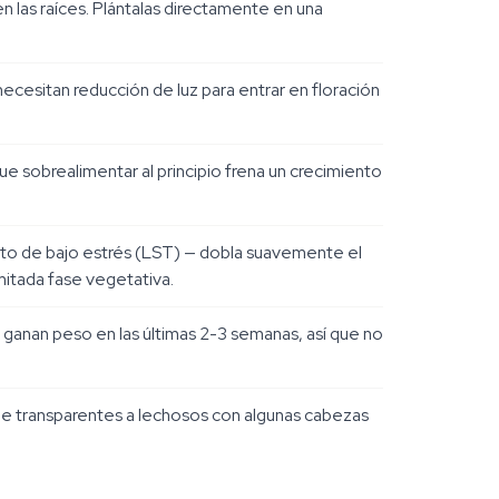
en las raíces. Plántalas directamente en una
necesitan reducción de luz para entrar en floración
ue sobrealimentar al principio frena un crecimiento
iento de bajo estrés (LST) — dobla suavemente el
imitada fase vegetativa.
d ganan peso en las últimas 2-3 semanas, así que no
 de transparentes a lechosos con algunas cabezas