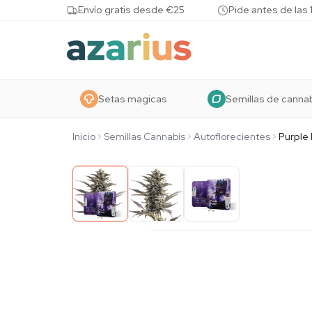
Skip to content
Envío gratis desde €25
Pide antes de las 
Setas magicas
Semillas de canna
Inicio
Semillas Cannabis
Autoflorecientes
Purple