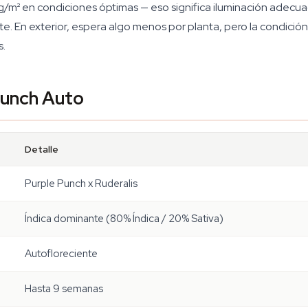
0g/m² en condiciones óptimas — eso significa iluminación adec
te. En exterior, espera algo menos por planta, pero la condici
s.
Punch Auto
Detalle
Purple Punch x Ruderalis
Índica dominante (80% Índica / 20% Sativa)
Autofloreciente
Hasta 9 semanas