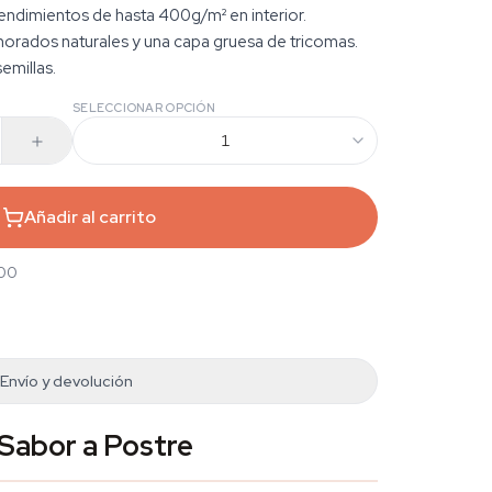
endimientos de hasta 400g/m² en interior.
rados naturales y una capa gruesa de tricomas.
emillas.
SELECCIONAR OPCIÓN
1
Añadir al carrito
,00
Envío y devolución
 Sabor a Postre