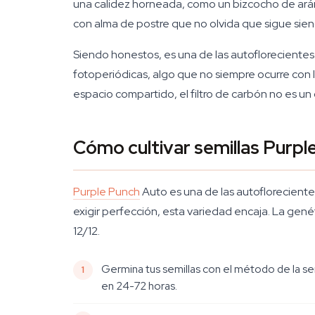
una calidez horneada, como un bizcocho de aránda
con alma de postre que no olvida que sigue sie
Siendo honestos, es una de las autofloreciente
fotoperiódicas, algo que no siempre ocurre con las
espacio compartido, el filtro de carbón no es un
Cómo cultivar semillas Purp
Purple Punch
Auto es una de las autofloreciente
exigir perfección, esta variedad encaja. La gen
12/12.
Germina tus semillas con el método de la s
en 24-72 horas.