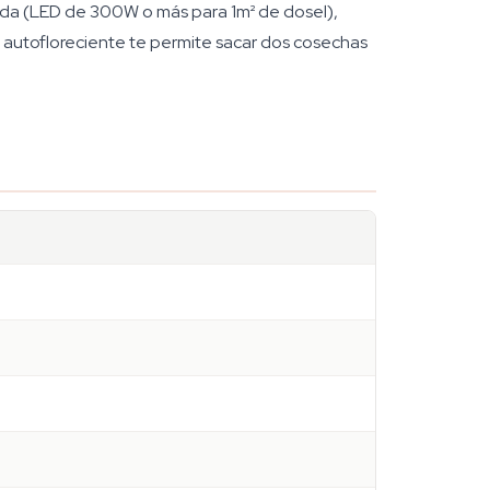
uada (LED de 300W o más para 1m² de dosel),
ón autofloreciente te permite sacar dos cosechas