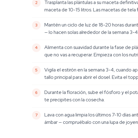
Trasplanta las plántulas a su maceta definiti
maceta de 10-15 litros. Las macetas de tela 
Mantén un ciclo de luz de 18-20 horas durante
— lo hacen solas alrededor de la semana 3-4
Alimenta con suavidad durante la fase de plá
que no vas a recuperar. Empieza con los nut
Vigila el estirón en la semana 3-4, cuando a
tallo principal para abrir el dosel. Evita el
Durante la floración, sube el fósforo y el p
te precipites con la cosecha.
Lava con agua limpia los últimos 7-10 días a
ámbar — compruébalo con una lupa de joyer