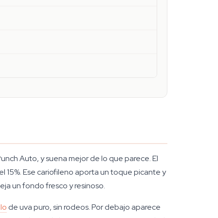
unch Auto, y suena mejor de lo que parece. El
 15%. Ese cariofileno aporta un toque picante y
eja un fondo fresco y resinoso.
lo
de uva puro, sin rodeos. Por debajo aparece