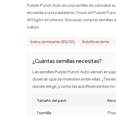
Purple Punch Auto es una semilla de cannabis a
recuerda a una pastelería. Cruce de Purple Punc
400g/m² en interior. Si buscas comprar semillas 
cultivo.
Índica dominante (80/20)
Autofloreciente
¿Cuántas semillas necesitas?
Las semillas Purple Punch Auto vienen en packs
dosel sin que se molesten entre ellas. ¿Tien
donde elegir, y como las autoflorecientes no 
Tamaño del pack
Rec
1 semilla
Prue