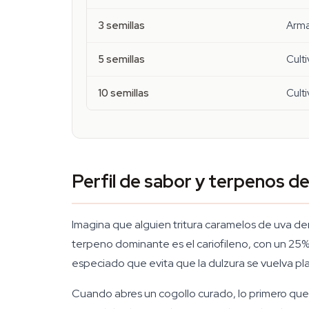
3 semillas
Arma
5 semillas
Cult
10 semillas
Cult
Perfil de sabor y terpenos d
Imagina que alguien tritura caramelos de uva de
terpeno dominante es el cariofileno, con un 25
especiado que evita que la dulzura se vuelva pla
Cuando abres un cogollo curado, lo primero que t