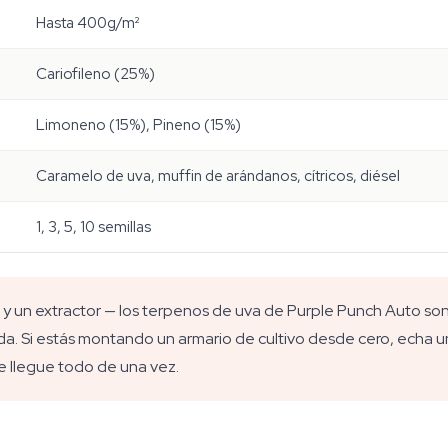
Hasta 400g/m²
Cariofileno (25%)
Limoneno (15%), Pineno (15%)
Caramelo de uva, muffin de arándanos, cítricos, diésel
1, 3, 5, 10 semillas
y un extractor — los terpenos de uva de Purple Punch Auto son 
. Si estás montando un armario de cultivo desde cero, echa un 
te llegue todo de una vez.