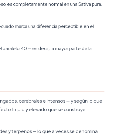
 eso es completamente normal en una Sativa pura.
ecuado marca una diferencia perceptible en el
 paralelo 40 — es decir, la mayor parte de la
ngados, cerebrales e intensos — y según lo que
efecto limpio y elevado que se construye
ides y terpenos — lo que a veces se denomina