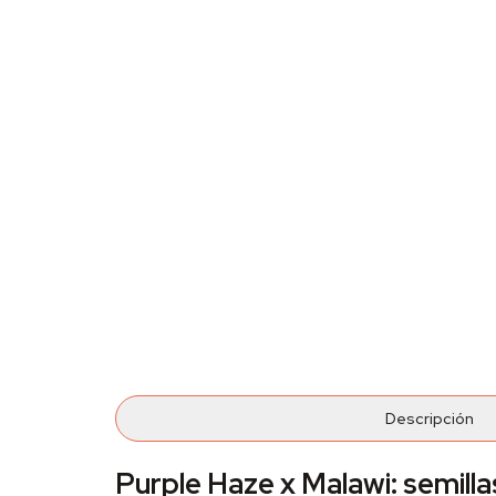
Descripción
Purple Haze x Malawi: semill