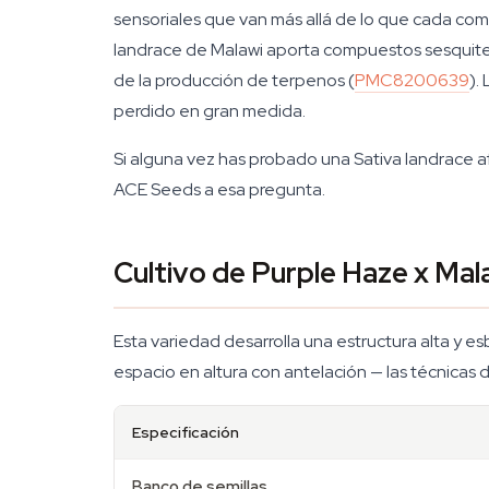
sensoriales que van más allá de lo que cada co
landrace de Malawi aporta compuestos sesquit
de la producción de terpenos (
PMC8200639
).
perdido en gran medida.
Si alguna vez has probado una Sativa landrace a
ACE Seeds a esa pregunta.
Cultivo de Purple Haze x Mal
Esta variedad desarrolla una estructura alta y esb
espacio en altura con antelación — las técnicas 
Especificación
Banco de semillas