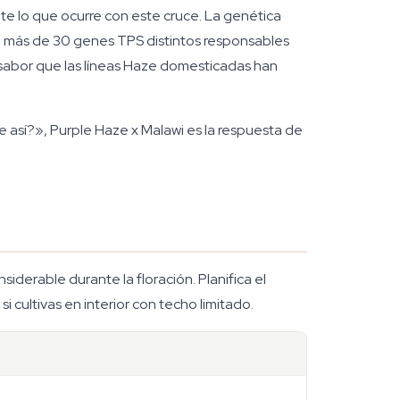
te lo que ocurre con este cruce. La genética
có más de 30 genes TPS distintos responsables
 sabor que las líneas Haze domesticadas han
 así?», Purple Haze x Malawi es la respuesta de
nsiderable durante la floración. Planifica el
 cultivas en interior con techo limitado.