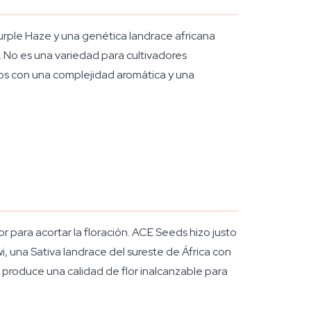
Purple Haze y una genética landrace africana
s. No es una variedad para cultivadores
los con una complejidad aromática y una
 para acortar la floración. ACE Seeds hizo justo
, una Sativa landrace del sureste de África con
 produce una calidad de flor inalcanzable para