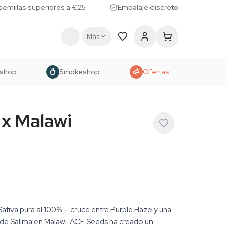
 semillas superiores a €25
Embalaje discreto
Más
shop
Smokeshop
Ofertas
 x Malawi
Sativa pura al 100% — cruce entre Purple Haze y una
n de Salima en Malawi. ACE Seeds ha creado un