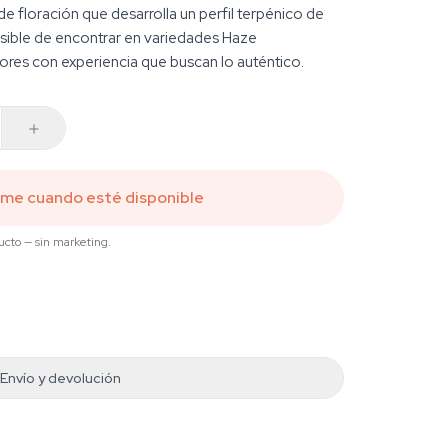
e floración que desarrolla un perfil terpénico de
osible de encontrar en variedades Haze
ores con experiencia que buscan lo auténtico.
ame cuando esté disponible
ucto — sin marketing.
Envío y devolución