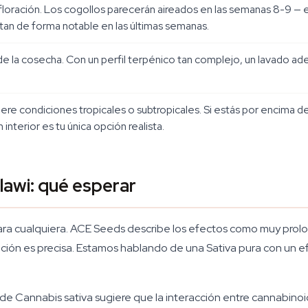
floración. Los cogollos parecerán aireados en las semanas 8-9 —
tan de forma notable en las últimas semanas.
de la cosecha. Con un perfil terpénico tan complejo, un lavado ad
ere condiciones tropicales o subtropicales. Si estás por encima del
 interior es tu única opción realista.
lawi: qué esperar
para cualquiera. ACE Seeds describe los efectos como muy prolo
ipción es precisa. Estamos hablando de una Sativa pura con un 
 de Cannabis sativa sugiere que la interacción entre cannabino