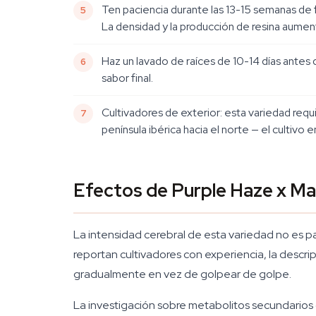
Ten paciencia durante las 13-15 semanas de 
La densidad y la producción de resina aumen
Haz un lavado de raíces de 10-14 días antes 
sabor final.
Cultivadores de exterior: esta variedad requi
península ibérica hacia el norte — el cultivo en
Efectos de Purple Haze x Ma
La intensidad cerebral de esta variedad no es 
reportan cultivadores con experiencia, la descr
gradualmente en vez de golpear de golpe.
La investigación sobre metabolitos secundarios