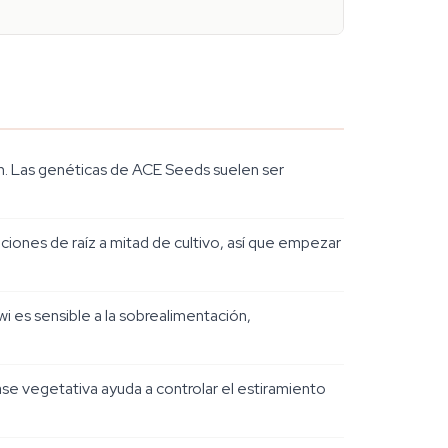
n. Las genéticas de ACE Seeds suelen ser
aciones de raíz a mitad de cultivo, así que empezar
i es sensible a la sobrealimentación,
fase vegetativa ayuda a controlar el estiramiento