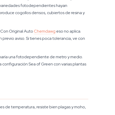
de variedades fotodependientes hayan
produce cogollos densos, cubiertos de resina y
. Con Original Auto
Chemdawg
eso no aplica.
previo aviso. Si tienes poca tolerancia, ve con
o haría una fotodependiente de metro y medio.
na configuración Sea of Green con varias plantas
es de temperatura, resiste bien plagas y moho,