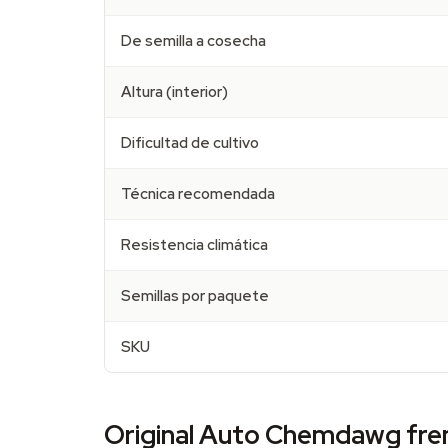
De semilla a cosecha
Altura (interior)
Dificultad de cultivo
Técnica recomendada
Resistencia climática
Semillas por paquete
SKU
Original Auto Chemdawg fren