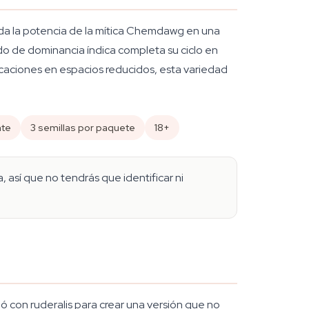
da la potencia de la mítica Chemdawg en una
do de dominancia índica completa su ciclo en
icaciones en espacios reducidos, esta variedad
nte
3 semillas por paquete
18+
 así que no tendrás que identificar ni
zó con ruderalis para crear una versión que no