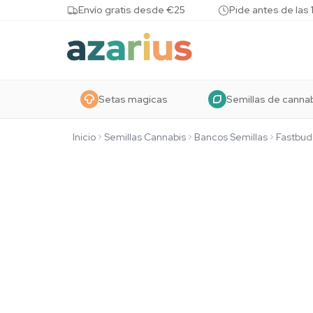
Skip to content
Envío gratis desde €25
Pide antes de las 
Setas magicas
Semillas de canna
Inicio
Semillas Cannabis
Bancos Semillas
Fastbud