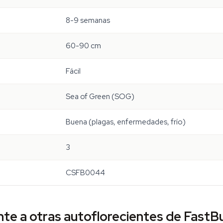
8-9 semanas
60-90 cm
Fácil
Sea of Green (SOG)
Buena (plagas, enfermedades, frío)
3
CSFB0044
te a otras autoflorecientes de FastB