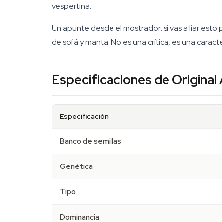
vespertina.
Un apunte desde el mostrador: si vas a liar esto
de sofá y manta. No es una crítica, es una caract
Especificaciones de Origin
Especificación
Banco de semillas
Genética
Tipo
Dominancia