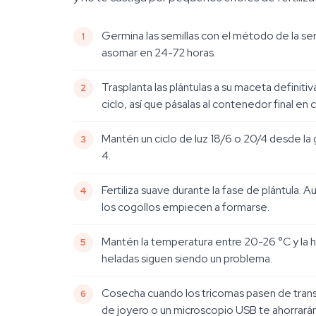
Germina las semillas con el método de la se
asomar en 24-72 horas.
Trasplanta las plántulas a su maceta definiti
ciclo, así que pásalas al contenedor final en c
Mantén un ciclo de luz 18/6 o 20/4 desde la 
4.
Fertiliza suave durante la fase de plántula.
los cogollos empiecen a formarse.
Mantén la temperatura entre 20-26 °C y la hu
heladas siguen siendo un problema.
Cosecha cuando los tricomas pasen de trans
de joyero o un microscopio USB te ahorrará