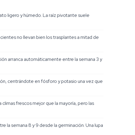
to ligero y húmedo. La raíz pivotante suele
ecientes no llevan bien los trasplantes a mitad de
ración arranca automáticamente entre la semana 3 y
ción, centrándote en fósforo y potasio una vez que
 climas frescos mejor que la mayoría, pero las
e la semana 8 y 9 desde la germinación. Una lupa