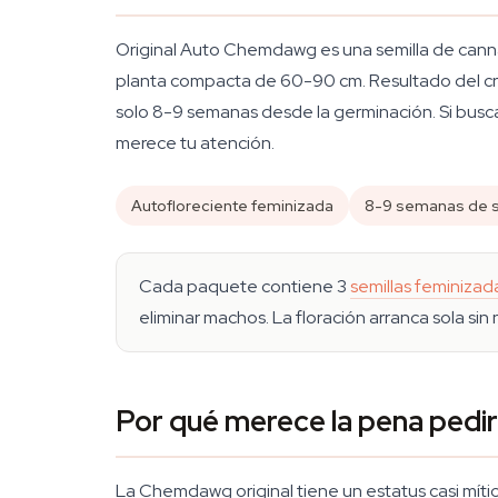
Original Auto Chemdawg es una semilla de cann
planta compacta de 60-90 cm. Resultado del cruc
solo 8-9 semanas desde la germinación. Si busca
merece tu atención.
Autofloreciente feminizada
8-9 semanas de s
Cada paquete contiene 3
semillas feminizad
eliminar machos. La floración arranca sola sin 
Por qué merece la pena pedi
La Chemdawg original tiene un estatus casi mític