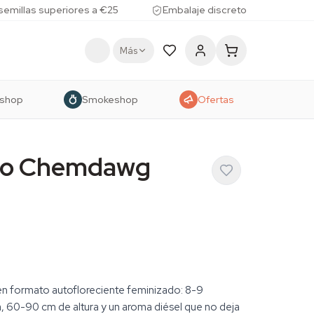
 semillas superiores a €25
Embalaje discreto
Más
shop
Smokeshop
Ofertas
uto Chemdawg
n formato autofloreciente feminizado: 8-9
, 60-90 cm de altura y un aroma diésel que no deja