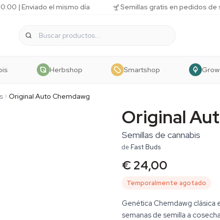
10:00 | Enviado el mismo día
Semillas gratis en pedidos de
bis
Herbshop
Smartshop
Grow
s
Original Auto Chemdawg
Original A
Semillas de cannabis
de
Fast Buds
€ 24,00
Temporalmente agotado
Genética Chemdawg clásica e
semanas de semilla a cosecha