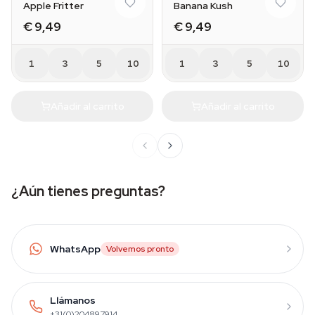
Apple Fritter
Banana Kush
€ 9,49
€ 9,49
1
3
5
10
1
3
5
10
Añadir al carrito
Añadir al carrito
¿Aún tienes preguntas?
WhatsApp
Volvemos pronto
Llámanos
+31(0)204897914