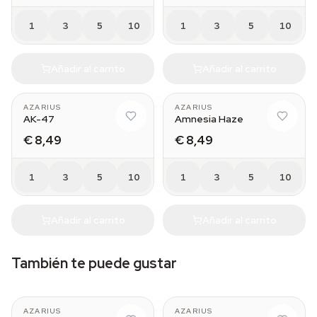
1
3
5
10
1
3
5
10
Añadir al carrito
Añadir al carrito
AZARIUS
AZARIUS
AK-47
Amnesia Haze
€ 8,49
€ 8,49
1
3
5
10
1
3
5
10
Añadir al carrito
Añadir al carrito
También te puede gustar
AZARIUS
AZARIUS