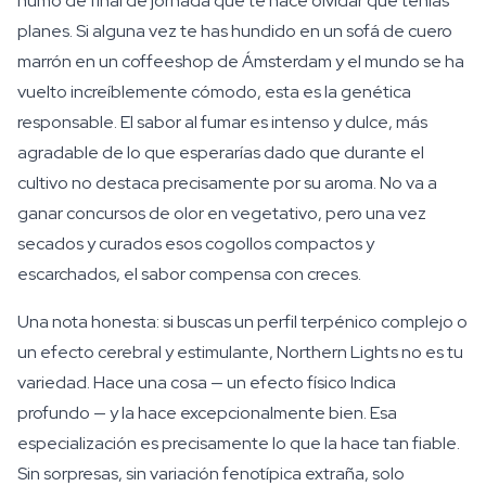
humo de final de jornada que te hace olvidar que tenías
planes. Si alguna vez te has hundido en un sofá de cuero
marrón en un coffeeshop de Ámsterdam y el mundo se ha
vuelto increíblemente cómodo, esta es la genética
responsable. El sabor al fumar es intenso y dulce, más
agradable de lo que esperarías dado que durante el
cultivo no destaca precisamente por su aroma. No va a
ganar concursos de olor en vegetativo, pero una vez
secados y curados esos cogollos compactos y
escarchados, el sabor compensa con creces.
Una nota honesta: si buscas un perfil terpénico complejo o
un efecto cerebral y estimulante, Northern Lights no es tu
variedad. Hace una cosa — un efecto físico Indica
profundo — y la hace excepcionalmente bien. Esa
especialización es precisamente lo que la hace tan fiable.
Sin sorpresas, sin variación fenotípica extraña, solo