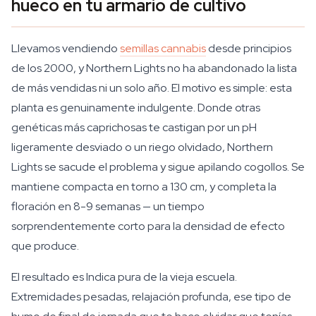
hueco en tu armario de cultivo
Llevamos vendiendo
semillas cannabis
desde principios
de los 2000, y Northern Lights no ha abandonado la lista
de más vendidas ni un solo año. El motivo es simple: esta
planta es genuinamente indulgente. Donde otras
genéticas más caprichosas te castigan por un pH
ligeramente desviado o un riego olvidado, Northern
Lights se sacude el problema y sigue apilando cogollos. Se
mantiene compacta en torno a 130 cm, y completa la
floración en 8-9 semanas — un tiempo
sorprendentemente corto para la densidad de efecto
que produce.
El resultado es Indica pura de la vieja escuela.
Extremidades pesadas, relajación profunda, ese tipo de