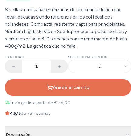
Semillas marihuana feminizadas de dominancia Indica que
llevan décadas siendo referencia en los coffeeshops
holandeses. Compacta, resistente y apta para principiantes,
Northern Lights de Vision Seeds produce cogollos densos y
resinosos en solo 8-9 semanas con un rendimiento de hasta
400g/m2. La genética que no falla.
CANTIDAD
SELECCIONAR OPCIÓN
3
Añadir al carrito
Envío gratis a partir de € 25,00
4.5
/5
de 781 reseñas
Descripción