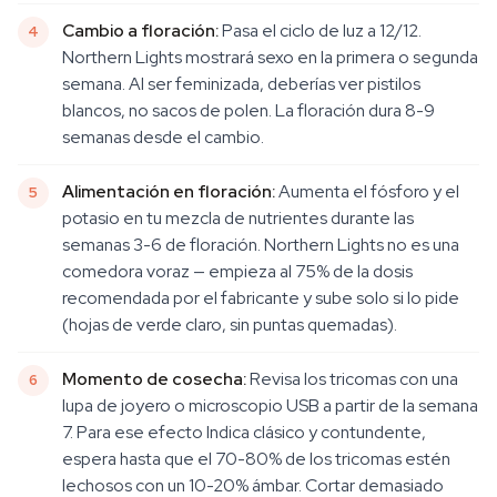
Cambio a floración:
Pasa el ciclo de luz a 12/12.
Northern Lights mostrará sexo en la primera o segunda
semana. Al ser feminizada, deberías ver pistilos
blancos, no sacos de polen. La floración dura 8-9
semanas desde el cambio.
Alimentación en floración:
Aumenta el fósforo y el
potasio en tu mezcla de nutrientes durante las
semanas 3-6 de floración. Northern Lights no es una
comedora voraz — empieza al 75% de la dosis
recomendada por el fabricante y sube solo si lo pide
(hojas de verde claro, sin puntas quemadas).
Momento de cosecha:
Revisa los tricomas con una
lupa de joyero o microscopio USB a partir de la semana
7. Para ese efecto Indica clásico y contundente,
espera hasta que el 70-80% de los tricomas estén
lechosos con un 10-20% ámbar. Cortar demasiado