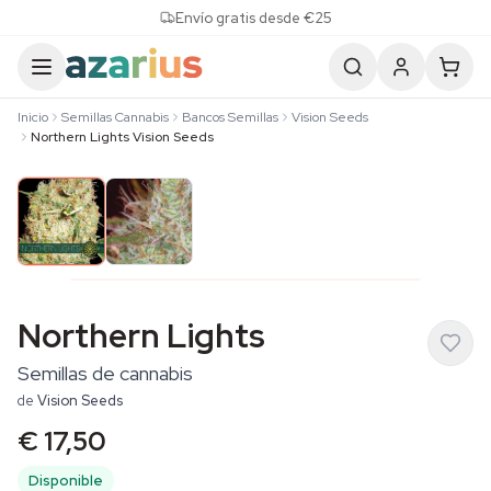
Skip to content
Envío gratis desde €25
Inicio
Semillas Cannabis
Bancos Semillas
Vision Seeds
Northern Lights Vision Seeds
Northern Lights
Semillas de cannabis
de
Vision Seeds
€ 17,50
Disponible