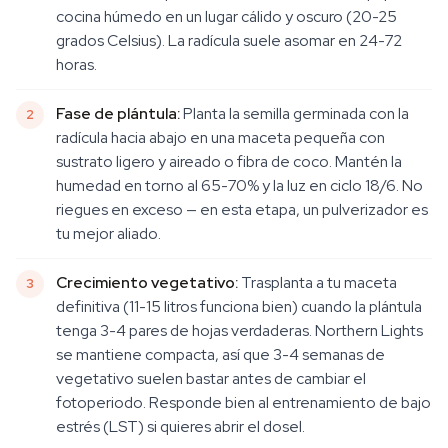
cocina húmedo en un lugar cálido y oscuro (20-25
grados Celsius). La radícula suele asomar en 24-72
horas.
Fase de plántula:
Planta la semilla germinada con la
radícula hacia abajo en una maceta pequeña con
sustrato ligero y aireado o fibra de coco. Mantén la
humedad en torno al 65-70% y la luz en ciclo 18/6. No
riegues en exceso — en esta etapa, un pulverizador es
tu mejor aliado.
Crecimiento vegetativo:
Trasplanta a tu maceta
definitiva (11-15 litros funciona bien) cuando la plántula
tenga 3-4 pares de hojas verdaderas. Northern Lights
se mantiene compacta, así que 3-4 semanas de
vegetativo suelen bastar antes de cambiar el
fotoperiodo. Responde bien al entrenamiento de bajo
estrés (LST) si quieres abrir el dosel.