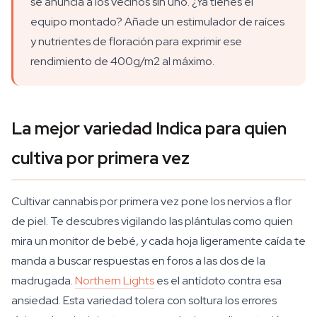
se anuncia a los vecinos sin uno. ¿Ya tienes el
equipo montado? Añade un estimulador de raíces
y nutrientes de floración para exprimir ese
rendimiento de 400g/m2 al máximo.
La mejor variedad Indica para quien
cultiva por primera vez
Cultivar cannabis por primera vez pone los nervios a flor
de piel. Te descubres vigilando las plántulas como quien
mira un monitor de bebé, y cada hoja ligeramente caída te
manda a buscar respuestas en foros a las dos de la
madrugada.
Northern Lights
es el antídoto contra esa
ansiedad. Esta variedad tolera con soltura los errores