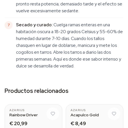
pronto resta potencia; demasiado tarde y el efecto se
vuelve excesivamente sedante.
Secado y curado:
Cuelga ramas enteras en una
habitación oscura a 18-20 grados Celsius y 55-60% de
humedad durante 7-10 días. Cuando los tallos
chasquen en lugar de doblarse, manicura y mete los
cogollos en tarros. Abre los tarros a diario las dos
primeras semanas. Aquí es donde ese sabor intenso y
dulce se desarrolla de verdad.
Productos relacionados
AZARIUS
AZARIUS
Rainbow Driver
Acapulco Gold
€ 20,99
€ 8,49