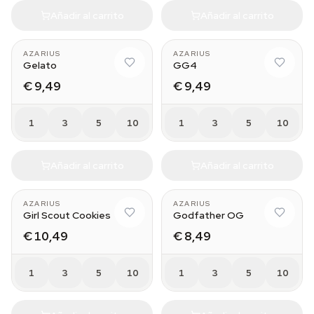
Añadir al carrito
Añadir al carrito
AZARIUS
AZARIUS
Gelato
GG4
€ 9,49
€ 9,49
1
3
5
10
1
3
5
10
Añadir al carrito
Añadir al carrito
AZARIUS
AZARIUS
Girl Scout Cookies
Godfather OG
€ 10,49
€ 8,49
1
3
5
10
1
3
5
10