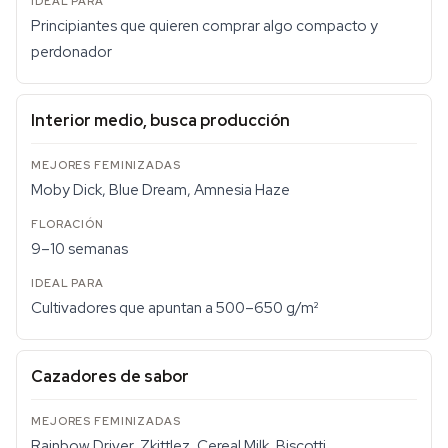
Principiantes que quieren comprar algo compacto y
perdonador
Interior medio, busca producción
Moby Dick, Blue Dream, Amnesia Haze
9–10 semanas
Cultivadores que apuntan a 500–650 g/m²
Cazadores de sabor
Rainbow Driver, Zkittlez, Cereal Milk, Biscotti