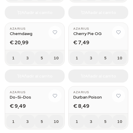
Añadir al carrito
Añadir al carrito
AZARIUS
AZARIUS
Chemdawg
Cherry Pie OG
€ 20,99
€ 7,49
1
3
5
10
1
3
5
10
Añadir al carrito
Añadir al carrito
AZARIUS
AZARIUS
Do-Si-Dos
Durban Poison
€ 9,49
€ 8,49
1
3
5
10
1
3
5
10