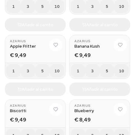
1
3
5
10
1
3
5
10
Añadir al carrito
Añadir al carrito
AZARIUS
AZARIUS
Apple Fritter
Banana Kush
€ 9,49
€ 9,49
1
3
5
10
1
3
5
10
Añadir al carrito
Añadir al carrito
AZARIUS
AZARIUS
Biscotti
Blueberry
€ 9,49
€ 8,49