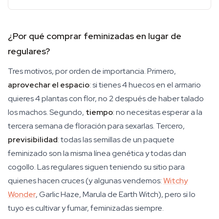
¿Por qué comprar feminizadas en lugar de
regulares?
Tres motivos, por orden de importancia. Primero,
aprovechar el espacio
: si tienes 4 huecos en el armario
quieres 4 plantas con flor, no 2 después de haber talado
los machos. Segundo,
tiempo
: no necesitas esperar a la
tercera semana de floración para sexarlas. Tercero,
previsibilidad
: todas las semillas de un paquete
feminizado son la misma línea genética y todas dan
cogollo. Las regulares siguen teniendo su sitio para
quienes hacen cruces (y algunas vendemos:
Witchy
Wonder
, Garlic Haze, Marula de Earth Witch), pero si lo
tuyo es cultivar y fumar, feminizadas siempre.