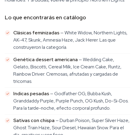
Lo que encontrarás en catálogo
Clásicas feminizadas
— White Widow, Northern Lights,
AK-47, Skunk, Amnesia Haze, Jack Herer. Las que
construyeron la categoría.
Genética dessert americana
— Wedding Cake,
Gelato, Biscotti, Cereal Milk, Ice Cream Cake, Runtz,
Rainbow Driver. Cremosas, afrutadas y cargadas de
tricomas.
Indicas pesadas
— Godfather OG, Bubba Kush,
Granddaddy Purple, Purple Punch, OG Kush, Do-Si-Dos.
Para la tarde-noche, efecto corporal profundo.
Sativas con chispa
— Durban Poison, Super Silver Haze,
Ghost Train Haze, Sour Diesel, Hawaiian Snow. Para el
día, creativas y con foco.