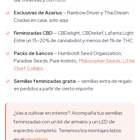
Exclusivas de Azarius
— Rainbow Driver y Thai Dream.
Criadas en casa, solo aquí.
Feminizadas CBD
— CBDelight, CBDrelief, Lafanta Light.
Entre un 15–20% de cannabidiol y menos del 1% de THC.
Packs de bancos
— Humboldt Seed Organization,
Paradise Seeds, Pure Instinto,
Philosopher Seeds
,
Little
Chief Collabs
.
Semillas feminizadas gratis
— semillas extra de regalo
en pedidos a partir de cierto importe.
¿Vas a cultivar en interior? Acompaña tus semillas
feminizadas con un kit de armario y un LED de
espectro completo. Tenemos los montajes listos
en el
growshop
.