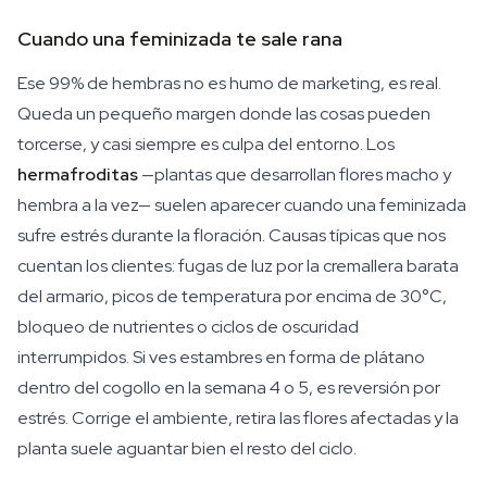
Cuando una feminizada te sale rana
Ese 99% de hembras no es humo de marketing, es real.
Queda un pequeño margen donde las cosas pueden
torcerse, y casi siempre es culpa del entorno. Los
hermafroditas
—plantas que desarrollan flores macho y
hembra a la vez— suelen aparecer cuando una feminizada
sufre estrés durante la floración. Causas típicas que nos
cuentan los clientes: fugas de luz por la cremallera barata
del armario, picos de temperatura por encima de 30°C,
bloqueo de nutrientes o ciclos de oscuridad
interrumpidos. Si ves estambres en forma de plátano
dentro del cogollo en la semana 4 o 5, es reversión por
estrés. Corrige el ambiente, retira las flores afectadas y la
planta suele aguantar bien el resto del ciclo.