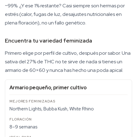
~99%. ¿Y ese 1% restante? Casi siempre son hermas por
estrés (calor, fugas de luz, desajustes nutricionales en
plena floración), no un fallo genético.
Encuentra tu variedad feminizada
Primero elige por perfil de cultivo, después por sabor. Una
sativa del 27% de THC no te sirve de nada si tienes un
armario de 60×60 y nunca has hecho una poda apical.
Armario pequeño, primer cultivo
Northern Lights, Bubba Kush, White Rhino
8–9 semanas