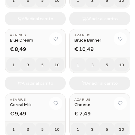
1
3
5
10
1
3
5
10
Añadir al carrito
Añadir al carrito
AZARIUS
AZARIUS
Blue Dream
Bruce Banner
€ 8,49
€ 10,49
1
3
5
10
1
3
5
10
Añadir al carrito
Añadir al carrito
AZARIUS
AZARIUS
Cereal Milk
Cheese
€ 9,49
€ 7,49
1
3
5
10
1
3
5
10