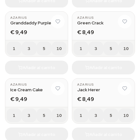
Añadir al carrito
Añadir al carrito
AZARIUS
AZARIUS
Granddaddy Purple
Green Crack
€ 9,49
€ 8,49
1
3
5
10
1
3
5
10
Añadir al carrito
Añadir al carrito
AZARIUS
AZARIUS
Ice Cream Cake
Jack Herer
€ 9,49
€ 8,49
1
3
5
10
1
3
5
10
Añadir al carrito
Añadir al carrito