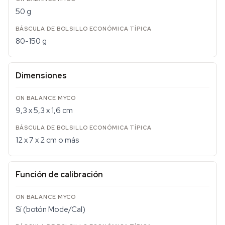
50 g
80-150 g
Dimensiones
9,3 x 5,3 x 1,6 cm
12 x 7 x 2 cm o más
Función de calibración
Sí (botón Mode/Cal)