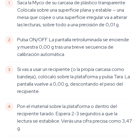
Saca la Myco de su carcasa de plástico transparente.
Colócala sobre una superficie plana y estable — una
mesa que cojee o una superficie irregular va a alterar
las lecturas, sobre todo a una precisión de 0,01 g.
Pulsa ON/OFF. La pantalla retroiluminada se enciende
y muestra 0,00 g tras una breve secuencia de
calibración automática.
Si vas a usar un recipiente (o la propia carcasa como
bandeja), colócalo sobre la plataforma y pulsa Tara. La
pantalla vuelve a 0,00 g, descontando el peso del
recipiente.
Pon el material sobre la plataforma o dentro del
recipiente tarado. Espera 2-3 segundos a que la
lectura se estabilice. Verás una cifra precisa como 3,47
g.