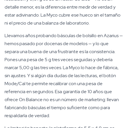
detalle menor, es la diferencia entre medir de verdad y
estar adivinando. La Myco cubre ese hueco sin el tamaño
ni el precio de una balanza de laboratorio.
Llevamos años probando básculas de bolsillo en Azarius —
hemos pasado por docenas de modelos — y lo que
separa una buena de una frustrante es la consistencia.
Pones una pesa de 5 g tres veces seguidas y debería
marcar 5,00 g las tres veces. La Myco lo hace de fábrica,
sin ajustes. Y si algún día dudas de las lecturas, el botón
Mode/Cal te permite recalibrar con una pesa de
referencia en segundos. Esa garantía de 10 años que
ofrece On Balance no es un número de marketing: llevan
fabricando básculas el tiempo suficiente como para
respaldarla de verdad.