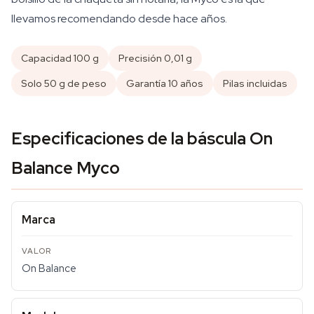
llevamos recomendando desde hace años.
Capacidad 100 g
Precisión 0,01 g
Solo 50 g de peso
Garantía 10 años
Pilas incluidas
Especificaciones de la báscula On
Balance Myco
Marca
On Balance