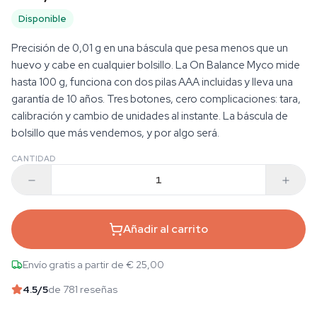
Disponible
Precisión de 0,01 g en una báscula que pesa menos que un
huevo y cabe en cualquier bolsillo. La On Balance Myco mide
hasta 100 g, funciona con dos pilas AAA incluidas y lleva una
garantía de 10 años. Tres botones, cero complicaciones: tara,
calibración y cambio de unidades al instante. La báscula de
bolsillo que más vendemos, y por algo será.
CANTIDAD
Añadir al carrito
Envío gratis a partir de € 25,00
4.5
/5
de 781 reseñas