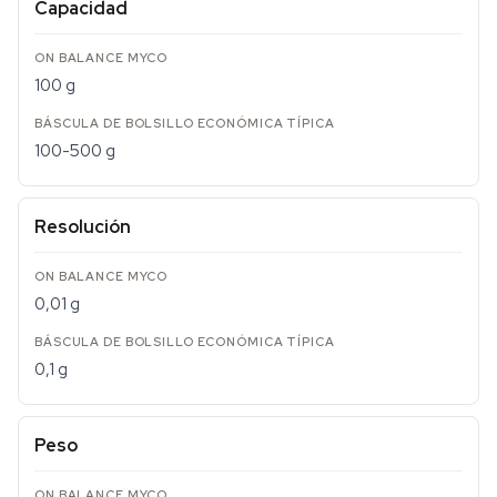
Capacidad
100 g
100-500 g
Resolución
0,01 g
0,1 g
Peso