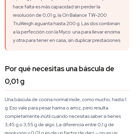
hace falta es más capacidad sin perder la
resolución de 0,01 g, la On Balance TW-200
TruWeigh aguanta hasta 200 g. Las dos combinan
a la perfección con la Myco: una para llevar encima
y otra para tener en casa, sin duplicar prestaciones.
Por qué necesitas una báscula de
0,01 g
Una báscula de cocina normal mide, como mucho, hasta 1
g. Eso vale para pesar harina o arroz, pero resulta
completamente inútil cuando necesitas saber si tienes
3,45 g o 3,55 g de algo. La diferencia entre 0,1 g de
resolución y 0,01 g es de un factor de diez — no es un