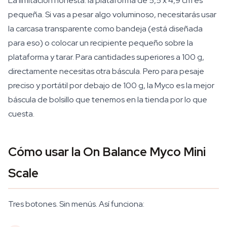
La limitación honesta: la plataforma de 5,5 x 4,9 cm es
pequeña. Si vas a pesar algo voluminoso, necesitarás usar
la carcasa transparente como bandeja (está diseñada
para eso) o colocar un recipiente pequeño sobre la
plataforma y tarar. Para cantidades superiores a 100 g,
directamente necesitas otra báscula. Pero para pesaje
preciso y portátil por debajo de 100 g, la Myco es la mejor
báscula de bolsillo que tenemos en la tienda por lo que
cuesta.
Cómo usar la On Balance Myco Mini
Scale
Tres botones. Sin menús. Así funciona: