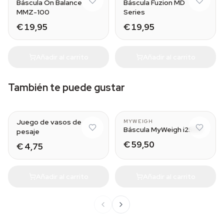
Báscula On Balance
Báscula Fuzion MD
MMZ-100
Series
€ 19,95
€ 19,95
Añadir al carrito
Añadir al carrito
También te puede gustar
Juego de vasos de
MYWEIGH
Báscula MyWeigh i2500
pesaje
€ 59,50
€ 4,75
Añadir al carrito
Añadir al carrito