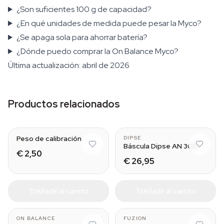
¿Son suficientes 100 g de capacidad?
¿En qué unidades de medida puede pesar la Myco?
¿Se apaga sola para ahorrar batería?
¿Dónde puedo comprar la On Balance Myco?
Última actualización: abril de 2026
Productos relacionados
5 g
Peso de calibración
DIPSE
Báscula Dipse AN 300
€ 2,50
€ 26,95
Añadir al carrito
Añadir al carrito
ON BALANCE
FUZION