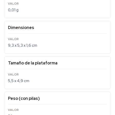
0,01 g
Dimensiones
9,3 x 5,3 x 1,6 cm
Tamaño de la plataforma
5,5 x 4,9 cm
Peso (con pilas)