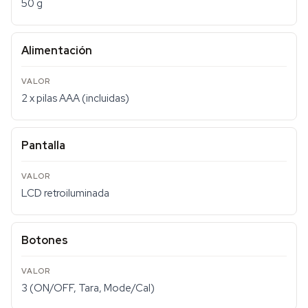
50 g
Alimentación
2 x pilas AAA (incluidas)
Pantalla
LCD retroiluminada
Botones
3 (ON/OFF, Tara, Mode/Cal)