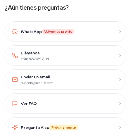
¿Aún tienes preguntas?
WhatsApp
Volvemos pronto
Llámanos
+31(0)204897914
Enviar un email
support@azarius.com
Ver FAQ
Pregunta A
i
zu
Próximamente