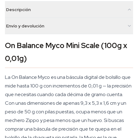
Descripción
Envío y devolución
On Balance Myco Mini Scale (100g x
0,01g)
La On Balance Myco es una báscula digital de bolsillo que
mide hasta 100 g con incrementos de 0,01 g — la precisión
que necesitas cuando cada décima de gramo cuenta.
Con unas dimensiones de apenas 9,3 x 5,3 x 1,6 cm y un
peso de 50 g con pilas puestas, ocupa menos que un
mechero Zippo y pesa menos que un huevo. Si buscas
comprar una báscula de precisión que te quepa en el
bolsillo de la chaqueta sin notarla, la Myco es la que