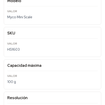
Modelo
Myco Mini Scale
SKU
HS1603
Capacidad máxima
100 g
Resolución