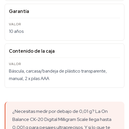
Garantía
10 años
Contenido de la caja
Báscula, carcasa/bandeja de plástico transparente,
manual, 2 x pilas AAA
¿Necesitas medir por debajo de 0,01 g? La On
Balance CK-20 Digital Milligram Scale llega hasta
0,001 g para pesajes ultraprecisos. Y si lo que te