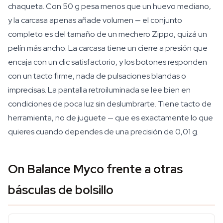
chaqueta. Con 50 g pesa menos que un huevo mediano,
y la carcasa apenas añade volumen — el conjunto
completo es del tamaño de un mechero Zippo, quizá un
pelín más ancho. La carcasa tiene un cierre a presión que
encaja con un clic satisfactorio, y los botones responden
con un tacto firme, nada de pulsaciones blandas o
imprecisas. La pantalla retroiluminada se lee bien en
condiciones de poca luz sin deslumbrarte. Tiene tacto de
herramienta, no de juguete — que es exactamente lo que
quieres cuando dependes de una precisión de 0,01 g.
On Balance Myco frente a otras
básculas de bolsillo