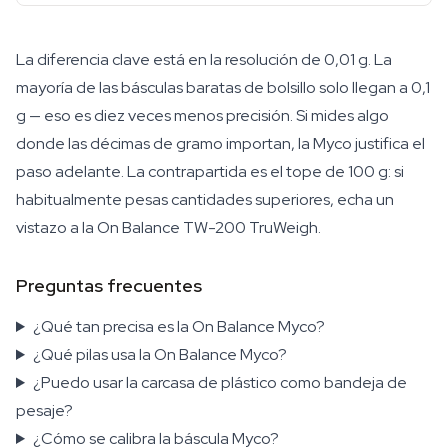
La diferencia clave está en la resolución de 0,01 g. La
mayoría de las básculas baratas de bolsillo solo llegan a 0,1
g — eso es diez veces menos precisión. Si mides algo
donde las décimas de gramo importan, la Myco justifica el
paso adelante. La contrapartida es el tope de 100 g: si
habitualmente pesas cantidades superiores, echa un
vistazo a la On Balance TW-200 TruWeigh.
Preguntas frecuentes
¿Qué tan precisa es la On Balance Myco?
¿Qué pilas usa la On Balance Myco?
¿Puedo usar la carcasa de plástico como bandeja de
pesaje?
¿Cómo se calibra la báscula Myco?