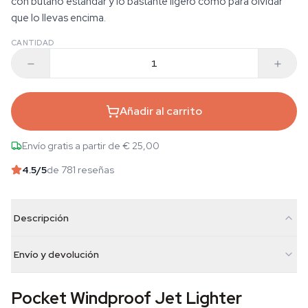
con butano estándar y lo bastante ligero como para olvidar
que lo llevas encima.
CANTIDAD
Añadir al carrito
Envío gratis a partir de € 25,00
4.5
/5
de 781 reseñas
Descripción
Envío y devolución
Pocket Windproof Jet Lighter