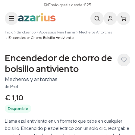
Skip to content
Envío gratis desde €25
Inicio
Smokeshop
Accesorios Para Fumar
Mecheros Antorchas
Encendedor Chorro Bolsillo Antiviento
Encendedor de chorro de
bolsillo antiviento
Mecheros y antorchas
de
Prof
€ 1,10
Disponible
Llama azul antiviento en un formato que cabe en cualquier
bolsillo. Encendido piezoeléctrico con un solo clic, recargable