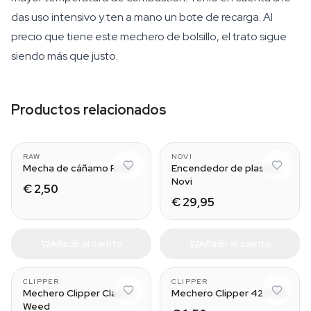
das uso intensivo y ten a mano un bote de recarga. Al
precio que tiene este mechero de bolsillo, el trato sigue
siendo más que justo.
Productos relacionados
6000 mm
RAW
NOVI
Mecha de cáñamo RAW
Encendedor de plasma
Novi
€ 2,50
€ 29,95
Añadir al carrito
Añadir al carrito
CLIPPER
CLIPPER
Mechero Clipper Classic
Mechero Clipper 420 Mix
Weed