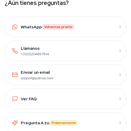
¿Aún tienes preguntas?
WhatsApp
Volvemos pronto
Llámanos
+31(0)204897914
Enviar un email
support@azarius.com
Ver FAQ
Pregunta A
i
zu
Próximamente