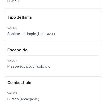
HS1597
Tipo de llama
Soplete jet simple (llama azul)
Encendido
Piezoeléctrico, un solo clic
Combustible
Butano (recargable)