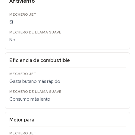
Antiviento
Sí
No
Eficiencia de combustible
Gasta butano más rápido
Consumo más lento
Mejor para