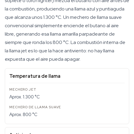
soplete o torch lighter) mezcla el butano con aire antes de
la combustión, produciendo una llama azul y puntiaguda
que alcanza unos 1.300 °C. Un mechero de llama suave
convencional simplemente enciende el butano al aire
libre, generando esa llama amarilla parpadeante de
siempre que ronda los 800 °C. La combustión interna de
la llama jet es lo que la hace antiviento: no hay llama
expuesta que el aire pueda apagar.
Temperatura de llama
Aprox. 1.300 °C
Aprox. 800 °C