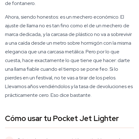
de fontanero.
Ahora, siendo honestos: es un mechero económico. El
ajuste de llama no es tan fino como el de un mechero de
marca dedicada, y la carcasa de plástico no va a sobrevivir
a una caída desde un metro sobre hormigón con la misma
elegancia que una carcasa metálica. Pero por lo que
cuesta, hace exactamente lo que tiene que hacer: darte
una llama fiable cuando el tiempo se pone feo. Si lo
pierdes en un festival, no te vas a tirar de los pelos.
Llevamos años vendiéndolos y la tasa de devoluciones es
prácticamente cero. Eso dice bastante.
Cómo usar tu Pocket Jet Lighter