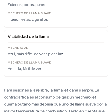
Exterior, porros, puros
Interior, velas, cigarrillos
Visibilidad de la llama
Azul, más difícil de ver a plena luz
Amarilla, fácil de ver
Para sesiones al aire libre, la llama jet gana siempre. La
contrapartida es el consumo de gas: un mechero jet
quema butano más deprisa que uno de llama suave por la
mayor temperatura de combustión. Tenlo en cuenta si le