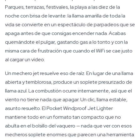
Parques, terrazas, festivales, la playa a las diez de la
noche con brisa de levante: la llama amarilla de toda la
vida se convierte en un espectáculo de parpadeos que se
apaga antes de que consigas encender nada. Acabas
quemándote el pulgar, gastando gas a lo tonto y con la
misma cara de frustración que cuando el WiFi se cae justo
al cargar un vídeo.
Un mechero jet resuelve eso de raíz. En lugar de una llama
abierta y temblorosa, produce un soplete presurizado de
llama azul. La combustión ocurre internamente, así que el
viento no tiene nada que apagar. Un clic, llama estable,
asunto resuelto. El Pocket Windproof Jet Lighter
mantiene todo en un formato tan compacto que no
abulta en el bolsillo del vaquero — nada que ver con esos
mecheros soplete enormes que parecen una herramienta