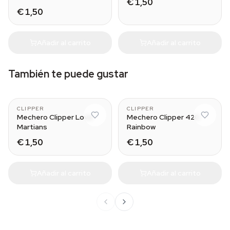
€ 1,50
€ 1,50
Añadir al carrito
Añadir al carrito
También te puede gustar
CLIPPER
CLIPPER
Mechero Clipper Love
Mechero Clipper 420
Martians
Rainbow
€ 1,50
€ 1,50
Añadir al carrito
Añadir al carrito