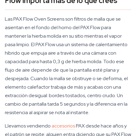
Flow importa más de lo que crees
Las PAX Flow Oven Screens son filtros de malla que se
asientan en el fondo del horno del PAX Flow para
mantener la hierba molida en su sitio mientras el vapor
pasa limpio. El PAX Flow usa un sistema de calentamiento
híbrido que empuja aire a través de una cámara con
capacidad para hasta 0,3 g de hierba molida. Todo ese
flujo de aire depende de que la pantalla esté plana y
despejada. Cuando la malla se obstruye o se deforma, el
elemento calefactor trabaja de más y acabas con una
extracción desigual: bordes tostados, centro crudo. Un
cambio de pantalla tarda 5 segundos y la diferencia en la
resistencia al aspirar se nota al instante.
Llevamos vendiendo
accesorios
PAX desde hace años y
el patrón se repite: alguien entra diciendo que su PAX Flow