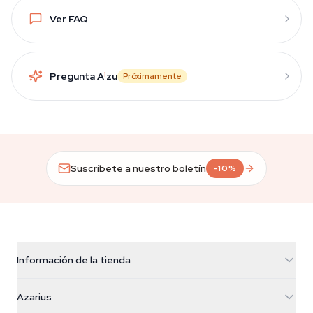
Ver FAQ
Pregunta A
i
zu
Próximamente
Suscríbete a nuestro boletín
-10%
Información de la tienda
Azarius
Azarius
Galvaniweg 11