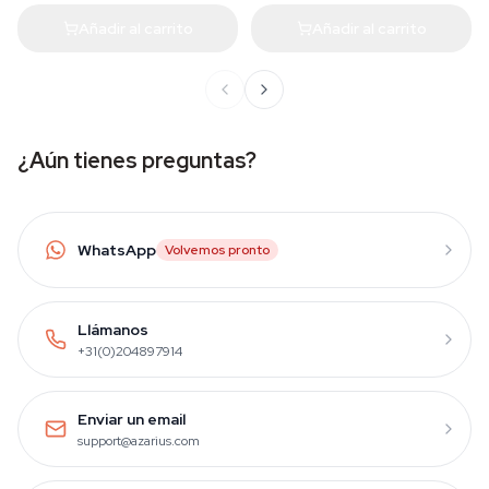
Añadir al carrito
Añadir al carrito
¿Aún tienes preguntas?
WhatsApp
Volvemos pronto
Llámanos
+31(0)204897914
Enviar un email
support@azarius.com