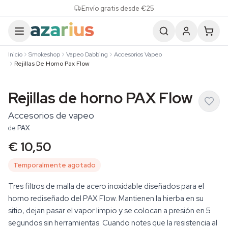
Skip to content
Envío gratis desde €25
Inicio
Smokeshop
Vapeo Dabbing
Accesorios Vapeo
Rejillas De Horno Pax Flow
Rejillas de horno PAX Flow
Accesorios de vapeo
de
PAX
€ 10,50
Temporalmente agotado
Tres filtros de malla de acero inoxidable diseñados para el
horno rediseñado del PAX Flow. Mantienen la hierba en su
sitio, dejan pasar el vapor limpio y se colocan a presión en 5
segundos sin herramientas. Cuando notes que la resistencia al