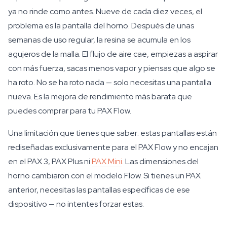
ya no rinde como antes. Nueve de cada diez veces, el
problema es la pantalla del horno. Después de unas
semanas de uso regular, la resina se acumula en los
agujeros de la malla. El flujo de aire cae, empiezas a aspirar
con más fuerza, sacas menos vapor y piensas que algo se
ha roto. No se ha roto nada — solo necesitas una pantalla
nueva. Es la mejora de rendimiento más barata que
puedes comprar para tu PAX Flow.
Una limitación que tienes que saber: estas pantallas están
rediseñadas exclusivamente para el PAX Flow y no encajan
en el PAX 3, PAX Plus ni
PAX Mini
. Las dimensiones del
horno cambiaron con el modelo Flow. Si tienes un PAX
anterior, necesitas las pantallas específicas de ese
dispositivo — no intentes forzar estas.