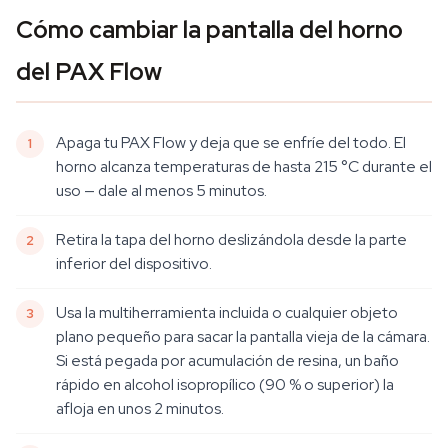
Cómo cambiar la pantalla del horno
del PAX Flow
Apaga tu PAX Flow y deja que se enfríe del todo. El
horno alcanza temperaturas de hasta 215 °C durante el
uso — dale al menos 5 minutos.
Retira la tapa del horno deslizándola desde la parte
inferior del dispositivo.
Usa la multiherramienta incluida o cualquier objeto
plano pequeño para sacar la pantalla vieja de la cámara.
Si está pegada por acumulación de resina, un baño
rápido en alcohol isopropílico (90 % o superior) la
afloja en unos 2 minutos.