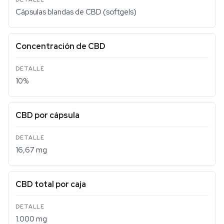
Cápsulas blandas de CBD (softgels)
Concentración de CBD
10%
CBD por cápsula
16,67 mg
CBD total por caja
1.000 mg