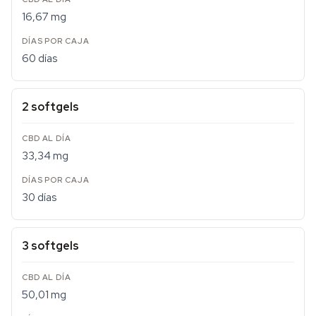
16,67 mg
60 días
2 softgels
33,34 mg
30 días
3 softgels
50,01 mg