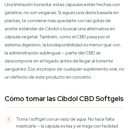
Una limitación honesta: estas cápsulas están hechas con
gelatina, no son veganas. Si sigues una dieta basada en
plantas, te conviene más quedarte con las gotas de
aceite estándar de Cibdol o buscar una alternativa en
cápsula vegetal. También, como el CBD pasa por el
sistema digestivo, la biodisponibilidad es menor que con
la administración sublingual — parte del CBD se
descompone en el hígado antes de llegar al torrente
sanguíneo. Eso es propio de cualquier suplemento oral, no
un defecto de este producto en concreto.
Cómo tomar las Cibdol CBD Softgels
Toma 1 softgel con un vaso de agua. No hace falta
masticarla — la cápsula es lisa y se traga con facilidad.