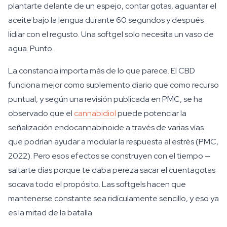
plantarte delante de un espejo, contar gotas, aguantar el
aceite bajo la lengua durante 60 segundos y después
lidiar con el regusto. Una softgel solo necesita un vaso de
agua. Punto.
La constancia importa más de lo que parece. El CBD
funciona mejor como suplemento diario que como recurso
puntual, y según una revisión publicada en PMC, se ha
observado que el
cannabidiol
puede potenciar la
señalización endocannabinoide a través de varias vías
que podrían ayudar a modular la respuesta al estrés (PMC,
2022). Pero esos efectos se construyen con el tiempo —
saltarte días porque te daba pereza sacar el cuentagotas
socava todo el propósito. Las softgels hacen que
mantenerse constante sea ridículamente sencillo, y eso ya
es la mitad de la batalla.