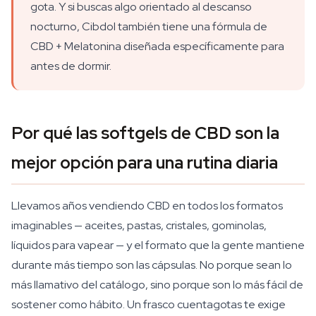
gota. Y si buscas algo orientado al descanso
nocturno, Cibdol también tiene una fórmula de
CBD + Melatonina diseñada específicamente para
antes de dormir.
Por qué las softgels de CBD son la
mejor opción para una rutina diaria
Llevamos años vendiendo CBD en todos los formatos
imaginables — aceites, pastas, cristales, gominolas,
líquidos para vapear — y el formato que la gente mantiene
durante más tiempo son las cápsulas. No porque sean lo
más llamativo del catálogo, sino porque son lo más fácil de
sostener como hábito. Un frasco cuentagotas te exige