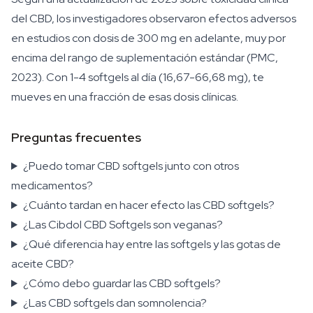
del CBD, los investigadores observaron efectos adversos
en estudios con dosis de 300 mg en adelante, muy por
encima del rango de suplementación estándar (PMC,
2023). Con 1-4 softgels al día (16,67-66,68 mg), te
mueves en una fracción de esas dosis clínicas.
Preguntas frecuentes
¿Puedo tomar CBD softgels junto con otros
medicamentos?
¿Cuánto tardan en hacer efecto las CBD softgels?
¿Las Cibdol CBD Softgels son veganas?
¿Qué diferencia hay entre las softgels y las gotas de
aceite CBD?
¿Cómo debo guardar las CBD softgels?
¿Las CBD softgels dan somnolencia?