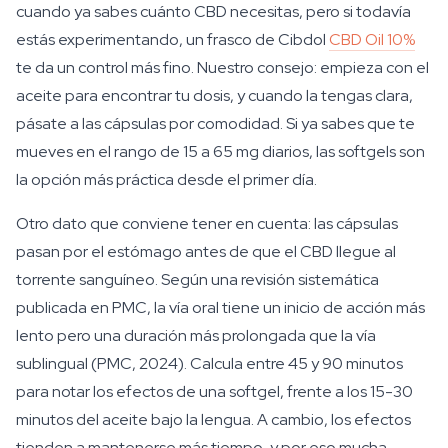
cuando ya sabes cuánto CBD necesitas, pero si todavía
estás experimentando, un frasco de Cibdol
CBD Oil 10%
te da un control más fino. Nuestro consejo: empieza con el
aceite para encontrar tu dosis, y cuando la tengas clara,
pásate a las cápsulas por comodidad. Si ya sabes que te
mueves en el rango de 15 a 65 mg diarios, las softgels son
la opción más práctica desde el primer día.
Otro dato que conviene tener en cuenta: las cápsulas
pasan por el estómago antes de que el CBD llegue al
torrente sanguíneo. Según una revisión sistemática
publicada en PMC, la vía oral tiene un inicio de acción más
lento pero una duración más prolongada que la vía
sublingual (PMC, 2024). Calcula entre 45 y 90 minutos
para notar los efectos de una softgel, frente a los 15-30
minutos del aceite bajo la lengua. A cambio, los efectos
tienden a mantenerse más tiempo, y por eso mucha