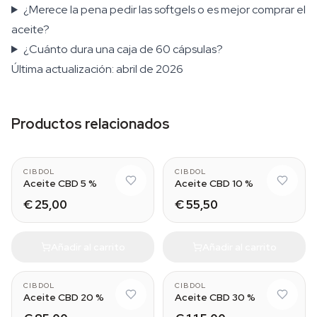
¿Merece la pena pedir las softgels o es mejor comprar el
aceite?
¿Cuánto dura una caja de 60 cápsulas?
Última actualización: abril de 2026
Productos relacionados
CIBDOL
CIBDOL
Aceite CBD 5 %
Aceite CBD 10 %
€ 25,00
€ 55,50
Añadir al carrito
Añadir al carrito
CIBDOL
CIBDOL
Aceite CBD 20 %
Aceite CBD 30 %