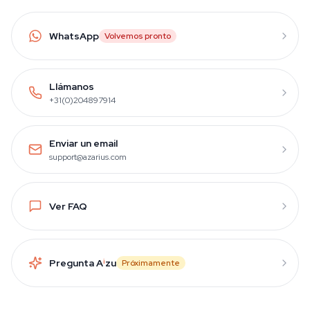
WhatsApp
Volvemos pronto
Llámanos
+31(0)204897914
Enviar un email
support@azarius.com
Ver FAQ
Pregunta A
i
zu
Próximamente