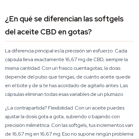
¿En qué se diferencian las softgels
del aceite CBD en gotas?
La diferencia principal es la precisión sin esfuerzo. Cada
cápsula lleva exactamente 16,67 mg de CBD, siempre la
misma cantidad. Con un frasco cuentagotas, la dosis
depende del pulso que tengas, de cuánto aceite quede
en el bote y de si te has acordado de agitarlo antes. Las
cápsulas eliminan todas esas variables de un plumazo.
¿La contrapartida? Flexibilidad. Con un aceite puedes
ajustar la dosis gota a gota, subiendo o bajando con
precisión milimétrica. Con las softgels, tus incrementos van
de 16,67 mg en 16,67 mg. Eso no supone ningún problema