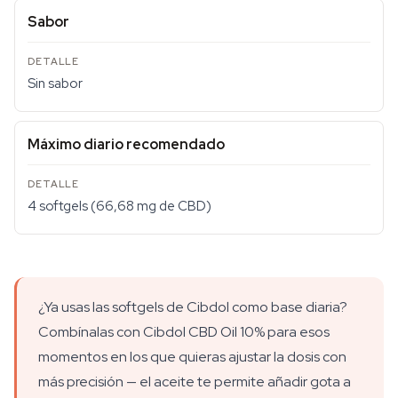
Sabor
Sin sabor
Máximo diario recomendado
4 softgels (66,68 mg de CBD)
¿Ya usas las softgels de Cibdol como base diaria?
Combínalas con Cibdol CBD Oil 10% para esos
momentos en los que quieras ajustar la dosis con
más precisión — el aceite te permite añadir gota a