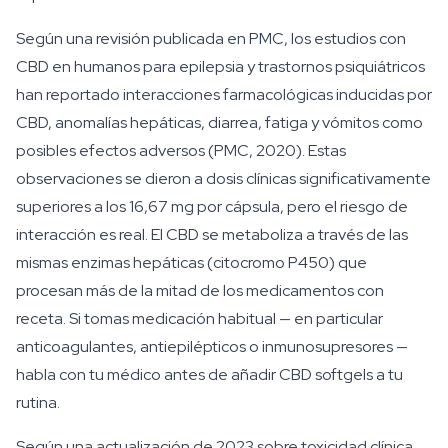
Según una revisión publicada en PMC, los estudios con
CBD en humanos para epilepsia y trastornos psiquiátricos
han reportado interacciones farmacológicas inducidas por
CBD, anomalías hepáticas, diarrea, fatiga y vómitos como
posibles efectos adversos (PMC, 2020). Estas
observaciones se dieron a dosis clínicas significativamente
superiores a los 16,67 mg por cápsula, pero el riesgo de
interacción es real. El CBD se metaboliza a través de las
mismas enzimas hepáticas (citocromo P450) que
procesan más de la mitad de los medicamentos con
receta. Si tomas medicación habitual — en particular
anticoagulantes, antiepilépticos o inmunosupresores —
habla con tu médico antes de añadir CBD softgels a tu
rutina.
Según una actualización de 2023 sobre toxicidad clínica