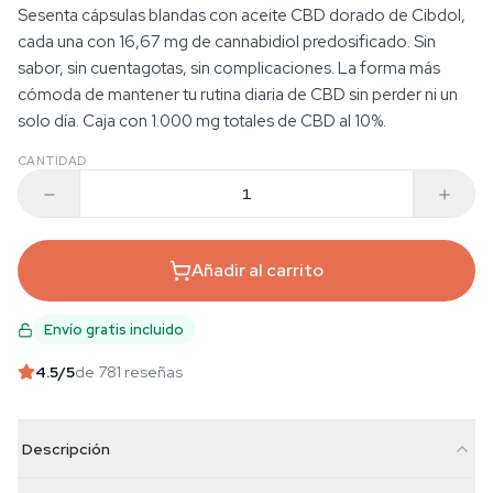
Sesenta cápsulas blandas con aceite CBD dorado de Cibdol,
cada una con 16,67 mg de cannabidiol predosificado. Sin
sabor, sin cuentagotas, sin complicaciones. La forma más
cómoda de mantener tu rutina diaria de CBD sin perder ni un
solo día. Caja con 1.000 mg totales de CBD al 10%.
CANTIDAD
Añadir al carrito
Envío gratis incluido
4.5
/5
de 781 reseñas
Descripción