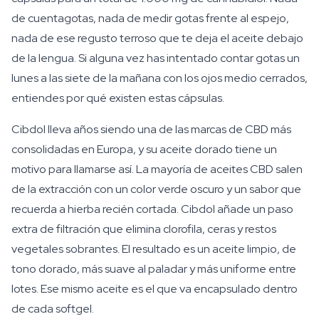
de cuentagotas, nada de medir gotas frente al espejo,
nada de ese regusto terroso que te deja el aceite debajo
de la lengua. Si alguna vez has intentado contar gotas un
lunes a las siete de la mañana con los ojos medio cerrados,
entiendes por qué existen estas cápsulas.
Cibdol lleva años siendo una de las marcas de CBD más
consolidadas en Europa, y su aceite dorado tiene un
motivo para llamarse así. La mayoría de aceites CBD salen
de la extracción con un color verde oscuro y un sabor que
recuerda a hierba recién cortada. Cibdol añade un paso
extra de filtración que elimina clorofila, ceras y restos
vegetales sobrantes. El resultado es un aceite limpio, de
tono dorado, más suave al paladar y más uniforme entre
lotes. Ese mismo aceite es el que va encapsulado dentro
de cada softgel.