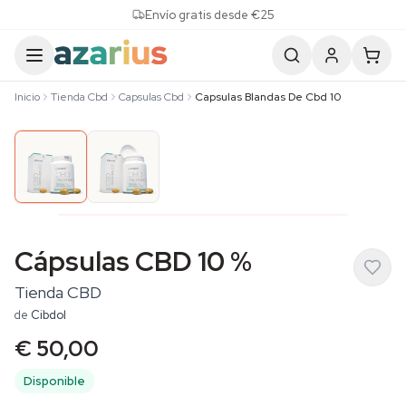
Skip to content
Envío gratis desde €25
Inicio
Tienda Cbd
Capsulas Cbd
Capsulas Blandas De Cbd 10
Cápsulas CBD 10 %
Tienda CBD
de
Cibdol
€ 50,00
Disponible