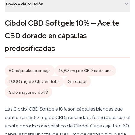
Envío y devolución
Cibdol CBD Softgels 10% — Aceite
CBD dorado en cápsulas
predosificadas
60 cápsulas por caja
16,67 mg de CBD cada una
1.000 mg de CBD en total
Sin sabor
Solo mayores de 18
Las Cibdol CBD Softgels 10% son cápsulas blandas que
contienen 16,67 mg de CBD por unidad, formuladas con el
aceite dorado característico de Cibdol. Cada caja trae 60
cápsulas para un total de 1.000 mg de cannabidiol. Nada