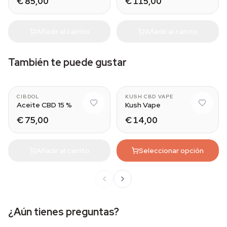
€ 85,00
€ 115,00
Añadir al carrito
Añadir al carrito
También te puede gustar
CIBDOL
KUSH CBD VAPE
Aceite CBD 15 %
Kush Vape
€ 75,00
€ 14,00
Añadir al carrito
Seleccionar opción
¿Aún tienes preguntas?