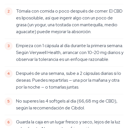
Tómala con comida o poco después de comer. El CBD
es liposoluble, así que ingerir algo con un poco de
grasa (un yogur, una tostada con mantequilla, medio
aguacate) puede mejorar la absorción.
Empieza con 1 cápsula al día durante la primera semana.
Según Verywell Health, arrancar con 10-20 mg diarios y
observar la tolerancia es un enfoque razonable.
Después de una semana, sube a 2 cápsulas diarias si lo
deseas. Puedes repartirlas — una por la mañana y otra
por la noche — o tomarlas juntas.
No superes las 4 softgels al día (66,68 mg de CBD),
según la recomendación de Cibdol.
Guarda la caja en un lugar fresco y seco, lejos de la luz