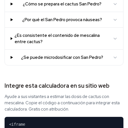
¿Cómo se prepara el cactus San Pedro?
¿Por qué el San Pedro provoca náuseas?
¿Es consistente el contenido de mescalina
entre cactus?
¿Se puede microdosificar con San Pedro?
Integre esta calculadora en su sitio web
Ayude a sus visitantes a estimar las dosis de cactus con
mescalina. Copie el código a continuación para integrar esta
calculadora. Gratis con atribución.
<iframe