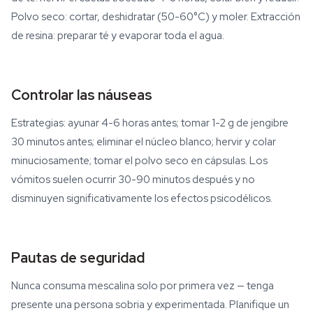
Polvo seco: cortar, deshidratar (50-60°C) y moler. Extracción
de resina: preparar té y evaporar toda el agua.
Controlar las náuseas
Estrategias: ayunar 4-6 horas antes; tomar 1-2 g de jengibre
30 minutos antes; eliminar el núcleo blanco; hervir y colar
minuciosamente; tomar el polvo seco en cápsulas. Los
vómitos suelen ocurrir 30-90 minutos después y no
disminuyen significativamente los efectos psicodélicos.
Pautas de seguridad
Nunca consuma mescalina solo por primera vez — tenga
presente una persona sobria y experimentada. Planifique un