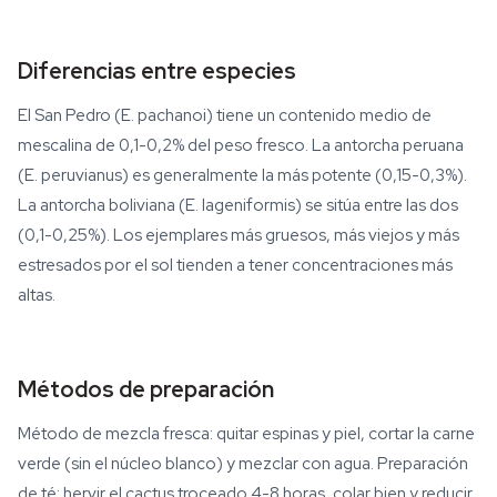
Diferencias entre especies
El San Pedro (E. pachanoi) tiene un contenido medio de
mescalina de 0,1-0,2% del peso fresco. La antorcha peruana
(E. peruvianus) es generalmente la más potente (0,15-0,3%).
La antorcha boliviana (E. lageniformis) se sitúa entre las dos
(0,1-0,25%). Los ejemplares más gruesos, más viejos y más
estresados por el sol tienden a tener concentraciones más
altas.
Métodos de preparación
Método de mezcla fresca: quitar espinas y piel, cortar la carne
verde (sin el núcleo blanco) y mezclar con agua. Preparación
de té: hervir el cactus troceado 4-8 horas, colar bien y reducir.