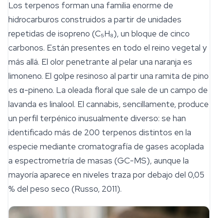
Los
terpenos
forman una familia enorme de
hidrocarburos construidos a partir de unidades
repetidas de isopreno (C₅H₈), un bloque de cinco
carbonos. Están presentes en todo el reino vegetal y
más allá. El olor penetrante al pelar una naranja es
limoneno. El golpe resinoso al partir una ramita de pino
es α-pineno. La oleada floral que sale de un campo de
lavanda es linalool. El cannabis, sencillamente, produce
un perfil terpénico inusualmente diverso: se han
identificado más de 200 terpenos distintos en la
especie mediante cromatografía de gases acoplada
a espectrometría de masas (GC-MS), aunque la
mayoría aparece en niveles traza por debajo del 0,05
% del peso seco (Russo, 2011).