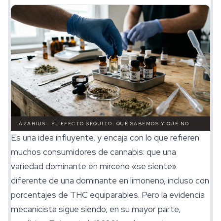
AZARIUS · EL EFECTO SÉQUITO: QUÉ SABEMOS Y QUÉ NO
Es una idea influyente, y encaja con lo que refieren
muchos consumidores de cannabis: que una
variedad dominante en mirceno «se siente»
diferente de una dominante en limoneno, incluso con
porcentajes de THC equiparables. Pero la evidencia
mecanicista sigue siendo, en su mayor parte,