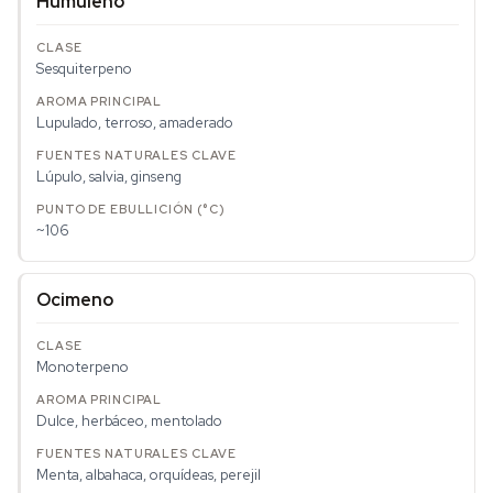
Humuleno
Sesquiterpeno
Lupulado, terroso, amaderado
Lúpulo, salvia, ginseng
~106
Ocimeno
Monoterpeno
Dulce, herbáceo, mentolado
Menta, albahaca, orquídeas, perejil