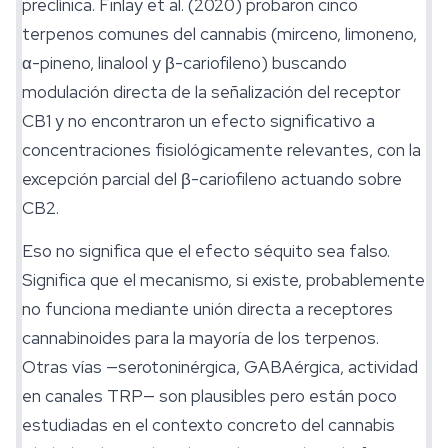
preclínica. Finlay et al. (2020) probaron cinco
terpenos comunes del cannabis (mirceno, limoneno,
α-pineno, linalool y β-cariofileno) buscando
modulación directa de la señalización del receptor
CB1 y no encontraron un efecto significativo a
concentraciones fisiológicamente relevantes, con la
excepción parcial del β-cariofileno actuando sobre
CB2.
Eso no significa que el efecto séquito sea falso.
Significa que el mecanismo, si existe, probablemente
no funciona mediante unión directa a receptores
cannabinoides para la mayoría de los terpenos.
Otras vías —serotoninérgica, GABAérgica, actividad
en canales TRP— son plausibles pero están poco
estudiadas en el contexto concreto del cannabis