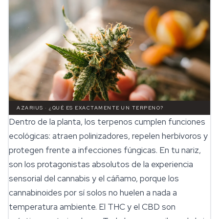
AZARIUS · ¿QUÉ ES EXACTAMENTE UN TERPENO?
Dentro de la planta, los terpenos cumplen funciones
ecológicas: atraen polinizadores, repelen herbívoros y
protegen frente a infecciones fúngicas. En tu nariz,
son los protagonistas absolutos de la experiencia
sensorial del cannabis y el cáñamo, porque los
cannabinoides
por sí solos no huelen a nada a
temperatura ambiente. El THC y el CBD son