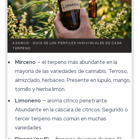
AZARIUS · GUÍA DE LOS PERFILES INDIVIDUALES DE CADA
TERPENO
Mirceno
— el terpeno más abundante en la
mayoría de las variedades de cannabis. Terroso,
almizclado, herbáceo. Presente en lúpulo, mango,
tomillo y hierba limón.
Limoneno
— aroma cítrico penetrante.
Abundante en la cáscara de cítricos. Segundo o
tercer terpeno más común en muchas
variedades.