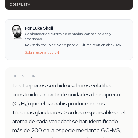
COMPLETA
Por Luke Sholl
Colaborador de cultivo de cannabis, cannabinoides y
smartshop
Revisado por Toine Verleijsdonk
·
Última revisión abr 2026
Sobre este artículo
↓
DEFINITION
Los terpenos son hidrocarburos volátiles
construidos a partir de unidades de isopreno
(C₅H₈) que el cannabis produce en sus
tricomas glandulares. Son los responsables del
aroma de cada variedad: se han identificado
más de 200 en la especie mediante GC-MS,