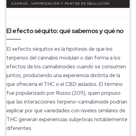
AZARIUS · VAPORIZACIÓN Y PUNTOS DE EBULLICIÓN
El efecto séquito: qué sabemos y qué no
El «efecto séquito» es la hipótesis de que los
terpenos del cannabis modulan o dan forma a los
efectos de los cannabinoides cuando se consumen
juntos, produciendo una experiencia distinta de la
que ofrecería el THC o el CBD aislados. El término
fue popularizado por Russo (2011), quien propuso
que las interacciones terpeno-cannabinoide podrían
explicar por qué variedades con niveles similares de
THC generan experiencias subjetivas notablemente
diferentes.