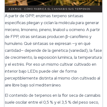
AZARIUS · CÓMO FABRICA EL CANNABIS SUS TERPENOS
A partir de GPP, enzimas terpeno sintasas
específicas pliegan y ciclan la molécula para generar
mirceno, limoneno, pineno, linalool u ocimeno. A partir
de FPP, otras sintasas producen β-cariofileno y
humuleno. Qué sintasas se expresan —y en qué
cantidad— depende de la genética (variedad), la fase
de crecimiento, la exposición lumínica, la temperatura
y el estrés. Por eso un mismo cultivar cultivado en
interior bajo LEDs puede oler de forma
perceptiblemente distinta al mismo clon cultivado al
aire libre bajo sol mediterráneo.
El contenido de terpenos en la flor seca de cannabis
suele oscilar entre el 0,5 % y el 3,5 % del peso seco,