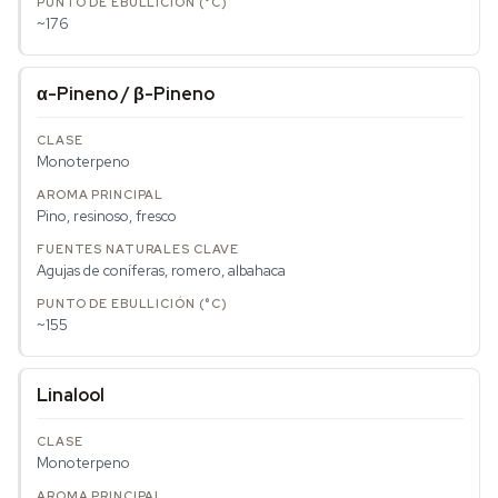
~176
α-Pineno / β-Pineno
Monoterpeno
Pino, resinoso, fresco
Agujas de coníferas, romero, albahaca
~155
Linalool
Monoterpeno