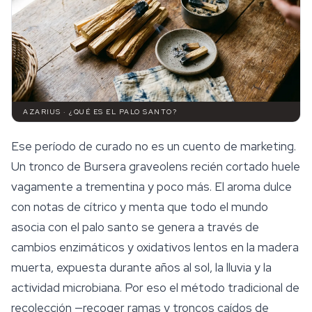
AZARIUS · ¿QUÉ ES EL PALO SANTO?
Ese período de curado no es un cuento de marketing.
Un tronco de
Bursera graveolens
recién cortado huele
vagamente a trementina y poco más. El aroma dulce
con notas de cítrico y menta que todo el mundo
asocia con el
palo santo
se genera a través de
cambios enzimáticos y oxidativos lentos en la madera
muerta, expuesta durante años al sol, la lluvia y la
actividad microbiana. Por eso el método tradicional de
recolección —recoger ramas y troncos caídos de