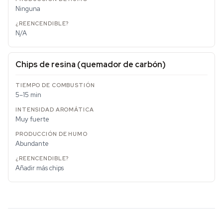
Ninguna
N/A
Chips de resina (quemador de carbón)
5–15 min
Muy fuerte
Abundante
Añadir más chips