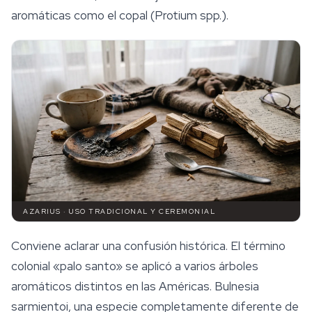
aromáticas como el copal (
Protium
spp.).
AZARIUS · USO TRADICIONAL Y CEREMONIAL
Conviene aclarar una confusión histórica. El término
colonial «palo santo» se aplicó a varios árboles
aromáticos distintos en las Américas.
Bulnesia
sarmientoi
, una especie completamente diferente de