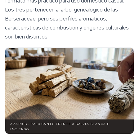
formato más práctico para uso doméstico casual.
Los tres pertenecen al árbol genealógico de las
Burseraceae, pero sus perfiles aromáticos,
características de combustión y orígenes culturales
son bien distintos.
AZARIUS · PALO SANTO FRENTE A SALVIA BLANCA E
INCIENSO