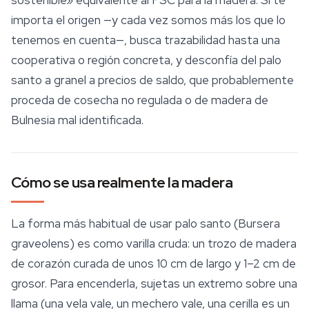
sostenible» equivalente al FSC para la madera. Si te
importa el origen —y cada vez somos más los que lo
tenemos en cuenta—, busca trazabilidad hasta una
cooperativa o región concreta, y desconfía del palo
santo a granel a precios de saldo, que probablemente
proceda de cosecha no regulada o de madera de
Bulnesia
mal identificada.
Cómo se usa realmente la madera
La forma más habitual de usar palo santo (
Bursera
graveolens
) es como varilla cruda: un trozo de madera
de corazón curada de unos 10 cm de largo y 1–2 cm de
grosor. Para encenderla, sujetas un extremo sobre una
llama (una vela vale, un mechero vale, una cerilla es un