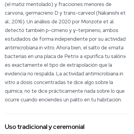
(el matiz mentolado) y fracciones menores de
carvona, germacreno D y trans-carveol (Nakanishi et
al., 2016). Un análisis de 2020 por Monzote et al.
detectó también p-cimeno y γ-terpineno, ambos
estudiados de forma independiente por su actividad
antimicrobiana in vitro. Ahora bien, el salto de «mata
bacterias en una placa de Petri» a «purifica tu salón»
es exactamente el tipo de extrapolación que la
evidencia no respalda. La actividad antimicrobiana in
vitro a dosis concentradas te dice algo sobre la
química; no te dice prácticamente nada sobre lo que
ocurre cuando enciendes un palito en tu habitación.
Uso tradicional y ceremonial