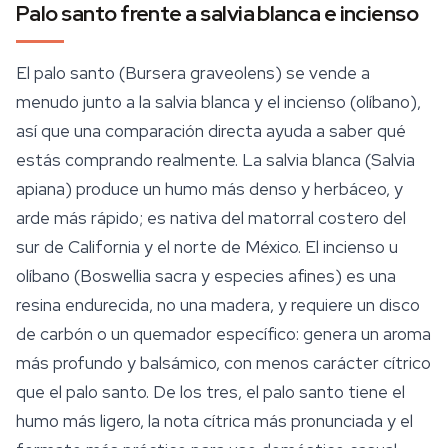
Palo santo frente a salvia blanca e incienso
El palo santo (
Bursera graveolens
) se vende a
menudo junto a la salvia blanca y el incienso (olíbano),
así que una comparación directa ayuda a saber qué
estás comprando realmente. La salvia blanca (
Salvia
apiana
) produce un humo más denso y herbáceo, y
arde más rápido; es nativa del matorral costero del
sur de California y el norte de México. El incienso u
olíbano (
Boswellia sacra
y especies afines) es una
resina endurecida, no una madera, y requiere un disco
de carbón o un quemador específico: genera un aroma
más profundo y balsámico, con menos carácter cítrico
que el palo santo. De los tres, el palo santo tiene el
humo más ligero, la nota cítrica más pronunciada y el