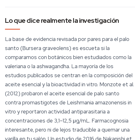
Lo que dice realmente la investigación
La base de evidencia revisada por pares para el palo
santo (
Bursera graveolens
) es escueta si la
comparamos con botánicos bien estudiados como la
valeriana o la
ashwagandha
. La mayoría de los
estudios publicados se centran en la composición del
aceite esencial y la bioactividad in vitro. Monzote et al.
(2012) probaron el aceite esencial de palo santo
contra promastigotes de
Leishmania amazonensis
in
vitro y reportaron actividad antiparasitaria a
concentraciones de 3,1–12,5 μg/mL. Farmacognosia
interesante, pero ni de lejos traducible a quemar una
varilla en tu salón. Un estudio de 2016 de Nakanishi et