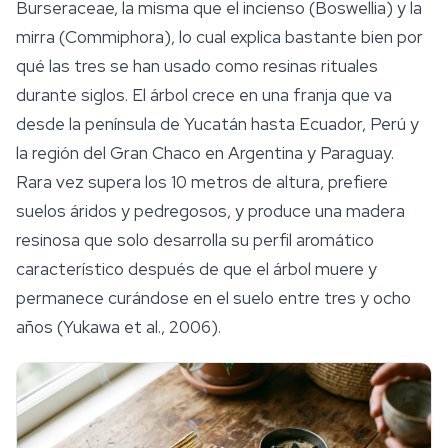
Burseraceae, la misma que el incienso (
Boswellia
) y la
mirra (
Commiphora
), lo cual explica bastante bien por
qué las tres se han usado como resinas rituales
durante siglos. El árbol crece en una franja que va
desde la península de Yucatán hasta Ecuador, Perú y
la región del Gran Chaco en Argentina y Paraguay.
Rara vez supera los 10 metros de altura, prefiere
suelos áridos y pedregosos, y produce una madera
resinosa que solo desarrolla su perfil aromático
característico después de que el árbol muere y
permanece curándose en el suelo entre tres y ocho
años (Yukawa et al., 2006).