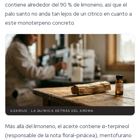
contiene alrededor del 90 % de limoneno, así que el
palo santo no anda tan lejos de un cítrico en cuanto a
este monoterpeno concreto.
AZARIUS · LA QUÍMICA DETRÁS DEL AROMA
Más allá del limoneno, el aceite contiene α-terpineol
(responsable de la nota floral-pinácea), mentofurano