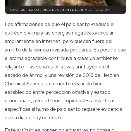
AZARIUS · LO QUE DICE REALMENTE LA INVESTIGACIÓN
Las afirmaciones de que el palo santo «reduce el
estrés» o «limpia las energías negativas» circulan
ampliamente en internet, pero quedan fuera del
ámbito de la ciencia revisada por pares. Es posible que
el aroma agradable contribuya a crear un ambiente
relajante —las señales olfativas sí influyen en el
estado de ánimo, y una revisión de 2016 de Herz en
Chemical Senses
documentó el vínculo bien
establecido entre percepción olfativa y estado
emocional—, pero atribuir propiedades ansiolíticas
específicas al humo de palo santo requiere evidencia
que a día de hoy no existe.
Este artículo es contenido educativo, no consejo