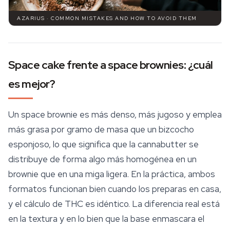
AZARIUS · COMMON MISTAKES AND HOW TO AVOID THEM
Space cake frente a space brownies: ¿cuál
es mejor?
Un space brownie es más denso, más jugoso y emplea
más grasa por gramo de masa que un bizcocho
esponjoso, lo que significa que la cannabutter se
distribuye de forma algo más homogénea en un
brownie que en una miga ligera. En la práctica, ambos
formatos funcionan bien cuando los preparas en casa,
y el cálculo de THC es idéntico. La diferencia real está
en la textura y en lo bien que la base enmascara el