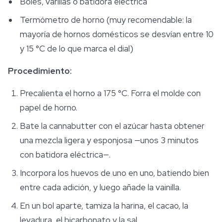
Boles, varillas o batidora eléctrica
Termómetro de horno (muy recomendable: la
mayoría de hornos domésticos se desvían entre 10
y 15 °C de lo que marca el dial)
Procedimiento:
Precalienta el horno a 175 °C. Forra el molde con
papel de horno.
Bate la cannabutter con el azúcar hasta obtener
una mezcla ligera y esponjosa —unos 3 minutos
con batidora eléctrica—.
Incorpora los huevos de uno en uno, batiendo bien
entre cada adición, y luego añade la vainilla.
En un bol aparte, tamiza la harina, el cacao, la
levadura, el bicarbonato y la sal.