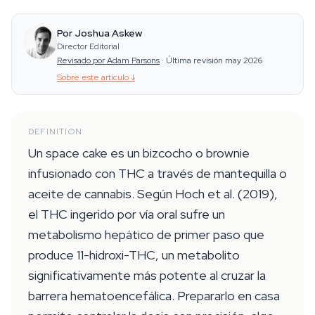
Por Joshua Askew
Director Editorial
Revisado por Adam Parsons
·
Última revisión may 2026
Sobre este artículo
↓
DEFINITION
Un space cake es un bizcocho o brownie
infusionado con THC a través de mantequilla o
aceite de cannabis. Según Hoch et al. (2019),
el THC ingerido por vía oral sufre un
metabolismo hepático de primer paso que
produce 11-hidroxi-THC, un metabolito
significativamente más potente al cruzar la
barrera hematoencefálica. Prepararlo en casa