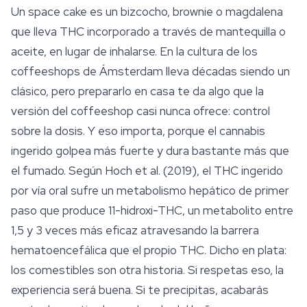
Un
space
cake es un bizcocho, brownie o magdalena
que lleva THC incorporado a través de mantequilla o
aceite, en lugar de inhalarse. En la cultura de los
coffeeshops de Ámsterdam lleva décadas siendo un
clásico, pero prepararlo en casa te da algo que la
versión del coffeeshop casi nunca ofrece: control
sobre la dosis. Y eso importa, porque el cannabis
ingerido golpea más fuerte y dura bastante más que
el fumado. Según Hoch et al. (2019), el THC ingerido
por vía oral sufre un metabolismo hepático de primer
paso que produce 11-hidroxi-THC, un metabolito entre
1,5 y 3 veces más eficaz atravesando la barrera
hematoencefálica que el propio THC. Dicho en plata:
los comestibles son otra historia. Si respetas eso, la
experiencia será buena. Si te precipitas, acabarás