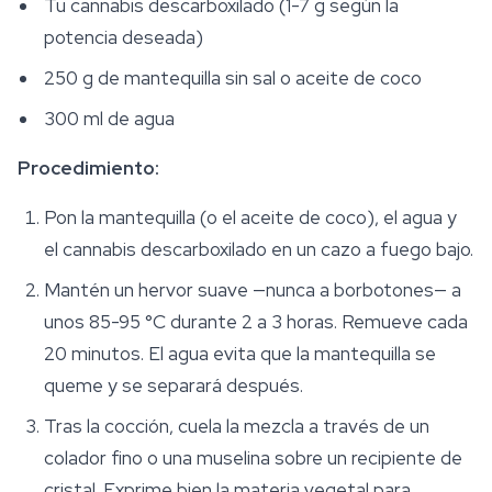
Tu cannabis descarboxilado (1-7 g según la
potencia deseada)
250 g de mantequilla sin sal o aceite de coco
300 ml de agua
Procedimiento:
Pon la mantequilla (o el aceite de coco), el agua y
el cannabis descarboxilado en un cazo a fuego bajo.
Mantén un hervor suave —nunca a borbotones— a
unos 85-95 °C durante 2 a 3 horas. Remueve cada
20 minutos. El agua evita que la mantequilla se
queme y se separará después.
Tras la cocción, cuela la mezcla a través de un
colador fino o una muselina sobre un recipiente de
cristal. Exprime bien la materia vegetal para