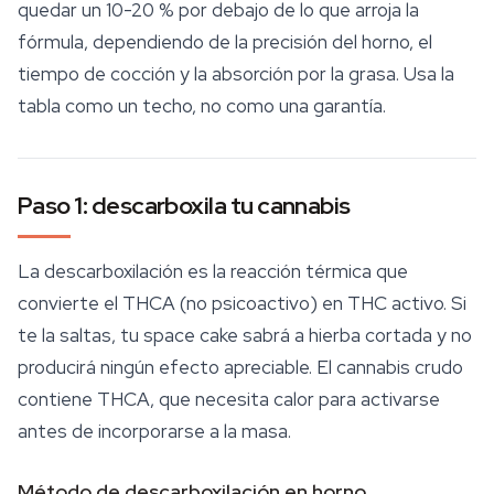
quedar un 10-20 % por debajo de lo que arroja la
fórmula, dependiendo de la precisión del horno, el
tiempo de cocción y la absorción por la grasa. Usa la
tabla como un techo, no como una garantía.
Paso 1: descarboxila tu cannabis
La descarboxilación es la reacción térmica que
convierte el THCA (no psicoactivo) en THC activo. Si
te la saltas, tu space cake sabrá a hierba cortada y no
producirá ningún efecto apreciable. El cannabis crudo
contiene THCA, que necesita calor para activarse
antes de incorporarse a la masa.
Método de descarboxilación en horno