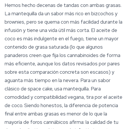
Hemos hecho decenas de tandas con ambas grasas.
La mantequilla da un sabor más rico en bizcochos y
brownies, pero se quema con más facilidad durante la
infusión y tiene una vida útil más corta. El aceite de
coco es más indulgente en el fuego, tiene un mayor
contenido de grasa saturada (lo que algunos
panaderos creen que fija los cannabinoides de forma
más eficiente, aunque los datos revisados por pares
sobre esta comparación concreta son escasos) y
aguanta más tiempo en la nevera. Para un sabor
clásico de space cake, usa mantequilla. Para
comodidad y compatibilidad vegana, tira por el aceite
de coco. Siendo honestos, la diferencia de potencia
final entre ambas grasas es menor de lo que la
mayoría de foros cannábicos afirma: la calidad de tu