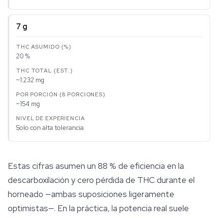
7 g
20 %
~1.232 mg
~154 mg
Solo con alta tolerancia
Estas cifras asumen un 88 % de eficiencia en la
descarboxilación y cero pérdida de THC durante el
horneado —ambas suposiciones ligeramente
optimistas—. En la práctica, la potencia real suele