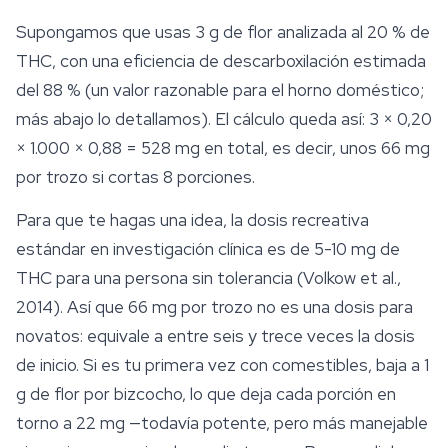
Supongamos que usas 3 g de flor analizada al 20 % de
THC, con una eficiencia de descarboxilación estimada
del 88 % (un valor razonable para el horno doméstico;
más abajo lo detallamos). El cálculo queda así: 3 × 0,20
× 1.000 × 0,88 = 528 mg en total, es decir, unos 66 mg
por trozo si cortas 8 porciones.
Para que te hagas una idea, la dosis recreativa
estándar en investigación clínica es de 5-10 mg de
THC para una persona sin tolerancia (Volkow et al.,
2014). Así que 66 mg por trozo no es una dosis para
novatos: equivale a entre seis y trece veces la dosis
de inicio. Si es tu primera vez con comestibles, baja a 1
g de flor por bizcocho, lo que deja cada porción en
torno a 22 mg —todavía potente, pero más manejable