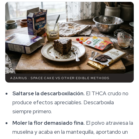
AZARIUS · SPACE CAKE VS OTHER EDIBLE METHODS
Saltarse la descarboxilación.
El THCA crudo no
produce efectos apreciables. Descarboxila
siempre primero.
Moler la flor demasiado fina.
El polvo atraviesa la
muselina y acaba en la mantequilla, aportando un