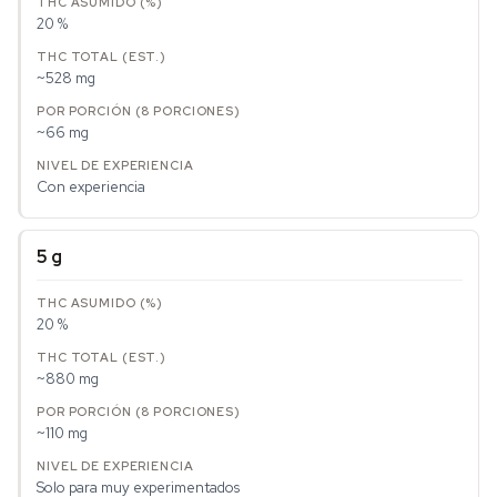
20 %
~528 mg
~66 mg
Con experiencia
5 g
20 %
~880 mg
~110 mg
Solo para muy experimentados