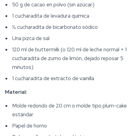
50 g de cacao en polvo (sin azúcar)
1 cucharadita de levadura química
½ cucharadita de bicarbonato sódico
Una pizca de sal
120 ml de buttermilk (o 120 ml de leche normal + 1
cucharadita de zumo de limón, dejado reposar 5
minutos)
1 cucharadita de extracto de vainilla
Material:
Molde redondo de 20 cm o molde tipo plum-cake
estándar
Papel de horno