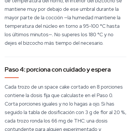
de temperatura del horno, el interior del bizcocho se
mantiene muy por debajo de ese umbral durante la
mayor parte de la cocción —la humedad mantiene la
temperatura del núcleo en torno a 95-100 °C hasta
los últimos minutos—. No superes los 180 °C y no
dejes el bizcocho más tiempo del necesario.
Paso 4: porciona con cuidado y espera
Cada trozo de un space cake cortado en 8 porciones
contiene la dosis fija que calculaste en el Paso 0.
Corta porciones iguales y no lo hagas a ojo. Si has
seguido la tabla de dosificación con 3 g de flor al 20 %,
cada trozo ronda los 66 mg de THC: una dosis
contundente para alguien experimentado y