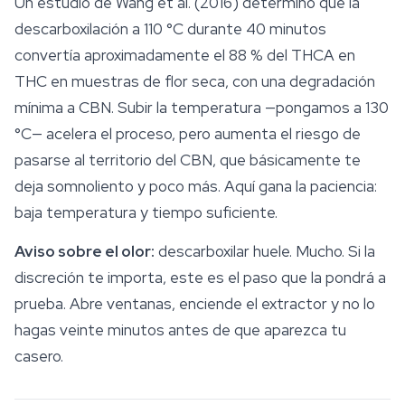
Un estudio de Wang et al. (2016) determinó que la
descarboxilación a 110 °C durante 40 minutos
convertía aproximadamente el 88 % del THCA en
THC en muestras de flor seca, con una degradación
mínima a CBN. Subir la temperatura —pongamos a 130
°C— acelera el proceso, pero aumenta el riesgo de
pasarse al territorio del CBN, que básicamente te
deja somnoliento y poco más. Aquí gana la paciencia:
baja temperatura y tiempo suficiente.
Aviso sobre el olor:
descarboxilar huele. Mucho. Si la
discreción te importa, este es el paso que la pondrá a
prueba. Abre ventanas, enciende el extractor y no lo
hagas veinte minutos antes de que aparezca tu
casero.