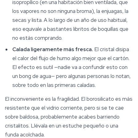
isopropílico (en una habitación bien ventilada, que
los vapores no son ninguna broma), la enjuagas, la
secas y lista. A lo largo de un año de uso habitual,
eso equivale a bastantes libritos de boquillas que
no estás comprando.
Calada ligeramente más fresca.
El cristal disipa
el calor del flujo de humo algo mejor que el cartón.
El efecto es sutil —nadie va a confundir esto con
un bong de agua— pero algunas personas lo notan,
sobre todo en las primeras caladas.
El inconveniente es la fragilidad. El borosilicato es más
resistente que el vidrio corriente, pero si se te cae
sobre baldosa, probablemente acabes barriendo
cristalitos. Llévala en un estuche pequeño o una
funda acolchada.