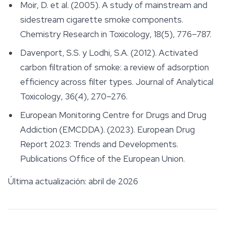
Moir, D. et al. (2005). A study of mainstream and
sidestream cigarette smoke components.
Chemistry Research in Toxicology
, 18(5), 776–787.
Davenport, S.S. y Lodhi, S.A. (2012). Activated
carbon filtration of smoke: a review of adsorption
efficiency across filter types.
Journal of Analytical
Toxicology
, 36(4), 270–276.
European Monitoring Centre for Drugs and Drug
Addiction (EMCDDA). (2023).
European Drug
Report 2023: Trends and Developments
.
Publications Office of the European Union.
Última actualización: abril de 2026