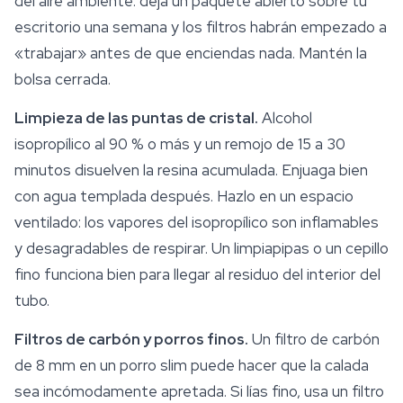
del aire ambiente: deja un paquete abierto sobre tu
escritorio una semana y los filtros habrán empezado a
«trabajar» antes de que enciendas nada. Mantén la
bolsa cerrada.
Limpieza de las puntas de cristal.
Alcohol
isopropílico al 90 % o más y un remojo de 15 a 30
minutos disuelven la resina acumulada. Enjuaga bien
con agua templada después. Hazlo en un espacio
ventilado: los vapores del isopropílico son inflamables
y desagradables de respirar. Un limpiapipas o un cepillo
fino funciona bien para llegar al residuo del interior del
tubo.
Filtros de carbón y porros finos.
Un filtro de carbón
de 8 mm en un porro slim puede hacer que la calada
sea incómodamente apretada. Si lías fino, usa un filtro