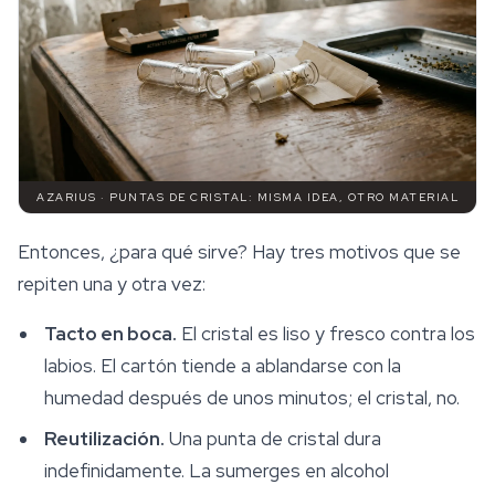
AZARIUS · PUNTAS DE CRISTAL: MISMA IDEA, OTRO MATERIAL
Entonces, ¿para qué sirve? Hay tres motivos que se
repiten una y otra vez:
Tacto en boca.
El cristal es liso y fresco contra los
labios. El cartón tiende a ablandarse con la
humedad después de unos minutos; el cristal, no.
Reutilización.
Una punta de cristal dura
indefinidamente. La sumerges en alcohol