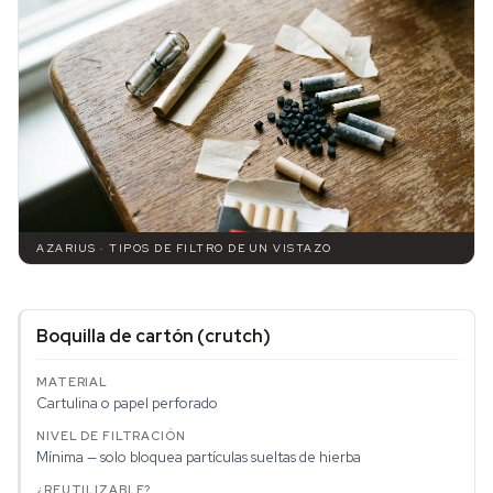
AZARIUS · TIPOS DE FILTRO DE UN VISTAZO
Boquilla de cartón (crutch)
Cartulina o papel perforado
Mínima — solo bloquea partículas sueltas de hierba