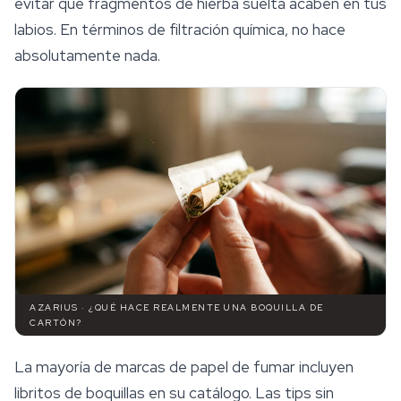
evitar que fragmentos de hierba suelta acaben en tus
labios. En términos de filtración química, no hace
absolutamente nada.
AZARIUS · ¿QUÉ HACE REALMENTE UNA BOQUILLA DE
CARTÓN?
La mayoría de marcas de papel de fumar incluyen
libritos de boquillas en su catálogo. Las tips
sin