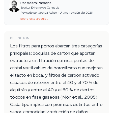
Por Adam Parsons
Escritor Externo de Cannabis
Revisado por Joshua Askew
·
Última revisión abr 2026
Sobre este artículo
↓
DEFINITION
Los filtros para porros abarcan tres categorías
principales: boquillas de cartón que aportan
estructura sin filtración química, puntas de
cristal reutilizables de borosilicato que mejoran
el tacto en boca, y filtros de carbón activado
capaces de retener entre el 40 y el 70 % del
alquitrán y entre el 40 y el 60 % de ciertos
tóxicos en fase gaseosa (Moir et al., 2005).
Cada tipo implica compromisos distintos entre
sabor, comodidad y reducción de daños.