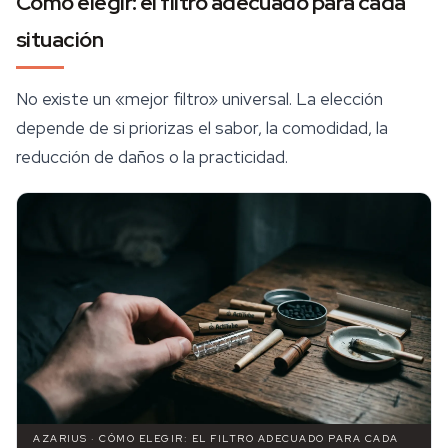
Cómo elegir: el filtro adecuado para cada
situación
No existe un «mejor filtro» universal. La elección
depende de si priorizas el sabor, la comodidad, la
reducción de daños o la practicidad.
AZARIUS · CÓMO ELEGIR: EL FILTRO ADECUADO PARA CADA