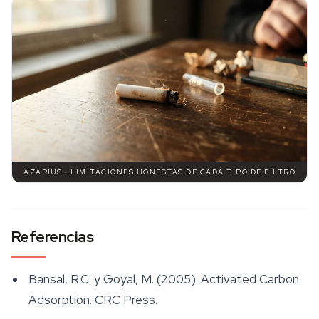
AZARIUS · LIMITACIONES HONESTAS DE CADA TIPO DE FILTRO
Referencias
Bansal, R.C. y Goyal, M. (2005).
Activated Carbon
Adsorption
. CRC Press.