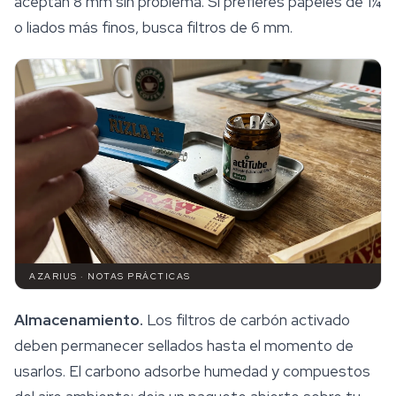
aceptan 8 mm sin problema. Si prefieres papeles de 1¼
o liados más finos, busca filtros de 6 mm.
AZARIUS · NOTAS PRÁCTICAS
Almacenamiento
.
Los filtros de carbón activado
deben permanecer sellados hasta el momento de
usarlos. El carbono adsorbe humedad y compuestos