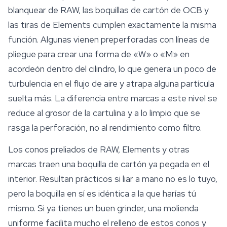
blanquear
de RAW, las boquillas de cartón de OCB y
las tiras de Elements cumplen exactamente la misma
función. Algunas vienen preperforadas con líneas de
pliegue para crear una forma de «W» o «M» en
acordeón dentro del cilindro, lo que genera un poco de
turbulencia en el flujo de aire y atrapa alguna partícula
suelta más. La diferencia entre marcas a este nivel se
reduce al grosor de la cartulina y a lo limpio que se
rasga la perforación, no al rendimiento como filtro.
Los conos preliados de RAW,
Elements
y otras
marcas traen una boquilla de cartón ya pegada en el
interior. Resultan prácticos si liar a mano no es lo tuyo,
pero la boquilla en sí es idéntica a la que harías tú
mismo. Si ya tienes un buen grinder, una molienda
uniforme facilita mucho el relleno de estos conos y