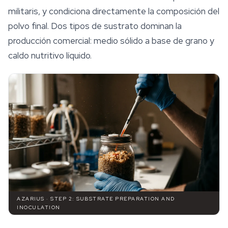
militaris
, y condiciona directamente la composición del
polvo final. Dos tipos de sustrato dominan la
producción comercial: medio sólido a base de grano y
caldo nutritivo líquido.
AZARIUS · STEP 2: SUBSTRATE PREPARATION AND
INOCULATION