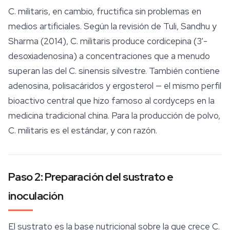
C. militaris
, en cambio, fructifica sin problemas en
medios artificiales. Según la revisión de Tuli, Sandhu y
Sharma (2014),
C. militaris
produce
cordicepina
(3'-
desoxiadenosina) a concentraciones que a menudo
superan las del
C. sinensis
silvestre. También contiene
adenosina, polisacáridos y ergosterol — el mismo perfil
bioactivo central que hizo famoso al cordyceps en la
medicina tradicional china. Para la producción de polvo,
C. militaris
es el estándar, y con razón.
Paso 2: Preparación del sustrato e
inoculación
El sustrato es la base nutricional sobre la que crece
C.