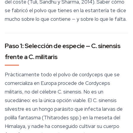
del coste (Tuli, Sandhu y Sharma, 2014). Saber cómo
se fabricó el polvo que tienes en la estantería te dice
mucho sobre lo que contiene — y sobre lo que le falta.
Paso 1: Selección de especie —
C. sinensis
frente a
C. militaris
Prácticamente todo el polvo de cordyceps que se
comercializa en Europa procede de
Cordyceps
militaris
, no del célebre
C. sinensis
. No es un
sucedáneo: es la única opción viable. El
C. sinensis
silvestre es un hongo parásito que infecta larvas de
polilla fantasma (
Thitarodes
spp.) en la meseta del
Himalaya, y nadie ha conseguido cultivar su cuerpo