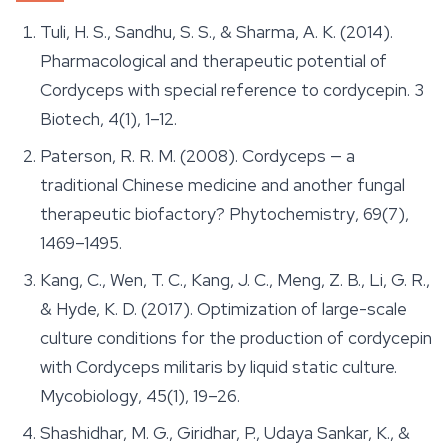
Tuli, H. S., Sandhu, S. S., & Sharma, A. K. (2014).
Pharmacological and therapeutic potential of
Cordyceps
with special reference to cordycepin.
3
Biotech
, 4(1), 1–12.
Paterson, R. R. M. (2008). Cordyceps — a
traditional Chinese medicine and another fungal
therapeutic biofactory?
Phytochemistry
, 69(7),
1469–1495.
Kang, C., Wen, T. C., Kang, J. C., Meng, Z. B., Li, G. R.,
& Hyde, K. D. (2017). Optimization of large-scale
culture conditions for the production of cordycepin
with
Cordyceps militaris
by liquid static culture.
Mycobiology
, 45(1), 19–26.
Shashidhar, M. G., Giridhar, P., Udaya Sankar, K., &