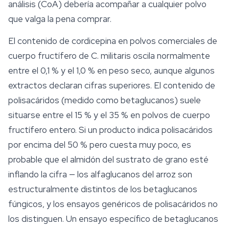
análisis (CoA) debería acompañar a cualquier polvo
que valga la pena comprar.
El contenido de cordicepina en polvos comerciales de
cuerpo fructífero de
C. militaris
oscila normalmente
entre el 0,1 % y el 1,0 % en peso seco, aunque algunos
extractos declaran cifras superiores. El contenido de
polisacáridos (medido como betaglucanos) suele
situarse entre el 15 % y el 35 % en polvos de cuerpo
fructífero entero. Si un producto indica polisacáridos
por encima del 50 % pero cuesta muy poco, es
probable que el almidón del sustrato de grano esté
inflando la cifra — los alfaglucanos del arroz son
estructuralmente distintos de los betaglucanos
fúngicos, y los ensayos genéricos de polisacáridos no
los distinguen. Un ensayo específico de betaglucanos