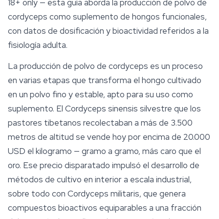
18+ only
— esta guía aborda la producción de polvo de
cordyceps como suplemento de hongos funcionales,
con datos de dosificación y bioactividad referidos a la
fisiología adulta.
La producción de polvo de
cordyceps
es un proceso
en varias etapas que transforma el hongo cultivado
en un polvo fino y estable, apto para su uso como
suplemento. El
Cordyceps sinensis
silvestre que los
pastores tibetanos recolectaban a más de 3.500
metros de altitud se vende hoy por encima de 20.000
USD el kilogramo — gramo a gramo, más caro que el
oro. Ese precio disparatado impulsó el desarrollo de
métodos de cultivo en interior a escala industrial,
sobre todo con
Cordyceps militaris
, que genera
compuestos bioactivos equiparables a una fracción