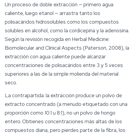
Un proceso de doble extracción — primero agua
caliente, luego etanol — arrastra tanto los
polisacáridos hidrosolubles como los compuestos
solubles en alcohol, como la cordicepina y la adenosina.
Según la revisión recogida en
Herbal Medicine:
Biomolecular and Clinical Aspects
(Paterson, 2008), la
extracción con agua caliente puede alcanzar
concentraciones de polisacáridos entre 3 y 5 veces
superiores a las de la simple molienda del material
seco.
La contrapartida: la extracción produce un polvo de
extracto concentrado (a menudo etiquetado con una
proporción como 10:1 u 8:1), no un polvo de hongo
entero. Obtienes concentraciones más altas de los
compuestos diana, pero pierdes parte de la fibra, los