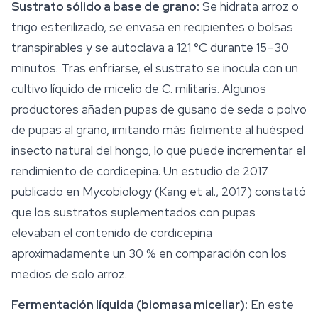
Sustrato
sólido a base de grano:
Se hidrata arroz o
trigo esterilizado, se envasa en recipientes o bolsas
transpirables y se autoclava a 121 °C durante 15–30
minutos. Tras enfriarse, el sustrato se inocula con un
cultivo líquido de micelio de
C. militaris
. Algunos
productores añaden pupas de gusano de seda o polvo
de pupas al grano, imitando más fielmente al huésped
insecto natural del hongo, lo que puede incrementar el
rendimiento de cordicepina. Un estudio de 2017
publicado en
Mycobiology
(Kang et al., 2017) constató
que los sustratos suplementados con pupas
elevaban el contenido de cordicepina
aproximadamente un 30 % en comparación con los
medios de solo arroz.
Fermentación líquida (biomasa miceliar):
En este