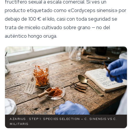
fructífero sexual a escala comercial. Si ves un
producto etiquetado como «Cordyceps sinensis» por
debajo de 100 € el kilo, casi con toda seguridad se
trata de micelio cultivado sobre grano — no del
auténtico hongo oruga.
AZARIUS · STEP 1: SPECIES SELECTION — C. SINENSIS VS C.
MILITARIS