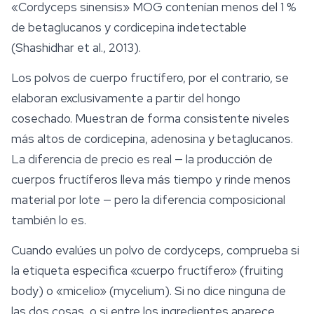
«Cordyceps sinensis» MOG contenían menos del 1 %
de betaglucanos y cordicepina indetectable
(Shashidhar et al., 2013).
Los polvos de cuerpo fructífero, por el contrario, se
elaboran exclusivamente a partir del hongo
cosechado. Muestran de forma consistente niveles
más altos de cordicepina, adenosina y betaglucanos.
La diferencia de precio es real — la producción de
cuerpos fructíferos lleva más tiempo y rinde menos
material por lote — pero la diferencia composicional
también lo es.
Cuando evalúes un polvo de cordyceps, comprueba si
la etiqueta especifica «cuerpo fructífero» (fruiting
body) o «micelio» (mycelium). Si no dice ninguna de
las dos cosas, o si entre los ingredientes aparece