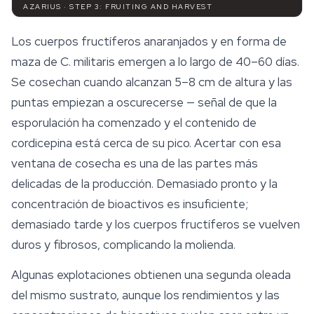
AZARIUS · STEP 3: FRUITING AND HARVEST
Los cuerpos fructíferos anaranjados y en forma de
maza de
C. militaris
emergen a lo largo de 40–60 días.
Se cosechan cuando alcanzan 5–8 cm de altura y las
puntas empiezan a oscurecerse — señal de que la
esporulación ha comenzado y el contenido de
cordicepina está cerca de su pico. Acertar con esa
ventana de cosecha es una de las partes más
delicadas de la producción. Demasiado pronto y la
concentración de bioactivos es insuficiente;
demasiado tarde y los cuerpos fructíferos se vuelven
duros y fibrosos, complicando la molienda.
Algunas explotaciones obtienen una segunda oleada
del mismo sustrato, aunque los rendimientos y las