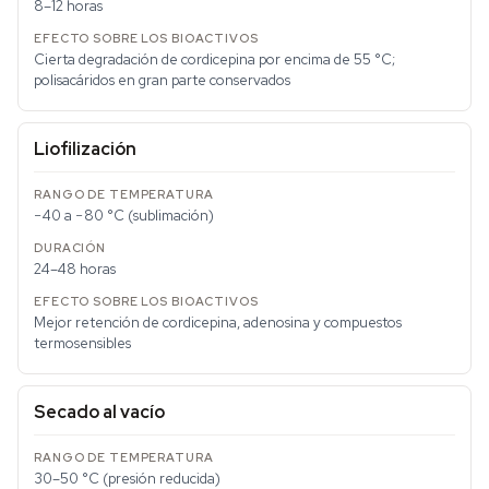
8–12 horas
Cierta degradación de cordicepina por encima de 55 °C;
polisacáridos en gran parte conservados
Liofilización
−40 a −80 °C (sublimación)
24–48 horas
Mejor retención de cordicepina, adenosina y compuestos
termosensibles
Secado al vacío
30–50 °C (presión reducida)