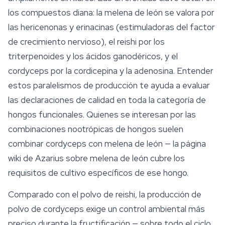
los compuestos diana: la melena de león se valora por
las hericenonas y erinacinas (estimuladoras del factor
de crecimiento nervioso), el reishi por los
triterpenoides y los ácidos ganodéricos, y el
cordyceps por la cordicepina y la adenosina. Entender
estos paralelismos de producción te ayuda a evaluar
las declaraciones de calidad en toda la categoría de
hongos funcionales
. Quienes se interesan por las
combinaciones nootrópicas de hongos suelen
combinar cordyceps con melena de león — la página
wiki de Azarius sobre melena de león cubre los
requisitos de cultivo específicos de ese hongo.
Comparado con el polvo de reishi, la producción de
polvo de cordyceps exige un control ambiental más
preciso durante la fructificación — sobre todo el ciclo