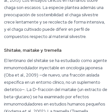
al., 2015). Los ensayos clínicos en humanos sobre
chaga son escasos. La especie plantea además una
preocupación de sostenibilidad: el chaga silvestre
crece lentamente y se recolecta de forma intensiva,
y el chaga cultivado puede diferir en perfil de
compuestos respecto al material silvestre.
Shiitake, maitake y tremella
El lentinano del shiitake se ha estudiado como agente
inmunomodulador inyectable en oncología japonesa
(Oba et al., 2009) —de nuevo, una fracción aislada
específica en un entorno clínico, no un suplemento
dietético—. La D-fracción del maitake (un extracto de
beta-glucano) se ha examinado por efectos
inmunomoduladores en estudios humanos pequeños
(Kodama et al., 2002). La
tremella
(
Tremella