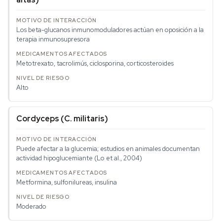
Los beta-glucanos inmunomoduladores actúan en oposición a la
terapia inmunosupresora
Metotrexato, tacrolimús, ciclosporina, corticosteroides
Alto
Cordyceps (
C. militaris
)
Puede afectar a la glucemia; estudios en animales documentan
actividad hipoglucemiante (Lo et al., 2004)
Metformina, sulfonilureas, insulina
Moderado