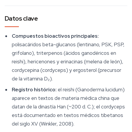
Datos clave
Compuestos bioactivos principales:
polisacáridos beta-glucanos (lentinano, PSK, PSP,
grifolano), triterpenos (ácidos ganodéricos en
reishi), hericenones y erinacinas (melena de león),
cordycepina (cordyceps) y ergosterol (precursor
de la vitamina D₂).
Registro histórico:
el reishi (
Ganoderma lucidum
)
aparece en textos de materia médica china que
datan de la dinastía Han (~200 d. C.); el cordyceps
está documentado en textos médicos tibetanos
del siglo XV (Winkler, 2008).