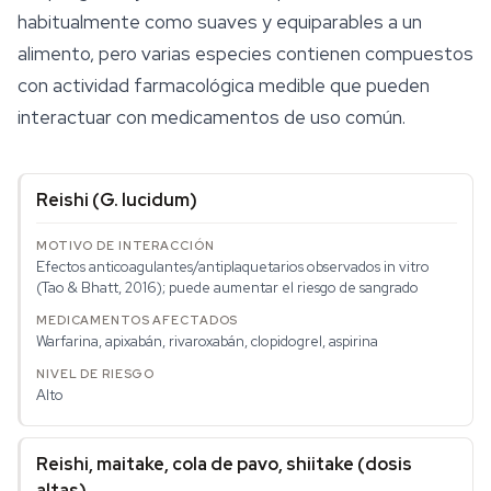
habitualmente como suaves y equiparables a un
alimento, pero varias especies contienen compuestos
con actividad farmacológica medible que pueden
interactuar con medicamentos de uso común.
Reishi (
G. lucidum
)
Efectos anticoagulantes/antiplaquetarios observados in vitro
(Tao & Bhatt, 2016); puede aumentar el riesgo de sangrado
Warfarina, apixabán, rivaroxabán, clopidogrel, aspirina
Alto
Reishi, maitake, cola de pavo, shiitake (dosis
altas)