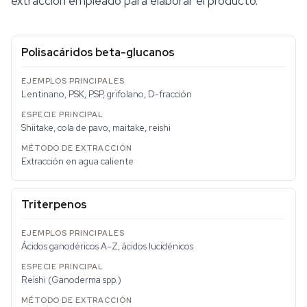
extracción empleado para elaborar el producto.
Polisacáridos beta-glucanos
Lentinano, PSK, PSP, grifolano, D-fracción
Shiitake, cola de pavo, maitake, reishi
Extracción en agua caliente
Triterpenos
Ácidos ganodéricos A–Z, ácidos lucidénicos
Reishi (
Ganoderma
spp.)