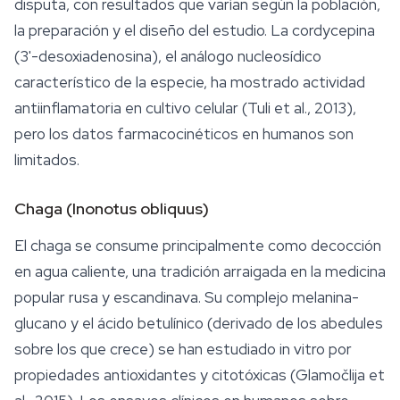
disputa, con resultados que varían según la población,
la preparación y el diseño del estudio. La cordycepina
(3'-desoxiadenosina), el análogo nucleosídico
característico de la especie, ha mostrado actividad
antiinflamatoria en cultivo celular (Tuli et al., 2013),
pero los datos farmacocinéticos en humanos son
limitados.
Chaga (
Inonotus obliquus
)
El
chaga
se consume principalmente como decocción
en agua caliente, una tradición arraigada en la medicina
popular rusa y escandinava. Su complejo melanina-
glucano y el ácido betulínico (derivado de los abedules
sobre los que crece) se han estudiado in vitro por
propiedades antioxidantes y citotóxicas (Glamočlija et