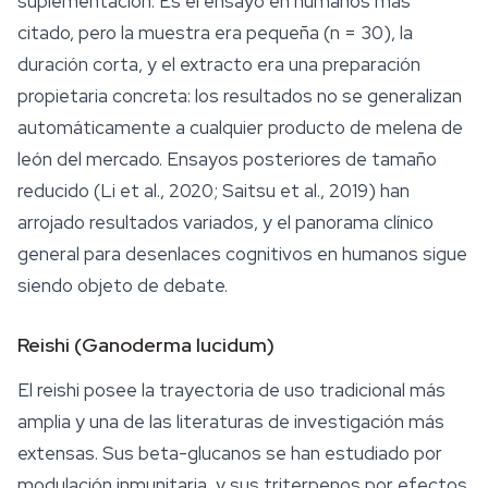
suplementación. Es el ensayo en humanos más
citado, pero la muestra era pequeña (n = 30), la
duración corta, y el extracto era una preparación
propietaria concreta: los resultados no se generalizan
automáticamente a cualquier producto de melena de
león del mercado. Ensayos posteriores de tamaño
reducido (Li et al., 2020; Saitsu et al., 2019) han
arrojado resultados variados, y el panorama clínico
general para desenlaces cognitivos en humanos sigue
siendo objeto de debate.
Reishi (
Ganoderma lucidum
)
El reishi posee la trayectoria de uso tradicional más
amplia y una de las literaturas de investigación más
extensas. Sus beta-glucanos se han estudiado por
modulación inmunitaria, y sus triterpenos por efectos