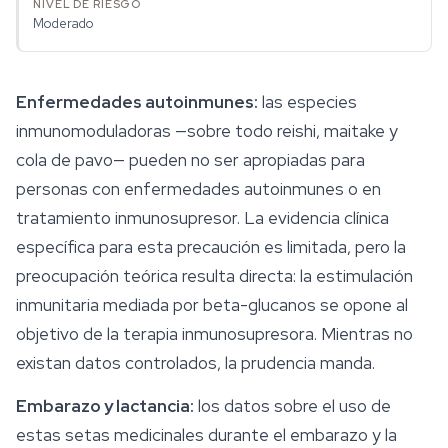
Moderado
Enfermedades autoinmunes:
las especies
inmunomoduladoras —sobre todo reishi, maitake y
cola de pavo— pueden no ser apropiadas para
personas con enfermedades autoinmunes o en
tratamiento inmunosupresor. La evidencia clínica
específica para esta precaución es limitada, pero la
preocupación teórica resulta directa: la estimulación
inmunitaria mediada por beta-glucanos se opone al
objetivo de la terapia inmunosupresora. Mientras no
existan datos controlados, la prudencia manda.
Embarazo y lactancia:
los datos sobre el uso de
estas setas medicinales durante el embarazo y la