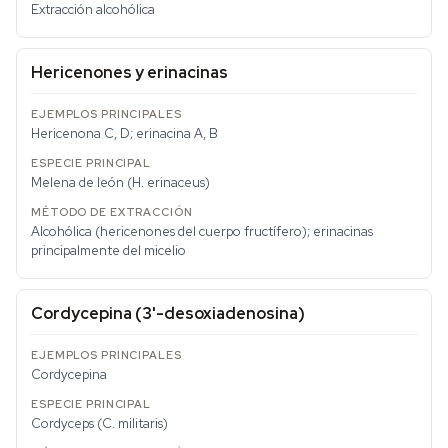
Extracción alcohólica
Hericenones y erinacinas
Hericenona C, D; erinacina A, B
Melena de león (
H. erinaceus
)
Alcohólica (hericenones del cuerpo fructífero); erinacinas
principalmente del micelio
Cordycepina (3'-desoxiadenosina)
Cordycepina
Cordyceps (
C. militaris
)