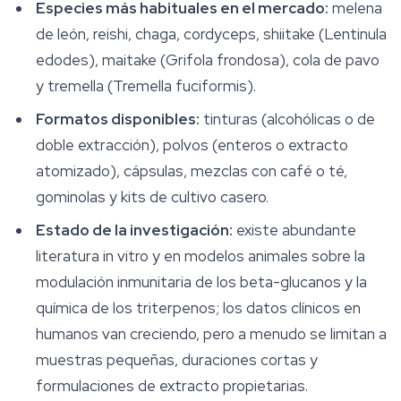
Especies más habituales en el mercado:
melena
de león, reishi, chaga, cordyceps, shiitake (
Lentinula
edodes
), maitake (
Grifola frondosa
), cola de pavo
y tremella (
Tremella fuciformis
).
Formatos disponibles:
tinturas (alcohólicas o de
doble extracción), polvos (enteros o extracto
atomizado), cápsulas, mezclas con café o té,
gominolas y kits de cultivo casero.
Estado de la investigación:
existe abundante
literatura in vitro y en modelos animales sobre la
modulación inmunitaria de los beta-glucanos y la
química de los triterpenos; los datos clínicos en
humanos van creciendo, pero a menudo se limitan a
muestras pequeñas, duraciones cortas y
formulaciones de extracto propietarias.