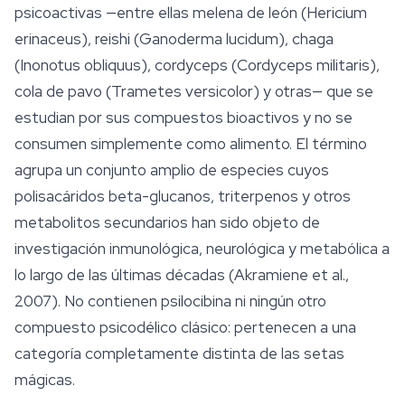
psicoactivas —entre ellas melena de león (
Hericium
erinaceus
), reishi (
Ganoderma lucidum
), chaga
(
Inonotus obliquus
), cordyceps (
Cordyceps militaris
),
cola de pavo (
Trametes versicolor
) y otras— que se
estudian por sus compuestos bioactivos y no se
consumen simplemente como alimento. El término
agrupa un conjunto amplio de especies cuyos
polisacáridos beta-glucanos, triterpenos y otros
metabolitos secundarios han sido objeto de
investigación inmunológica, neurológica y metabólica a
lo largo de las últimas décadas (Akramiene et al.,
2007). No contienen psilocibina ni ningún otro
compuesto psicodélico clásico: pertenecen a una
categoría completamente distinta de las setas
mágicas.