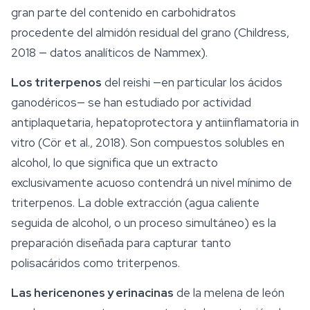
gran parte del contenido en carbohidratos
procedente del almidón residual del grano (Childress,
2018 — datos analíticos de Nammex).
Los triterpenos
del reishi —en particular los
ácidos
ganodéricos
— se han estudiado por actividad
antiplaquetaria, hepatoprotectora y antiinflamatoria in
vitro (Cör et al., 2018). Son compuestos solubles en
alcohol, lo que significa que un extracto
exclusivamente acuoso contendrá un nivel mínimo de
triterpenos. La doble extracción (agua caliente
seguida de alcohol, o un proceso simultáneo) es la
preparación diseñada para capturar tanto
polisacáridos como triterpenos.
Las hericenones y erinacinas
de la melena de león