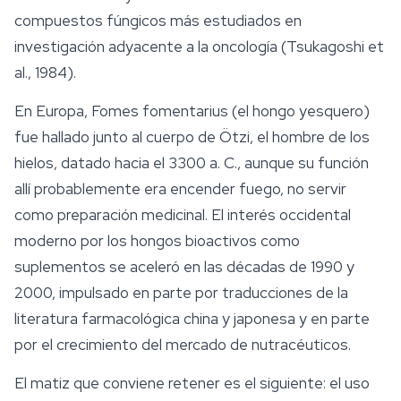
compuestos fúngicos más estudiados en
investigación adyacente a la oncología (Tsukagoshi et
al., 1984).
En Europa,
Fomes fomentarius
(el hongo yesquero)
fue hallado junto al cuerpo de Ötzi, el hombre de los
hielos, datado hacia el 3300 a. C., aunque su función
allí probablemente era encender fuego, no servir
como preparación medicinal. El interés occidental
moderno por los hongos bioactivos como
suplementos se aceleró en las décadas de 1990 y
2000, impulsado en parte por traducciones de la
literatura farmacológica china y japonesa y en parte
por el crecimiento del mercado de nutracéuticos.
El matiz que conviene retener es el siguiente: el uso