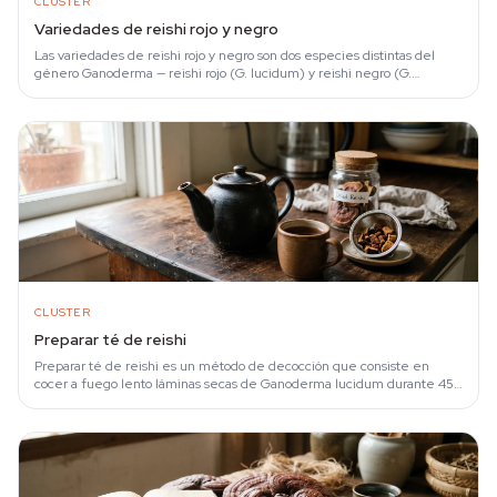
CLUSTER
Variedades de reishi rojo y negro
Las variedades de reishi rojo y negro son dos especies distintas del
género Ganoderma — reishi rojo (G. lucidum) y reishi negro (G.
sinense) — que comparten…
CLUSTER
Preparar té de reishi
Preparar té de reishi es un método de decocción que consiste en
cocer a fuego lento láminas secas de Ganoderma lucidum durante 45–
90 minutos para extraer…