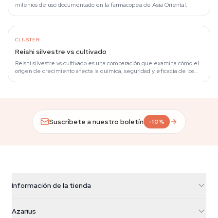
milenios de uso documentado en la farmacopea de Asia Oriental.
CLUSTER
Reishi silvestre vs cultivado
Reishi silvestre vs cultivado es una comparación que examina cómo el
origen de crecimiento afecta la química, seguridad y eficacia de los
suplementos de…
Suscríbete a nuestro boletín
-10%
Información de la tienda
Azarius
Azarius
Galvaniweg 11