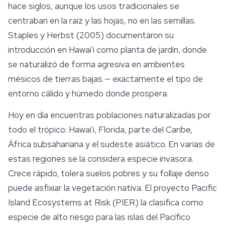
hace siglos, aunque los usos tradicionales se
centraban en la raíz y las hojas, no en las semillas.
Staples y Herbst (2005) documentaron su
introducción en Hawai'i como planta de jardín, donde
se naturalizó de forma agresiva en ambientes
mésicos de tierras bajas — exactamente el tipo de
entorno cálido y húmedo donde prospera.
Hoy en día encuentras poblaciones naturalizadas por
todo el trópico: Hawai'i, Florida, parte del Caribe,
África subsahariana y el sudeste asiático. En varias de
estas regiones se la considera especie invasora.
Crece rápido, tolera suelos pobres y su follaje denso
puede asfixiar la vegetación nativa. El proyecto Pacific
Island Ecosystems at Risk (PIER) la clasifica como
especie de alto riesgo para las islas del Pacífico