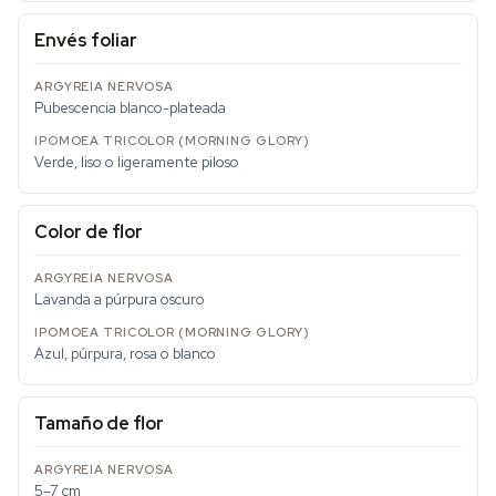
Envés foliar
Pubescencia blanco-plateada
Verde, liso o ligeramente piloso
Color de flor
Lavanda a púrpura oscuro
Azul, púrpura, rosa o blanco
Tamaño de flor
5–7 cm