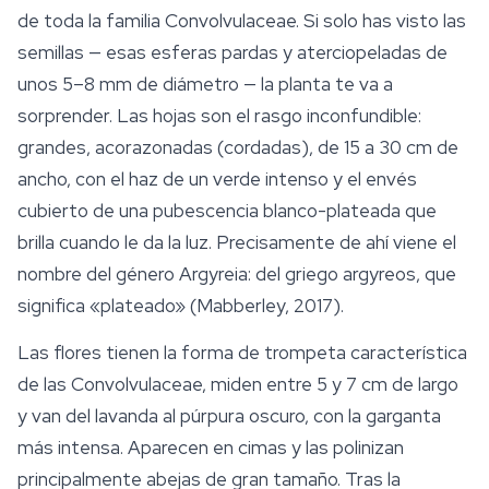
de toda la familia Convolvulaceae. Si solo has visto las
semillas — esas esferas pardas y aterciopeladas de
unos 5–8 mm de diámetro — la planta te va a
sorprender. Las hojas son el rasgo inconfundible:
grandes, acorazonadas (cordadas), de 15 a 30 cm de
ancho, con el haz de un verde intenso y el envés
cubierto de una pubescencia blanco-plateada que
brilla cuando le da la luz. Precisamente de ahí viene el
nombre del género
Argyreia
: del griego
argyreos
, que
significa «plateado» (Mabberley, 2017).
Las flores tienen la forma de trompeta característica
de las Convolvulaceae, miden entre 5 y 7 cm de largo
y van del
lavanda
al púrpura oscuro, con la garganta
más intensa. Aparecen en cimas y las polinizan
principalmente abejas de gran tamaño. Tras la