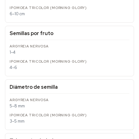
6–10 cm
Semillas por fruto
1–4
4–6
Diámetro de semilla
5–8 mm
3–5 mm