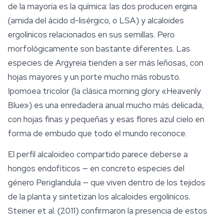
de la mayoría es la química: las dos producen
ergina
(amida del ácido d-lisérgico, o LSA) y alcaloides
ergolínicos relacionados en sus semillas. Pero
morfológicamente son bastante diferentes. Las
especies de
Argyreia
tienden a ser más leñosas, con
hojas mayores y un porte mucho más robusto.
Ipomoea tricolor
(la clásica morning glory «Heavenly
Blue») es una enredadera anual mucho más delicada,
con hojas finas y pequeñas y esas flores azul cielo en
forma de embudo que todo el mundo reconoce.
El perfil alcaloideo compartido parece deberse a
hongos endofíticos — en concreto especies del
género
Periglandula
— que viven dentro de los tejidos
de la planta y sintetizan los alcaloides ergolínicos.
Steiner et al. (2011) confirmaron la presencia de estos