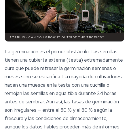
AZARIUS · CAN YOU GROW IT OUTSIDE THE TROPICS?
La germinación es el primer obstáculo. Las semillas
tienen una cubierta externa (testa) extremadamente
dura que puede retrasar la germinación semanas o
meses si no se escarifica. La mayoría de cultivadores
hacen una muesca en la testa con una cuchilla o
remojan las semillas en agua tibia durante 24 horas
antes de sembrar. Aun así, las tasas de germinación
son irregulares — entre el 50 % y el 80 % según la
frescura y las condiciones de
almacenamiento
,
aunque los datos fiables proceden más de informes