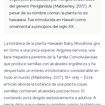
del género Periglandula (Mabberley, 2017). A
pesar de su nombre común, la planta no es
hawaiana: fue introducida en Hawai'i como
ornamental a principios del siglo XX.
La botánica de la planta Hawaiian Baby Woodrose gira
en torno a una única especie:
Argyreia nervosa
, una
liana trepadora perenne de la familia Convolvulaceae
que produce semillas con alcaloides ergolínicos y ha
despertado un interés etnobotánico considerable en
todo el mundo (Mabberley, 2017).
18+ only
— Este
artículo aborda la botánica de una planta cuyas
semillas contienen alcaloides psicoactivos. El
contenido está dirigido exclusivamente a adultos. A
pesar de lo que sugiere su nombre común, la planta no