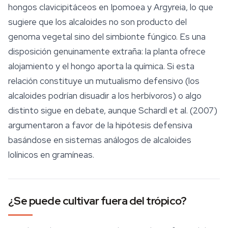
hongos clavicipitáceos en
Ipomoea
y
Argyreia
, lo que
sugiere que los alcaloides no son producto del
genoma vegetal sino del simbionte fúngico. Es una
disposición genuinamente extraña: la planta ofrece
alojamiento y el hongo aporta la química. Si esta
relación constituye un mutualismo defensivo (los
alcaloides podrían disuadir a los herbívoros) o algo
distinto sigue en debate, aunque Schardl et al. (2007)
argumentaron a favor de la hipótesis defensiva
basándose en sistemas análogos de alcaloides
lolínicos en gramíneas.
¿Se puede cultivar fuera del trópico?