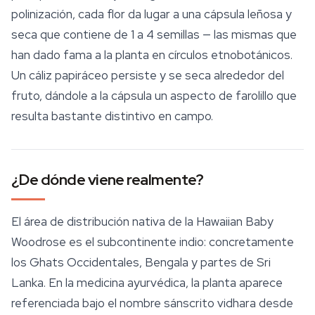
polinización, cada flor da lugar a una cápsula leñosa y
seca que contiene de 1 a 4 semillas — las mismas que
han dado fama a la planta en círculos etnobotánicos.
Un cáliz papiráceo persiste y se seca alrededor del
fruto, dándole a la cápsula un aspecto de farolillo que
resulta bastante distintivo en campo.
¿De dónde viene realmente?
El área de distribución nativa de la
Hawaiian Baby
Woodrose
es el subcontinente indio: concretamente
los Ghats Occidentales, Bengala y partes de Sri
Lanka. En la medicina ayurvédica, la planta aparece
referenciada bajo el nombre sánscrito
vidhara
desde