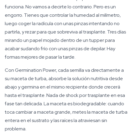
funciona. No vamos a decirte lo contrario. Pero es un
engorro. Tienes que controlar la humedad al milímetro,
luego coger la radícula con unas pinzas intentando no
partirla, y rezar para que sobreviva al trasplante. Tres días
mirando un papel mojado dentro de un tupper para
acabar sudando frío con unas pinzas de depilar. Hay
formas mejores de pasar la tarde.
Con Germination Power, cada semilla va directamente a
su maceta de turba, absorbe la solución nutritiva desde
abajo y germina en el mismo recipiente donde crecerá
hasta el trasplante. Nada de shock por trasplante en esa
fase tan delicada. La maceta es biodegradable: cuando
toca cambiar a maceta grande, metes la maceta de turba
entera en el sustrato y las raíces la atraviesan sin
problema.