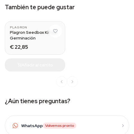
También te puede gustar
PLAGRON
Plagron Seedbox Kit de
Germinación
€ 22,85
Añadir al carrito
¿Aún tienes preguntas?
WhatsApp
Volvemos pronto