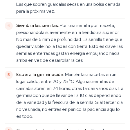
Las que sobren guárdalas secas en una bolsa cerrada
para la próxima vez.
Siembra las semillas.
Pon una semilla por maceta,
presionándola suavemente en la hendidura superior.
No más de 5 mm de profundidad. La semilla tiene que
quedar visible: no la tapes con tierra. Esto es clave: las
semillas enterradas gastan energía empujando hacia
arriba en vez de desarrollar raíces.
Espera la germinación.
Mantén las macetas en un
lugar cálido, entre 20 y 25 °C. Algunas semillas de
cannabis abren en 24 horas; otras tardan varios días. La
germinación puede llevar de 1 a 10 días dependiendo
de la variedad y la frescura de la semilla. Si al tercer día
no ves nada, no entres en pánico: la paciencia aquí lo
es todo.