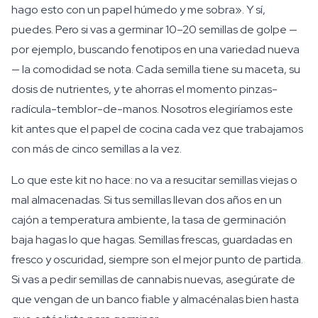
hago esto con un papel húmedo y me sobra». Y sí,
puedes. Pero si vas a germinar 10–20 semillas de golpe —
por ejemplo, buscando fenotipos en una variedad nueva
— la comodidad se nota. Cada semilla tiene su maceta, su
dosis de nutrientes, y te ahorras el momento pinzas-
radícula-temblor-de-manos. Nosotros elegiríamos este
kit antes que el papel de cocina cada vez que trabajamos
con más de cinco semillas a la vez.
Lo que este kit no hace: no va a resucitar semillas viejas o
mal almacenadas. Si tus semillas llevan dos años en un
cajón a temperatura ambiente, la tasa de germinación
baja hagas lo que hagas. Semillas frescas, guardadas en
fresco y oscuridad, siempre son el mejor punto de partida.
Si vas a pedir semillas de cannabis nuevas, asegúrate de
que vengan de un banco fiable y almacénalas bien hasta