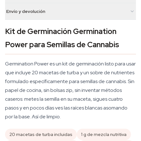
Envío y devolución
Kit de Germinación Germination
Power para Semillas de Cannabis
Germination Power es un kit de germinación listo para usar
que incluye 20 macetas de turba y un sobre de nutrientes
formulado específicamente para semillas de cannabis. Sin
papel de cocina, sin bolsas zip, sin inventar métodos
caseros: metes la semilla en su maceta, sigues cuatro
pasos y en pocos días ves las raíces blancas asomando
por la base. Así de limpio.
20 macetas de turba incluidas
1 g de mezcla nutritiva