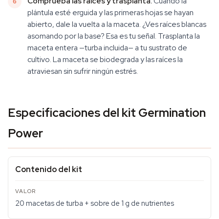
Comprueba las raíces y trasplanta.
Cuando la
plántula esté erguida y las primeras hojas se hayan
abierto, dale la vuelta a la maceta. ¿Ves raíces blancas
asomando por la base? Esa es tu señal. Trasplanta la
maceta entera —turba incluida— a tu sustrato de
cultivo. La maceta se biodegrada y las raíces la
atraviesan sin sufrir ningún estrés.
Especificaciones del kit Germination
Power
Contenido del kit
20 macetas de turba + sobre de 1 g de nutrientes