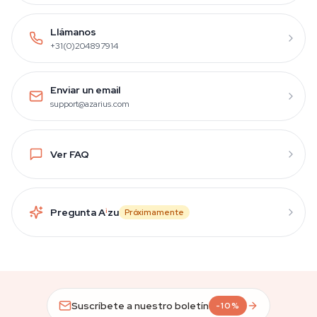
Llámanos
+31(0)204897914
Enviar un email
support@azarius.com
Ver FAQ
Pregunta A
i
zu
Próximamente
Suscríbete a nuestro boletín
-10%