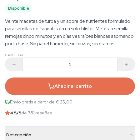
Disponible
Veinte macetas de turba y un sobre de nutrientes formulado
para semillas de cannabis en un solo blíster. Metes la semilla,
remojas cinco minutos y en días ves raíces blancas asomando
por la base. Sin papel húmedo, sin pinzas, sin dramas.
CANTIDAD
Añadir al carrito
Envío gratis a partir de € 25,00
4.5
/5
de 781 reseñas
Descripción