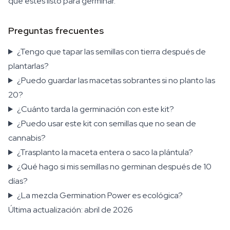
que estés listo para germinar.
Preguntas frecuentes
¿Tengo que tapar las semillas con tierra después de
plantarlas?
¿Puedo guardar las macetas sobrantes si no planto las
20?
¿Cuánto tarda la germinación con este kit?
¿Puedo usar este kit con semillas que no sean de
cannabis?
¿Trasplanto la maceta entera o saco la plántula?
¿Qué hago si mis semillas no germinan después de 10
días?
¿La mezcla Germination Power es ecológica?
Última actualización: abril de 2026