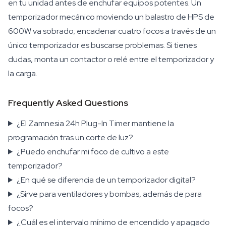
en tu unidad antes de enchufar equipos potentes. Un
temporizador mecánico moviendo un balastro de HPS de
600W va sobrado; encadenar cuatro focos a través de un
único temporizador es buscarse problemas. Si tienes
dudas, monta un contactor o relé entre el temporizador y
la carga.
Frequently Asked Questions
¿El Zamnesia 24h Plug-In Timer mantiene la
programación tras un corte de luz?
¿Puedo enchufar mi foco de cultivo a este
temporizador?
¿En qué se diferencia de un temporizador digital?
¿Sirve para ventiladores y bombas, además de para
focos?
¿Cuál es el intervalo mínimo de encendido y apagado