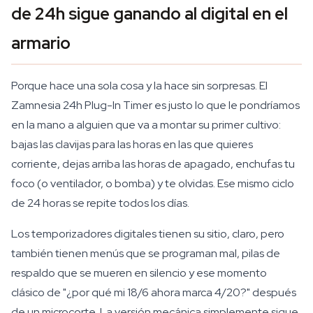
de 24h sigue ganando al digital en el
armario
Porque hace una sola cosa y la hace sin sorpresas. El
Zamnesia 24h Plug-In Timer es justo lo que le pondríamos
en la mano a alguien que va a montar su primer cultivo:
bajas las clavijas para las horas en las que quieres
corriente, dejas arriba las horas de apagado, enchufas tu
foco (o ventilador, o bomba) y te olvidas. Ese mismo ciclo
de 24 horas se repite todos los días.
Los temporizadores digitales tienen su sitio, claro, pero
también tienen menús que se programan mal, pilas de
respaldo que se mueren en silencio y ese momento
clásico de "¿por qué mi 18/6 ahora marca 4/20?" después
de un microcorte. La versión mecánica simplemente sigue