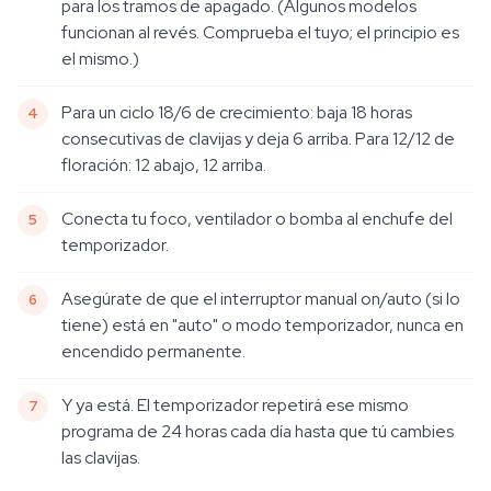
para los tramos de apagado. (Algunos modelos
funcionan al revés. Comprueba el tuyo; el principio es
el mismo.)
Para un ciclo 18/6 de crecimiento: baja 18 horas
consecutivas de clavijas y deja 6 arriba. Para 12/12 de
floración: 12 abajo, 12 arriba.
Conecta tu foco, ventilador o bomba al enchufe del
temporizador.
Asegúrate de que el interruptor manual on/auto (si lo
tiene) está en "auto" o modo temporizador, nunca en
encendido permanente.
Y ya está. El temporizador repetirá ese mismo
programa de 24 horas cada día hasta que tú cambies
las clavijas.