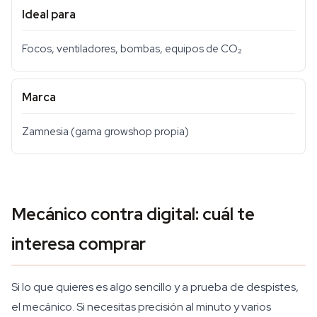
Ideal para
Focos, ventiladores, bombas, equipos de CO₂
Marca
Zamnesia (gama growshop propia)
Mecánico contra digital: cuál te
interesa comprar
Si lo que quieres es algo sencillo y a prueba de despistes,
el mecánico. Si necesitas precisión al minuto y varios