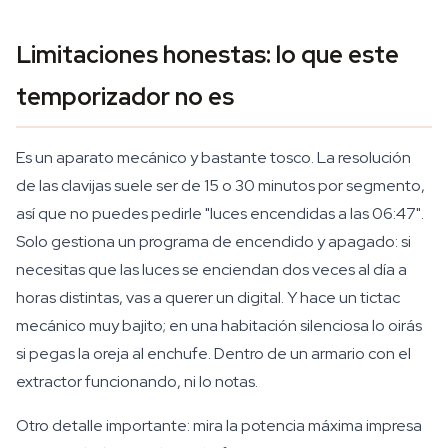
Limitaciones honestas: lo que este
temporizador no es
Es un aparato mecánico y bastante tosco. La resolución
de las clavijas suele ser de 15 o 30 minutos por segmento,
así que no puedes pedirle "luces encendidas a las 06:47".
Solo gestiona un programa de encendido y apagado: si
necesitas que las luces se enciendan dos veces al día a
horas distintas, vas a querer un digital. Y hace un tictac
mecánico muy bajito; en una habitación silenciosa lo oirás
si pegas la oreja al enchufe. Dentro de un armario con el
extractor funcionando, ni lo notas.
Otro detalle importante: mira la potencia máxima impresa