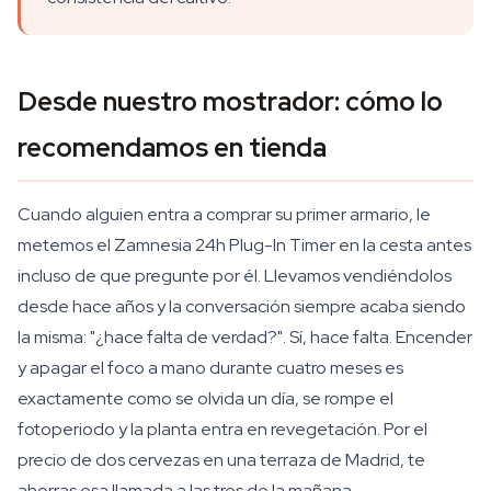
Desde nuestro mostrador: cómo lo
recomendamos en tienda
Cuando alguien entra a comprar su primer armario, le
metemos el Zamnesia 24h Plug-In Timer en la cesta antes
incluso de que pregunte por él. Llevamos vendiéndolos
desde hace años y la conversación siempre acaba siendo
la misma: "¿hace falta de verdad?". Sí, hace falta. Encender
y apagar el foco a mano durante cuatro meses es
exactamente como se olvida un día, se rompe el
fotoperiodo y la planta entra en revegetación. Por el
precio de dos cervezas en una terraza de Madrid, te
ahorras esa llamada a las tres de la mañana.