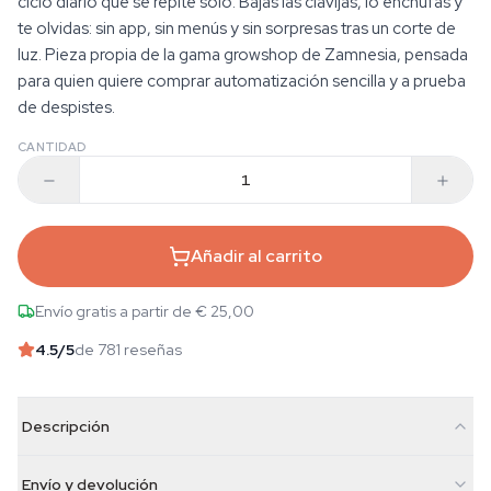
ciclo diario que se repite solo. Bajas las clavijas, lo enchufas y
te olvidas: sin app, sin menús y sin sorpresas tras un corte de
luz. Pieza propia de la gama growshop de Zamnesia, pensada
para quien quiere comprar automatización sencilla y a prueba
de despistes.
CANTIDAD
Añadir al carrito
Envío gratis a partir de € 25,00
4.5
/5
de 781 reseñas
Descripción
Envío y devolución