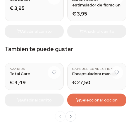
estimulador de floración
€ 3,95
€ 3,95
Añadir al carrito
Añadir al carrito
También te puede gustar
AZARIUS
CAPSULE CONNECTION
Total Care
Encapsuladora manual
€ 4,49
€ 27,50
Añadir al carrito
Seleccionar opción