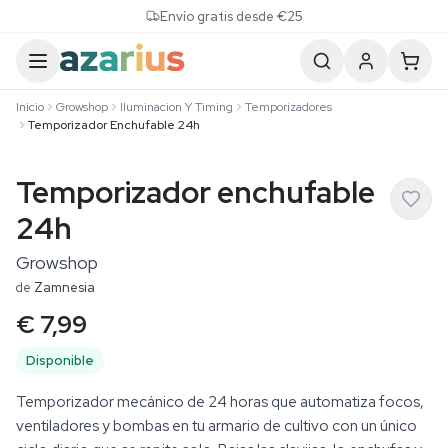
Skip to content
Envío gratis desde €25
Inicio
Growshop
Iluminacion Y Timing
Temporizadores
Temporizador Enchufable 24h
Temporizador enchufable
24h
Growshop
de
Zamnesia
€ 7,99
Disponible
Temporizador mecánico de 24 horas que automatiza focos,
ventiladores y bombas en tu armario de cultivo con un único