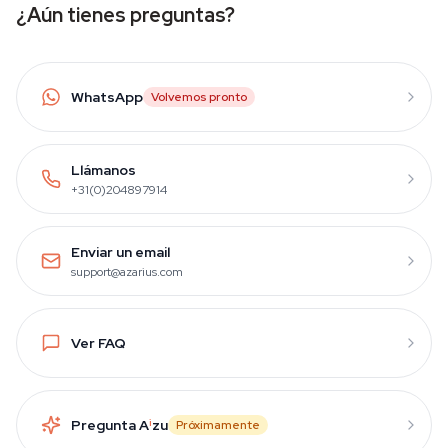
¿Aún tienes preguntas?
WhatsApp
Volvemos pronto
Llámanos
+31(0)204897914
Enviar un email
support@azarius.com
Ver FAQ
Pregunta A
i
zu
Próximamente