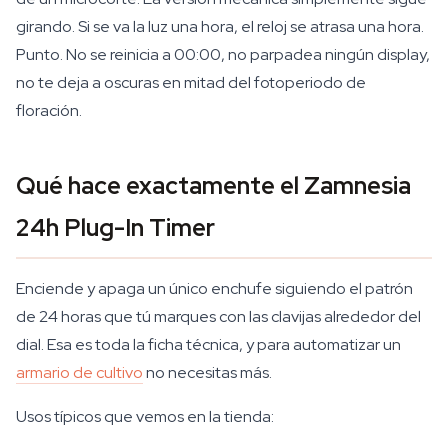
girando. Si se va la luz una hora, el reloj se atrasa una hora.
Punto. No se reinicia a 00:00, no parpadea ningún display,
no te deja a oscuras en mitad del fotoperiodo de
floración.
Qué hace exactamente el Zamnesia
24h Plug-In Timer
Enciende y apaga un único enchufe siguiendo el patrón
de 24 horas que tú marques con las clavijas alrededor del
dial. Esa es toda la ficha técnica, y para automatizar un
armario de cultivo
no necesitas más.
Usos típicos que vemos en la tienda: