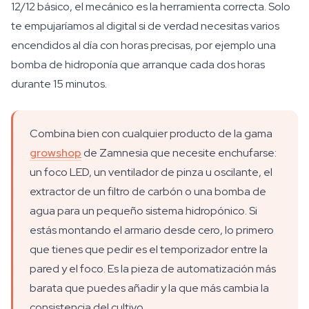
12/12 básico, el mecánico es la herramienta correcta. Solo
te empujaríamos al digital si de verdad necesitas varios
encendidos al día con horas precisas, por ejemplo una
bomba de hidroponía que arranque cada dos horas
durante 15 minutos.
Combina bien con cualquier producto de la gama
growshop
de Zamnesia que necesite enchufarse:
un foco LED, un ventilador de pinza u oscilante, el
extractor de un filtro de carbón o una bomba de
agua para un pequeño sistema hidropónico. Si
estás montando el armario desde cero, lo primero
que tienes que pedir es el temporizador entre la
pared y el foco. Es la pieza de automatización más
barata que puedes añadir y la que más cambia la
consistencia del cultivo.