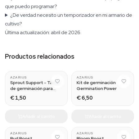
que puedo programar?
¿De verdad necesito un temporizador en mi armario de
cultivo?
Última actualización: abril de 2026
Productos relacionados
AZARIUS
AZARIUS
Sprout Support - Tacos
Kit de germinación
de germinación para
Germination Power
cannabis
€ 1,50
€ 6,50
Añadir al carrito
Añadir al carrito
AZARIUS
AZARIUS
Bud Boost
Bloom Boost