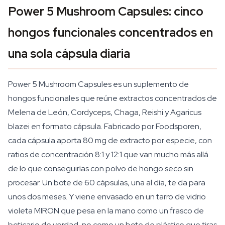
Power 5 Mushroom Capsules: cinco
hongos funcionales concentrados en
una sola cápsula diaria
Power 5 Mushroom Capsules es un suplemento de
hongos funcionales que reúne extractos concentrados de
Melena de León, Cordyceps, Chaga, Reishi y Agaricus
blazei en formato cápsula. Fabricado por Foodsporen,
cada cápsula aporta 80 mg de extracto por especie, con
ratios de concentración 8:1 y 12:1 que van mucho más allá
de lo que conseguirías con polvo de hongo seco sin
procesar. Un bote de 60 cápsulas, una al día, te da para
unos dos meses. Y viene envasado en un tarro de vidrio
violeta MIRON que pesa en la mano como un frasco de
boticario de verdad, no como un bote de plástico que tiras