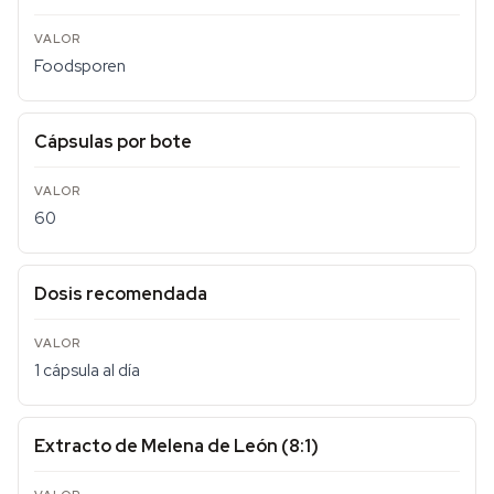
Foodsporen
Cápsulas por bote
60
Dosis recomendada
1 cápsula al día
Extracto de Melena de León (8:1)