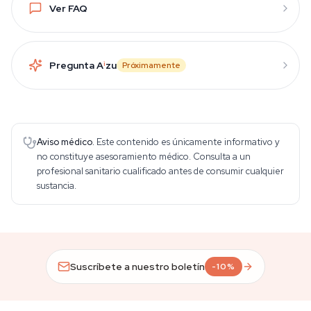
Ver FAQ
Pregunta A
i
zu
Próximamente
Aviso médico.
Este contenido es únicamente informativo y
no constituye asesoramiento médico. Consulta a un
profesional sanitario cualificado antes de consumir cualquier
sustancia.
Suscríbete a nuestro boletín
-10%