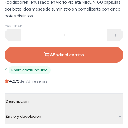
Foodsporen, envasado en vidrio violeta MIRON. 60 cápsulas
por bote, dos meses de suministro sin complicarte con cinco
botes distintos.
CANTIDAD
Añadir al carrito
Envío gratis incluido
4.5
/5
de 781 reseñas
Descripción
Envío y devolución