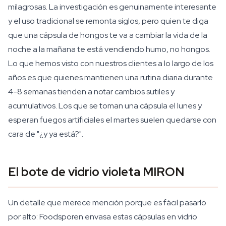
milagrosas. La investigación es genuinamente interesante
y el uso tradicional se remonta siglos, pero quien te diga
que una cápsula de hongos te va a cambiar la vida de la
noche a la mañana te está vendiendo humo, no hongos.
Lo que hemos visto con nuestros clientes a lo largo de los
años es que quienes mantienen una rutina diaria durante
4-8 semanas tienden a notar cambios sutiles y
acumulativos. Los que se toman una cápsula el lunes y
esperan fuegos artificiales el martes suelen quedarse con
cara de "¿y ya está?".
El bote de vidrio violeta MIRON
Un detalle que merece mención porque es fácil pasarlo
por alto: Foodsporen envasa estas cápsulas en vidrio