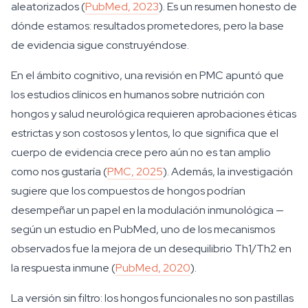
aleatorizados (
PubMed, 2023
). Es un resumen honesto de
dónde estamos: resultados prometedores, pero la base
de evidencia sigue construyéndose.
En el ámbito cognitivo, una revisión en PMC apuntó que
los estudios clínicos en humanos sobre nutrición con
hongos y salud neurológica requieren aprobaciones éticas
estrictas y son costosos y lentos, lo que significa que el
cuerpo de evidencia crece pero aún no es tan amplio
como nos gustaría (
PMC, 2025
). Además, la investigación
sugiere que los compuestos de hongos podrían
desempeñar un papel en la modulación inmunológica —
según un estudio en PubMed, uno de los mecanismos
observados fue la mejora de un desequilibrio Th1/Th2 en
la respuesta inmune (
PubMed, 2020
).
La versión sin filtro: los hongos funcionales no son pastillas