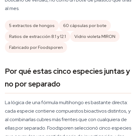
al mes.
5 extractos de hongos
60 cápsulas por bote
Ratios de extracción 8:1 y 12:1
Vidrio violeta MIRON
Fabricado por Foodsporen
Por qué estas cinco especies juntas y
no por separado
La lógica de una fórmula multihongo es bastante directa:
cada especie contiene compuestos bioactivos distintos, y
al combinarlas cubres más frentes que con cualquiera de
ellas por separado. Foodsporen seleccionó cinco especies