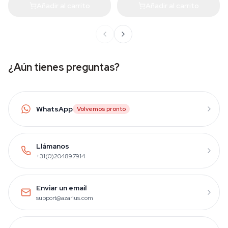
Añadir al carrito
Añadir al carrito
¿Aún tienes preguntas?
WhatsApp
Volvemos pronto
Llámanos
+31(0)204897914
Enviar un email
support@azarius.com