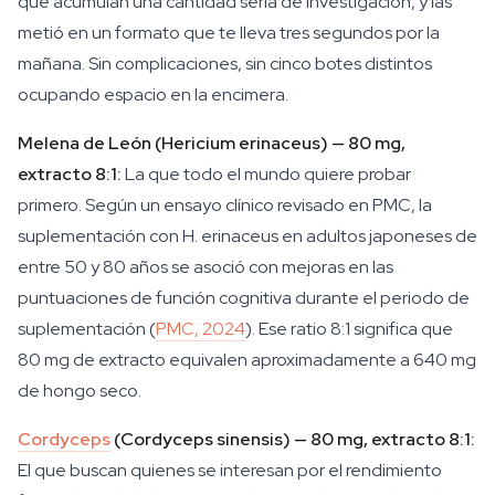
que acumulan una cantidad seria de investigación, y las
metió en un formato que te lleva tres segundos por la
mañana. Sin complicaciones, sin cinco botes distintos
ocupando espacio en la encimera.
Melena de León (Hericium erinaceus) — 80 mg,
extracto 8:1:
La que todo el mundo quiere probar
primero. Según un ensayo clínico revisado en PMC, la
suplementación con H. erinaceus en adultos japoneses de
entre 50 y 80 años se asoció con mejoras en las
puntuaciones de función cognitiva durante el periodo de
suplementación (
PMC, 2024
). Ese ratio 8:1 significa que
80 mg de extracto equivalen aproximadamente a 640 mg
de hongo seco.
Cordyceps
(Cordyceps sinensis) — 80 mg, extracto 8:1:
El que buscan quienes se interesan por el rendimiento