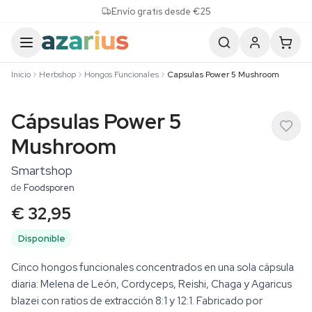
Skip to content
Envío gratis desde €25
Inicio
Herbshop
Hongos Funcionales
Capsulas Power 5 Mushroom
Cápsulas Power 5
Mushroom
Smartshop
de
Foodsporen
€ 32,95
Disponible
Cinco hongos funcionales concentrados en una sola cápsula
diaria: Melena de León, Cordyceps, Reishi, Chaga y Agaricus
blazei con ratios de extracción 8:1 y 12:1. Fabricado por