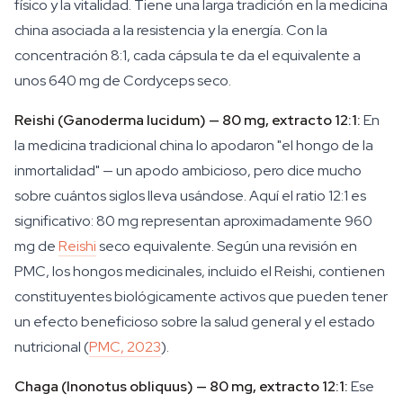
físico y la vitalidad. Tiene una larga tradición en la medicina
china asociada a la resistencia y la energía. Con la
concentración 8:1, cada cápsula te da el equivalente a
unos 640 mg de Cordyceps seco.
Reishi (Ganoderma lucidum) — 80 mg, extracto 12:1:
En
la medicina tradicional china lo apodaron "el hongo de la
inmortalidad" — un apodo ambicioso, pero dice mucho
sobre cuántos siglos lleva usándose. Aquí el ratio 12:1 es
significativo: 80 mg representan aproximadamente 960
mg de
Reishi
seco equivalente. Según una revisión en
PMC, los hongos medicinales, incluido el Reishi, contienen
constituyentes biológicamente activos que pueden tener
un efecto beneficioso sobre la salud general y el estado
nutricional (
PMC, 2023
).
Chaga (Inonotus obliquus) — 80 mg, extracto 12:1:
Ese