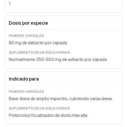
1
Dosis por especie
80 mg de extracto por cápsula
Normalmente 250-500 mg de extracto por cápsula
Indicado para
Base diaria de amplio espectro, cubriendo varias áreas
Protocolos focalizados de dosis más alta