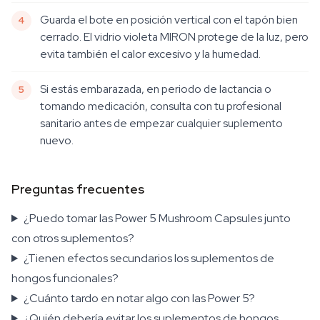
Guarda el bote en posición vertical con el tapón bien
cerrado. El vidrio violeta MIRON protege de la luz, pero
evita también el calor excesivo y la humedad.
Si estás embarazada, en periodo de lactancia o
tomando medicación, consulta con tu profesional
sanitario antes de empezar cualquier suplemento
nuevo.
Preguntas frecuentes
¿Puedo tomar las Power 5 Mushroom Capsules junto
con otros suplementos?
¿Tienen efectos secundarios los suplementos de
hongos funcionales?
¿Cuánto tardo en notar algo con las Power 5?
¿Quién debería evitar los suplementos de hongos