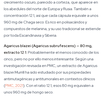
crecimiento oscuro, parecido a corteza, que aparece en
los abedules del norte de Europa y Rusia. También a
concentración 12:1, así que cada cápsula equivale a unos
960 mg de Chaga seco. Es rico en polisacáridos y
compuestos de melanina, y su uso tradicional se extiende
por toda Escandinavia y Siberia.
Agaricus blazei (Agaricus subrufescens) — 80 mg,
extracto 12:1:
Probablemente el menos conocido de los
cinco, pero no por ello menos interesante. Según una
investigación revisada en PMC, un extracto de Agaricus
blazei Murrill ha sido estudiado por sus propiedades
antimutagénicas y antitumorales en contextos clínicos
(
PMC, 2021
). Con el ratio 12:1, esos 80 mg equivalen a
unos 960 mg de hongo seco.