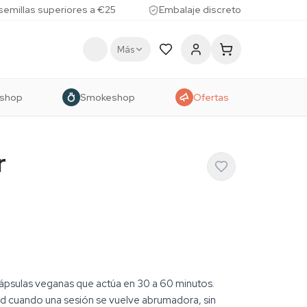
 semillas superiores a €25
Embalaje discreto
Más
shop
Smokeshop
Ofertas
r
 cápsulas veganas que actúa en 30 a 60 minutos.
ad cuando una sesión se vuelve abrumadora, sin