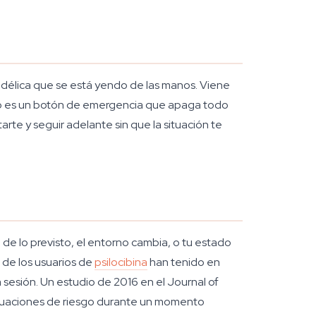
odélica que se está yendo de las manos. Viene
 No es un botón de emergencia que apaga todo
arte y seguir adelante sin que la situación te
de lo previsto, el entorno cambia, o tu estado
de los usuarios de
psilocibina
han tenido en
 sesión. Un estudio de 2016 en el Journal of
situaciones de riesgo durante un momento