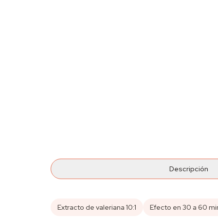
Descripción
Extracto de valeriana 10:1
Efecto en 30 a 60 mi