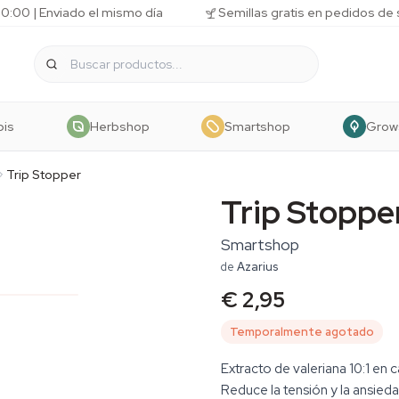
10:00 | Enviado el mismo día
Semillas gratis en pedidos de
bis
Herbshop
Smartshop
Grow
Trip Stopper
Trip Stoppe
Smartshop
de
Azarius
€ 2,95
Temporalmente agotado
Extracto de valeriana 10:1 en
Reduce la tensión y la ansied