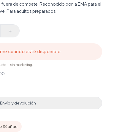
te fuera de combate. Reconocido por la EMA para el
leve. Para adultos preparados.
ame cuando esté disponible
ucto — sin marketing.
,00
Envío y devolución
e 18 años