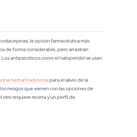
nzodiacepinas, la opción farmacéutica más
ia de forma considerable, pero arrastran
 Los antipsicóticos como el haloperidol se usan
cina herbal tradicional
para el alivio de la
n los riesgos que vienen con las opciones de
l otro requiere receta y un perfil de