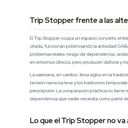
Trip Stopper frente a las al
El Trip Stopper ocupa un espacio concreto entre
citada, funcionan potenciando la actividad GABA
problemas reales: riesgo de dependencia, sedació
en entornos clínicos, pero producen disforia y n
La valeriana, en cambio, lleva siglos en la tra
tensión nerviosa leve y los trastornos temporales
prescripción. La comparación práctica no tiene muc
dependencia que nadie necesita como parte de
Lo que el Trip Stopper no va 