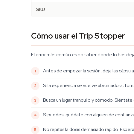
SKU
Cómo usar el Trip Stopper
El error más común es no saber dónde lo has deja
Antes de empezar la sesión, deja las cápsulas
Si la experiencia se vuelve abrumadora, tom
Busca un lugar tranquilo y cómodo. Siéntate
Si puedes, quédate con alguien de confianz
No repitas la dosis demasiado rápido. Esper