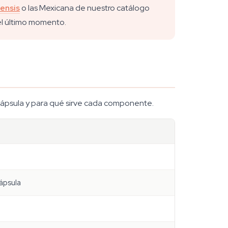
ensis
o las Mexicana de nuestro catálogo
 el último momento.
cápsula y para qué sirve cada componente.
cápsula