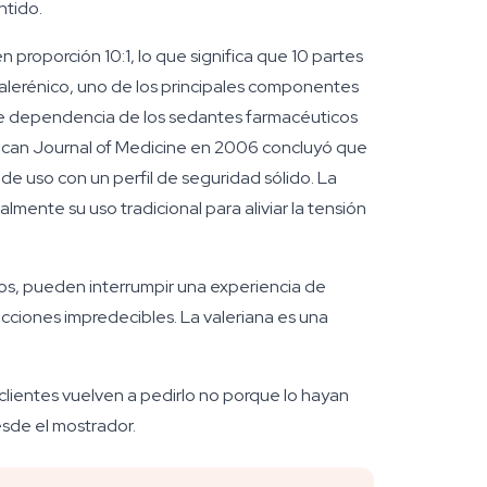
ntido.
proporción 10:1, lo que significa que 10 partes
 valerénico, uno de los principales componentes
 de dependencia de los sedantes farmacéuticos
rican Journal of Medicine en 2006 concluyó que
 de uso con un perfil de seguridad sólido. La
almente su uso tradicional para aliviar la tensión
os, pueden interrumpir una experiencia de
cciones impredecibles. La valeriana es una
clientes vuelven a pedirlo no porque lo hayan
esde el mostrador.