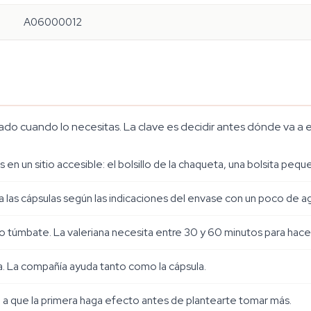
A06000012
do cuando lo necesitas. La clave es decidir antes dónde va a e
 en un sitio accesible: el bolsillo de la chaqueta, una bolsita pe
a las cápsulas según las indicaciones del envase con un poco de a
 o túmbate. La valeriana necesita entre 30 y 60 minutos para hace
a. La compañía ayuda tanto como la cápsula.
a a que la primera haga efecto antes de plantearte tomar más.