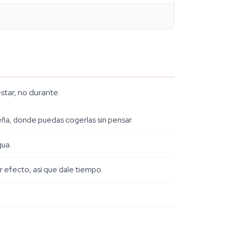
star, no durante.
queña, donde puedas cogerlas sin pensar.
gua.
r efecto, así que dale tiempo.