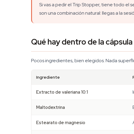
Si vas a pedir el Trip Stopper, tiene todo el 
son una combinación natural: llegas a la ses
Qué hay dentro de la cápsula
Pocos ingredientes, bien elegidos. Nada superf
Ingrediente
Extracto de valeriana 10:1
Maltodextrina
Estearato de magnesio