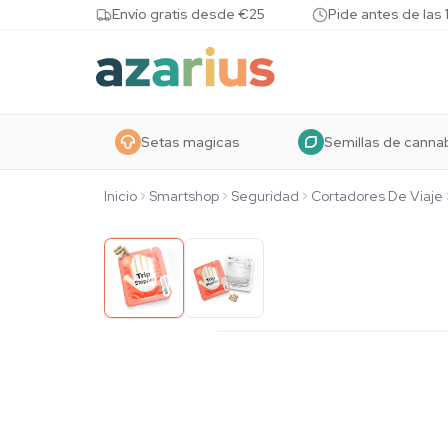
Skip to content
Envío gratis desde €25
Pide antes de las 
Setas magicas
Semillas de canna
Inicio
Smartshop
Seguridad
Cortadores De Viaje