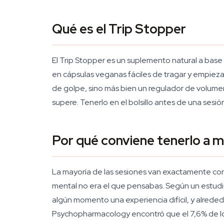
Qué es el Trip Stopper
El Trip Stopper es un suplemento natural a base
en cápsulas veganas fáciles de tragar y empie
de golpe, sino más bien un regulador de volumen: 
supere. Tenerlo en el bolsillo antes de una sesió
Por qué conviene tenerlo a 
La mayoría de las sesiones van exactamente como
mental no era el que pensabas. Según un estu
algún momento una experiencia difícil, y alreded
Psychopharmacology encontró que el 7,6% de los 