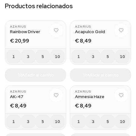
Productos relacionados
AZARIUS
AZARIUS
Rainbow Driver
Acapulco Gold
€ 20,99
€ 8,49
1
3
5
10
1
3
5
10
Añadir al carrito
Añadir al carrito
AZARIUS
AZARIUS
AK-47
Amnesia Haze
€ 8,49
€ 8,49
1
3
5
10
1
3
5
10