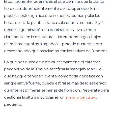
El componente ruderalis es el que permite que la planta
florezca independientemente del fotoperiodo. En la
práctica, esto significa que no necesitas manipular las
horas de luz: la planta arranca sola entre la semana 3 y 4
desde la germinación. La dominancia sativa se nota
claramente en la estructura — internodos largos, hojas
estrechas, cogollos alargados — pero sin el crecimiento
descontrolado que asociamos con las sativas de 3 metros.
Lo que nos gusta de este cruce: mantiene el carácter
psicoactivo de la Thai sin sacrificar la manejabilidad. Lo
que hay que tener en cuenta: como toda genética con
sangre sativa fuerte, puede estirarse más de lo esperado
durante las primeras semanas de floración. Prepárate para
gestionar la altura si cultivas en un
armario de cultivo
pequeño.