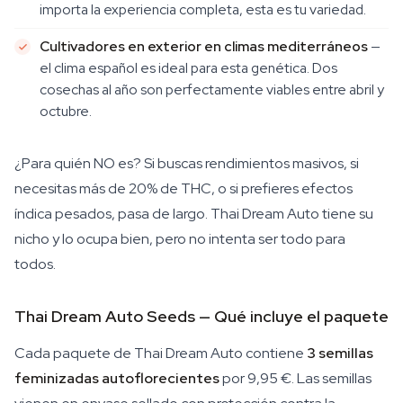
importa la experiencia completa, esta es tu variedad.
Cultivadores en exterior en climas mediterráneos
—
el clima español es ideal para esta genética. Dos
cosechas al año son perfectamente viables entre abril y
octubre.
¿Para quién NO es? Si buscas rendimientos masivos, si
necesitas más de 20% de THC, o si prefieres efectos
índica pesados, pasa de largo. Thai Dream Auto tiene su
nicho y lo ocupa bien, pero no intenta ser todo para
todos.
Thai Dream Auto Seeds — Qué incluye el paquete
Cada paquete de Thai Dream Auto contiene
3 semillas
feminizadas autoflorecientes
por 9,95 €. Las semillas