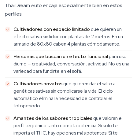
Thai Dream Auto encaja especialmente bien en estos
perfiles:
Cultivadores con espacio limitado
que quieren un
efecto sativa sin lidiar con plantas de 2 metros. En un
armario de 80x80 caben 4 plantas cómodamente.
Personas que buscan un efecto funcional
para uso
diurno — creatividad, conversación, actividad. No es una
variedad para fundirte en el sofá.
Cultivadores novatos
que quieren dar el salto a
genéticas sativas sin complicarse la vida. El ciclo
automático elimina la necesidad de controlar el
fotoperiodo.
Amantes de los sabores tropicales
que valoran el
perfil terpénico tanto como la potencia. Si solo te
importa el THC, hay opciones más potentes. Si te