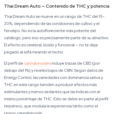
Thai Dream Auto — Contenido de THC y potencia
Thai Dream Auto se mueve en un rango de THC del 15-
20%, dependiendo de las condiciones de cultivo y el
fenotipo. No es la autofloreciente más potente del
catálogo, pero eso es precisamente parte de su atractivo.
El efecto es cerebral, lúcido y funcional — no te deja
pegado al sofá mirando el techo.
El perfil de
cannabinoides
incluye trazas de CBD (por
debajo del 1%) y niveles bajos de CBN. Según datos de
Energy Control, las variedades con dominancia sativa y
THC en este rango tienden a producir efectos más
estimulantes y menos sedantes que las índicas con el
mismo porcentaje de THC. Esto se debe en parte al perfil
terpénico, que modula la experiencia tanto como el
propio cannabinoide.