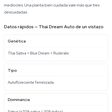
mediocres. Una planta bien cuidada vale más que tres
descuidadas.
Datos rápidos — Thai Dream Auto de un vistazo
Genética
Thai Sativa × Blue Dream × Ruderalis
Tipo
Autofloreciente feminizada
Dominancia
Sativa (≈70% sativa / 30% índica)