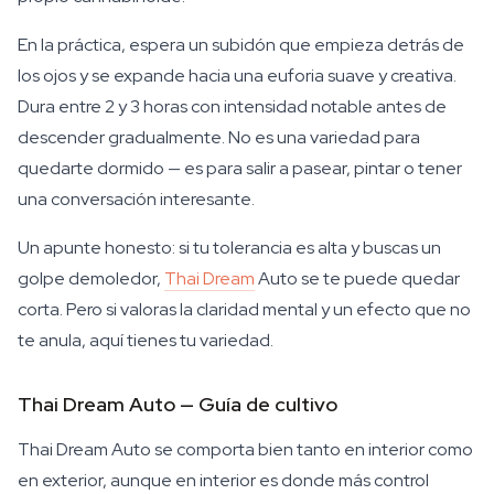
En la práctica, espera un subidón que empieza detrás de
los ojos y se expande hacia una euforia suave y creativa.
Dura entre 2 y 3 horas con intensidad notable antes de
descender gradualmente. No es una variedad para
quedarte dormido — es para salir a pasear, pintar o tener
una conversación interesante.
Un apunte honesto: si tu tolerancia es alta y buscas un
golpe demoledor,
Thai Dream
Auto se te puede quedar
corta. Pero si valoras la claridad mental y un efecto que no
te anula, aquí tienes tu variedad.
Thai Dream Auto — Guía de cultivo
Thai Dream Auto se comporta bien tanto en interior como
en exterior, aunque en interior es donde más control