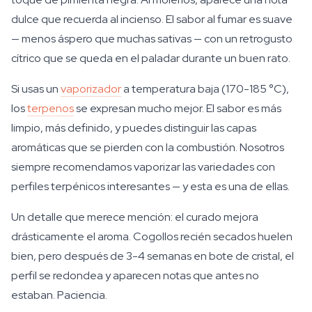
dulce que recuerda al incienso. El sabor al fumar es suave
— menos áspero que muchas sativas — con un retrogusto
cítrico que se queda en el paladar durante un buen rato.
Si usas un
vaporizador
a temperatura baja (170-185 °C),
los
terpenos
se expresan mucho mejor. El sabor es más
limpio, más definido, y puedes distinguir las capas
aromáticas que se pierden con la combustión. Nosotros
siempre recomendamos vaporizar las variedades con
perfiles terpénicos interesantes — y esta es una de ellas.
Un detalle que merece mención: el curado mejora
drásticamente el aroma. Cogollos recién secados huelen
bien, pero después de 3-4 semanas en bote de cristal, el
perfil se redondea y aparecen notas que antes no
estaban. Paciencia.