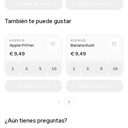
Añadir al carrito
Añadir al carrito
También te puede gustar
AZARIUS
AZARIUS
Apple Fritter
Banana Kush
€ 9,49
€ 9,49
1
3
5
10
1
3
5
10
Añadir al carrito
Añadir al carrito
¿Aún tienes preguntas?