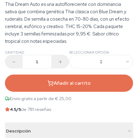
Thai Dream Auto es una autofloreciente con dominancia
sativa que combina genética Thai clásica con Blue Dream y
ruderalis. De semilla a cosecha en 70-80 días, con un efecto
cerebral, eufórico y creativo. THC 15-20%. Cada paquete
incluye 3 semillas feminizadas por 9,95 €. Sabor cítrico
tropical con notas especiadas.
CANTIDAD
SELECCIONAR OPCIÓN
1
Añadir al carrito
Envío gratis a partir de € 25,00
4.5
/5
de 781 reseñas
Descripción