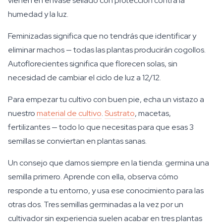
vienen en envase sellado con protección contra la
humedad y la luz.
Feminizadas significa que no tendrás que identificar y
eliminar machos — todas las plantas producirán cogollos.
Autoflorecientes significa que florecen solas, sin
necesidad de cambiar el ciclo de luz a 12/12.
Para empezar tu cultivo con buen pie, echa un vistazo a
nuestro
material de cultivo
.
Sustrato
, macetas,
fertilizantes — todo lo que necesitas para que esas 3
semillas se conviertan en plantas sanas.
Un consejo que damos siempre en la tienda: germina una
semilla primero. Aprende con ella, observa cómo
responde a tu entorno, y usa ese conocimiento para las
otras dos. Tres semillas germinadas a la vez por un
cultivador sin experiencia suelen acabar en tres plantas