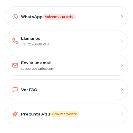
WhatsApp
Volvemos pronto
Llámanos
+31(0)204897914
Enviar un email
support@azarius.com
Ver FAQ
Pregunta A
i
zu
Próximamente