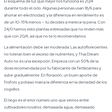
El esquema de luz que mejor nos funciona es 20/4
durante todo el ciclo. Algunas personas usan 18/6 para
ahorrar en electricidad, y la diferencia en rendimiento es
de un 10-15% menos — tú decides si merece la pena. Con
24/0 hemos visto plantas estresadas que no rinden más
que con 20/4, así que no te lo recomendamos.
La alimentación debe ser moderada. Las autoflorecientes
no toleran bien el exceso de nutrientes, y Thai Dream
Auto no es una excepción. Empieza con un 50% de la
dosis recomendada por tu fabricante de fertilizantes y
sube gradualmente. En floración, un buen aporte de
fósforo y potasio marca la diferencia en la densidad de los
cogollos.
El riego es el error número uno que vemos entre
cultivadores novatos: demasiada agua, demasiado