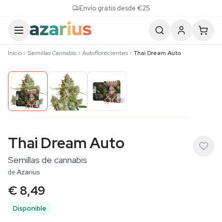
Skip to content
Envío gratis desde €25
Inicio
Semillas Cannabis
Autoflorecientes
Thai Dream Auto
Thai Dream Auto
Semillas de cannabis
de
Azarius
€ 8,49
Disponible