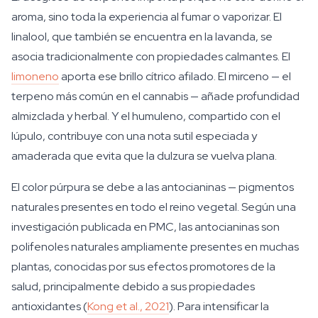
aroma, sino toda la experiencia al fumar o vaporizar. El
linalool, que también se encuentra en la lavanda, se
asocia tradicionalmente con propiedades calmantes. El
limoneno
aporta ese brillo cítrico afilado. El mirceno — el
terpeno más común en el cannabis — añade profundidad
almizclada y herbal. Y el humuleno, compartido con el
lúpulo, contribuye con una nota sutil especiada y
amaderada que evita que la dulzura se vuelva plana.
El color púrpura se debe a las antocianinas — pigmentos
naturales presentes en todo el reino vegetal. Según una
investigación publicada en PMC, las antocianinas son
polifenoles naturales ampliamente presentes en muchas
plantas, conocidas por sus efectos promotores de la
salud, principalmente debido a sus propiedades
antioxidantes (
Kong et al., 2021
). Para intensificar la