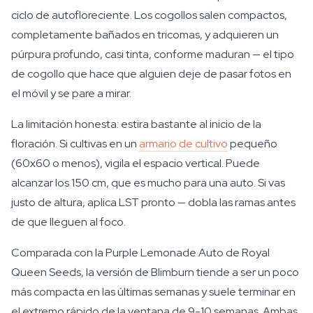
ciclo de autofloreciente. Los cogollos salen compactos,
completamente bañados en tricomas, y adquieren un
púrpura profundo, casi tinta, conforme maduran — el tipo
de cogollo que hace que alguien deje de pasar fotos en
el móvil y se pare a mirar.
La limitación honesta: estira bastante al inicio de la
floración. Si cultivas en un
armario de cultivo
pequeño
(60x60 o menos), vigila el espacio vertical. Puede
alcanzar los 150 cm, que es mucho para una auto. Si vas
justo de altura, aplica LST pronto — dobla las ramas antes
de que lleguen al foco.
Comparada con la Purple Lemonade Auto de Royal
Queen Seeds, la versión de Blimburn tiende a ser un poco
más compacta en las últimas semanas y suele terminar en
el extremo rápido de la ventana de 9-10 semanas. Ambas