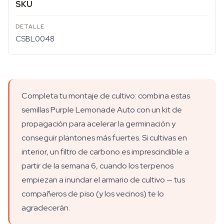
SKU
CSBL0048
Completa tu montaje de cultivo: combina estas
semillas Purple Lemonade Auto con un kit de
propagación para acelerar la germinación y
conseguir plantones más fuertes. Si cultivas en
interior, un filtro de carbono es imprescindible a
partir de la semana 6, cuando los terpenos
empiezan a inundar el armario de cultivo — tus
compañeros de piso (y los vecinos) te lo
agradecerán.