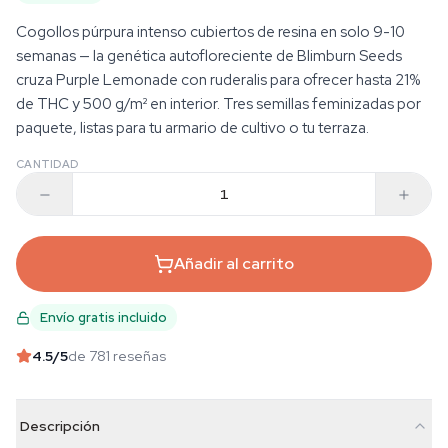
Cogollos púrpura intenso cubiertos de resina en solo 9-10
semanas — la genética autofloreciente de Blimburn Seeds
cruza Purple Lemonade con ruderalis para ofrecer hasta 21%
de THC y 500 g/m² en interior. Tres semillas feminizadas por
paquete, listas para tu armario de cultivo o tu terraza.
CANTIDAD
Añadir al carrito
Envío gratis incluido
4.5
/5
de 781 reseñas
Descripción