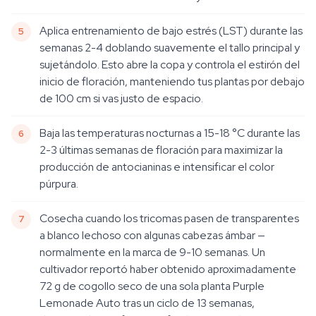
Aplica entrenamiento de bajo estrés (LST) durante las
semanas 2-4 doblando suavemente el tallo principal y
sujetándolo. Esto abre la copa y controla el estirón del
inicio de floración, manteniendo tus plantas por debajo
de 100 cm si vas justo de espacio.
Baja las temperaturas nocturnas a 15-18 °C durante las
2-3 últimas semanas de floración para maximizar la
producción de antocianinas e intensificar el color
púrpura.
Cosecha cuando los tricomas pasen de transparentes
a blanco lechoso con algunas cabezas ámbar —
normalmente en la marca de 9-10 semanas. Un
cultivador reportó haber obtenido aproximadamente
72 g de cogollo seco de una sola planta Purple
Lemonade Auto tras un ciclo de 13 semanas,