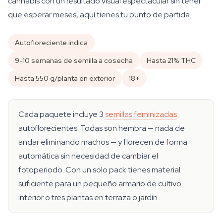
cannabis con un resultado visual espectacular sin tener
que esperar meses, aquí tienes tu punto de partida.
Autofloreciente indica
9-10 semanas de semilla a cosecha
Hasta 21% THC
Hasta 550 g/planta en exterior
18+
Cada paquete incluye 3
semillas feminizadas
autoflorecientes. Todas son hembra — nada de
andar eliminando machos — y florecen de forma
automática sin necesidad de cambiar el
fotoperiodo. Con un solo pack tienes material
suficiente para un pequeño armario de cultivo
interior o tres plantas en terraza o jardín.