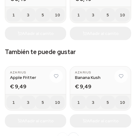
1
3
5
10
1
3
5
10
Añadir al carrito
Añadir al carrito
También te puede gustar
AZARIUS
AZARIUS
Apple Fritter
Banana Kush
€ 9,49
€ 9,49
1
3
5
10
1
3
5
10
Añadir al carrito
Añadir al carrito