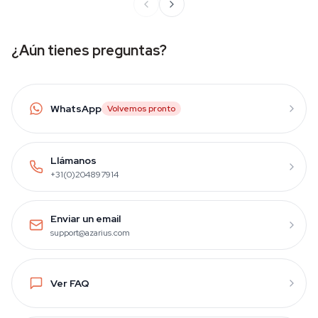
¿Aún tienes preguntas?
WhatsApp
Volvemos pronto
Llámanos
+31(0)204897914
Enviar un email
support@azarius.com
Ver FAQ