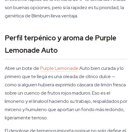
son buenas opciones, pero si la rapidez es tu prioridad, la
genética de Blimburn lleva ventaja.
Perfil terpénico y aroma de Purple
Lemonade Auto
Abre un bote de
Purple Lemonade
Auto bien curada y lo
primero que te llega es una oleada de cítrico dulce —
como si alguien hubiera exprimido cáscara de limón fresca
sobre un cuenco de frutos rojos maduros. Eso es el
limoneno y el linalool haciendo su trabajo, respaldados por
mirceno y humuleno que aportan un fondo más redondo,
ligeramente terroso.
El desglose de terpenos importa porque no solo define el