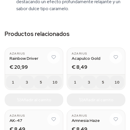
destacando un efecto profundamente relajante y un
sabor dulce tipo caramelo.
Productos relacionados
AZARIUS
AZARIUS
Rainbow Driver
Acapulco Gold
€ 20,99
€ 8,49
1
3
5
10
1
3
5
10
Añadir al carrito
Añadir al carrito
AZARIUS
AZARIUS
AK-47
Amnesia Haze
€ 8,49
€ 8,49