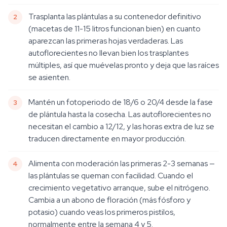
Trasplanta las plántulas a su contenedor definitivo
(macetas de 11-15 litros funcionan bien) en cuanto
aparezcan las primeras hojas verdaderas. Las
autoflorecientes no llevan bien los trasplantes
múltiples, así que muévelas pronto y deja que las raíces
se asienten.
Mantén un fotoperiodo de 18/6 o 20/4 desde la fase
de plántula hasta la cosecha. Las autoflorecientes no
necesitan el cambio a 12/12, y las horas extra de luz se
traducen directamente en mayor producción.
Alimenta con moderación las primeras 2-3 semanas —
las plántulas se queman con facilidad. Cuando el
crecimiento vegetativo arranque, sube el nitrógeno.
Cambia a un abono de floración (más fósforo y
potasio) cuando veas los primeros pistilos,
normalmente entre la semana 4 y 5.