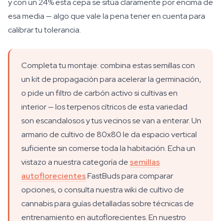
y con un 24% esta cepa se sitúa claramente por encima de
esa media — algo que vale la pena tener en cuenta para
calibrar tu tolerancia.
Completa tu montaje: combina estas semillas con
un kit de propagación para acelerar la germinación,
o pide un filtro de carbón activo si cultivas en
interior — los terpenos cítricos de esta variedad
son escandalosos y tus vecinos se van a enterar. Un
armario de cultivo de 80x80 le da espacio vertical
suficiente sin comerse toda la habitación. Echa un
vistazo a nuestra categoría de
semillas
autoflorecientes
FastBuds para comparar
opciones, o consulta nuestra wiki de cultivo de
cannabis para guías detalladas sobre técnicas de
entrenamiento en autoflorecientes. En nuestro