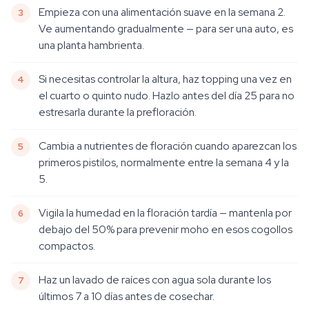
Empieza con una alimentación suave en la semana 2.
Ve aumentando gradualmente — para ser una auto, es
una planta hambrienta.
Si necesitas controlar la altura, haz topping una vez en
el cuarto o quinto nudo. Hazlo antes del día 25 para no
estresarla durante la prefloración.
Cambia a nutrientes de floración cuando aparezcan los
primeros pistilos, normalmente entre la semana 4 y la
5.
Vigila la humedad en la floración tardía — mantenla por
debajo del 50% para prevenir moho en esos cogollos
compactos.
Haz un lavado de raíces con agua sola durante los
últimos 7 a 10 días antes de cosechar.