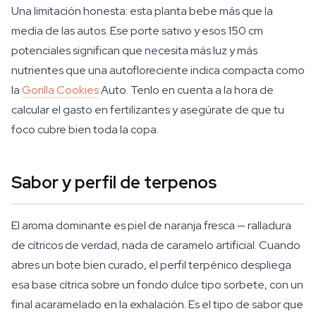
Una limitación honesta: esta planta bebe más que la
media de las autos. Ese porte sativo y esos 150 cm
potenciales significan que necesita más luz y más
nutrientes que una autofloreciente indica compacta como
la
Gorilla Cookies
Auto. Tenlo en cuenta a la hora de
calcular el gasto en fertilizantes y asegúrate de que tu
foco cubre bien toda la copa.
Sabor y perfil de terpenos
El aroma dominante es piel de naranja fresca — ralladura
de cítricos de verdad, nada de caramelo artificial. Cuando
abres un bote bien curado, el perfil terpénico despliega
esa base cítrica sobre un fondo dulce tipo sorbete, con un
final acaramelado en la exhalación. Es el tipo de sabor que