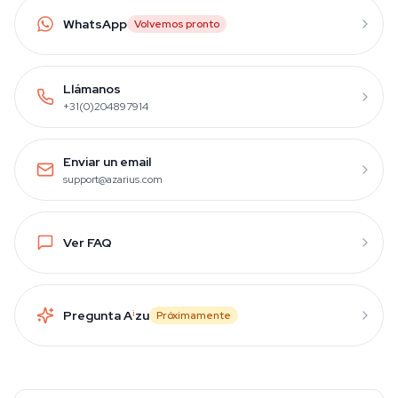
WhatsApp
Volvemos pronto
Llámanos
+31(0)204897914
Enviar un email
support@azarius.com
Ver FAQ
Pregunta A
i
zu
Próximamente