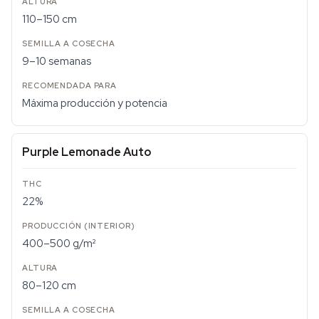
110–150 cm
9–10 semanas
Máxima producción y potencia
Purple Lemonade Auto
22%
400–500 g/m²
80–120 cm