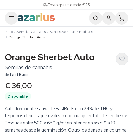
Skip to content
Envío gratis desde €25
Inicio
Semillas Cannabis
Bancos Semillas
Fastbuds
Orange Sherbet Auto
Orange Sherbet Auto
Semillas de cannabis
de
Fast Buds
€ 36,00
Disponible
Autofloreciente sativa de FastBuds con 24% de THC y
terpenos cítricos que rivalizan con cualquier fotodependiente.
Produce entre 500 y 650 g/m² en interior en solo 9 a 10
semanas desde la germinación. Cogollos densos en columna