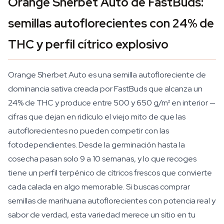
Orange Sherbet Auto de FastBuds:
semillas autoflorecientes con 24% de
THC y perfil cítrico explosivo
Orange Sherbet Auto es una semilla autofloreciente de
dominancia sativa creada por FastBuds que alcanza un
24% de THC y produce entre 500 y 650 g/m² en interior —
cifras que dejan en ridículo el viejo mito de que las
autoflorecientes no pueden competir con las
fotodependientes. Desde la germinación hasta la
cosecha pasan solo 9 a 10 semanas, y lo que recoges
tiene un perfil terpénico de cítricos frescos que convierte
cada calada en algo memorable. Si buscas comprar
semillas de marihuana autoflorecientes con potencia real y
sabor de verdad, esta variedad merece un sitio en tu