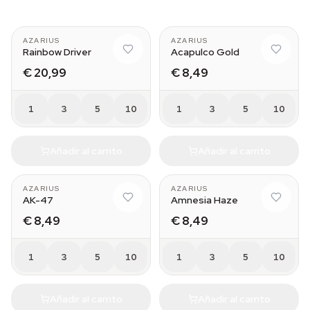
AZARIUS
AZARIUS
Rainbow Driver
Acapulco Gold
€ 20,99
€ 8,49
1
3
5
10
1
3
5
10
Añadir al carrito
Añadir al carrito
AZARIUS
AZARIUS
AK-47
Amnesia Haze
€ 8,49
€ 8,49
1
3
5
10
1
3
5
10
Añadir al carrito
Añadir al carrito