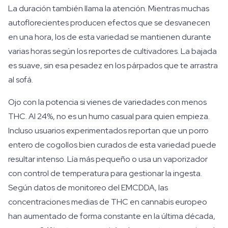
La duración también llama la atención. Mientras muchas
autoflorecientes producen efectos que se desvanecen
en una hora, los de esta variedad se mantienen durante
varias horas según los reportes de cultivadores. La bajada
es suave, sin esa pesadez en los párpados que te arrastra
al sofá.
Ojo con la potencia si vienes de variedades con menos
THC. Al 24%, no es un humo casual para quien empieza.
Incluso usuarios experimentados reportan que un porro
entero de cogollos bien curados de esta variedad puede
resultar intenso. Lía más pequeño o usa un vaporizador
con control de temperatura para gestionar la ingesta.
Según datos de monitoreo del EMCDDA, las
concentraciones medias de THC en cannabis europeo
han aumentado de forma constante en la última década,