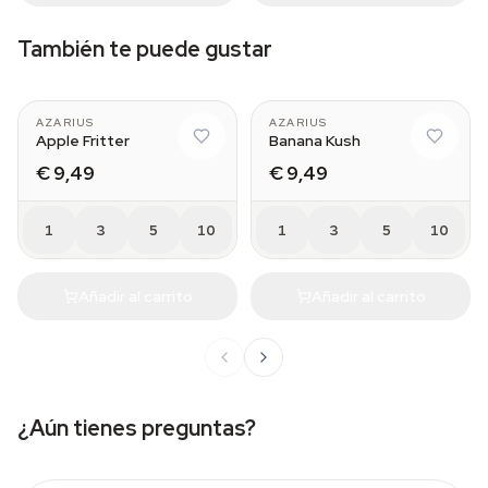
También te puede gustar
AZARIUS
AZARIUS
Apple Fritter
Banana Kush
€ 9,49
€ 9,49
1
3
5
10
1
3
5
10
Añadir al carrito
Añadir al carrito
¿Aún tienes preguntas?