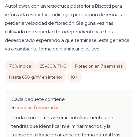
Autoflower, con un retrocruce posterior a Biscotti para
reforzar la estructura indica y la producción de resina sin
perder la velocidad de floración. Si alguna vez has
cultivado una variedad fotodependiente y te has
desesperado esperando a que terminase, esta genética
va a cambiar tu forma de planificar el cultivo.
70% Indica
25–30% THC
Floración en 7 semanas
Hasta 650 g/m² en interior
18+
Cada paquete contiene
5
semillas feminizadas
. Todas son hembras semi-autoflorecientes: no
tendrás que identificar ni eliminar machos, y la
transición a floración arranca de forma natural tras