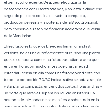
el gen autofloreciente. Después retrocruzaron la
descendencia con Biscotti otra vez, y ahí está la clave: ese
segundo paso recuperó la estructura compacta, la
producción de resina y la potencia de la Biscotti original,
pero conservó el rasgo de floración acelerada que venía
de la Mandarine.
El resultado es lo que los breeders llaman una «fast
version»: no es una autofloreciente pura, sino una planta
que se comporta como una fotodependiente pero que
entra en floración mucho antes que una variedad
estándar. Piensa en ella como una fotodependiente con
turbo. La proporción 70/30 indica-sativa se nota a simple
vista: planta compacta, entrenudos cortos, hojas anchas y
un porte que rara vez supera los 120 cm en interior. La
herencia de la Mandarine se manifiesta sobre todo en la
nariz: ese golpe cítrico inconfundible que la distingue de