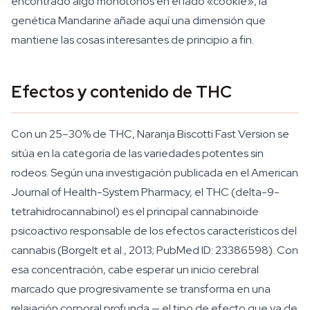
encontrado algo monótonos en el lado «cookie», la
genética Mandarine añade aquí una dimensión que
mantiene las cosas interesantes de principio a fin.
Efectos y contenido de THC
Con un 25–30% de THC, Naranja Biscotti Fast Version se
sitúa en la categoría de las variedades potentes sin
rodeos. Según una investigación publicada en el American
Journal of Health-System Pharmacy, el THC (delta-9-
tetrahidrocannabinol) es el principal cannabinoide
psicoactivo responsable de los efectos característicos del
cannabis (Borgelt et al., 2013; PubMed ID: 23386598). Con
esa concentración, cabe esperar un inicio cerebral
marcado que progresivamente se transforma en una
relajación corporal profunda — el tipo de efecto que va de