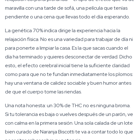
maravilla con una tarde de sofá, una película que tenías
pendiente o una cena que llevas todo el día esperando.
La genética 70% indica dirige la experiencia hacia la
relajación física. No es una variedad para trabajar de día ni
para ponerte a limpiar la casa. Es la que sacas cuando el
día ha terminado y quieres desconectar de verdad. Dicho
esto, el efecto cerebral inicial tiene la suficiente claridad
como para que no te fundan inmediatamente los plomos:
hay una ventana de calidez sociable y buen humor antes
de que el cuerpo tome las riendas.
Una nota honesta: un 30% de THC no es ninguna broma.
Si tu tolerancia es baja o vuelves después de un parón, ve
con calma en la primera sesión. Una sola calada de un lote
bien curado de Naranja Biscotti te va a contar todo lo que