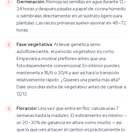
Germinación:
Remoja las semillas en agua durante 12–
24 horas y después pásalas a papel de cocina húmedo
o siémbralas directamente en un sustrato ligero para
plántulas. Las raíces primarias suelen asomar en 48–72
horas.
Fase vegetativa:
Al llevar genética semi-
autofloreciente, el periodo vegetativo es corto.
Empezará a mostrar preflores antes que una
fotodependiente convencional. En interior puedes
mantenerla a 18/6 o 20/4 y aun así hará la transición
relativamente rápido. ¿Quieres una planta más alta?
Dale unos días extra de vegetativo antes de cambiar a
12/12.
Floración:
Una vez que entra en flor, calcula unas 7
semanas hasta la madurez. El estiramiento es mínimo —
un 20–30% de ganancia en altura como mucho — así
que lo que ves al hacer el cambio es prácticamente lo