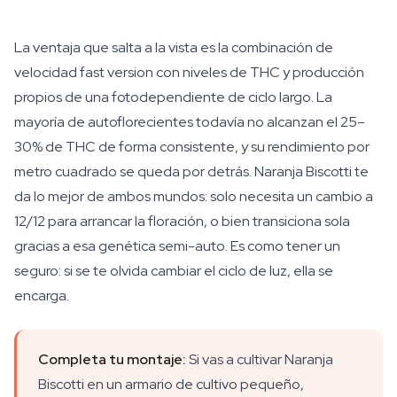
La ventaja que salta a la vista es la combinación de
velocidad fast version con niveles de THC y producción
propios de una fotodependiente de ciclo largo. La
mayoría de autoflorecientes todavía no alcanzan el 25–
30% de THC de forma consistente, y su rendimiento por
metro cuadrado se queda por detrás. Naranja Biscotti te
da lo mejor de ambos mundos: solo necesita un cambio a
12/12 para arrancar la floración, o bien transiciona sola
gracias a esa genética semi-auto. Es como tener un
seguro: si se te olvida cambiar el ciclo de luz, ella se
encarga.
Completa tu montaje:
Si vas a cultivar Naranja
Biscotti en un armario de cultivo pequeño,