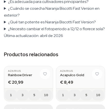
¿Es adecuada para cultivadores principiantes?
¿Cuándo se cosecha Naranja Biscotti Fast Version en
exterior?
¿Qué tan potente es Naranja Biscotti Fast Version?
¿Necesito cambiar el fotoperiodo a 12/12 o florece sola?
Última actualización: abril de 2026
Productos relacionados
AZARIUS
AZARIUS
Rainbow Driver
Acapulco Gold
€ 20,99
€ 8,49
1
3
5
10
1
3
5
10