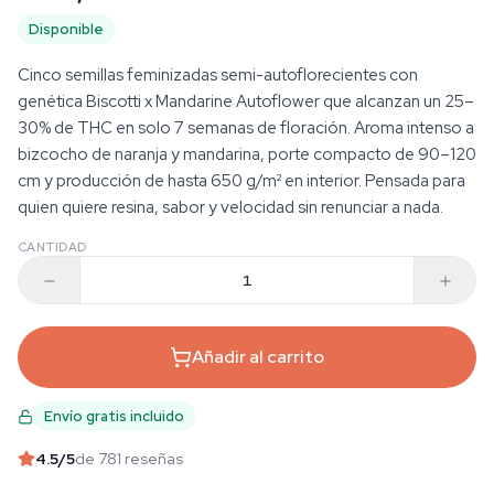
Disponible
Cinco semillas feminizadas semi-autoflorecientes con
genética Biscotti x Mandarine Autoflower que alcanzan un 25–
30% de THC en solo 7 semanas de floración. Aroma intenso a
bizcocho de naranja y mandarina, porte compacto de 90–120
cm y producción de hasta 650 g/m² en interior. Pensada para
quien quiere resina, sabor y velocidad sin renunciar a nada.
CANTIDAD
Añadir al carrito
Envío gratis incluido
4.5
/5
de 781 reseñas