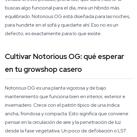
buscas algo funcional para el día, mira un híbrido más
equilibrado. Notorious OG está diseñada para las noches,
para hundirte en el sofá y quedarte ahí. Eso no es un
defecto; es exactamente para lo que existe.
Cultivar Notorious OG: qué esperar
en tu growshop casero
Notorious OG es una planta vigorosa y de bajo
mantenimiento que funciona bien en interior, exterior e
invernadero. Crece con el patrón típico de una indica:
ancha, frondosa y compacta. Esto significa que conviene
pensar en la circulación de aire y la penetración de luz
desde la fase vegetativa. Un poco de defoliación o LST