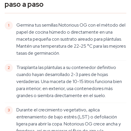
paso a paso
Germina tus semillas Notorious OG con el método del
papel de cocina húmedo o directamente en una
maceta pequeña con sustrato aireado para plántulas.
Mantén una temperatura de 22-25 °C para las mejores
tasas de germinación.
Trasplanta las plántulas a su contenedor definitivo
cuando hayan desarrollado 2-3 pares de hojas
verdaderas. Una maceta de 10-15 litros funciona bien
para interior; en exterior, usa contenedores más
grandes o siembra directamente en el suelo.
Durante el crecimiento vegetativo, aplica
entrenamiento de bajo estrés (LST) o defoliación
ligera para abrir la copa. Notorious OG crece ancha y
frondosa, así que mejorar el flujo de aire y la