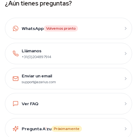
¿Aún tienes preguntas?
WhatsApp
Volvemos pronto
Llámanos
+31(0)204897914
Enviar un email
support@azarius.com
Ver FAQ
Pregunta A
i
zu
Próximamente