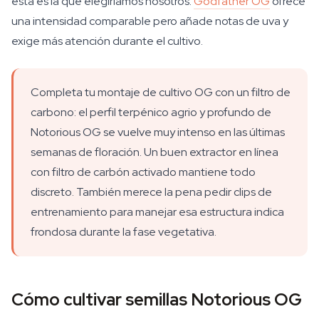
esta es la que elegiríamos nosotros.
Godfather OG
ofrece
una intensidad comparable pero añade notas de uva y
exige más atención durante el cultivo.
Completa tu montaje de cultivo OG con un filtro de
carbono: el perfil terpénico agrio y profundo de
Notorious OG se vuelve muy intenso en las últimas
semanas de floración. Un buen extractor en línea
con filtro de carbón activado mantiene todo
discreto. También merece la pena pedir clips de
entrenamiento para manejar esa estructura indica
frondosa durante la fase vegetativa.
Cómo cultivar semillas Notorious OG