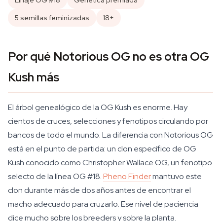
Linaje OG #18
Genética premiada
5 semillas feminizadas
18+
Por qué Notorious OG no es otra OG
Kush más
El árbol genealógico de la OG Kush es enorme. Hay
cientos de cruces, selecciones y fenotipos circulando por
bancos de todo el mundo. La diferencia con Notorious OG
está en el punto de partida: un clon específico de OG
Kush conocido como Christopher Wallace OG, un fenotipo
selecto de la línea OG #18.
Pheno Finder
mantuvo este
clon durante más de dos años antes de encontrar el
macho adecuado para cruzarlo. Ese nivel de paciencia
dice mucho sobre los breeders y sobre la planta.