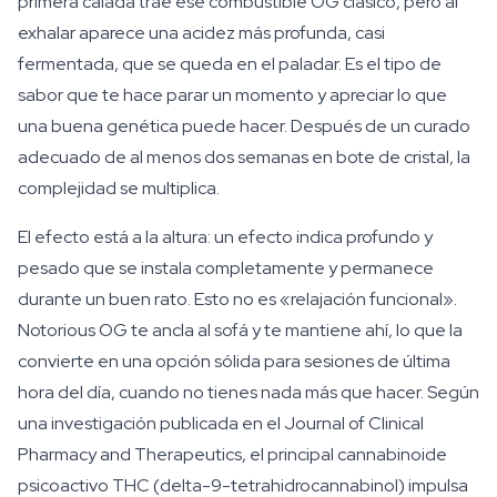
primera calada trae ese combustible OG clásico, pero al
exhalar aparece una acidez más profunda, casi
fermentada, que se queda en el paladar. Es el tipo de
sabor que te hace parar un momento y apreciar lo que
una buena genética puede hacer. Después de un curado
adecuado de al menos dos semanas en bote de cristal, la
complejidad se multiplica.
El efecto está a la altura: un efecto indica profundo y
pesado que se instala completamente y permanece
durante un buen rato. Esto no es «relajación funcional».
Notorious OG te ancla al sofá y te mantiene ahí, lo que la
convierte en una opción sólida para sesiones de última
hora del día, cuando no tienes nada más que hacer. Según
una investigación publicada en el Journal of Clinical
Pharmacy and Therapeutics, el principal cannabinoide
psicoactivo THC (delta-9-tetrahidrocannabinol) impulsa