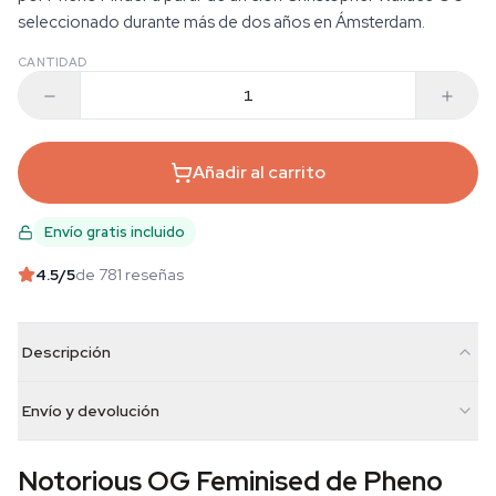
seleccionado durante más de dos años en Ámsterdam.
CANTIDAD
Añadir al carrito
Envío gratis incluido
4.5
/5
de 781 reseñas
Descripción
Envío y devolución
Notorious OG Feminised de Pheno