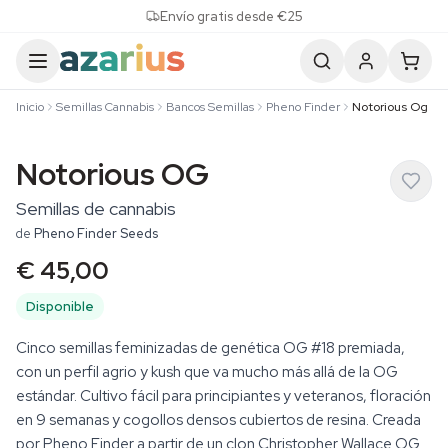
Skip to content
Envío gratis desde €25
Inicio
Semillas Cannabis
Bancos Semillas
Pheno Finder
Notorious Og
Notorious OG
Semillas de cannabis
de
Pheno Finder Seeds
€ 45,00
Disponible
Cinco semillas feminizadas de genética OG #18 premiada,
con un perfil agrio y kush que va mucho más allá de la OG
estándar. Cultivo fácil para principiantes y veteranos, floración
en 9 semanas y cogollos densos cubiertos de resina. Creada
por Pheno Finder a partir de un clon Christopher Wallace OG