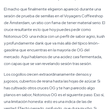
El macho que finalmente eligieron apareció durante una
sesión de prueba de semillas en el Voyagers Coffeeshop
de Ámsterdam, un sitio con fama de tener material serio. El
cruce resultante es lo que hoy puedes pedir como
Notorious OG: una indica con un perfil de sabor agrio, kush
y profundamente dank que va más allá del típico limón-
gasolina que encuentras en la mayoría de OG del
mercado. Aquí hablamos de una acidez casi fermentada,
con capas que se van revelando sesión tras sesión.
Los cogollos crecen extraordinariamente densos y
jugosos, cubiertos de resina hasta las hojas de azúcar. Si
has cultivado otros cruces OG y te han parecido algo
planos en sabor, Notorious OG es el siguiente paso. Eso sí,
una limitación honesta: esto es una indica de las de
verdad. Efecto pesado, profundo, que dura mucho. Si