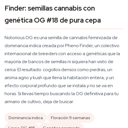
Finder: semillas cannabis con
genética OG #18 de pura cepa
Notorious OG es una semilla de cannabis feminizada de
dominancia indica creada por Pheno Finder, un colectivo
internacional de breeders con acceso a genéticas que la
mayoría de bancos de semillas ni siquiera han visto de
cerca. El resultado: cogollos densos como piedras, un
aroma agrio y kush que llena la habitación entera, y un
efecto corporal profundo que se instala y no se va en
horas. Si llevas tiempo buscando la OG definitiva para tu
armario de cultivo, deja de buscar.
Dominancia indica
Floración 9 semanas