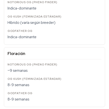
Indica-dominante
Híbrido (varía según breeder)
Indica-dominante
Floración
~9 semanas
8-9 semanas
8-9 semanas