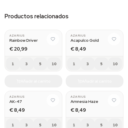
Productos relacionados
AZARIUS
AZARIUS
Rainbow Driver
Acapulco Gold
€ 20,99
€ 8,49
1
3
5
10
1
3
5
10
Añadir al carrito
Añadir al carrito
AZARIUS
AZARIUS
AK-47
Amnesia Haze
€ 8,49
€ 8,49
1
3
5
10
1
3
5
10