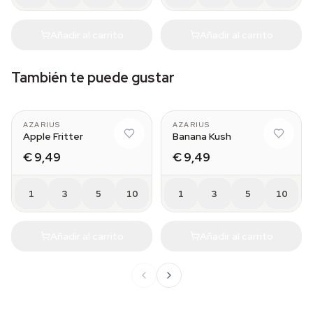
Añadir al carrito
Añadir al carrito
También te puede gustar
AZARIUS
AZARIUS
Apple Fritter
Banana Kush
€ 9,49
€ 9,49
1
3
5
10
1
3
5
10
Añadir al carrito
Añadir al carrito