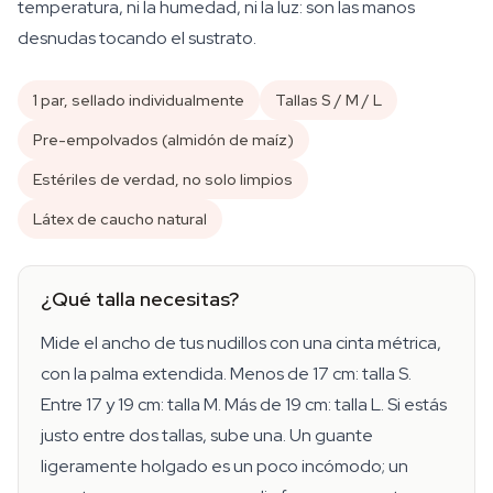
temperatura, ni la humedad, ni la luz: son las manos
desnudas tocando el sustrato.
1 par, sellado individualmente
Tallas S / M / L
Pre-empolvados (almidón de maíz)
Estériles de verdad, no solo limpios
Látex de caucho natural
¿Qué talla necesitas?
Mide el ancho de tus nudillos con una cinta métrica,
con la palma extendida. Menos de 17 cm: talla S.
Entre 17 y 19 cm: talla M. Más de 19 cm: talla L. Si estás
justo entre dos tallas, sube una. Un guante
ligeramente holgado es un poco incómodo; un