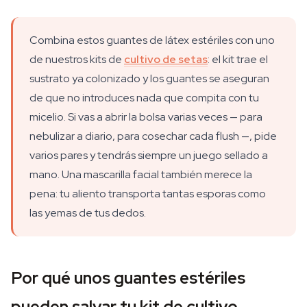
Combina estos guantes de látex estériles con uno
de nuestros kits de
cultivo de setas
: el kit trae el
sustrato ya colonizado y los guantes se aseguran
de que no introduces nada que compita con tu
micelio. Si vas a abrir la bolsa varias veces — para
nebulizar a diario, para cosechar cada flush —, pide
varios pares y tendrás siempre un juego sellado a
mano. Una mascarilla facial también merece la
pena: tu aliento transporta tantas esporas como
las yemas de tus dedos.
Por qué unos guantes estériles
pueden salvar tu kit de cultivo