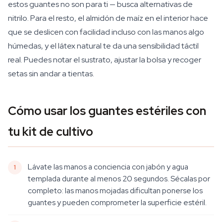
estos guantes no son para ti — busca alternativas de
nitrilo. Para el resto, el almidón de maíz en el interior hace
que se deslicen con facilidad incluso con las manos algo
húmedas, y el látex natural te da una sensibilidad táctil
real. Puedes notar el sustrato, ajustar la bolsa y recoger
setas sin andar a tientas.
Cómo usar los guantes estériles con
tu kit de cultivo
Lávate las manos a conciencia con jabón y agua
templada durante al menos 20 segundos. Sécalas por
completo: las manos mojadas dificultan ponerse los
guantes y pueden comprometer la superficie estéril.