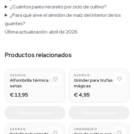
¿Cuántos pares necesito por ciclo de cultivo?
¿Para qué sirve el almidón de maíz del interior de los
guantes?
Última actualización: abril de 2026
Productos relacionados
AZARIUS
AZARIUS
Alfombrilla térmica para
Grinder para trufas
setas
mágicas
€ 13,95
€ 4,95
Añadir al carrito
Añadir al carrito
565 ml
AZARIUS
UNBRANDED