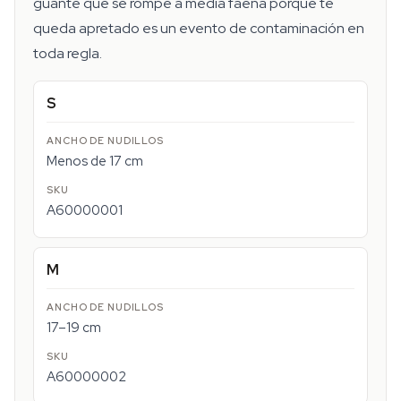
guante que se rompe a media faena porque te
queda apretado es un evento de contaminación en
toda regla.
S
Menos de 17 cm
A60000001
M
17–19 cm
A60000002