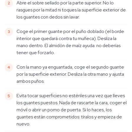
Abre el sobre sellado por la parte superior. No lo
rasgues por la mitad ni toques la superficie exterior de
los guantes con dedos sin lavar.
Coge el primer guante por el puño doblado (el borde
interior que quedará contra tu muñeca). Desliza la
mano dentro. El almidón de maíz ayuda: no deberías
tener que forzarlo.
Con la mano ya enguantada, coge el segundo guante
por la superficie exterior. Desliza la otra mano y ajusta
ambos puños.
Evita tocar superficies no estériles una vez que lleves
los guantes puestos. Nada de rascarte la cara, coger el
móvil o abrir un pomo de puerta. Si lo haces, los
guantes están comprometidos: tíralos y empieza de
nuevo.