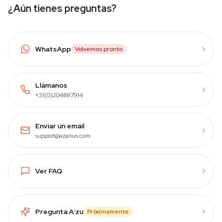
¿Aún tienes preguntas?
WhatsApp
Volvemos pronto
Llámanos
+31(0)204897914
Enviar un email
support@azarius.com
Ver FAQ
Pregunta A
i
zu
Próximamente