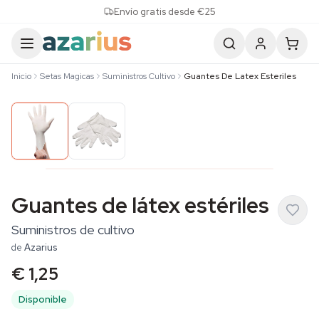
Skip to content
Envío gratis desde €25
Inicio
Setas Magicas
Suministros Cultivo
Guantes De Latex Esteriles
Guantes de látex estériles
Suministros de cultivo
de
Azarius
€ 1,25
Disponible