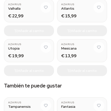
AZARIUS
AZARIUS
Valhalla
Atlantis
€ 22,99
€ 15,99
Añadir al carrito
Añadir al carrito
AZARIUS
AZARIUS
Utopia
Mexicana
€ 19,99
€ 13,99
Añadir al carrito
Añadir al carrito
También te puede gustar
AZARIUS
AZARIUS
Tampanensis
Fantasia