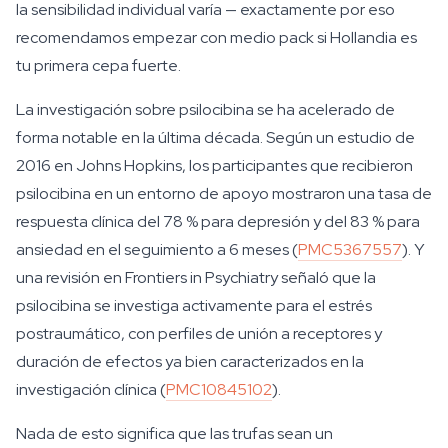
la sensibilidad individual varía — exactamente por eso
recomendamos empezar con medio pack si Hollandia es
tu primera cepa fuerte.
La investigación sobre psilocibina se ha acelerado de
forma notable en la última década. Según un estudio de
2016 en Johns Hopkins, los participantes que recibieron
psilocibina en un entorno de apoyo mostraron una tasa de
respuesta clínica del 78 % para depresión y del 83 % para
ansiedad en el seguimiento a 6 meses (
PMC5367557
). Y
una revisión en Frontiers in Psychiatry señaló que la
psilocibina se investiga activamente para el estrés
postraumático, con perfiles de unión a receptores y
duración de efectos ya bien caracterizados en la
investigación clínica (
PMC10845102
).
Nada de esto significa que las trufas sean un