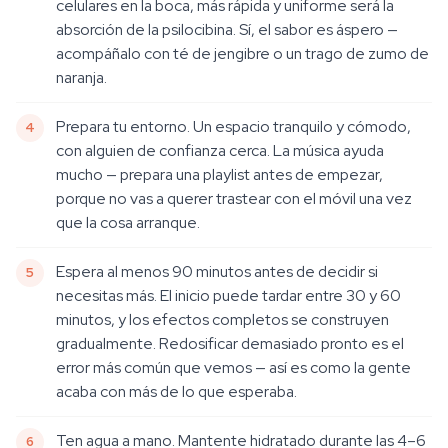
celulares en la boca, más rápida y uniforme será la
absorción de la psilocibina. Sí, el sabor es áspero —
acompáñalo con té de jengibre o un trago de zumo de
naranja.
Prepara tu entorno. Un espacio tranquilo y cómodo,
con alguien de confianza cerca. La música ayuda
mucho — prepara una playlist antes de empezar,
porque no vas a querer trastear con el móvil una vez
que la cosa arranque.
Espera al menos 90 minutos antes de decidir si
necesitas más. El inicio puede tardar entre 30 y 60
minutos, y los efectos completos se construyen
gradualmente. Redosificar demasiado pronto es el
error más común que vemos — así es como la gente
acaba con más de lo que esperaba.
Ten agua a mano. Mantente hidratado durante las 4–6