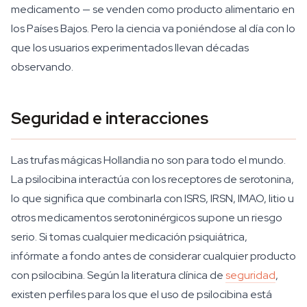
medicamento — se venden como producto alimentario en
los Países Bajos. Pero la ciencia va poniéndose al día con lo
que los usuarios experimentados llevan décadas
observando.
Seguridad e interacciones
Las trufas mágicas Hollandia no son para todo el mundo.
La psilocibina interactúa con los receptores de serotonina,
lo que significa que combinarla con ISRS, IRSN, IMAO, litio u
otros medicamentos serotoninérgicos supone un riesgo
serio. Si tomas cualquier medicación psiquiátrica,
infórmate a fondo antes de considerar cualquier producto
con psilocibina. Según la literatura clínica de
seguridad
,
existen perfiles para los que el uso de psilocibina está