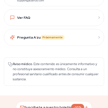
support@azarius.com
Ver FAQ
Pregunta A
i
zu
Próximamente
Aviso médico.
Este contenido es únicamente informativo y
no constituye asesoramiento médico. Consulta a un
profesional sanitario cualificado antes de consumir cualquier
sustancia.
Suscríbete a nuestro boletín
-10%