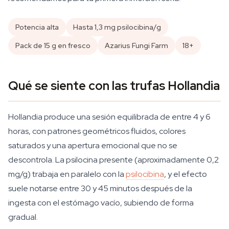
Potencia alta
Hasta 1,3 mg psilocibina/g
Pack de 15 g en fresco
Azarius Fungi Farm
18+
Qué se siente con las trufas Hollandia
Hollandia produce una sesión equilibrada de entre 4 y 6
horas, con patrones geométricos fluidos, colores
saturados y una apertura emocional que no se
descontrola. La psilocina presente (aproximadamente 0,2
mg/g) trabaja en paralelo con la
psilocibina
, y el efecto
suele notarse entre 30 y 45 minutos después de la
ingesta con el estómago vacío, subiendo de forma
gradual.