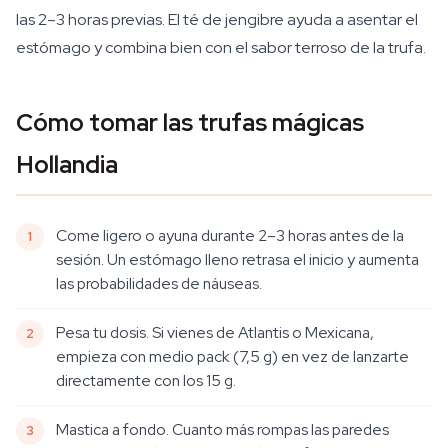
las 2–3 horas previas. El té de jengibre ayuda a asentar el
estómago y combina bien con el sabor terroso de la trufa.
Cómo tomar las trufas mágicas
Hollandia
Come ligero o ayuna durante 2–3 horas antes de la
sesión. Un estómago lleno retrasa el inicio y aumenta
las probabilidades de náuseas.
Pesa tu dosis. Si vienes de Atlantis o Mexicana,
empieza con medio pack (7,5 g) en vez de lanzarte
directamente con los 15 g.
Mastica a fondo. Cuanto más rompas las paredes