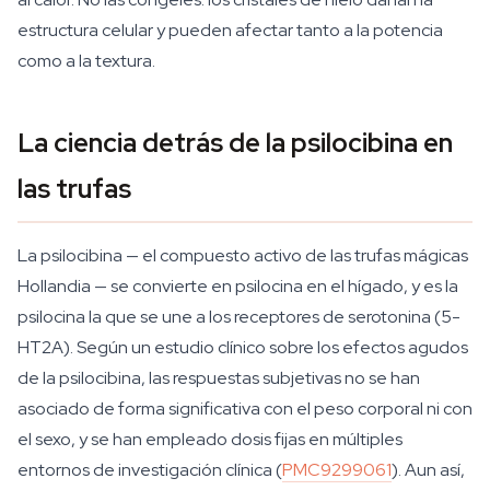
estructura celular y pueden afectar tanto a la potencia
como a la textura.
La ciencia detrás de la psilocibina en
las trufas
La psilocibina — el compuesto activo de las trufas mágicas
Hollandia — se convierte en psilocina en el hígado, y es la
psilocina la que se une a los receptores de serotonina (5-
HT2A). Según un estudio clínico sobre los efectos agudos
de la psilocibina, las respuestas subjetivas no se han
asociado de forma significativa con el peso corporal ni con
el sexo, y se han empleado dosis fijas en múltiples
entornos de investigación clínica (
PMC9299061
). Aun así,