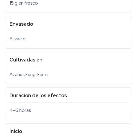
15 g en fresco
Envasado
Al vacío
Cultivadas en
Azarius Fungi Farm
Duración de los efectos
4–6 horas
Inicio