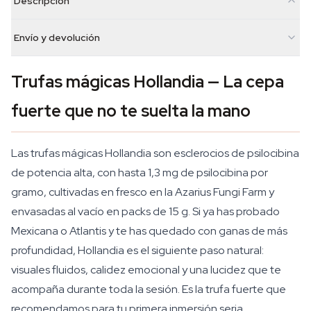
Descripción
Envío y devolución
Trufas mágicas Hollandia — La cepa
fuerte que no te suelta la mano
Las trufas mágicas Hollandia son esclerocios de psilocibina
de potencia alta, con hasta 1,3 mg de psilocibina por
gramo, cultivadas en fresco en la Azarius Fungi Farm y
envasadas al vacío en packs de 15 g. Si ya has probado
Mexicana o Atlantis y te has quedado con ganas de más
profundidad, Hollandia es el siguiente paso natural:
visuales fluidos, calidez emocional y una lucidez que te
acompaña durante toda la sesión. Es la trufa fuerte que
recomendamos para tu primera inmersión seria.