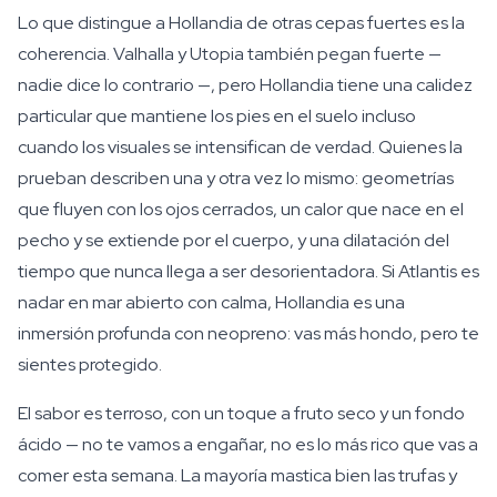
Lo que distingue a Hollandia de otras cepas fuertes es la
coherencia. Valhalla y Utopia también pegan fuerte —
nadie dice lo contrario —, pero Hollandia tiene una calidez
particular que mantiene los pies en el suelo incluso
cuando los visuales se intensifican de verdad. Quienes la
prueban describen una y otra vez lo mismo: geometrías
que fluyen con los ojos cerrados, un calor que nace en el
pecho y se extiende por el cuerpo, y una dilatación del
tiempo que nunca llega a ser desorientadora. Si Atlantis es
nadar en mar abierto con calma, Hollandia es una
inmersión profunda con neopreno: vas más hondo, pero te
sientes protegido.
El sabor es terroso, con un toque a fruto seco y un fondo
ácido — no te vamos a engañar, no es lo más rico que vas a
comer esta semana. La mayoría mastica bien las trufas y