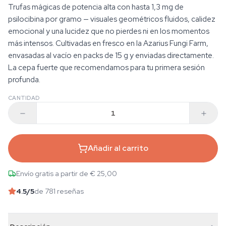
Trufas mágicas de potencia alta con hasta 1,3 mg de
psilocibina por gramo — visuales geométricos fluidos, calidez
emocional y una lucidez que no pierdes ni en los momentos
más intensos. Cultivadas en fresco en la Azarius Fungi Farm,
envasadas al vacío en packs de 15 g y enviadas directamente.
La cepa fuerte que recomendamos para tu primera sesión
profunda.
CANTIDAD
Añadir al carrito
Envío gratis a partir de € 25,00
4.5
/5
de 781 reseñas