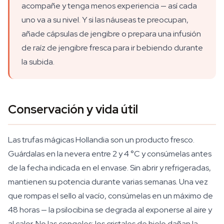
acompañe y tenga menos experiencia — así cada
uno va a su nivel. Y si las náuseas te preocupan,
añade cápsulas de jengibre o prepara una infusión
de raíz de jengibre fresca para ir bebiendo durante
la subida.
Conservación y vida útil
Las trufas mágicas Hollandia son un producto fresco.
Guárdalas en la nevera entre 2 y 4 °C y consúmelas antes
de la fecha indicada en el envase. Sin abrir y refrigeradas,
mantienen su potencia durante varias semanas. Una vez
que rompas el sello al vacío, consúmelas en un máximo de
48 horas — la psilocibina se degrada al exponerse al aire y
al calor. No las congeles: los cristales de hielo dañan la