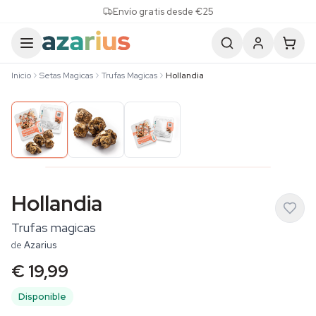
Skip to content
Envío gratis desde €25
Inicio
Setas Magicas
Trufas Magicas
Hollandia
Hollandia
Trufas magicas
de
Azarius
€ 19,99
Disponible