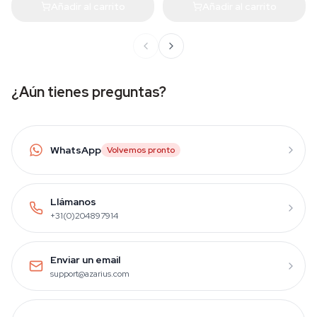
Añadir al carrito
Añadir al carrito
¿Aún tienes preguntas?
WhatsApp
Volvemos pronto
Llámanos
+31(0)204897914
Enviar un email
support@azarius.com