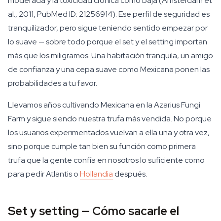
moderada y la toxicidad crónica como baja (Amsterdam et
al., 2011, PubMed ID: 21256914). Ese perfil de seguridad es
tranquilizador, pero sigue teniendo sentido empezar por
lo suave — sobre todo porque el set y el setting importan
más que los miligramos. Una habitación tranquila, un amigo
de confianza y una cepa suave como Mexicana ponen las
probabilidades a tu favor.
Llevamos años cultivando Mexicana en la Azarius Fungi
Farm y sigue siendo nuestra trufa más vendida. No porque
los usuarios experimentados vuelvan a ella una y otra vez,
sino porque cumple tan bien su función como primera
trufa que la gente confía en nosotros lo suficiente como
para pedir Atlantis o
Hollandia
después.
Set y setting — Cómo sacarle el