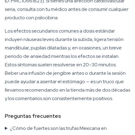
ID: PMC10661823). Si tienes una afección cardiovascular
seria, consulta con tu médico antes de consumir cualquier
producto con psilocibina.
Los efectos secundarios comunes a dosis estándar
incluyen náuseas leves durante la subida, ligera tensión
mandibular, pupilas dilatadas y, en ocasiones, un breve
periodo de ansiedad mientras los efectos se instalan.
Estos síntomas suelen resolverse en 20–30 minutos.
Beber una infusión de jengibre antes o durante la sesión
puede ayudar a asentar el estómago — es un truco que
llevamos recomendando en la tienda más de dos décadas
y los comentarios son consistentemente positivos.
Preguntas frecuentes
¿Cómo de fuertes son las trufas Mexicana en