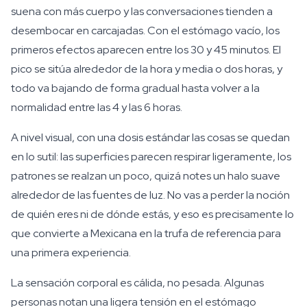
suena con más cuerpo y las conversaciones tienden a
desembocar en carcajadas. Con el estómago vacío, los
primeros efectos aparecen entre los 30 y 45 minutos. El
pico se sitúa alrededor de la hora y media o dos horas, y
todo va bajando de forma gradual hasta volver a la
normalidad entre las 4 y las 6 horas.
A nivel visual, con una dosis estándar las cosas se quedan
en lo sutil: las superficies parecen respirar ligeramente, los
patrones se realzan un poco, quizá notes un halo suave
alrededor de las fuentes de luz. No vas a perder la noción
de quién eres ni de dónde estás, y eso es precisamente lo
que convierte a Mexicana en la trufa de referencia para
una primera experiencia.
La sensación corporal es cálida, no pesada. Algunas
personas notan una ligera tensión en el estómago