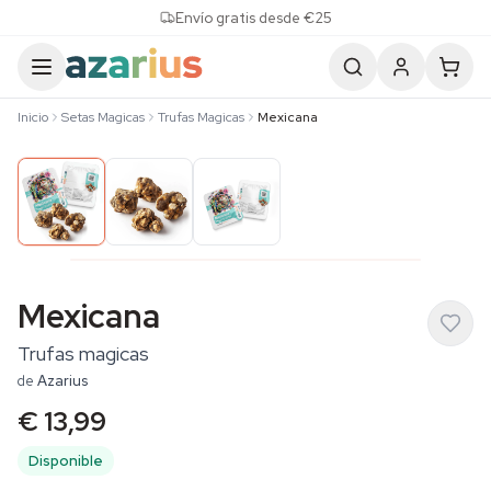
Skip to content
Envío gratis desde €25
Inicio
Setas Magicas
Trufas Magicas
Mexicana
Mexicana
Trufas magicas
de
Azarius
€ 13,99
Disponible