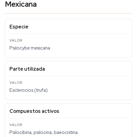
Mexicana
Especie
Psilocybe mexicana
Parte utilizada
Esclerocios (trufa)
Compuestos activos
Psilocibina, psilocina, baeocistina