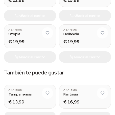
€ 22,99
€ 15,99
Añadir al carrito
Añadir al carrito
AZARIUS
AZARIUS
Utopia
Hollandia
€ 19,99
€ 19,99
Añadir al carrito
Añadir al carrito
También te puede gustar
AZARIUS
AZARIUS
Tampanensis
Fantasia
€ 13,99
€ 16,99