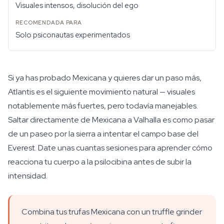
Visuales intensos, disolución del ego
Solo psiconautas experimentados
Si ya has probado Mexicana y quieres dar un paso más,
Atlantis es el siguiente movimiento natural — visuales
notablemente más fuertes, pero todavía manejables.
Saltar directamente de Mexicana a Valhalla es como pasar
de un paseo por la sierra a intentar el campo base del
Everest. Date unas cuantas sesiones para aprender cómo
reacciona tu cuerpo a la psilocibina antes de subir la
intensidad.
Combina tus trufas Mexicana con un truffle grinder