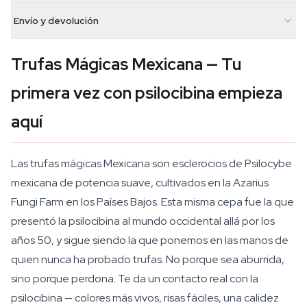
Envío y devolución
Trufas Mágicas Mexicana — Tu
primera vez con psilocibina empieza
aquí
Las trufas mágicas Mexicana son esclerocios de
Psilocybe
mexicana
de potencia suave, cultivados en la Azarius
Fungi Farm en los Países Bajos. Esta misma cepa fue la que
presentó la psilocibina al mundo occidental allá por los
años 50, y sigue siendo la que ponemos en las manos de
quien nunca ha probado trufas. No porque sea aburrida,
sino porque perdona. Te da un contacto real con la
psilocibina — colores más vivos, risas fáciles, una calidez