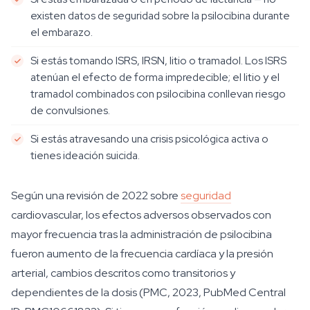
existen datos de seguridad sobre la psilocibina durante
el embarazo.
Si estás tomando ISRS, IRSN, litio o tramadol. Los ISRS
atenúan el efecto de forma impredecible; el litio y el
tramadol combinados con psilocibina conllevan riesgo
de convulsiones.
Si estás atravesando una crisis psicológica activa o
tienes ideación suicida.
Según una revisión de 2022 sobre
seguridad
cardiovascular, los efectos adversos observados con
mayor frecuencia tras la administración de psilocibina
fueron aumento de la frecuencia cardíaca y la presión
arterial, cambios descritos como transitorios y
dependientes de la dosis (PMC, 2023, PubMed Central