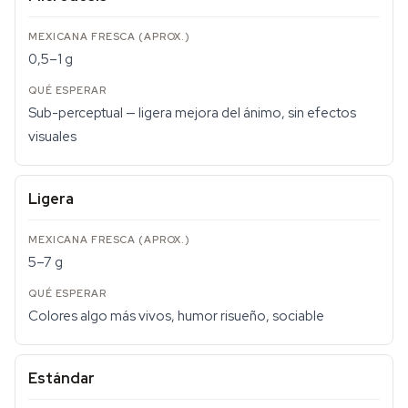
0,5–1 g
Sub-perceptual — ligera mejora del ánimo, sin efectos
visuales
Ligera
5–7 g
Colores algo más vivos, humor risueño, sociable
Estándar