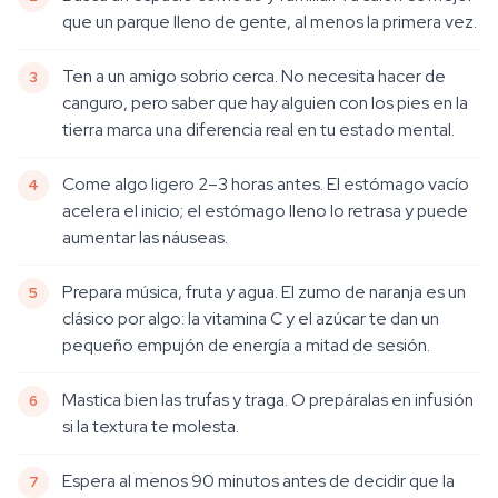
que un parque lleno de gente, al menos la primera vez.
Ten a un amigo sobrio cerca. No necesita hacer de
canguro, pero saber que hay alguien con los pies en la
tierra marca una diferencia real en tu estado mental.
Come algo ligero 2–3 horas antes. El estómago vacío
acelera el inicio; el estómago lleno lo retrasa y puede
aumentar las náuseas.
Prepara música, fruta y agua. El zumo de naranja es un
clásico por algo: la vitamina C y el azúcar te dan un
pequeño empujón de energía a mitad de sesión.
Mastica bien las trufas y traga. O prepáralas en infusión
si la textura te molesta.
Espera al menos 90 minutos antes de decidir que la