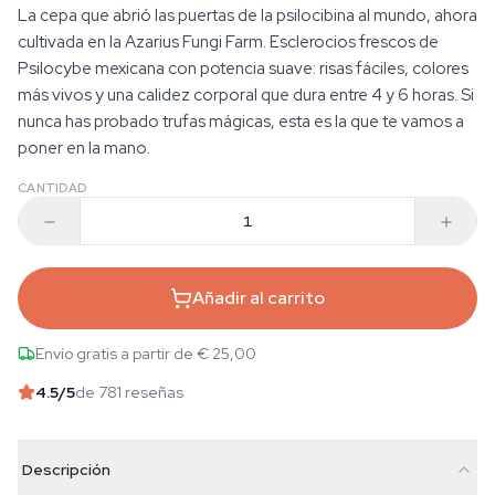
La cepa que abrió las puertas de la psilocibina al mundo, ahora
cultivada en la Azarius Fungi Farm. Esclerocios frescos de
Psilocybe mexicana con potencia suave: risas fáciles, colores
más vivos y una calidez corporal que dura entre 4 y 6 horas. Si
nunca has probado trufas mágicas, esta es la que te vamos a
poner en la mano.
CANTIDAD
Añadir al carrito
Envío gratis a partir de € 25,00
4.5
/5
de 781 reseñas
Descripción