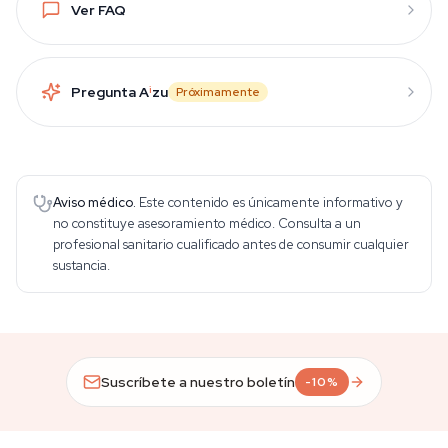
Ver FAQ
Pregunta A
i
zu
Próximamente
Aviso médico.
Este contenido es únicamente informativo y
no constituye asesoramiento médico. Consulta a un
profesional sanitario cualificado antes de consumir cualquier
sustancia.
Suscríbete a nuestro boletín
-10%