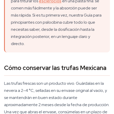
para triturar los
esclerocios
en una pasta fina: se
comen más fácilmente y la absorción puede ser
más rápida. Si es tu primera vez, nuestra Guía para
principiantes con psilocibina cubre todo lo que
necesitas saber, desde la dosificación hasta la
integración posterior, en un lenguaje claro y
directo.
Cómo conservar las trufas Mexicana
Las trufas frescas son un producto vivo. Guárdalas en la
nevera a 2–4 °C, selladas en su envase original al vacío, y
se mantendrán en buen estado durante
aproximadamente 2 meses desde la fecha de producción.
Una vez que abras el envase, consúmelas en un plazo de