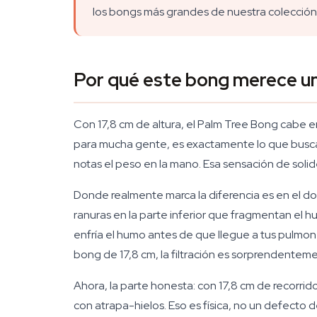
los bongs más grandes de nuestra colección
Por qué este bong merece un 
Con 17,8 cm de altura, el Palm Tree Bong cabe en
para mucha gente, es exactamente lo que busca. 
notas el peso en la mano. Esa sensación de soli
Donde realmente marca la diferencia es en el d
ranuras en la parte inferior que fragmentan el 
enfría el humo antes de que llegue a tus pulmon
bong de 17,8 cm, la filtración es sorprendente
Ahora, la parte honesta: con 17,8 cm de recorrid
con atrapa-hielos. Eso es física, no un defecto d