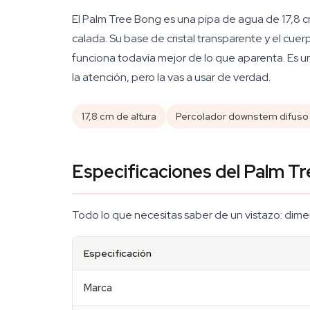
El Palm Tree Bong es una pipa de agua de 17,8 c
calada. Su base de cristal transparente y el cue
funciona todavía mejor de lo que aparenta. Es u
la atención, pero la vas a usar de verdad.
17,8 cm de altura
Percolador downstem difuso
Especificaciones del Palm 
Todo lo que necesitas saber de un vistazo: dimen
Especificación
Marca