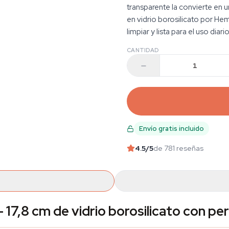
transparente la convierte en 
en vidrio borosilicato por Hem
limpiar y lista para el uso diario
CANTIDAD
Envío gratis incluido
4.5
/5
de 781 reseñas
7,8 cm de vidrio borosilicato con per