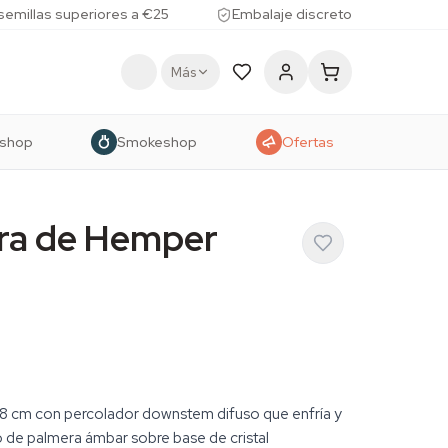
 semillas superiores a €25
Embalaje discreto
Más
shop
Smokeshop
Ofertas
ra de Hemper
8 cm con percolador downstem difuso que enfría y
o de palmera ámbar sobre base de cristal