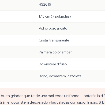
HS2616
17,8 cm (7 pulgadas)
Vidrio borosilicato
Cristal transparente
Palmera color ámbar
Downstem difuso
Bong, downstem, cazoleta
n buen grinder que te dé una molienda uniforme — notarás la di
ndrán el downstem despejado y las caladas con sabor limpio. Si 