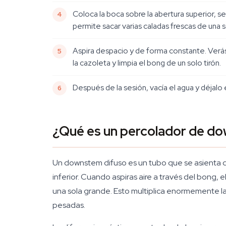
Coloca la boca sobre la abertura superior, se
permite sacar varias caladas frescas de una s
Aspira despacio y de forma constante. Verás e
la cazoleta y limpia el bong de un solo tirón.
Después de la sesión, vacía el agua y déjalo e
¿Qué es un percolador de d
Un downstem difuso es un tubo que se asienta d
inferior. Cuando aspiras aire a través del bong
una sola grande. Esto multiplica enormemente la 
pesadas.