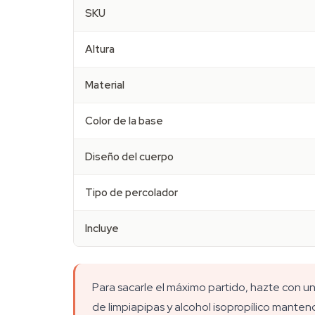
SKU
Altura
Material
Color de la base
Diseño del cuerpo
Tipo de percolador
Incluye
Para sacarle el máximo partido, hazte con u
de limpiapipas y alcohol isopropílico mante