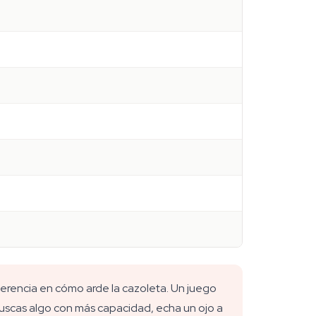
ferencia en cómo arde la cazoleta. Un juego
buscas algo con más capacidad, echa un ojo a