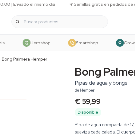
10:00 | Enviado el mismo día
Semillas gratis en pedidos de
bis
Herbshop
Smartshop
Grow
Bong Palmera Hemper
Bong Palme
Pipas de agua y bongs
de
Hemper
€ 59,99
Disponible
Pipa de agua compacta de 17,
suaviza cada calada. El cuerp