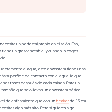
necesita un pedestal propio en el salón. Eso,
 tiene un grosor notable, y cuando lo coges
cio.
 directamente al agua, este downstem tiene unas
ás superficie de contacto con el agua, lo que
y menos toses después de cada calada. Para un
e tamaño que solo llevan un downstem básico.
nivel de enfriamiento que con un
beaker
de 35 cm
cesitas algo más alto. Pero si quieres algo