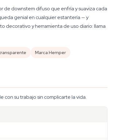
dor de downstem difuso que enfría y suaviza cada
 queda genial en cualquier estantería — y
o decorativo y herramienta de uso diario: llama
 transparente
Marca Hemper
con su trabajo sin complicarte la vida.