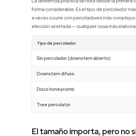
La diferencia práctica se nota desde la primera
forma considerable. Es el tipo de percolador más 
a veces ocurre con percoladores más complejos 
elección acertada — cualquier cosa más elaborada
Tipo de percolador
Sin percolador (downstem abierto)
Downstem difuso
Disco honeycomb
Tree percolator
El tamaño importa, pero no 