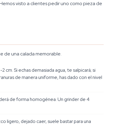
a. Hemos visto a clientes pedir uno como pieza de
nte de una calada memorable.
 cm. Si echas demasiada agua, te salpicará; si
 ranuras de manera uniforme, has dado con el nivel
 arderá de forma homogénea. Un grinder de 4
izco ligero, dejado caer, suele bastar para una