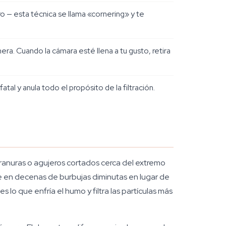
ro — esta técnica se llama «cornering» y te
era. Cuando la cámara esté llena a tu gusto, retira
tal y anula todo el propósito de la filtración.
anuras o agujeros cortados cerca del extremo
se en decenas de burbujas diminutas en lugar de
lo que enfría el humo y filtra las partículas más