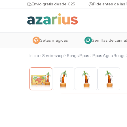
Skip to content
Envío gratis desde €25
Pide antes de las 
Setas magicas
Semillas de canna
Inicio
Smokeshop
Bongs Pipas
Pipas Agua Bongs