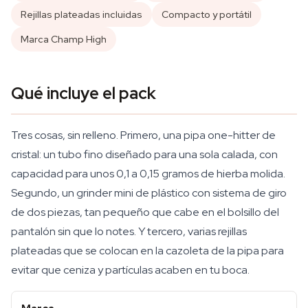
Rejillas plateadas incluidas
Compacto y portátil
Marca Champ High
Qué incluye el pack
Tres cosas, sin relleno. Primero, una pipa one-hitter de
cristal: un tubo fino diseñado para una sola calada, con
capacidad para unos 0,1 a 0,15 gramos de hierba molida.
Segundo, un grinder mini de plástico con sistema de giro
de dos piezas, tan pequeño que cabe en el bolsillo del
pantalón sin que lo notes. Y tercero, varias rejillas
plateadas que se colocan en la cazoleta de la pipa para
evitar que ceniza y partículas acaben en tu boca.