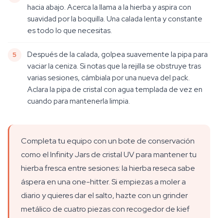
hacia abajo. Acerca la llama a la hierba y aspira con
suavidad por la boquilla. Una calada lenta y constante
es todo lo que necesitas.
Después de la calada, golpea suavemente la pipa para
vaciar la ceniza. Si notas que la rejilla se obstruye tras
varias sesiones, cámbiala por una nueva del pack.
Aclara la pipa de cristal con agua templada de vez en
cuando para mantenerla limpia.
Completa tu equipo con un bote de conservación
como el Infinity Jars de cristal UV para mantener tu
hierba fresca entre sesiones: la hierba reseca sabe
áspera en una one-hitter. Si empiezas a moler a
diario y quieres dar el salto, hazte con un grinder
metálico de cuatro piezas con recogedor de kief