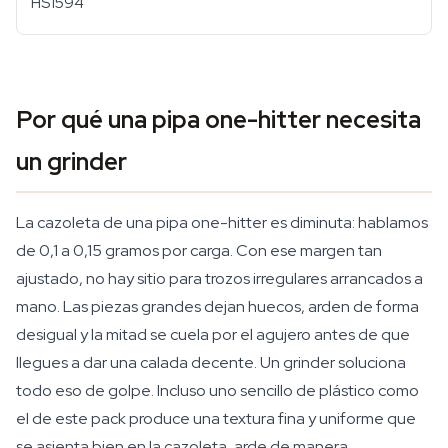
HS1594
Por qué una pipa one-hitter necesita
un grinder
La cazoleta de una pipa one-hitter es diminuta: hablamos
de 0,1 a 0,15 gramos por carga. Con ese margen tan
ajustado, no hay sitio para trozos irregulares arrancados a
mano. Las piezas grandes dejan huecos, arden de forma
desigual y la mitad se cuela por el agujero antes de que
llegues a dar una calada decente. Un grinder soluciona
todo eso de golpe. Incluso uno sencillo de plástico como
el de este pack produce una textura fina y uniforme que
se asienta bien en la cazoleta, arde de manera