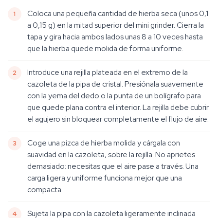
Coloca una pequeña cantidad de hierba seca (unos 0,1
a 0,15 g) en la mitad superior del mini grinder. Cierra la
tapa y gira hacia ambos lados unas 8 a 10 veces hasta
que la hierba quede molida de forma uniforme.
Introduce una rejilla plateada en el extremo de la
cazoleta de la pipa de cristal. Presiónala suavemente
con la yema del dedo o la punta de un bolígrafo para
que quede plana contra el interior. La rejilla debe cubrir
el agujero sin bloquear completamente el flujo de aire.
Coge una pizca de hierba molida y cárgala con
suavidad en la cazoleta, sobre la rejilla. No aprietes
demasiado: necesitas que el aire pase a través. Una
carga ligera y uniforme funciona mejor que una
compacta.
Sujeta la pipa con la cazoleta ligeramente inclinada