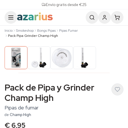
Skip to content
Envío gratis desde €25
Inicio
Smokeshop
Bongs Pipas
Pipas Fumar
Pack Pipa Grinder Champ High
Pack de Pipa y Grinder
Champ High
Pipas de fumar
de
Champ High
€ 6,95