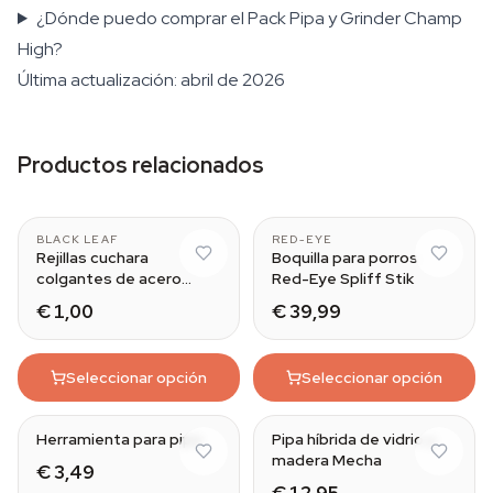
¿Dónde puedo comprar el Pack Pipa y Grinder Champ
High?
Última actualización: abril de 2026
Productos relacionados
BLACK LEAF
RED-EYE
Rejillas cuchara
Boquilla para porros
colgantes de acero
Red-Eye Spliff Stik
Black Leaf
€ 1,00
€ 39,99
Seleccionar opción
Seleccionar opción
Herramienta para pipa
Pipa híbrida de vidrio y
madera Mecha
€ 3,49