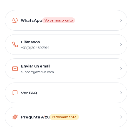
WhatsApp
Volvemos pronto
Llámanos
+31(0)204897914
Enviar un email
support@azarius.com
Ver FAQ
Pregunta A
i
zu
Próximamente