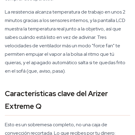
La resistencia alcanza temperatura de trabajo en unos 2
minutos gracias a los sensores internos, y la pantalla LCD
muestra la temperatura real junto a la objetivo, así que
sabes cuándo está listo en vez de adivinar. Tres
velocidades de ventilador más un modo "force fan" te
permiten empujar el vapor a la bolsa al ritmo que tú
quieras, y el apagado automático salta si te quedas frito
en el sofá (que, aviso, pasa).
Características clave del Arizer
Extreme Q
Esto es un sobremesa completo, no una caja de
convección recortada. Lo que recibes por tu dinero: