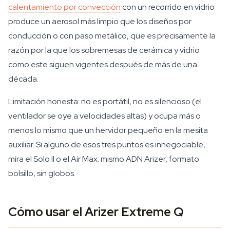
calentamiento por convección
con un recorrido en vidrio
produce un aerosol más limpio que los diseños por
conducción o con paso metálico, que es precisamente la
razón por la que los sobremesas de cerámica y vidrio
como este siguen vigentes después de más de una
década.
Limitación honesta: no es portátil, no es silencioso (el
ventilador se oye a velocidades altas) y ocupa más o
menos lo mismo que un hervidor pequeño en la mesita
auxiliar. Si alguno de esos tres puntos es innegociable,
mira el Solo II o el Air Max: mismo ADN Arizer, formato
bolsillo, sin globos.
Cómo usar el Arizer Extreme Q