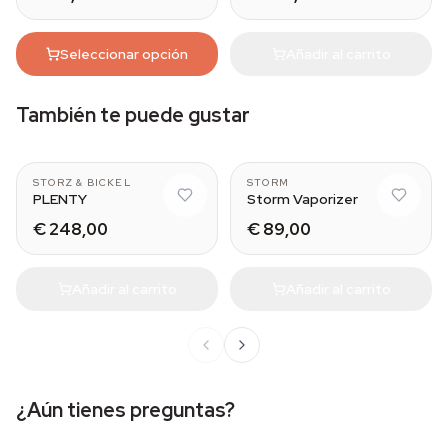
Seleccionar opción
Añadir al carrito
También te puede gustar
STORZ & BICKEL
STORM
PLENTY
Storm Vaporizer
€ 248,00
€ 89,00
Añadir al carrito
Añadir al carrito
¿Aún tienes preguntas?