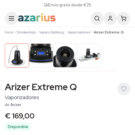
Skip to content
Envío gratis desde €25
Inicio
Smokeshop
Vapeo Dabbing
Vaporizadores
Arizer Extreme Q
Arizer Extreme Q
Vaporizadores
de
Arizer
€ 169,00
Disponible