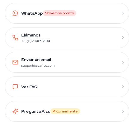
WhatsApp
Volvemos pronto
Llámanos
+31(0)204897914
Enviar un email
support@azarius.com
Ver FAQ
Pregunta A
i
zu
Próximamente