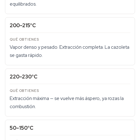
equilibrados.
200–215°C
Vapor denso y pesado. Extracción completa. La cazoleta
se gasta rápido.
220–230°C
Extracción máxima — se vuelve más áspero, ya rozas la
combustión.
50–150°C