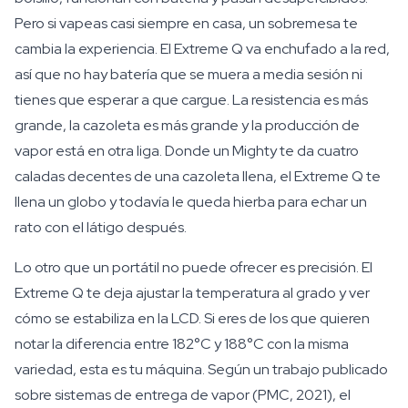
Pero si vapeas casi siempre en casa, un sobremesa te
cambia la experiencia. El Extreme Q va enchufado a la red,
así que no hay batería que se muera a media sesión ni
tienes que esperar a que cargue. La resistencia es más
grande, la cazoleta es más grande y la producción de
vapor está en otra liga. Donde un Mighty te da cuatro
caladas decentes de una cazoleta llena, el Extreme Q te
llena un globo y todavía le queda hierba para echar un
rato con el látigo después.
Lo otro que un portátil no puede ofrecer es precisión. El
Extreme Q te deja ajustar la temperatura al grado y ver
cómo se estabiliza en la LCD. Si eres de los que quieren
notar la diferencia entre 182°C y 188°C con la misma
variedad, esta es tu máquina. Según un trabajo publicado
sobre sistemas de entrega de vapor (PMC, 2021), el