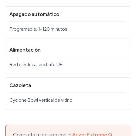
Apagado automático
Programable, 1–120 minutos
Alimentación
Red eléctrica, enchufe UE
Cazoleta
Cyclone Bowl vertical de vidrio
Completa tu equipo con el
Arizer Extreme Q