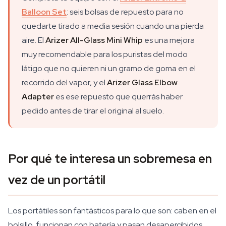
Balloon Set
: seis bolsas de repuesto para no
quedarte tirado a media sesión cuando una pierda
aire. El
Arizer All-Glass Mini Whip
es una mejora
muy recomendable para los puristas del modo
látigo que no quieren ni un gramo de goma en el
recorrido del vapor, y el
Arizer Glass Elbow
Adapter
es ese repuesto que querrás haber
pedido antes de tirar el original al suelo.
Por qué te interesa un sobremesa en
vez de un portátil
Los portátiles son fantásticos para lo que son: caben en el
bolsillo, funcionan con batería y pasan desapercibidos.