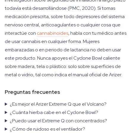
todavía está desarrollándose (PMC, 2020). Si tomas
medicación prescrita, sobre todo depresores del sistema
nervioso central, anticoagulantes o cualquier cosa que
interactúe con
cannabinoides
, habla con tu médico antes
de usar cannabis en cualquier forma. Mujeres
embarazadas o en periodo de lactancia no deben usar
este producto. Nunca apoyes el Cyclone Bowl caliente
sobre madera, tela o plástico: solo sobre superficies de
metal o vidrio, tal como indica el manual oficial de Arizer.
Preguntas frecuentes
¿Es mejor el Arizer Extreme Q que el Volcano?
¿Cuánta hierba cabe en el Cyclone Bowl?
¿Puedo usar el Extreme Q con concentrados?
¿Cómo de ruidoso es el ventilador?