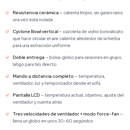
Resistencia cerámica
— calienta limpio, sin gases raros
una vez está rodada
Cyclone Bowl vertical
— cazoleta de vidrio borosilicato
que hace circular el aire caliente alrededor de la hierba
para una extracción uniforme
Doble entrega
— bolsa-globo para sesiones en grupo,
látigo para tiro directo
Mando a distancia completo
— temperatura,
ventilador, luz y temporizador desde el sofá
Pantalla LCD
— temperatura actual, objetivo, ajuste del
ventilador y cuenta atrás
Tres velocidades de ventilador + modo force-fan
—
llena un globo en unos 30–60 segundos