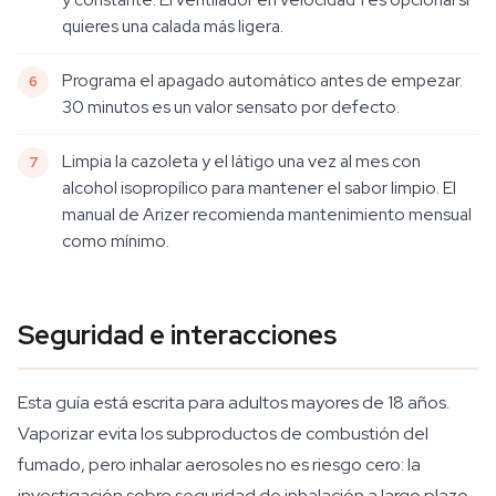
quieres una calada más ligera.
Programa el apagado automático antes de empezar.
30 minutos es un valor sensato por defecto.
Limpia la cazoleta y el látigo una vez al mes con
alcohol isopropílico para mantener el sabor limpio. El
manual de Arizer recomienda mantenimiento mensual
como mínimo.
Seguridad e interacciones
Esta guía está escrita para adultos mayores de 18 años.
Vaporizar evita los subproductos de combustión del
fumado, pero inhalar aerosoles no es riesgo cero: la
investigación sobre seguridad de inhalación a largo plazo