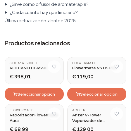
¿Sirve como difusor de aromaterapia?
¿Cada cuánto hay que limpiarlo?
Última actualización: abril de 2026
Productos relacionados
STORZ & BICKEL
FLOWERMATE
VOLCANO CLASSIC
Flowermate V5.0S Pro
€ 398,01
€ 119,00
Seleccionar opción
Seleccionar opción
FLOWERMATE
ARIZER
Vaporizador Flowermate
Arizer V-Tower
Aura
Vaporizador de
Sobremesa
€ 68,99
€ 129,00