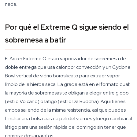
nada.
Por qué el Extreme Q sigue siendo el
sobremesa a batir
El Arizer Extreme Q es un vaporizador de sobremesa de
doble entrega que usa calor por convección y un Cyclone
Bowl vertical de vidrio borosilicato para extraer vapor
limpio de la hierba seca. La gracia está en el formato dual:
la mayoría de sobremesas te obligan a elegir entre globo
(estilo Volcano) o látigo (estilo Da Buddha). Aquí tienes
ambos saliendo de la misma resistencia, así que puedes
hinchar una bolsa para la peli del viernes y luego cambiar al
látigo para una sesión rápida del domingo sin tener que
comprar dos aparatos.