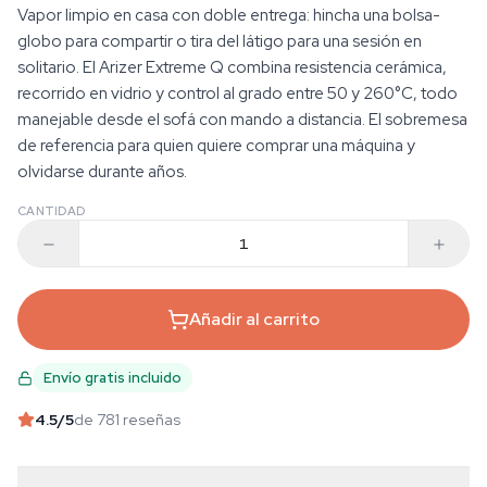
Vapor limpio en casa con doble entrega: hincha una bolsa-
globo para compartir o tira del látigo para una sesión en
solitario. El Arizer Extreme Q combina resistencia cerámica,
recorrido en vidrio y control al grado entre 50 y 260°C, todo
manejable desde el sofá con mando a distancia. El sobremesa
de referencia para quien quiere comprar una máquina y
olvidarse durante años.
CANTIDAD
Añadir al carrito
Envío gratis incluido
4.5
/5
de 781 reseñas