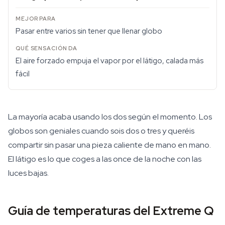
Pasar entre varios sin tener que llenar globo
El aire forzado empuja el vapor por el látigo, calada más
fácil
La mayoría acaba usando los dos según el momento. Los
globos son geniales cuando sois dos o tres y queréis
compartir sin pasar una pieza caliente de mano en mano.
El látigo es lo que coges a las once de la noche con las
luces bajas.
Guía de temperaturas del Extreme Q