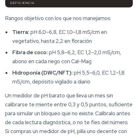
DEFICIENCIA
Rangos objetivo con los que nos manejamos:
Tierra:
pH 6,0–6,8, EC 1,0–1,8 mS/cm en
vegetativo, hasta 2,2 en floración
Fibra de coco:
pH 5,8–6,2, EC 1,2–2,0 mS/cm,
abono en cada riego con Cal-Mag
Hidroponía (DWC/NFT):
pH 5,5–6,0, EC 1,2–1,8
mS/cm, depósito vigilado a diario
Un medidor de pH barato que lleva un mes sin
calibrarse te miente entre 0,3 y 0,5 puntos, suficiente
para simular un bloqueo que no existe. Calíbralo antes
de cada lectura diagnóstica, o no te fíes del número.
Si compras un medidor de pH, pilla uno decente con