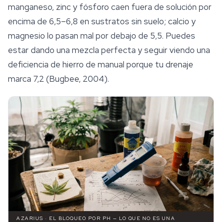
manganeso, zinc y fósforo caen fuera de solución por
encima de 6,5–6,8 en sustratos sin suelo; calcio y
magnesio lo pasan mal por debajo de 5,5. Puedes
estar dando una mezcla perfecta y seguir viendo una
deficiencia de hierro de manual porque tu drenaje
marca 7,2 (Bugbee, 2004).
AZARIUS · EL BLOQUEO POR PH — LO QUE NO ES UNA