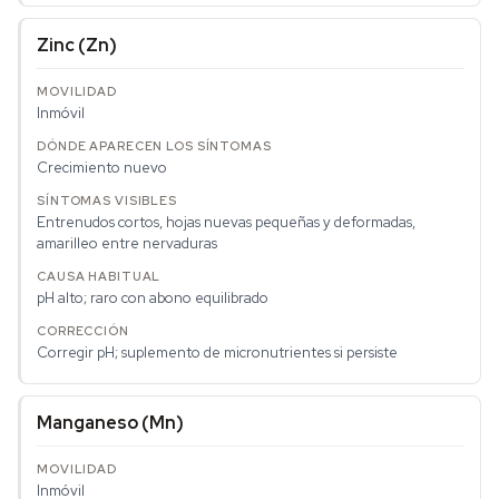
Zinc (Zn)
Inmóvil
Crecimiento nuevo
Entrenudos cortos, hojas nuevas pequeñas y deformadas,
amarilleo entre nervaduras
pH alto; raro con abono equilibrado
Corregir pH; suplemento de micronutrientes si persiste
Manganeso (Mn)
Inmóvil