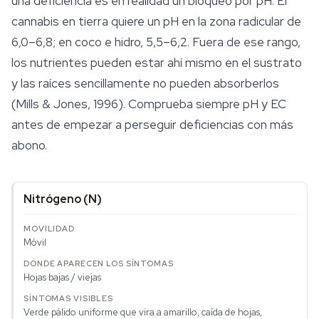
una deficiencia es en realidad un bloqueo por pH. El
cannabis en tierra quiere un pH en la zona radicular de
6,0–6,8; en coco e hidro, 5,5–6,2. Fuera de ese rango,
los nutrientes pueden estar ahí mismo en el
sustrato
y las raíces sencillamente no pueden absorberlos
(Mills & Jones, 1996). Comprueba siempre pH y EC
antes de empezar a perseguir deficiencias con más
abono.
Nitrógeno (N)
Móvil
Hojas bajas / viejas
Verde pálido uniforme que vira a amarillo, caída de hojas,