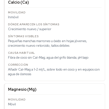
Calcio (Ca)
Inmóvil
Crecimiento nuevo / superior
Pequeñas manchas marrones u óxido en hojas jóvenes,
crecimiento nuevo retorcido, tallos débiles
Fibra de coco sin Cal-Mag; agua del grifo blanda; pH bajo
Añadir Cal-Mag a 1–2 ml/L, sobre todo en coco y en equipos con
agua de ósmosis
Magnesio (Mg)
Móvil