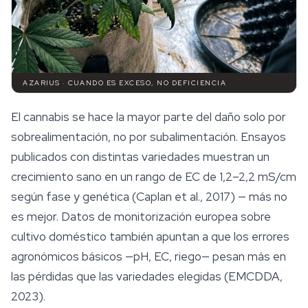
AZARIUS · CUANDO ES EXCESO, NO DEFICIENCIA
El cannabis se hace la mayor parte del daño solo por
sobrealimentación, no por subalimentación. Ensayos
publicados con distintas variedades muestran un
crecimiento sano en un rango de EC de 1,2–2,2 mS/cm
según fase y genética (Caplan et al., 2017) — más no
es mejor. Datos de monitorización europea sobre
cultivo doméstico también apuntan a que los errores
agronómicos básicos —pH, EC,
riego
— pesan más en
las pérdidas que las variedades elegidas (EMCDDA,
2023).