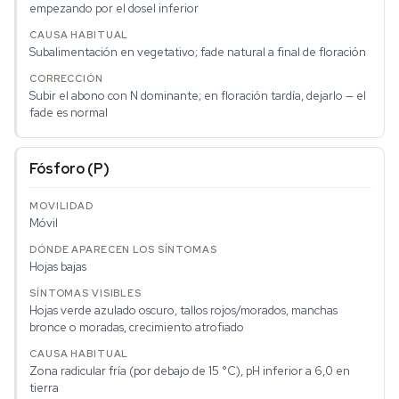
empezando por el dosel inferior
Subalimentación en vegetativo; fade natural a final de floración
Subir el abono con N dominante; en floración tardía, dejarlo — el
fade es normal
Fósforo (P)
Móvil
Hojas bajas
Hojas verde azulado oscuro, tallos rojos/morados, manchas
bronce o moradas, crecimiento atrofiado
Zona radicular fría (por debajo de 15 °C), pH inferior a 6,0 en
tierra