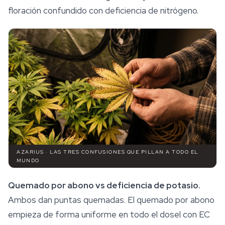
floración confundido con deficiencia de nitrógeno.
AZARIUS · LAS TRES CONFUSIONES QUE PILLAN A TODO EL
MUNDO
Quemado por abono vs deficiencia de potasio.
Ambos dan puntas quemadas. El quemado por abono
empieza de forma uniforme en todo el dosel con EC