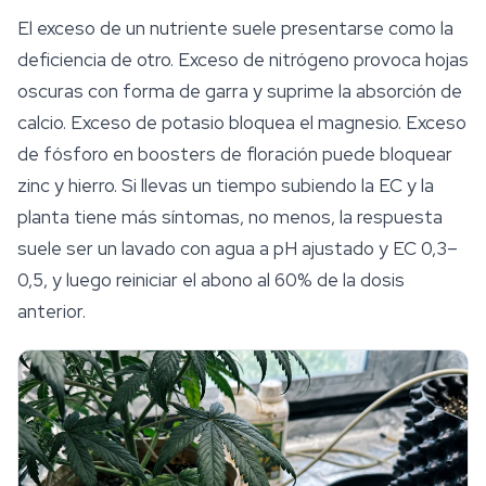
El exceso de un nutriente suele presentarse como la
deficiencia de otro. Exceso de nitrógeno provoca hojas
oscuras con forma de garra y suprime la absorción de
calcio. Exceso de potasio bloquea el magnesio. Exceso
de fósforo en boosters de floración puede bloquear
zinc y hierro. Si llevas un tiempo subiendo la EC y la
planta tiene
más
síntomas, no menos, la respuesta
suele ser un lavado con agua a pH ajustado y EC 0,3–
0,5, y luego reiniciar el abono al 60% de la dosis
anterior.