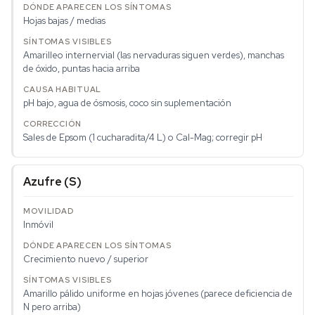
Hojas bajas / medias
Amarilleo internervial (las nervaduras siguen verdes), manchas
de óxido, puntas hacia arriba
pH bajo, agua de ósmosis, coco sin suplementación
Sales de Epsom (1 cucharadita/4 L) o Cal-Mag; corregir pH
Azufre (S)
Inmóvil
Crecimiento nuevo / superior
Amarillo pálido uniforme en hojas jóvenes (parece deficiencia de
N pero arriba)