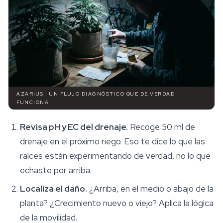
AZARIUS · UN FLUJO DIAGNÓSTICO QUE DE VERDAD
FUNCIONA
Revisa pH y EC del drenaje.
Recoge 50 ml de
drenaje en el próximo riego. Eso te dice lo que las
raíces están experimentando de verdad, no lo que
echaste por arriba.
Localiza el daño.
¿Arriba, en el medio o abajo de la
planta? ¿Crecimiento nuevo o viejo? Aplica la lógica
de la movilidad.