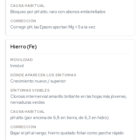
Bloqueo por pH alto; raro con abonos embotellados
Corregir pH; las Epsom aportan Mg + S a la vez
Hierro (Fe)
Inmóvil
Crecimiento nuevo / superior
Clorosis internervial amarillo brillante en las hojas más jóvenes,
nervaduras verdes
pH alto (por encima de 6,8 en tierra, de 6,3 en hidro)
Bajar el pH al rango; hierro quelado foliar como parche rápido