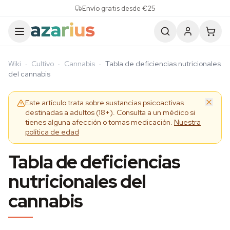
Skip to content
Envío gratis desde €25
Wiki
·
Cultivo
·
Cannabis
·
Tabla de deficiencias nutricionales
del cannabis
Este artículo trata sobre sustancias psicoactivas
destinadas a adultos (18+). Consulta a un médico si
tienes alguna afección o tomas medicación.
Nuestra
política de edad
Tabla de deficiencias
nutricionales del
cannabis