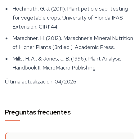
Hochmuth, G. J. (2011). Plant petiole sap-testing
for vegetable crops. University of Florida IFAS
Extension, CIR1144.
Marschner, H. (2012).
Marschner's Mineral Nutrition
of Higher Plants
(3rd ed.). Academic Press.
Mills, H. A., & Jones, J. B. (1996).
Plant Analysis
Handbook II
. MicroMacro Publishing.
Última actualización: 04/2026
Preguntas frecuentes