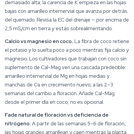
demasiado alta; la carencia de K empieza en las hojas
bajas con amarilleo internervial que avanza por detrás
del quemado. Revisa la EC del drenaje — por encima de
2,5 mS/cm en tierra y estás sobrealimentando.
Calcio vs magnesio en coco.
La fibra de coco retiene
el potasio y lo suelta poco a poco mientras fija calcio y
magnesio. Los cultivadores que trabajan con coco sin
suplemento de Cal-Mag ven una cascada predecible:
amarilleo internervial de Mg en hojas medias y
manchas de Ca en crecimiento nuevo, a las 2–3
semanas del cambio a floración. Añade Cal-Mag
desde el primer día en coco; no es opcional.
Fade natural de floración vs deficiencia de
nitrógeno.
A partir de las semanas 5–6 de floración,
las hojas grandes amarillean y caen mientras la planta