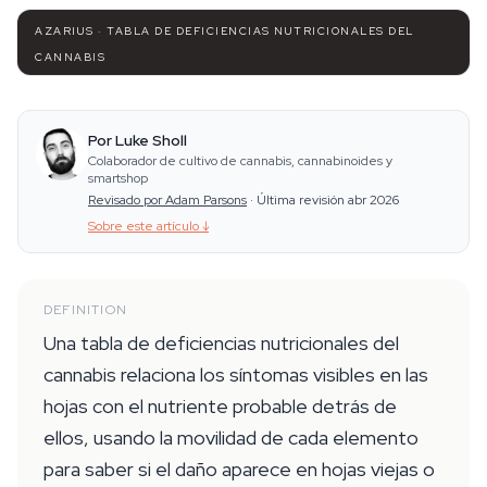
AZARIUS · TABLA DE DEFICIENCIAS NUTRICIONALES DEL
CANNABIS
Por Luke Sholl
Colaborador de cultivo de cannabis, cannabinoides y
smartshop
Revisado por Adam Parsons
·
Última revisión abr 2026
Sobre este artículo
↓
DEFINITION
Una tabla de deficiencias nutricionales del
cannabis relaciona los síntomas visibles en las
hojas con el nutriente probable detrás de
ellos, usando la movilidad de cada elemento
para saber si el daño aparece en hojas viejas o