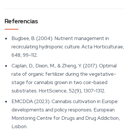
Referencias
Bugbee, B. (2004). Nutrient management in
recirculating hydroponic culture.
Acta Horticulturae
,
648, 99–112.
Caplan, D., Dixon, M., & Zheng, Y. (2017). Optimal
rate of organic fertilizer during the vegetative-
stage for cannabis grown in two coir-based
substrates.
HortScience
, 52(9), 1307–1312.
EMCDDA (2023).
Cannabis cultivation in Europe:
developments and policy responses
. European
Monitoring Centre for Drugs and Drug Addiction,
Lisbon.