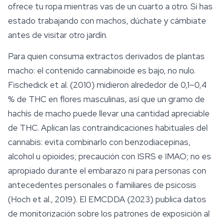
ofrece tu ropa mientras vas de un cuarto a otro. Si has
estado trabajando con machos, dúchate y cámbiate
antes de visitar otro jardín.
Para quien consuma extractos derivados de plantas
macho: el contenido cannabinoide es bajo, no nulo.
Fischedick et al. (2010) midieron alrededor de 0,1–0,4
% de THC en flores masculinas, así que un gramo de
hachís de macho puede llevar una cantidad apreciable
de THC. Aplican las contraindicaciones habituales del
cannabis: evita combinarlo con benzodiacepinas,
alcohol u opioides; precaución con ISRS e IMAO; no es
apropiado durante el embarazo ni para personas con
antecedentes personales o familiares de psicosis
(Hoch et al., 2019). El EMCDDA (2023) publica datos
de monitorización sobre los patrones de exposición al