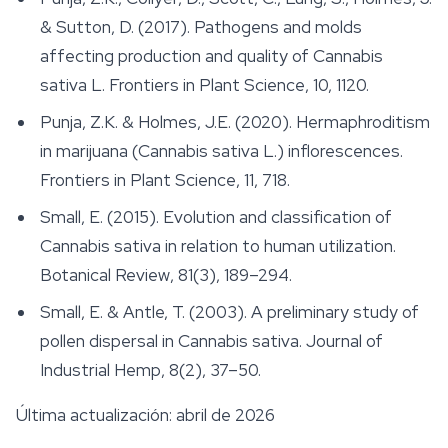
& Sutton, D. (2017). Pathogens and molds
affecting production and quality of Cannabis
sativa L.
Frontiers in Plant Science
, 10, 1120.
Punja, Z.K. & Holmes, J.E. (2020). Hermaphroditism
in marijuana (Cannabis sativa L.) inflorescences.
Frontiers in Plant Science
, 11, 718.
Small, E. (2015). Evolution and classification of
Cannabis sativa in relation to human utilization.
Botanical Review
, 81(3), 189–294.
Small, E. & Antle, T. (2003). A preliminary study of
pollen dispersal in Cannabis sativa.
Journal of
Industrial Hemp
, 8(2), 37–50.
Última actualización: abril de 2026