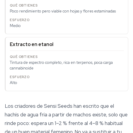
Poco rendimiento pero viable con hojas y flores estaminadas
Medio
Extracto en etanol
Tintura de espectro completo, rica en terpenos, poca carga
cannabinoide
Alto
Los criadores de Sensi Seeds han escrito que el
hachís de agua fría a partir de machos existe, solo que
rinde poco: espera un 1–2 % frente al 4–8 % habitual
de un buen material femenino. No va a sustituir a tu