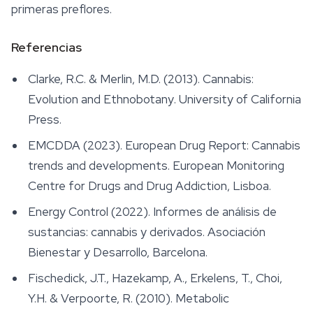
primeras preflores.
Referencias
Clarke, R.C. & Merlin, M.D. (2013).
Cannabis:
Evolution and Ethnobotany
. University of California
Press.
EMCDDA (2023). European Drug Report: Cannabis
trends and developments. European Monitoring
Centre for Drugs and Drug Addiction, Lisboa.
Energy Control (2022). Informes de análisis de
sustancias: cannabis y derivados. Asociación
Bienestar y Desarrollo, Barcelona.
Fischedick, J.T., Hazekamp, A., Erkelens, T., Choi,
Y.H. & Verpoorte, R. (2010). Metabolic