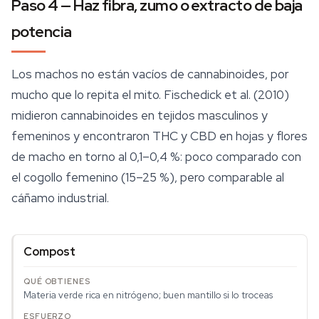
Paso 4 — Haz fibra, zumo o extracto de baja
potencia
Los machos no están vacíos de
cannabinoides
, por
mucho que lo repita el mito. Fischedick et al. (2010)
midieron cannabinoides en tejidos masculinos y
femeninos y encontraron THC y CBD en hojas y flores
de macho en torno al 0,1–0,4 %: poco comparado con
el cogollo femenino (15–25 %), pero comparable al
cáñamo industrial.
Compost
Materia verde rica en nitrógeno; buen mantillo si lo troceas