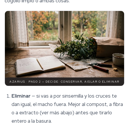
cogollo limpio o ambas cosas.
AZARIUS · PASO 2 — DECIDE: CONSERVAR, AISLAR O ELIMINAR
Eliminar
— si vas a por sinsemilla y los cruces te
dan igual, el macho fuera. Mejor al compost, a fibra
o a extracto (ver más abajo) antes que tirarlo
entero a la basura.