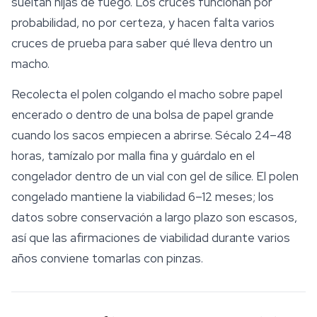
sueltan hijas de fuego. Los cruces funcionan por
probabilidad, no por certeza, y hacen falta varios
cruces de prueba para saber qué lleva dentro un
macho.
Recolecta el polen colgando el macho sobre papel
encerado o dentro de una bolsa de papel grande
cuando los sacos empiecen a abrirse. Sécalo 24–48
horas, tamízalo por malla fina y guárdalo en el
congelador dentro de un vial con gel de sílice. El polen
congelado mantiene la viabilidad 6–12 meses; los
datos sobre conservación a largo plazo son escasos,
así que las afirmaciones de viabilidad durante varios
años conviene tomarlas con pinzas.