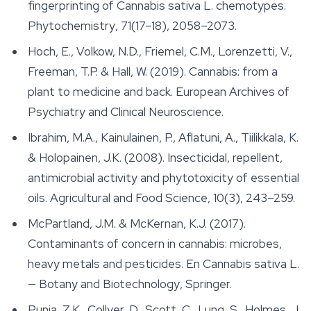
fingerprinting of Cannabis sativa L. chemotypes.
Phytochemistry
, 71(17–18), 2058–2073.
Hoch, E., Volkow, N.D., Friemel, C.M., Lorenzetti, V.,
Freeman, T.P. & Hall, W. (2019). Cannabis: from a
plant to medicine and back.
European Archives of
Psychiatry and Clinical Neuroscience
.
Ibrahim, M.A., Kainulainen, P., Aflatuni, A., Tiilikkala, K.
& Holopainen, J.K. (2008). Insecticidal, repellent,
antimicrobial activity and phytotoxicity of essential
oils.
Agricultural and Food Science
, 10(3), 243–259.
McPartland, J.M. & McKernan, K.J. (2017).
Contaminants of concern in cannabis: microbes,
heavy metals and pesticides. En
Cannabis sativa L.
— Botany and Biotechnology
, Springer.
Punja, Z.K., Collyer, D., Scott, C., Lung, S., Holmes, J.