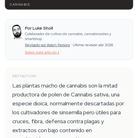
CANNABIS
Por Luke Sholl
Colaborador de cultivo de cannabis, cannabinoides y
smartshop
Revisado por Adam Parsons
·
Última revisión abr 2026
Sobre este artículo
↓
DEFINITION
Las plantas macho de cannabis son la mitad
productora de polen de Cannabis sativa, una
especie dioica, normalmente descartadas por
los cultivadores de sinsemilla pero útiles para
cruces, fibra, defensa contra plagas y
extractos con bajo contenido en