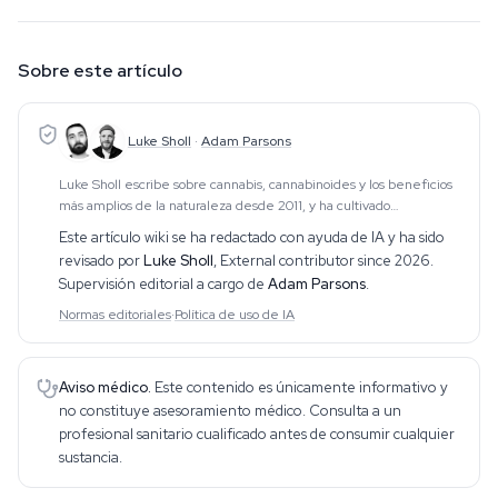
Sobre este artículo
Luke Sholl
·
Adam Parsons
Luke Sholl escribe sobre cannabis, cannabinoides y los beneficios
más amplios de la naturaleza desde 2011, y ha cultivado
personalmente cannabis en armarios de interior durante más de
Este artículo wiki se ha redactado con ayuda de IA y ha sido
una década. Esa experiencia de culti
revisado por
Luke Sholl
,
External contributor since 2026
.
Supervisión editorial a cargo de
Adam Parsons
.
Normas editoriales
·
Política de uso de IA
Aviso médico.
Este contenido es únicamente informativo y
no constituye asesoramiento médico. Consulta a un
profesional sanitario cualificado antes de consumir cualquier
sustancia.