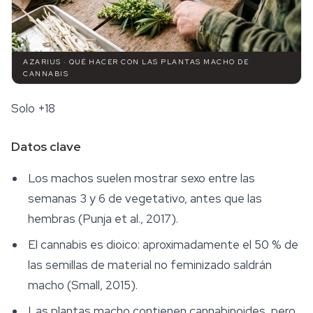
AZARIUS · QUÉ HACER CON LAS PLANTAS MACHO DE
CANNABIS
Solo +18
Datos clave
Los machos suelen mostrar sexo entre las
semanas 3 y 6 de vegetativo, antes que las
hembras (Punja et al., 2017).
El cannabis es dioico: aproximadamente el 50 % de
las semillas de material no feminizado saldrán
macho (Small, 2015).
Las plantas macho contienen cannabinoides, pero