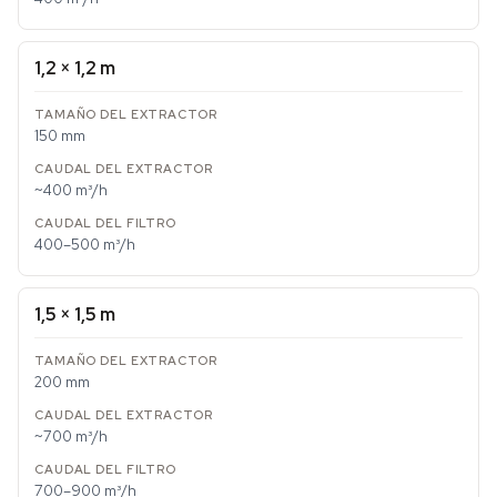
1,2 × 1,2 m
150 mm
~400 m³/h
400–500 m³/h
1,5 × 1,5 m
200 mm
~700 m³/h
700–900 m³/h