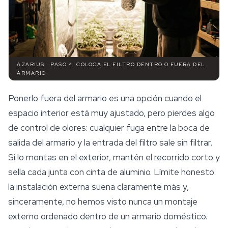
AZARIUS · PASO 4: COLOCA EL FILTRO DENTRO O FUERA DEL
ARMARIO
Ponerlo fuera del armario es una opción cuando el
espacio interior está muy ajustado, pero pierdes algo
de control de olores: cualquier fuga entre la boca de
salida del armario y la entrada del filtro sale sin filtrar.
Si lo montas en el exterior, mantén el recorrido corto y
sella cada junta con cinta de aluminio. Límite honesto:
la instalación externa suena claramente más y,
sinceramente, no hemos visto nunca un montaje
externo ordenado dentro de un armario doméstico.