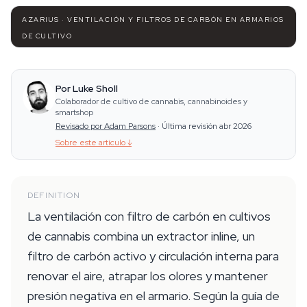
AZARIUS · VENTILACIÓN Y FILTROS DE CARBÓN EN ARMARIOS
DE CULTIVO
Por Luke Sholl
Colaborador de cultivo de cannabis, cannabinoides y
smartshop
Revisado por Adam Parsons
·
Última revisión abr 2026
Sobre este artículo
↓
DEFINITION
La ventilación con filtro de carbón en cultivos
de cannabis combina un extractor inline, un
filtro de carbón activo y circulación interna para
renovar el aire, atrapar los olores y mantener
presión negativa en el armario. Según la guía de