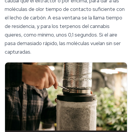
caudal que el extractor o por encima, para dar a las
moléculas de olor tiempo de contacto suficiente con
el lecho de carbón. A esa ventana se la llama
tiempo
de residencia
, y para los
terpenos
del cannabis
quieres, como mínimo, unos 0,1 segundos. Si el aire
pasa demasiado rápido, las moléculas vuelan sin ser
capturadas.