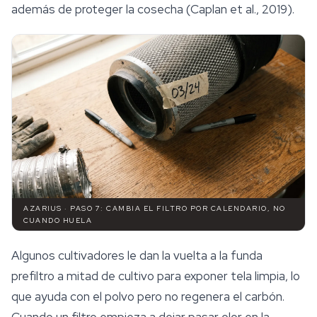
además de proteger la cosecha (Caplan et al., 2019).
AZARIUS · PASO 7: CAMBIA EL FILTRO POR CALENDARIO, NO
CUANDO HUELA
Algunos cultivadores le dan la vuelta a la funda
prefiltro a mitad de cultivo para exponer tela limpia, lo
que ayuda con el polvo pero no regenera el carbón.