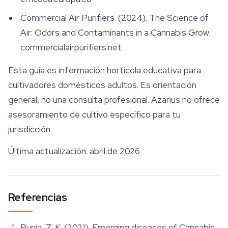
Commercial Air Purifiers. (2024).
The Science of
Air: Odors and Contaminants in a Cannabis Grow
.
commercialairpurifiers.net
Esta guía es información hortícola educativa para
cultivadores domésticos adultos. Es orientación
general, no una consulta profesional. Azarius no ofrece
asesoramiento de cultivo específico para tu
jurisdicción.
Última actualización: abril de 2026
Referencias
Punja, Z. K. (2021). Emerging diseases of Cannabis