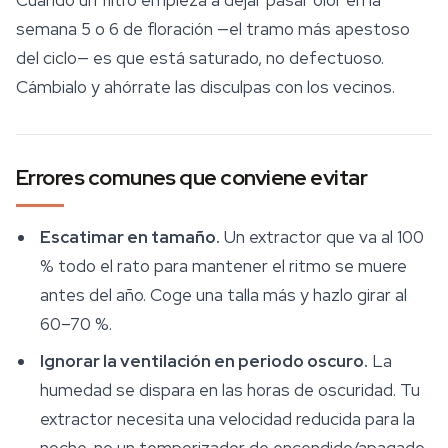
Cuando un filtro empieza a dejar pasar olor en la
semana 5 o 6 de floración —el tramo más apestoso
del ciclo— es que está saturado, no defectuoso.
Cámbialo y ahórrate las disculpas con los vecinos.
Errores comunes que conviene evitar
Escatimar en tamaño.
Un extractor que va al 100
% todo el rato para mantener el ritmo se muere
antes del año. Coge una talla más y hazlo girar al
60–70 %.
Ignorar la ventilación en periodo oscuro.
La
humedad se dispara en las horas de oscuridad. Tu
extractor necesita una velocidad reducida para la