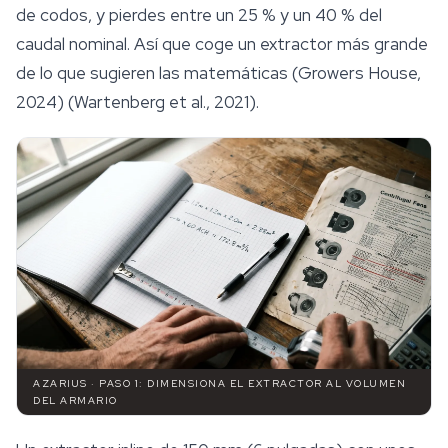
de codos, y pierdes entre un 25 % y un 40 % del
caudal nominal. Así que coge un extractor más grande
de lo que sugieren las matemáticas (Growers House,
2024) (Wartenberg et al., 2021).
AZARIUS · PASO 1: DIMENSIONA EL EXTRACTOR AL VOLUMEN
DEL ARMARIO