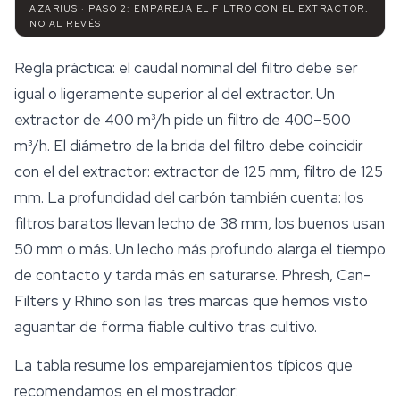
AZARIUS · PASO 2: EMPAREJA EL FILTRO CON EL EXTRACTOR,
NO AL REVÉS
Regla práctica: el caudal nominal del filtro debe ser
igual o ligeramente
superior
al del extractor. Un
extractor de 400 m³/h pide un filtro de 400–500
m³/h. El diámetro de la brida del filtro debe coincidir
con el del extractor: extractor de 125 mm, filtro de 125
mm. La profundidad del carbón también cuenta: los
filtros baratos llevan lecho de 38 mm, los buenos usan
50 mm o más. Un lecho más profundo alarga el tiempo
de contacto y tarda más en saturarse. Phresh, Can-
Filters y Rhino son las tres marcas que hemos visto
aguantar de forma fiable cultivo tras cultivo.
La tabla resume los emparejamientos típicos que
recomendamos en el mostrador: