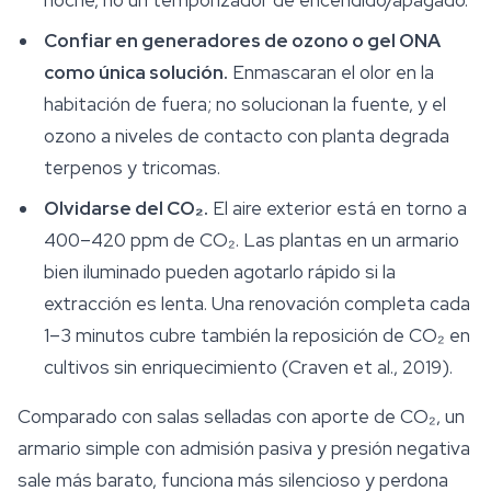
noche, no un temporizador de encendido/apagado.
Confiar en generadores de ozono o gel ONA
como única solución.
Enmascaran el olor en la
habitación de fuera; no solucionan la fuente, y el
ozono a niveles de contacto con planta degrada
terpenos y tricomas.
Olvidarse del CO₂.
El aire exterior está en torno a
400–420 ppm de CO₂. Las plantas en un armario
bien iluminado pueden agotarlo rápido si la
extracción es lenta. Una renovación completa cada
1–3 minutos cubre también la reposición de CO₂ en
cultivos sin enriquecimiento (Craven et al., 2019).
Comparado con salas selladas con aporte de CO₂, un
armario simple con admisión pasiva y presión negativa
sale más barato, funciona más silencioso y perdona