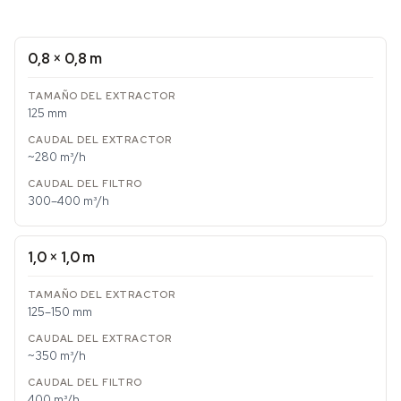
0,8 × 0,8 m
125 mm
~280 m³/h
300–400 m³/h
1,0 × 1,0 m
125–150 mm
~350 m³/h
400 m³/h