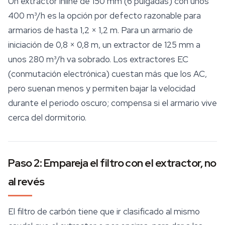
Un extractor inline de 150 mm (6 pulgadas) con unos
400 m³/h es la opción por defecto razonable para
armarios de hasta 1,2 × 1,2 m. Para un armario de
iniciación de 0,8 × 0,8 m, un extractor de 125 mm a
unos 280 m³/h va sobrado. Los extractores EC
(conmutación electrónica) cuestan más que los AC,
pero suenan menos y permiten bajar la velocidad
durante el periodo oscuro; compensa si el armario vive
cerca del dormitorio.
Paso 2: Empareja el filtro con el extractor, no
al revés
El filtro de carbón tiene que ir clasificado al mismo