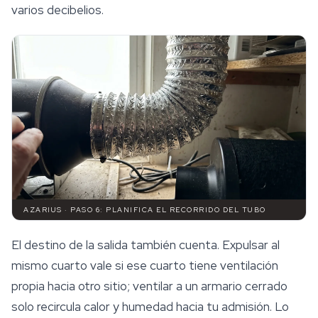
varios decibelios.
AZARIUS · PASO 6: PLANIFICA EL RECORRIDO DEL TUBO
El destino de la salida también cuenta. Expulsar al
mismo cuarto vale si ese cuarto tiene ventilación
propia hacia otro sitio; ventilar a un armario cerrado
solo recircula calor y humedad hacia tu admisión. Lo