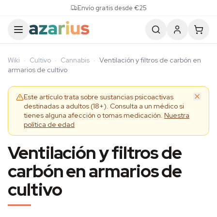
Skip to content
Envío gratis desde €25
Wiki
·
Cultivo
·
Cannabis
·
Ventilación y filtros de carbón en
armarios de cultivo
Este artículo trata sobre sustancias psicoactivas
destinadas a adultos (18+). Consulta a un médico si
tienes alguna afección o tomas medicación.
Nuestra
política de edad
Ventilación y filtros de
carbón en armarios de
cultivo