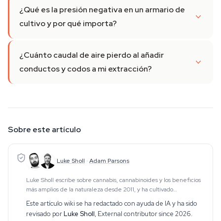
¿Qué es la presión negativa en un armario de
cultivo y por qué importa?
¿Cuánto caudal de aire pierdo al añadir
conductos y codos a mi extracción?
Sobre este artículo
Luke Sholl
·
Adam Parsons
Luke Sholl escribe sobre cannabis, cannabinoides y los beneficios
más amplios de la naturaleza desde 2011, y ha cultivado
personalmente cannabis en armarios de interior durante más de
Este artículo wiki se ha redactado con ayuda de IA y ha sido
una década. Esa experiencia de culti
revisado por
Luke Sholl
,
External contributor since 2026
.