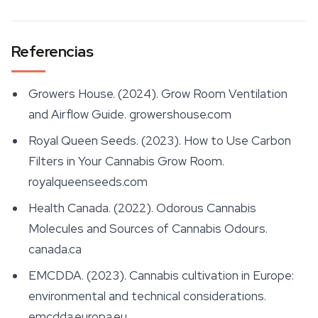
Referencias
Growers House. (2024).
Grow Room Ventilation
and Airflow Guide
. growershouse.com
Royal Queen Seeds. (2023).
How to Use Carbon
Filters in Your Cannabis Grow Room
.
royalqueenseeds.com
Health Canada. (2022).
Odorous Cannabis
Molecules and Sources of Cannabis Odours
.
canada.ca
EMCDDA. (2023).
Cannabis cultivation in Europe:
environmental and technical considerations
.
emcdda.europa.eu