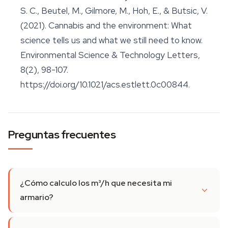
S. C., Beutel, M., Gilmore, M., Hoh, E., & Butsic, V.
(2021). Cannabis and the environment: What
science tells us and what we still need to know.
Environmental Science & Technology Letters
,
8(2), 98-107.
https://doi.org/10.1021/acs.estlett.0c00844.
Preguntas frecuentes
¿Cómo calculo los m³/h que necesita mi
armario?