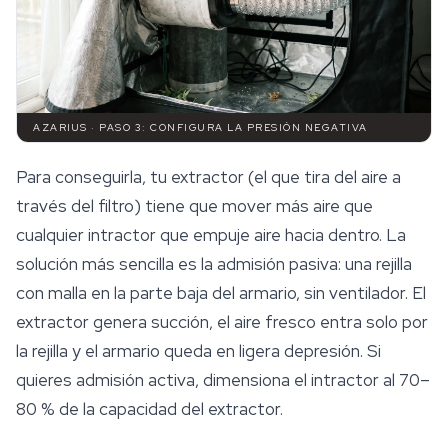
AZARIUS · PASO 3: CONFIGURA LA PRESIÓN NEGATIVA
Para conseguirla, tu extractor (el que tira del aire a
través del filtro) tiene que mover más aire que
cualquier intractor que empuje aire hacia dentro. La
solución más sencilla es la admisión pasiva: una rejilla
con malla en la parte baja del armario, sin ventilador. El
extractor genera succión, el aire fresco entra solo por
la rejilla y el armario queda en ligera depresión. Si
quieres admisión activa, dimensiona el intractor al 70–
80 % de la capacidad del extractor.