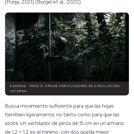
(Punja, 2021) (Burgel et al., 2020).
AZARIUS · PASO 5: AÑADE VENTILADORES DE CIRCULACIÓN
INTERNA
Busca movimiento suficiente para que las hojas
tiemblen ligeramente, no tanto como para que las
azote. Un ventilador de pinza de 15 cm en un armario
de 1,2 × 1,2 es el mínimo; con dos queda mejor.