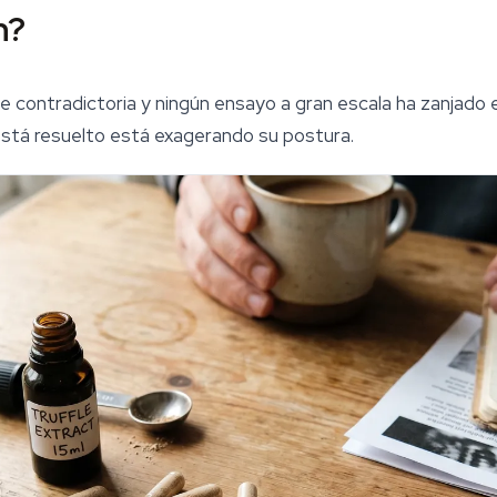
n?
 contradictoria y ningún ensayo a gran escala ha zanjado 
 está resuelto está exagerando su postura.