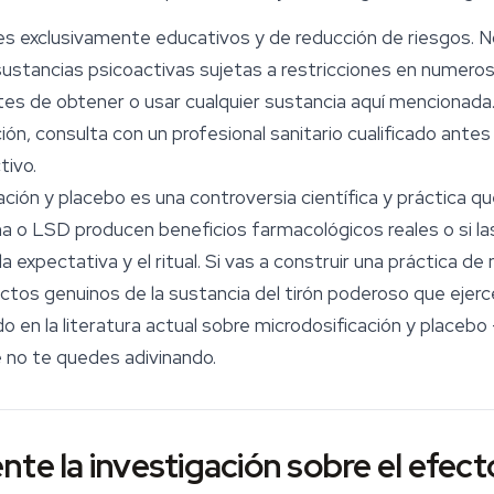
nes exclusivamente educativos y de reducción de riesgos. 
sustancias psicoactivas sujetas a restricciones en numeros
tes de obtener o usar cualquier sustancia aquí mencionada.
ón, consulta con un profesional sanitario cualificado ante
tivo.
ación
y placebo es una controversia científica y práctica qu
na o LSD producen beneficios farmacológicos reales o si l
 expectativa y el ritual. Si vas a construir una práctica de
tos genuinos de la sustancia del tirón poderoso que ejerce
 en la literatura actual sobre microdosificación y placebo 
 no te quedes adivinando.
te la investigación sobre el efect