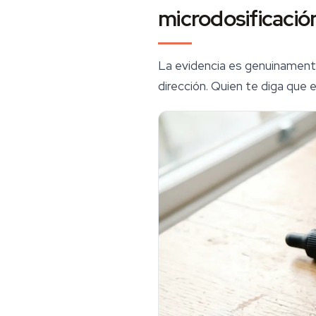
microdosificació
La evidencia es genuinamente
dirección. Quien te diga que