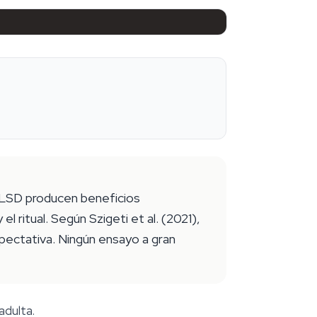
o LSD producen beneficios
 ritual. Según Szigeti et al. (2021),
pectativa. Ningún ensayo a gran
adulta.