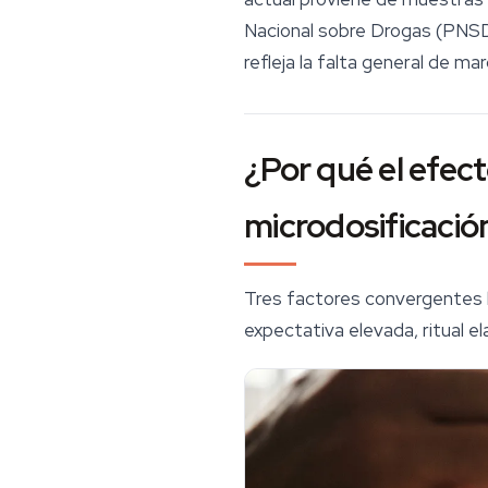
Nacional sobre Drogas (PNSD)
refleja la falta general de m
¿Por qué el efec
microdosificació
Tres factores convergentes 
expectativa elevada,
ritual
el