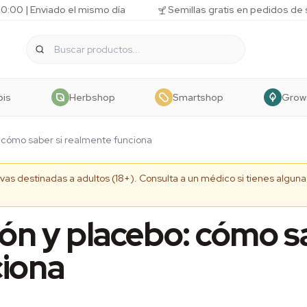
10:00 | Enviado el mismo día
Semillas gratis en pedidos de
bis
Herbshop
Smartshop
Grow
: cómo saber si realmente funciona
tivas destinadas a adultos (18+). Consulta a un médico si tienes algu
ón y placebo: cómo sa
ciona