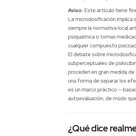
Aviso:
Este artículo tiene fi
La microdosificación implica 
siempre la normativa local an
psiquiátrica o tomas medicaci
cualquier compuesto psicoac
El debate sobre
microdosific
subperceptuales de psilocibi
proceden en gran medida de la
una forma de separar los efec
es un marco práctico — basado
autoevaluación, de modo que
¿Qué dice realmen