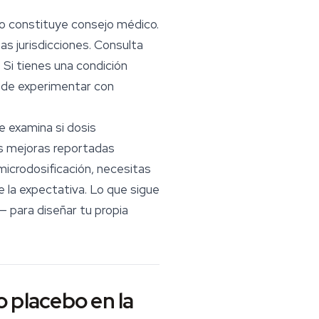
No constituye consejo médico.
as jurisdicciones. Consulta
 Si tienes una condición
s de experimentar con
e examina si dosis
as mejoras reportadas
 microdosificación, necesitas
 la expectativa. Lo que sigue
— para diseñar tu propia
o placebo en la