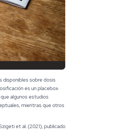
s disponibles sobre dosis
osificación es un placebo».
ó que algunos estudios
ptuales, mientras que otros
geti et al. (2021), publicado