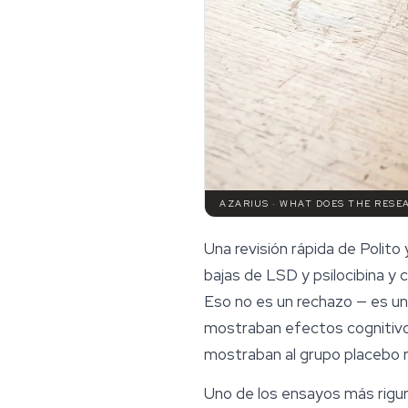
AZARIUS · WHAT DOES THE RESE
Una revisión rápida de Polito
bajas de LSD y
psilocibina
y c
Eso no es un rechazo — es un
mostraban efectos cognitivo
mostraban al grupo placebo 
Uno de los ensayos más riguro