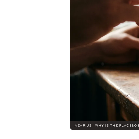
AZARIUS · WHY IS THE PLACEBO