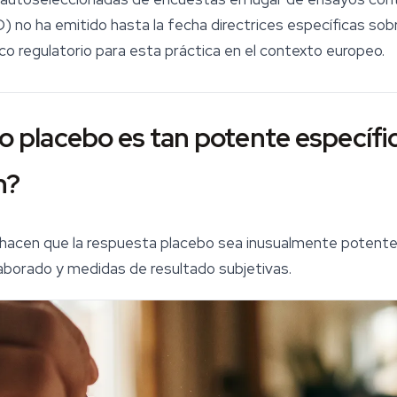
 no ha emitido hasta la fecha directrices específicas sobr
arco regulatorio para esta práctica en el contexto europeo.
to placebo es tan potente específ
n?
hacen que la respuesta placebo sea inusualmente potente
aborado y medidas de resultado subjetivas.