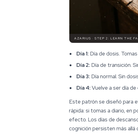
AZARIUS · STEP 2: LEARN THE 
Día 1:
Día de dosis. Tomas 
Día 2:
Día de transición. S
Día 3:
Día normal. Sin dosi
Día 4:
Vuelve a ser día de do
Este patrón se diseñó para ev
rápida: si tomas a diario, en
efecto. Los días de descanso
cognición persisten más allá de