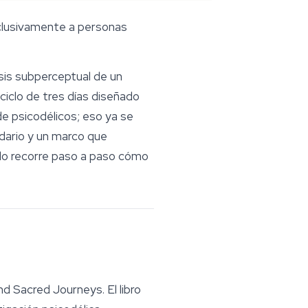
xclusivamente a personas
is subperceptual de un
iclo de tres días diseñado
e psicodélicos; eso ya se
dario y un marco que
ulo recorre paso a paso cómo
and Sacred Journeys
. El libro