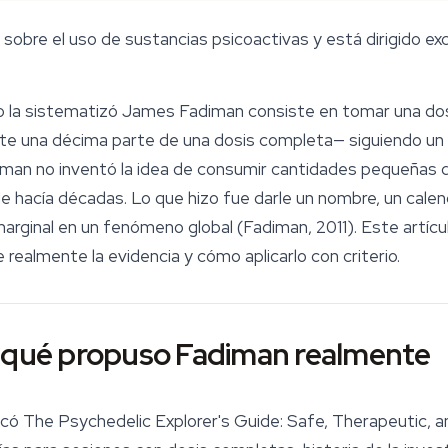
 sobre el uso de sustancias psicoactivas y está dirigido e
 la sistematizó James Fadiman consiste en tomar una dos
e una décima parte de una dosis completa— siguiendo un c
iman no inventó la idea de consumir cantidades pequeñas d
e hacía décadas. Lo que hizo fue darle un nombre, un calen
arginal en un fenómeno global (Fadiman, 2011). Este artíc
 realmente la evidencia y cómo aplicarlo con criterio.
r qué propuso Fadiman realmente
icó
The Psychedelic Explorer's Guide: Safe, Therapeutic, 