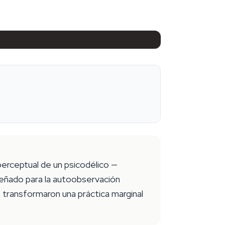
erceptual de un psicodélico —
señado para la autoobservación
e transformaron una práctica marginal