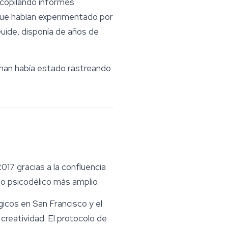
recopilando informes
que habían experimentado por
Guide
, disponía de años de
diman había estado rastreando
17 gracias a la confluencia
nto psicodélico más amplio.
gicos en San Francisco y el
creatividad. El protocolo de