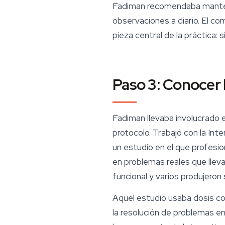
Fadiman recomendaba mantene
observaciones a diario. El co
pieza central de la práctica:
Paso 3: Conocer la
Fadiman llevaba involucrado 
protocolo. Trabajó con la Int
un estudio en el que profesio
en problemas reales que llev
funcional y varios produjeron
Aquel estudio usaba dosis co
la resolución de problemas e