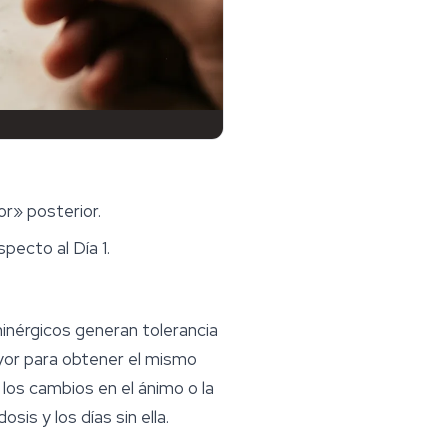
or» posterior.
pecto al Día 1.
ninérgicos generan tolerancia
ayor para obtener el mismo
los cambios en el ánimo o la
sis y los días sin ella.