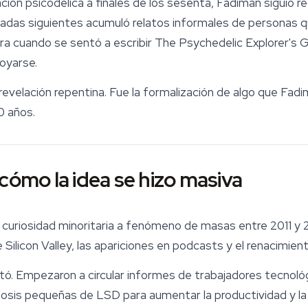
ación psicodélica a finales de los sesenta, Fadiman siguió 
cadas siguientes acumuló relatos informales de personas 
ara cuando se sentó a escribir
The Psychedelic Explorer's 
oyarse.
na revelación repentina. Fue la formalización de algo que Fa
0 años.
cómo la idea se hizo masiva
curiosidad minoritaria a fenómeno de masas entre 2011 y 20
e Silicon Valley, las apariciones en podcasts y el renacimie
optó. Empezaron a circular informes de trabajadores tecnoló
dosis pequeñas de LSD para aumentar la productividad y la 