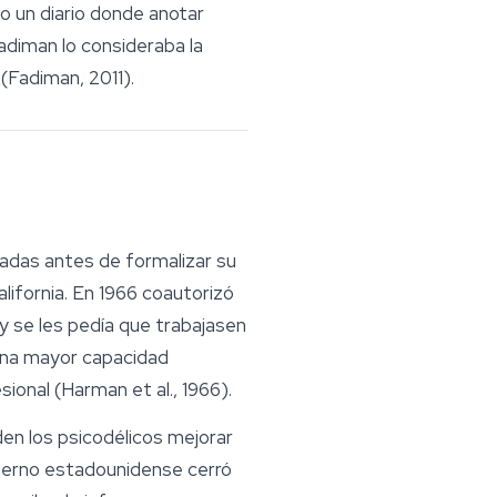
 un diario donde anotar
adiman lo consideraba la
 (Fadiman, 2011).
cadas antes de formalizar su
lifornia. En 1966 coautorizó
y se les pedía que trabajasen
 una mayor capacidad
ional (Harman et al., 1966).
en los psicodélicos mejorar
obierno estadounidense cerró