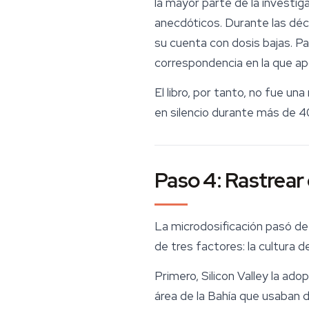
la mayor parte de la investig
anecdóticos. Durante las dé
su cuenta con dosis bajas. P
correspondencia en la que ap
El libro, por tanto, no fue u
en silencio durante más de 4
Paso 4: Rastrear 
La microdosificación pasó de 
de tres factores: la cultura d
Primero, Silicon Valley la ad
área de la Bahía que usaban 