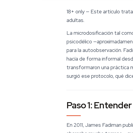
18+ only
— Este artículo trata
adultas.
La
microdosificación
tal como
psicodélico —aproximadament
para la autoobservación. Fad
hacía de forma informal desd
transformaron una práctica m
surgió ese protocolo, qué dice
Paso 1: Entende
En 2011, James Fadiman publ