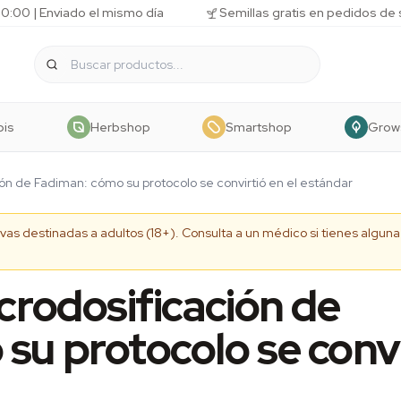
10:00 | Enviado el mismo día
Semillas gratis en pedidos de
bis
Herbshop
Smartshop
Grow
ón de Fadiman: cómo su protocolo se convirtió en el estándar
tivas destinadas a adultos (18+). Consulta a un médico si tienes algu
crodosificación de
su protocolo se convi